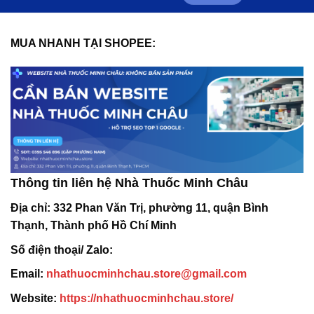
MUA NHANH TẠI SHOPEE:
Thông tin liên hệ Nhà Thuốc Minh Châu
Địa chỉ:
332 Phan Văn Trị, phường 11, quận Bình
Thạnh, Thành phố Hồ Chí Minh
Số điện thoại/ Zalo:
Email:
nhathuocminhchau.store@gmail.com
Website:
https://nhathuocminhchau.store/