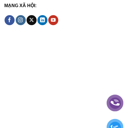
MẠNG XÃ HỘI: