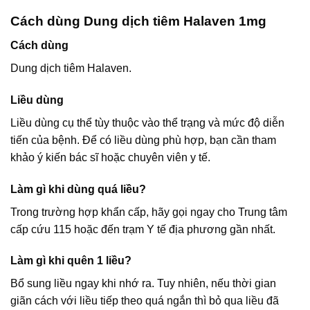
Cách dùng Dung dịch tiêm Halaven 1mg
Cách dùng
Dung dịch tiêm Halaven.
Liều dùng
Liều dùng cụ thể tùy thuộc vào thể trạng và mức độ diễn
tiến của bệnh. Để có liều dùng phù hợp, bạn cần tham
khảo ý kiến bác sĩ hoặc chuyên viên y tế.
Làm gì khi dùng quá liều?
Trong trường hợp khẩn cấp, hãy gọi ngay cho Trung tâm
cấp cứu 115 hoặc đến trạm Y tế địa phương gần nhất.
Làm gì khi quên 1 liều?
Bổ sung liều ngay khi nhớ ra. Tuy nhiên, nếu thời gian
giãn cách với liều tiếp theo quá ngắn thì bỏ qua liều đã