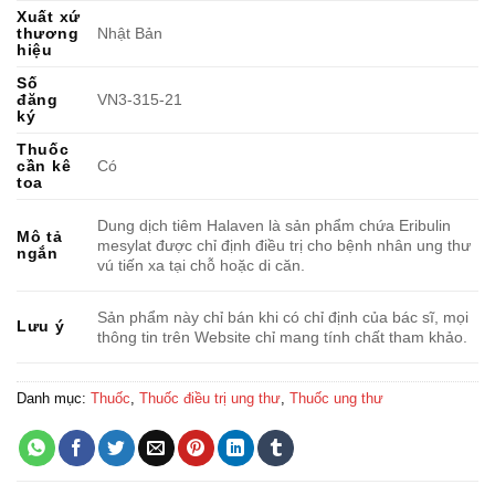
Xuất xứ
thương
Nhật Bản
hiệu
Số
đăng
VN3-315-21
ký
Thuốc
cần kê
Có
toa
Dung dịch tiêm Halaven là sản phẩm chứa Eribulin
Mô tả
mesylat được chỉ định điều trị cho bệnh nhân ung thư
ngắn
vú tiến xa tại chỗ hoặc di căn.
Sản phẩm này chỉ bán khi có chỉ định của bác sĩ, mọi
Lưu ý
thông tin trên Website chỉ mang tính chất tham khảo.
Danh mục:
Thuốc
,
Thuốc điều trị ung thư
,
Thuốc ung thư