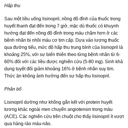
Hấp thu
Sau một liều uống lisinopril, nồng độ đỉnh của thuốc trong
huyết thanh đạt đến trong 7 giờ, mặc dù thuốc có khuynh
hướng đạt đến nồng độ đỉnh trong máu chậm hơn ở các
bệnh nhân bị nhồi máu cơ tim cấp. Dựa vào lượng thuốc
qua đường tiểu, mức độ hấp thu trung bình của lisinopril là
khoảng 25%, với sự biến thiên theo từng bệnh nhân từ 6-
60% đối với các liều được nghiên cứu (5-80 mg). Sinh khả
dụng tuyệt đối giảm khoảng 16% ở bệnh nhân suy tim.
Thức ăn không ảnh hưởng đến sự hấp thu lisinopril.
Phân bố
Lisinopril dường như không gắn kết với protein huyết
tương khác ngoài men chuyển angiotensin trong máu
(ACE). Các nghiên cứu trên chuột cho thấy lisinopril ít vượt
qua hàng rào máu-não.