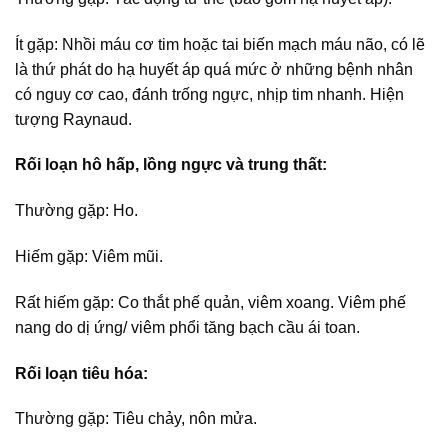
Ít gặp: Nhồi máu cơ tim hoặc tai biến mạch máu não, có lẽ
là thứ phát do hạ huyết áp quá mức ở những bệnh nhân
có nguy cơ cao, đánh trống ngực, nhịp tim nhanh. Hiện
tượng Raynaud.
Rối loạn hô hấp, lồng ngực và trung thất:
Thường gặp: Ho.
Hiếm gặp: Viêm mũi.
Rất hiếm gặp: Co thắt phế quản, viêm xoang. Viêm phế
nang do dị ứng/ viêm phổi tăng bạch cầu ái toan.
Rối loạn tiêu hóa:
Thường gặp: Tiêu chảy, nôn mửa.