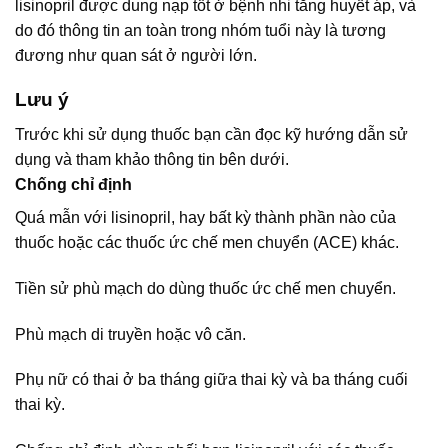
lisinopril được dung nạp tốt ở bệnh nhi tăng huyết áp, và
do đó thông tin an toàn trong nhóm tuổi này là tương
đương như quan sát ở người lớn.
Lưu ý
Trước khi sử dụng thuốc bạn cần đọc kỹ hướng dẫn sử
dụng và tham khảo thông tin bên dưới.
Chống chỉ định
Quá mẫn với lisinopril, hay bất kỳ thành phần nào của
thuốc hoặc các thuốc ức chế men chuyển (ACE) khác.
Tiền sử phù mạch do dùng thuốc ức chế men chuyển.
Phù mạch di truyền hoặc vô căn.
Phụ nữ có thai ở ba tháng giữa thai kỳ và ba tháng cuối
thai kỳ.