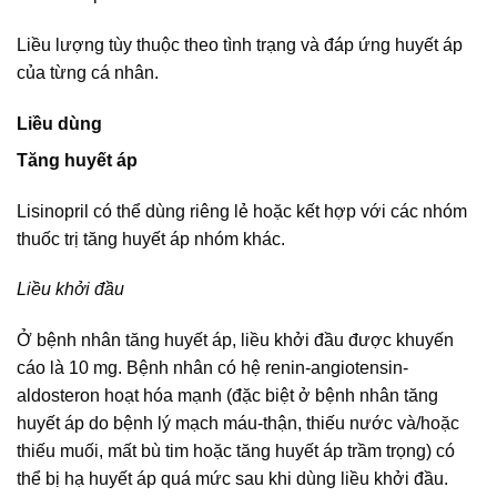
Liều lượng tùy thuộc theo tình trạng và đáp ứng huyết áp
của từng cá nhân.
Liều dùng
Tăng huyết áp
Lisinopril có thể dùng riêng lẻ hoặc kết hợp với các nhóm
thuốc trị tăng huyết áp nhóm khác.
Liều khởi đầu
Ở bệnh nhân tăng huyết áp, liều khởi đầu được khuyến
cáo là 10 mg. Bệnh nhân có hệ renin-angiotensin-
aldosteron hoạt hóa mạnh (đặc biệt ở bệnh nhân tăng
huyết áp do bệnh lý mạch máu-thận, thiếu nước và/hoặc
thiếu muối, mất bù tim hoặc tăng huyết áp trầm trọng) có
thể bị hạ huyết áp quá mức sau khi dùng liều khởi đầu.