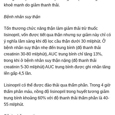
khoẻ mạnh do giảm thanh thải.
Bệnh nhân suy thận
Tổn thương chức năng thận làm giảm thải trừ thuốc
lisinopril, vốn được tiết qua thận nhưng sự giảm này chỉ có
ý nghĩa lâm sàng khi độ lọc cầu thận dưới 30 ml/phút. Ở
bệnh nhân suy thận nhẹ đến trung bình (độ thanh thải
creatinin 30-80 ml/phút), AUC trung bình chỉ tăng 13%,
trong khi ở bệnh nhân suy thận nặng (độ thanh thải
creatinin 5-30 ml/phút) AUC trung bình được ghi nhận tăng
lên gấp 4,5 lần.
Lisinopril có thể được đào thải qua thẩm phân. Trong 4 giờ
thẩm phân máu, nồng độ lisinopril trong huyết tương giảm
trung bình khoảng 60% với độ thanh thải thẩm phân là 40-
55 ml/phút.