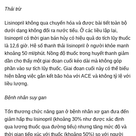
Thải trừ
Lisinopril không qua chuyển hóa và được bài tiết toàn bộ
dưới dạng không đổi ra nước tiểu. Ở các liều lập lại,
lisinopril có thời gian bán hủy có hiệu quả do tích lũy thuốc
là 12,6 giờ. Hệ số thanh thải lisinopril ở người khỏe mạnh
khoảng 50 ml/phút. Nồng độ thuốc trong huyết thanh giảm
dần cho thấy một giai đoạn cuối kéo dài mà không góp
phần vào sự tích lũy thuốc. Giai đoạn cuối này có thể biểu
hiện bằng việc gắn kết bão hòa với ACE và không tỷ lệ với
liều lượng.
Bệnh nhân suy gan
Tổn thương chức năng gan ở bệnh nhân xơ gan đưa đến
giảm hấp thu lisinopril (khoảng 30% như được xác định
qua lượng thuốc qua đường tiểu) nhưng tăng mức độ và
thời gian tiếp xúc với thuốc (khoảng 50%) so với người