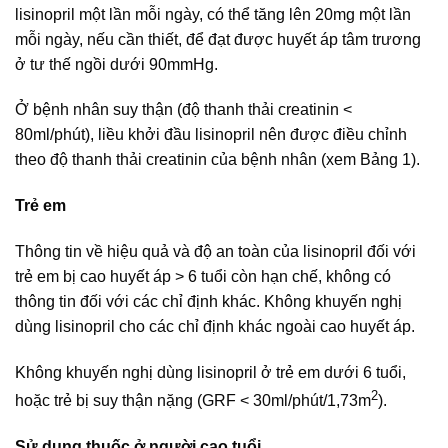
lisinopril một lần mỗi ngày, có thể tăng lên 20mg một lần
mỗi ngày, nếu cần thiết, để đạt được huyết áp tâm trương
ở tư thế ngồi dưới 90mmHg.
Ở bệnh nhân suy thận (độ thanh thải creatinin <
80ml/phút), liều khởi đầu lisinopril nên được điều chỉnh
theo độ thanh thải creatinin của bệnh nhân (xem Bảng 1).
Trẻ em
Thông tin về hiệu quả và độ an toàn của lisinopril đối với
trẻ em bị cao huyết áp > 6 tuổi còn hạn chế, không có
thông tin đối với các chỉ định khác. Không khuyến nghị
dùng lisinopril cho các chỉ định khác ngoài cao huyết áp.
Không khuyến nghị dùng lisinopril ở trẻ em dưới 6 tuổi,
2
hoặc trẻ bị suy thận nặng (GRF < 30ml/phút/1,73m
).
Sử dụng thuốc ở người cao tuổi