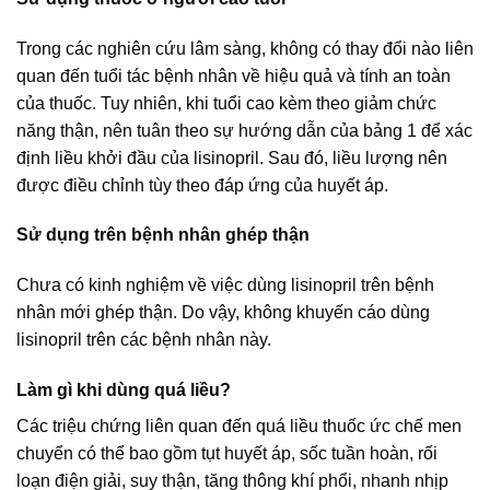
Trong các nghiên cứu lâm sàng, không có thay đổi nào liên
quan đến tuổi tác bệnh nhân về hiệu quả và tính an toàn
của thuốc. Tuy nhiên, khi tuổi cao kèm theo giảm chức
năng thận, nên tuân theo sự hướng dẫn của bảng 1 để xác
định liều khởi đầu của lisinopril. Sau đó, liều lượng nên
được điều chỉnh tùy theo đáp ứng của huyết áp.
Sử dụng trên bệnh nhân ghép thận
Chưa có kinh nghiệm về việc dùng lisinopril trên bệnh
nhân mới ghép thận. Do vậy, không khuyến cáo dùng
lisinopril trên các bệnh nhân này.
Làm gì khi dùng quá liều?
Các triệu chứng liên quan đến quá liều thuốc ức chế men
chuyển có thể bao gồm tụt huyết áp, sốc tuần hoàn, rối
loạn điện giải, suy thận, tăng thông khí phổi, nhanh nhịp