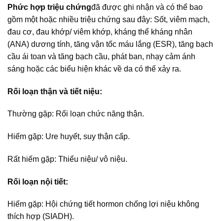
Phức hợp triệu chứng
đã được ghi nhận và có thể bao
gồm một hoặc nhiều triệu chứng sau đây: Sốt, viêm mạch,
đau cơ, đau khớp/ viêm khớp, kháng thể kháng nhân
(ANA) dương tính, tăng vận tốc máu lắng (ESR), tăng bạch
cầu ái toan và tăng bạch cầu, phát ban, nhạy cảm ánh
sáng hoặc các biểu hiện khác về da có thế xảy ra.
Rối loạn thận và tiết niệu:
Thường gặp: Rối loạn chức năng thận.
Hiếm gặp: Ure huyết, suy thận cấp.
Rất hiếm gặp: Thiểu niệu/ vô niệu.
Rối loạn nội tiết:
Hiếm gặp: Hội chứng tiết hormon chống lợi niệu không
thích hợp (SIADH).