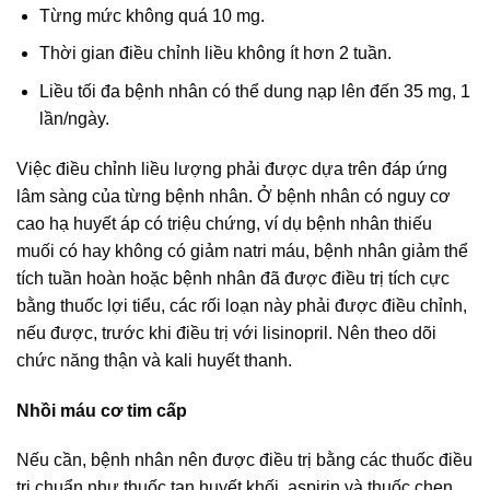
Từng mức không quá 10 mg.
Thời gian điều chỉnh liều không ít hơn 2 tuần.
Liều tối đa bệnh nhân có thể dung nạp lên đến 35 mg, 1
lần/ngày.
Việc điều chỉnh liều lượng phải được dựa trên đáp ứng
lâm sàng của từng bệnh nhân. Ở bệnh nhân có nguy cơ
cao hạ huyết áp có triệu chứng, ví dụ bệnh nhân thiếu
muối có hay không có giảm natri máu, bệnh nhân giảm thể
tích tuần hoàn hoặc bệnh nhân đã được điều trị tích cực
bằng thuốc lợi tiểu, các rối loạn này phải được điều chỉnh,
nếu được, trước khi điều trị với lisinopril. Nên theo dõi
chức năng thận và kali huyết thanh.
Nhồi máu cơ tim cấp
Nếu cần, bệnh nhân nên được điều trị bằng các thuốc điều
trị chuẩn như thuốc tan huyết khối, aspirin và thuốc chẹn