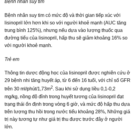
Bệnh nhân suy tim
Bệnh nhân suy tim có mức độ và thời gian tiếp xúc với
lisinopril lớn hơn khi so với người khoẻ mạnh (AUC tăng
trung bình 125%), nhưng nếu dựa vào lượng thuốc qua
đường tiểu của lisinopril, hấp thu sẽ giảm khoảng 16% so
với người khoẻ mạnh.
Trẻ em
Thông tin dược động học của lisinopril được nghiên cứu ở
29 bệnh nhi tăng huyết áp, từ 6 đến 16 tuổi, với chỉ số GFR
2
trên 30 ml/phút/1,73m
. Sau khi sử dụng liều 0,1-0,2
mg/kg, nồng độ đỉnh trong huyết tương của lisinopril đạt
trạng thái ổn định trong vòng 6 giờ, và mức độ hấp thu dựa
trên lượng thu hồi trong nước tiểu khoảng 28%, Những giá
trị này tương tự như giá trị thu được trước đây ở người
lớn.