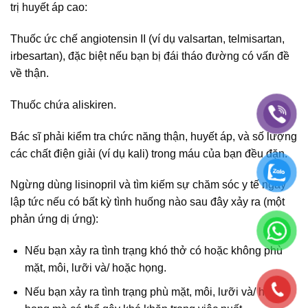
trị huyết áp cao:
Thuốc ức chế angiotensin II (ví dụ valsartan, telmisartan,
irbesartan), đặc biệt nếu bạn bị đái tháo đường có vấn đề
về thận.
Thuốc chứa aliskiren.
Bác sĩ phải kiểm tra chức năng thận, huyết áp, và số lượng
các chất điện giải (ví dụ kali) trong máu của bạn đều đặn.
Ngừng dùng lisinopril và tìm kiếm sự chăm sóc y tế ngay
lập tức nếu có bất kỳ tình huống nào sau đây xảy ra (một
phản ứng dị ứng):
Nếu bạn xảy ra tình trạng khó thở có hoặc không phù
mặt, môi, lưỡi và/ hoặc họng.
Nếu bạn xảy ra tình trạng phù mặt, môi, lưỡi và/ hoặc