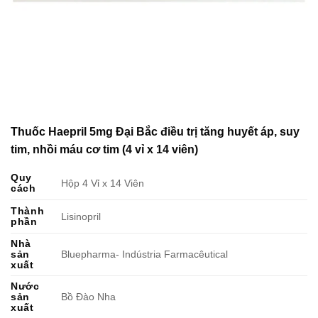
Thuốc Haepril 5mg Đại Bắc điều trị tăng huyết áp, suy
tim, nhồi máu cơ tim (4 vỉ x 14 viên)
Quy
Hộp 4 Vỉ x 14 Viên
cách
Thành
Lisinopril
phần
Nhà
sản
Bluepharma- Indústria Farmacêutical
xuất
Nước
sản
Bồ Đào Nha
xuất