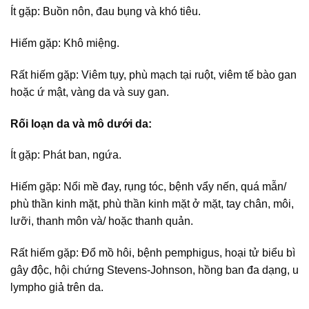
Ít gặp: Buồn nôn, đau bụng và khó tiêu.
Hiếm gặp: Khô miệng.
Rất hiếm gặp: Viêm tụy, phù mạch tại ruột, viêm tế bào gan
hoặc ứ mật, vàng da và suy gan.
Rối loạn da và mô dưới da:
Ít gặp: Phát ban, ngứa.
Hiếm gặp: Nổi mề đay, rụng tóc, bệnh vẩy nến, quá mẫn/
phù thần kinh mặt, phù thần kinh mặt ở mặt, tay chân, môi,
lưỡi, thanh môn và/ hoặc thanh quản.
Rất hiếm gặp: Đổ mồ hôi, bệnh pemphigus, hoại tử biểu bì
gây độc, hội chứng Stevens-Johnson, hồng ban đa dạng, u
lympho giả trên da.