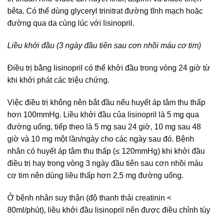
bêta. Có thể dùng glyceryl trinitrat đường tĩnh mạch hoặc
đường qua da cùng lúc với lisinopril.
Liều khởi đầu (3 ngày đầu tiên sau cơn nhồi máu cơ tim)
Điều trị bằng lisinopril có thể khởi đầu trong vòng 24 giờ từ
khi khởi phát các triệu chứng.
Việc điều trị không nên bắt đầu nếu huyết áp tâm thu thấp
hơn 100mmHg. Liều khởi đầu của lisinopril là 5 mg qua
đường uống, tiếp theo là 5 mg sau 24 giờ, 10 mg sau 48
giờ và 10 mg một lần/ngày cho các ngày sau đó. Bệnh
nhân có huyết áp tâm thu thấp (≤ 120mmHg) khi khởi đầu
điều trị hay trong vòng 3 ngày đầu tiên sau cơn nhồi máu
cơ tim nên dùng liều thấp hơn 2,5 mg đường uống.
Ở bệnh nhân suy thận (độ thanh thải creatinin <
80ml/phút), liều khởi đầu lisinopril nên được điều chỉnh tùy