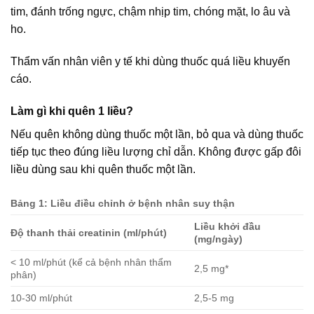
tim, đánh trống ngực, chậm nhịp tim, chóng mặt, lo âu và
ho.
Thẩm vấn nhân viên y tế khi dùng thuốc quá liều khuyến
cáo.
Làm gì khi quên 1 liều?
Nếu quên không dùng thuốc một lần, bỏ qua và dùng thuốc
tiếp tục theo đúng liều lượng chỉ dẫn. Không được gấp đôi
liều dùng sau khi quên thuốc một lần.
Bảng 1: Liều điều chỉnh ở bệnh nhân suy thận
Liều khởi đầu
Độ thanh thải creatinin (ml/phút)
(mg/ngày)
< 10 ml/phút (kể cả bệnh nhân thẩm
2,5 mg*
phân)
10-30 ml/phút
2,5-5 mg