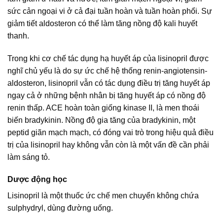
sức cản ngoại vi ở cả đại tuần hoàn và tuần hoàn phổi. Sự
giảm tiết aldosteron có thể làm tăng nồng độ kali huyết
thanh.
Trong khi cơ chế tác dụng hạ huyết áp của lisinopril được
nghĩ chủ yếu là do sự ức chế hệ thống renin-angiotensin-
aldosteron, lisinopril vẫn có tác dụng điều trị tăng huyết áp
ngay cả ở những bệnh nhân bị tăng huyết áp có nồng độ
renin thấp. ACE hoàn toàn giống kinase II, là men thoái
biến bradykinin. Nồng độ gia tăng của bradykinin, một
peptid giãn mạch mạch, có đóng vai trò trong hiệu quả điều
trị của lisinopril hay không vẫn còn là một vấn đề cần phải
làm sáng tỏ.
Dược động học
Lisinopril là một thuốc ức chế men chuyển không chứa
sulphydryl, dùng đường uống.