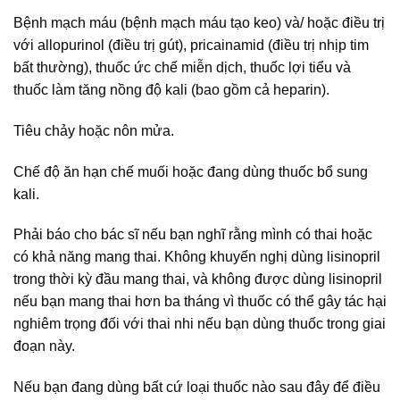
Bệnh mạch máu (bệnh mạch máu tạo keo) và/ hoặc điều trị
với allopurinol (điều trị gút), pricainamid (điều trị nhịp tim
bất thường), thuốc ức chế miễn dịch, thuốc lợi tiểu và
thuốc làm tăng nồng độ kali (bao gồm cả heparin).
Tiêu chảy hoặc nôn mửa.
Chế độ ăn hạn chế muối hoặc đang dùng thuốc bổ sung
kali.
Phải báo cho bác sĩ nếu bạn nghĩ rằng mình có thai hoặc
có khả năng mang thai. Không khuyến nghị dùng lisinopril
trong thời kỳ đầu mang thai, và không được dùng lisinopril
nếu bạn mang thai hơn ba tháng vì thuốc có thể gây tác hại
nghiêm trọng đối với thai nhi nếu bạn dùng thuốc trong giai
đoạn này.
Nếu bạn đang dùng bất cứ loại thuốc nào sau đây để điều