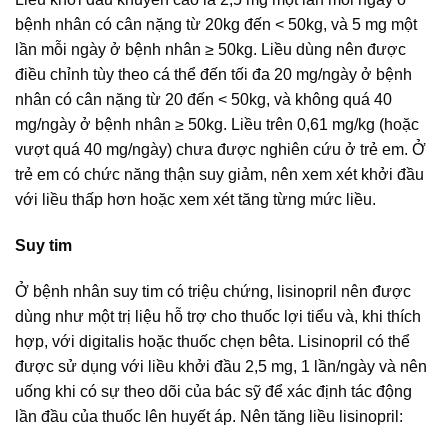
bệnh nhân có cân nặng từ 20kg đến < 50kg, và 5 mg một
lần mỗi ngày ở bệnh nhân ≥ 50kg. Liều dùng nên được
điều chỉnh tùy theo cá thể đến tối đa 20 mg/ngày ở bệnh
nhân có cân nặng từ 20 đến < 50kg, và không quá 40
mg/ngày ở bệnh nhân ≥ 50kg. Liều trên 0,61 mg/kg (hoặc
vượt quá 40 mg/ngày) chưa được nghiên cứu ở trẻ em. Ở
trẻ em có chức năng thận suy giảm, nên xem xét khởi đầu
với liều thấp hơn hoặc xem xét tăng từng mức liều.
Suy tim
Ở bệnh nhân suy tim có triệu chứng, lisinopril nên được
dùng như một trị liệu hỗ trợ cho thuốc lợi tiểu và, khi thích
hợp, với digitalis hoặc thuốc chẹn bêta. Lisinopril có thể
được sử dụng với liều khởi đầu 2,5 mg, 1 lần/ngày và nên
uống khi có sự theo dõi của bác sỹ để xác định tác động
lần đầu của thuốc lên huyết áp. Nên tăng liều lisinopril: