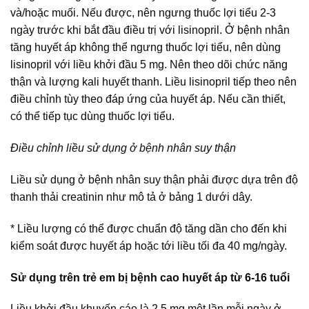
và/hoặc muối. Nếu được, nên ngưng thuốc lợi tiểu 2-3
ngày trước khi bắt đầu điều trị với lisinopril. Ở bệnh nhân
tăng huyết áp không thể ngưng thuốc lợi tiểu, nên dùng
lisinopril với liều khởi đầu 5 mg. Nên theo dõi chức năng
thận và lượng kali huyết thanh. Liều lisinopril tiếp theo nên
điều chỉnh tùy theo đáp ứng của huyết áp. Nếu cần thiết,
có thể tiếp tục dùng thuốc lợi tiểu.
Điều chỉnh liều sử dụng ở bệnh nhân suy thận
Liều sử dụng ở bệnh nhân suy thận phải được dựa trên độ
thanh thải creatinin như mô tả ở bảng 1 dưới dây.
* Liều lượng có thể được chuẩn độ tăng dần cho đến khi
kiểm soát được huyết áp hoặc tới liều tối đa 40 mg/ngày.
Sử dụng trên trẻ em bị bệnh cao huyết áp từ 6-16 tuổi
Liều khởi đầu khuyến cáo là 2,5 mg một lần mỗi ngày ở