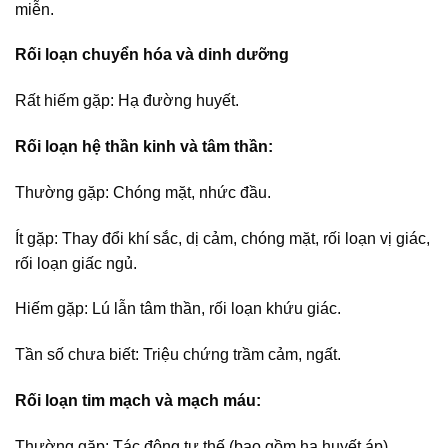
miễn.
Rối loạn chuyển hóa và dinh dưỡng
Rất hiếm gặp: Hạ đường huyết.
Rối loạn hệ thần kinh và tâm thần:
Thường gặp: Chóng mặt, nhức đầu.
Ít gặp: Thay đổi khí sắc, dị cảm, chóng mặt, rối loạn vị giác,
rối loạn giấc ngủ.
Hiếm gặp: Lú lẫn tâm thần, rối loạn khứu giác.
Tần số chưa biết: Triệu chứng trầm cảm, ngất.
Rối loạn tim mạch và mạch máu:
Thường gặp: Tác động tư thế (bao gồm hạ huyết áp).