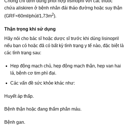
Chống chỉ định dùng phối hợp lisinopril với các thuốc
chứa aliskiren ở bệnh nhân đái tháo đường hoặc suy thận
2
(GRF<60ml/phút/1,73m
).
Thận trọng khi sử dụng
Hãy nói cho bác sĩ hoặc dược sĩ trước khi dùng lisinopril
nếu bạn có hoặc đã có bất kỳ tình trạng y tế nào, đặc biệt là
các tình trạng sau:
Hẹp động mạch chủ, hẹp động mạch thận, hẹp van hai
lá, bệnh cơ tim phì đại.
Các vấn đề sức khỏe khác như:
Huyết áp thấp.
Bệnh thận hoặc đang thẩm phân máu.
Bệnh gan.