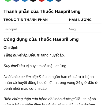
Thành phần của Thuốc Haepril 5mg
THÔNG TIN THÀNH PHẦN
HÀM LƯỢNG
Lisinopril
5mg
Công dụng của Thuốc Haepril 5mg
Chỉ định
Tăng huyết áp:
Điều trị tăng huyết áp.
Suy tim:
Điều trị suy tim có triệu chứng.
Nhồi máu cơ tim cấp:
Điều trị ngắn hạn (6 tuần) ở bệnh
nhân có huyết động học ổn định trong vòng 24 giờ đầu ở
bệnh nhồi máu cơ tim cấp.
Biến chứng thận của bệnh đái tháo đường:
Điều trị bệnh
thận ở bệnh nhân tăng huyết áp kèm bị đái tháo đường