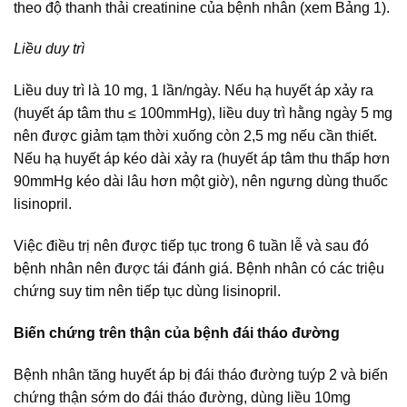
theo độ thanh thải creatinine của bệnh nhân (xem Bảng 1).
Liều duy trì
Liều duy trì là 10 mg, 1 lần/ngày. Nếu hạ huyết áp xảy ra
(huyết áp tâm thu ≤ 100mmHg), liều duy trì hằng ngày 5 mg
nên được giảm tạm thời xuống còn 2,5 mg nếu cần thiết.
Nếu hạ huyết áp kéo dài xảy ra (huyết áp tâm thu thấp hơn
90mmHg kéo dài lâu hơn một giờ), nên ngưng dùng thuốc
lisinopril.
Việc điều trị nên được tiếp tục trong 6 tuần lễ và sau đó
bệnh nhân nên được tái đánh giá. Bệnh nhân có các triệu
chứng suy tim nên tiếp tục dùng lisinopril.
Biến chứng trên thận của bệnh đái tháo đường
Bệnh nhân tăng huyết áp bị đái tháo đường tuýp 2 và biến
chứng thận sớm do đái tháo đường, dùng liều 10mg