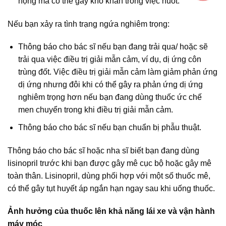
họng mà có thể gây khó khăn trong việc nuốt.
Nếu bạn xảy ra tình trạng ngứa nghiêm trọng:
Thông báo cho bác sĩ nếu bạn đang trải qua/ hoặc sẽ
trải qua việc điều trị giải mẫn cảm, ví dụ, dị ứng côn
trùng đốt. Việc điều trị giải mẫn cảm làm giảm phản ứng
dị ứng nhưng đôi khi có thể gây ra phản ứng dị ứng
nghiêm trọng hơn nếu bạn đang dùng thuốc ức chế
men chuyển trong khi điều trị giải mẫn cảm.
Thông báo cho bác sĩ nếu bạn chuẩn bị phẫu thuật.
Thông báo cho bác sĩ hoặc nha sĩ biết bạn đang dùng
lisinopril trước khi bạn được gây mê cục bộ hoặc gây mê
toàn thân. Lisinopril, dùng phối hợp với một số thuốc mê,
có thể gây tụt huyết áp ngắn hạn ngay sau khi uống thuốc.
Ảnh hưởng của thuốc lên khả năng lái xe và vận hành
máy móc