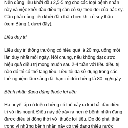
Nên dùng liều khởi đầu 2,5-5 mg cho các loại bệnh nhân
này và việc khởi đầu điều trị cần có sự theo dõi của bác sỹ.
Cần phải dùng liều khởi đầu thấp hơn khi có suy thận
(xem Bảng 1 dưới đây).
Liều duy trì
Liều duy trì thông thường có hiệu quả là 20 mg, uống một
lần duy nhất mỗi ngày. Nói chung, nếu không đạt được
hiệu quả điều trị mong muốn sau 2-4 tuần với liều điều trị
nào đó thì có thể tăng liều. Liều tối đa sử dụng trong các
thử nghiệm lâm sàng dài hạn có đối chứng là 80 mg/ngày.
Bệnh nhân đang dùng thuốc lợi tiểu
Hạ huyết áp có triệu chứng có thể xảy ra khi bắt đầu điều
trị với lisinopril. Điều này dễ xảy ra hơn ở bệnh nhân đang
được điều trị đồng thời với thuốc lợi tiểu. Do đó phải thận
trọng vì những bệnh nhân này có thể đang thiếu nước