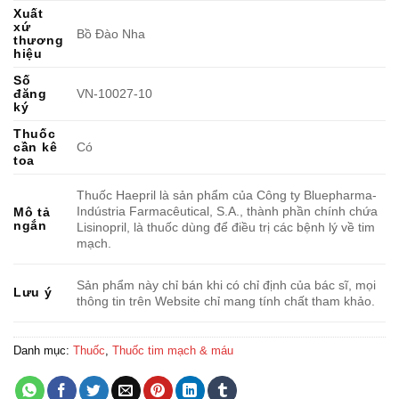
Xuất
xứ
Bồ Đào Nha
thương
hiệu
Số
đăng
VN-10027-10
ký
Thuốc
cần kê
Có
toa
Thuốc Haepril là sản phẩm của Công ty Bluepharma-
Indústria Farmacêutical, S.A., thành phần chính chứa
Mô tả
ngắn
Lisinopril, là thuốc dùng để điều trị các bệnh lý về tim
mạch.
Sản phẩm này chỉ bán khi có chỉ định của bác sĩ, mọi
Lưu ý
thông tin trên Website chỉ mang tính chất tham khảo.
Danh mục:
Thuốc
,
Thuốc tim mạch & máu