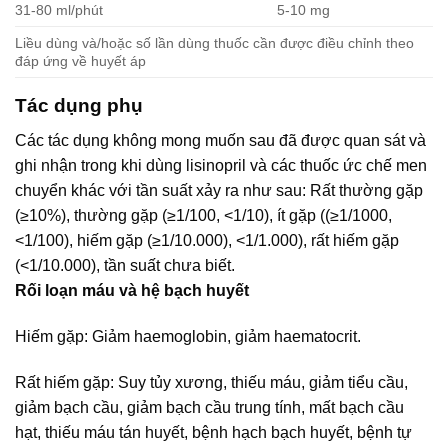
31-80 ml/phút
5-10 mg
Liều dùng và/hoặc số lần dùng thuốc cần được điều chỉnh theo
đáp ứng về huyết áp
Tác dụng phụ
Các tác dụng không mong muốn sau đã được quan sát và
ghi nhận trong khi dùng lisinopril và các thuốc ức chế men
chuyển khác với tần suất xảy ra như sau: Rất thường gặp
(≥10%), thường gặp (≥1/100, <1/10), ít gặp ((≥1/1000,
<1/100), hiếm gặp (≥1/10.000), <1/1.000), rất hiếm gặp
(<1/10.000), tần suất chưa biết.
Rối loạn máu và hệ bạch huyết
Hiếm gặp: Giảm haemoglobin, giảm haematocrit.
Rất hiếm gặp: Suy tủy xương, thiếu máu, giảm tiểu cầu,
giảm bạch cầu, giảm bạch cầu trung tính, mất bạch cầu
hạt, thiếu máu tán huyết, bệnh hạch bạch huyết, bệnh tự