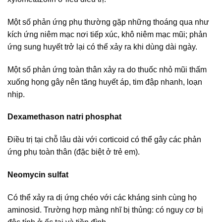
Một số phản ứng phụ thường gặp những thoáng qua như
kích ứng niêm mạc nơi tiếp xúc, khô niêm mạc mũi; phản
ứng sung huyết trở lại có thể xảy ra khi dùng dài ngày.
Một số phản ứng toàn thân xảy ra do thuốc nhỏ mũi thấm
xuống họng gây nên tăng huyết áp, tim đập nhanh, loạn
nhịp.
Dexamethason natri phosphat
Điều trị tại chỗ lâu dài với corticoid có thể gây các phản
ứng phụ toàn thân (đặc biệt ở trẻ em).
Neomycin sulfat
Có thể xảy ra dị ứng chéo với các kháng sinh cùng họ
aminosid. Trường hợp màng nhĩ bị thủng: có nguy cơ bị