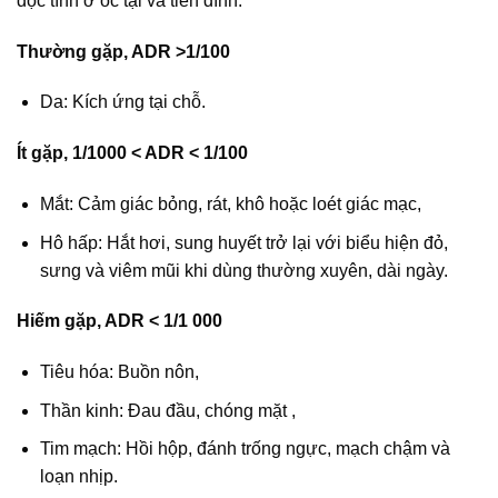
độc tính ở ốc tại và tiền đình.
Thường gặp, ADR >1/100
Da: Kích ứng tại chỗ.
Ít gặp, 1/1000 < ADR < 1/100
Mắt: Cảm giác bỏng, rát, khô hoặc loét giác mạc,
Hô hấp: Hắt hơi, sung huyết trở lại với biểu hiện đỏ,
sưng và viêm mũi khi dùng thường xuyên, dài ngày.
Hiếm gặp, ADR < 1/1 000
Tiêu hóa: Buồn nôn,
Thần kinh: Đau đầu, chóng mặt ,
Tim mạch: Hồi hộp, đánh trống ngực, mạch chậm và
loạn nhịp.