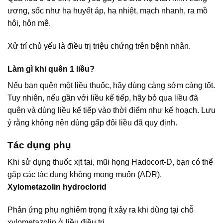
ương, sốc như hạ huyết áp, hạ nhiệt, mạch nhanh, ra mồ
hôi, hôn mê.
Xử trí chủ yếu là điều trị triệu chứng trên bệnh nhân.
Làm gì khi quên 1 liều?
Nếu bạn quên một liều thuốc, hãy dùng càng sớm càng tốt.
Tuy nhiên, nếu gần với liều kế tiếp, hãy bỏ qua liều đã
quên và dùng liều kế tiếp vào thời điểm như kế hoạch. Lưu
ý rằng không nên dùng gấp đôi liều đã quy định.
Tác dụng phụ
Khi sử dụng thuốc xịt tai, mũi họng Hadocort-D, bạn có thể
gặp các tác dụng không mong muốn (ADR).
Xylometazolin hydroclorid
Phản ứng phụ nghiêm trọng ít xảy ra khi dùng tại chỗ
xylometazolin ở liều điều trị.