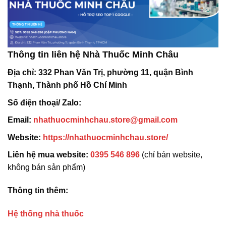
Thông tin liên hệ Nhà Thuốc Minh Châu
Địa chỉ:
332 Phan Văn Trị, phường 11, quận Bình
Thạnh, Thành phố Hồ Chí Minh
Số điện thoại/ Zalo:
Email:
nhathuocminhchau.store@gmail.com
Website:
https://nhathuocminhchau.store/
Liên hệ mua website:
0395 546 896
(chỉ bán website,
không bán sản phẩm)
Thông tin thêm:
Hệ thống nhà thuốc