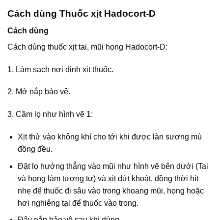
Cách dùng Thuốc xịt Hadocort-D
Cách dùng
Cách dùng thuốc xịt tai, mũi họng Hadocort-D:
1. Làm sạch nơi định xịt thuốc.
2. Mở nắp bảo vệ.
3. Cầm lọ như hình vẽ 1:
Xịt thử vào không khí cho tới khi được làn sương mù
đồng đều.
Đặt lọ hướng thẳng vào mũi như hình vẽ bên dưới (Tai
và họng làm tương tự) và xịt dứt khoát, đồng thời hít
nhẹ để thuốc đi sâu vào trong khoang mũi, họng hoặc
hơi nghiêng tại để thuốc vào trong.
Đậy nắp bảo vệ sau khi dùng.