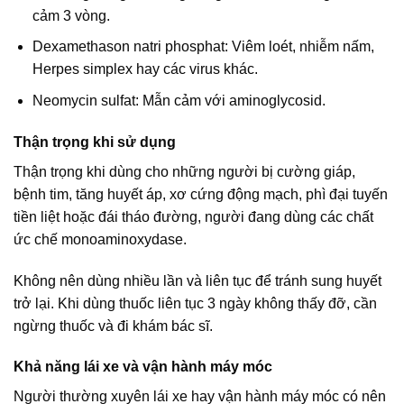
cảm 3 vòng.
Dexamethason natri phosphat: Viêm loét, nhiễm nấm,
Herpes simplex hay các virus khác.
Neomycin sulfat: Mẫn cảm với aminoglycosid.
Thận trọng khi sử dụng
Thận trọng khi dùng cho những người bị cường giáp,
bệnh tim, tăng huyết áp, xơ cứng động mạch, phì đại tuyến
tiền liệt hoặc đái tháo đường, người đang dùng các chất
ức chế monoaminoxydase.
Không nên dùng nhiều lần và liên tục để tránh sung huyết
trở lại. Khi dùng thuốc liên tục 3 ngày không thấy đỡ, cần
ngừng thuốc và đi khám bác sĩ.
Khả năng lái xe và vận hành máy móc
Người thường xuyên lái xe hay vận hành máy móc có nên