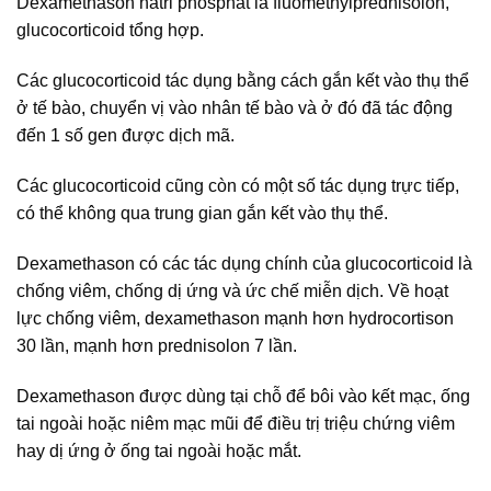
Dexamethason natri phosphat là fluomethylprednisolon,
glucocorticoid tổng hợp.
Các glucocorticoid tác dụng bằng cách gắn kết vào thụ thể
ở tế bào, chuyển vị vào nhân tế bào và ở đó đã tác động
đến 1 số gen được dịch mã.
Các glucocorticoid cũng còn có một số tác dụng trực tiếp,
có thể không qua trung gian gắn kết vào thụ thể.
Dexamethason có các tác dụng chính của glucocorticoid là
chống viêm, chống dị ứng và ức chế miễn dịch. Về hoạt
lực chống viêm, dexamethason mạnh hơn hydrocortison
30 lần, mạnh hơn prednisolon 7 lần.
Dexamethason được dùng tại chỗ để bôi vào kết mạc, ống
tai ngoài hoặc niêm mạc mũi để điều trị triệu chứng viêm
hay dị ứng ở ống tai ngoài hoặc mắt.