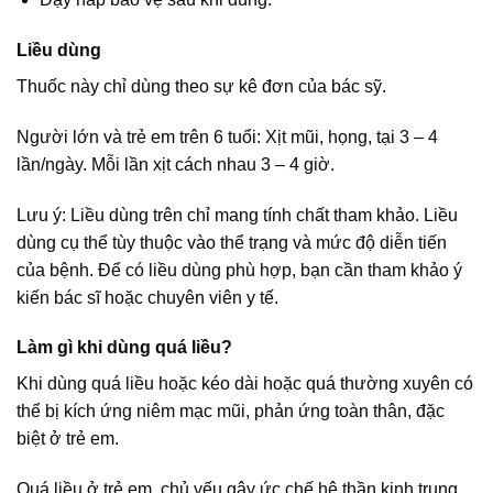
Liều dùng
Thuốc này chỉ dùng theo sự kê đơn của bác sỹ.
Người lớn và trẻ em trên 6 tuổi: Xịt mũi, họng, tại 3 – 4
lần/ngày. Mỗi lần xịt cách nhau 3 – 4 giờ.
Lưu ý: Liều dùng trên chỉ mang tính chất tham khảo. Liều
dùng cụ thể tùy thuộc vào thể trạng và mức độ diễn tiến
của bệnh. Để có liều dùng phù hợp, bạn cần tham khảo ý
kiến bác sĩ hoặc chuyên viên y tế.
Làm gì khi dùng quá liều?
Khi dùng quá liều hoặc kéo dài hoặc quá thường xuyên có
thể bị kích ứng niêm mạc mũi, phản ứng toàn thân, đặc
biệt ở trẻ em.
Quá liều ở trẻ em, chủ yếu gây ức chế hệ thần kinh trung