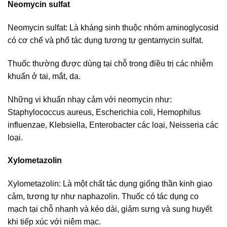
Neomycin sulfat
Neomycin sulfat: Là kháng sinh thuộc nhóm aminoglycosid
có cơ chế và phổ tác dụng tương tự gentamycin sulfat.
Thuốc thường được dùng tại chỗ trong điều trị các nhiễm
khuẩn ở tai, mắt, da.
Những vi khuẩn nhạy cảm với neomycin như:
Staphylococcus aureus, Escherichia coli, Hemophilus
influenzae, Klebsiella, Enterobacter các loại, Neisseria các
loại.
Xylometazolin
Xylometazolin: Là một chất tác dụng giống thần kinh giao
cảm, tương tự như naphazolin. Thuốc có tác dụng co
mạch tại chỗ nhanh và kéo dài, giảm sưng và sung huyết
khi tiếp xúc với niêm mạc.