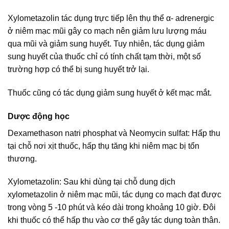
Xylometazolin tác dụng trực tiếp lên thụ thể α- adrenergic
ở niêm mạc mũi gây co mạch nên giảm lưu lượng máu
qua mũi và giảm sung huyết. Tuy nhiên, tác dụng giảm
sung huyết của thuốc chỉ có tính chất tạm thời, một số
trường hợp có thể bị sung huyết trở lại.
Thuốc cũng có tác dụng giảm sung huyết ở kết mạc mắt.
Dược động học
Dexamethason natri phosphat và Neomycin sulfat: Hấp thu
tại chỗ nơi xịt thuốc, hấp thụ tăng khi niêm mạc bị tổn
thương.
Xylometazolin: Sau khi dùng tại chỗ dung dịch
xylometazolin ở niêm mạc mũi, tác dụng co mạch đạt được
trong vòng 5 -10 phút và kéo dài trong khoảng 10 giờ. Đôi
khi thuốc có thể hấp thu vào cơ thể gây tác dụng toàn thân.