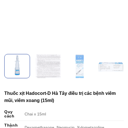
Thuốc xịt Hadocort-D Hà Tây điều trị các bệnh viêm
mũi, viêm xoang (15ml)
Quy
Chai x 15ml
cách
Thành
Dexamethasone, Neomycin, Xylometazoline