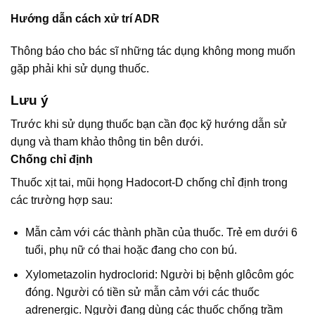
Hướng dẫn cách xử trí ADR
Thông báo cho bác sĩ những tác dụng không mong muốn
gặp phải khi sử dụng thuốc.
Lưu ý
Trước khi sử dụng thuốc bạn cần đọc kỹ hướng dẫn sử
dụng và tham khảo thông tin bên dưới.
Chống chỉ định
Thuốc xịt tai, mũi họng Hadocort-D chống chỉ định trong
các trường hợp sau:
Mẫn cảm với các thành phần của thuốc. Trẻ em dưới 6
tuổi, phụ nữ có thai hoặc đang cho con bú.
Xylometazolin hydroclorid: Người bị bệnh glôcôm góc
đóng. Người có tiền sử mẫn cảm với các thuốc
adrenergic. Người đang dùng các thuốc chống trầm