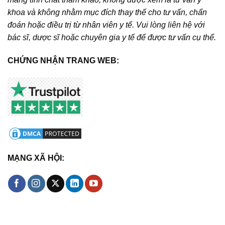
khoa và không nhằm mục đích thay thế cho tư vấn, chẩn
đoán hoặc điều trị từ nhân viên y tế. Vui lòng liên hệ với
bác sĩ, dược sĩ hoặc chuyên gia y tế để được tư vấn cụ thể.
CHỨNG NHẬN TRANG WEB:
MẠNG XÃ HỘI: