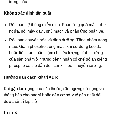
trong máu
Không xác định tần suất
Rối loạn hệ thống miễn dịch: Phản ứng quá mẫn, như
ngứa, nổi mày đay , phù mạch và phản ứng phản vệ.
Rối loạn chuyển hóa và dinh dưỡng: Tăng nhôm trong
máu. Giảm phospho trong máu, khi sử dụng kéo dài
hoặc liều cao hoặc thậm chí liều lượng bình thường
của sản phẩm ở những bệnh nhân có chế độ ăn kiêng
phospho có thể dẫn đến canxi niệu, nhuyễn xương.
Hướng dẫn cách xử trí ADR
Khi gặp tác dụng phụ của thuốc, cần ngưng sử dụng và
thông báo cho bác sĩ hoặc đến cơ sở y tế gần nhất để
được xử trí kịp thời.
Lưu ý