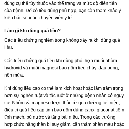
dùng cụ thể tùy thuộc vào thể trạng và mức độ diễn tiến
của bệnh. Để có liều dùng phù hợp, bạn cần tham khảo ý
kiến bác sĩ hoặc chuyên viên y tế.
Làm gì khi dùng quá liều?
Các triệu chứng nghiêm trọng không xảy ra khi dùng quá
liều.
Các triệu chứng quá liều khi dùng phối hợp muối nhôm
hydroxid và muối magnesi bao gồm tiêu chảy, đau bụng,
nôn mửa.
Khi dùng liều cao có thể làm kích hoạt hoặc làm trầm trọng
hơn sự nghẽn ruột và tắc ruột ở những bệnh nhân có nguy
cơ. Nhôm và magnesi được thải trừ qua đường tiết niệu;
điều trị quá liều cấp tính bao gồm dùng canxi gluconat tiêm
tĩnh mạch, bù nước và tăng bài niệu. Trong các trường
hợp chức năng thận bị suy giảm, cần thẩm phân máu hoặc