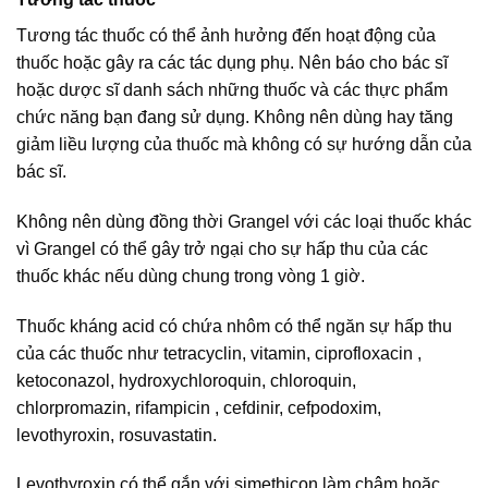
Tương tác thuốc có thể ảnh hưởng đến hoạt động của
thuốc hoặc gây ra các tác dụng phụ. Nên báo cho bác sĩ
hoặc dược sĩ danh sách những thuốc và các thực phẩm
chức năng bạn đang sử dụng. Không nên dùng hay tăng
giảm liều lượng của thuốc mà không có sự hướng dẫn của
bác sĩ.
Không nên dùng đồng thời Grangel với các loại thuốc khác
vì Grangel có thể gây trở ngại cho sự hấp thu của các
thuốc khác nếu dùng chung trong vòng 1 giờ.
Thuốc kháng acid có chứa nhôm có thể ngăn sự hấp thu
của các thuốc như tetracyclin, vitamin, ciprofloxacin ,
ketoconazol, hydroxychloroquin, chloroquin,
chlorpromazin, rifampicin , cefdinir, cefpodoxim,
levothyroxin, rosuvastatin.
Levothyroxin có thể gắn với simethicon làm chậm hoặc