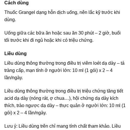
Cách dùng
Thuốc Grangel dạng hỗn dịch uống, nên lắc kỹ trước khi
dùng.
Uống giữa các bữa ăn hoặc sau ăn 30 phút – 2 giờ, buổi
tối trước khi đi ngủ hoặc khi có triệu chứng.
Liều dùng
Liều dùng thông thường trong điều trị viêm loét dạ dày – tá
tràng cấp, mạn tính ở người lớn: 10 ml (1 gói) x 2 – 4
lần/ngày.
Liều dùng thông thường trong điều trị triệu chứng tăng tiết
acid dạ dày (nóng rát, ợ chua…), hội chứng dạ dày kích
thích, trào ngược dạ dày – thực quản ở người lớn: 10 ml (1
gói) x 2 – 4 lần/ngày.
Lưu ý: Liều dùng trên chỉ mang tính chất tham khảo. Liều