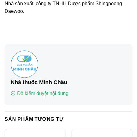
Nhà sản xuất: công ty TNHH Dược phẩm Shingpoong
Daewoo.
Nhà thuốc Minh Châu
Đã kiểm duyệt nội dung
SẢN PHẨM TƯƠNG TỰ