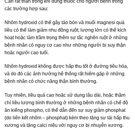
Cần rất thận trọng khi dùng thuốc cho người bệnh trong
các trường hợp sau:
Nhôm hydroxid có thể gây táo bón và muối magnesi quá
liều có thể làm giảm nhu động ruột; lượng lớn có thể kích
hoạt hoặc làm trầm trọng thêm sự tắc nghẽn ruột ở những
bệnh nhân có nguy cơ cao như những người bị suy thận
hoặc người cao tuổi.
Nhôm hydroxid không được hấp thu tốt ở đường tiêu hóa,
và do đó các ảnh hưởng hệ thống rất hiếm gặp ở những
bệnh nhân có chức năng thận bình thường.
Tuy nhiên, liều quá cao hoặc sử dụng lâu dài, hoặc thậm
chí liều lượng bình thường ở những bệnh nhân có chế độ
ăn kiêng phospho, có thể dẫn đến sự suy giảm phosphat
(do liên kết nhôm – phosphat) kèm theo tăng sự tái hấp thu
xương và tăng calci niệu với nguy cơ bị nhuyễn xương.