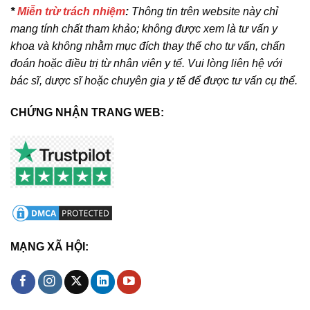
*
Miễn trừ trách nhiệm
:
Thông tin trên website này chỉ
mang tính chất tham khảo; không được xem là tư vấn y
khoa và không nhằm mục đích thay thế cho tư vấn, chẩn
đoán hoặc điều trị từ nhân viên y tế. Vui lòng liên hệ với
bác sĩ, dược sĩ hoặc chuyên gia y tế để được tư vấn cụ thể.
CHỨNG NHẬN TRANG WEB:
MẠNG XÃ HỘI: