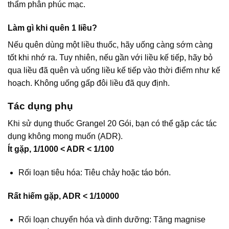
thẩm phân phúc mạc.
Làm gì khi quên 1 liều?
Nếu quên dùng một liều thuốc, hãy uống càng sớm càng
tốt khi nhớ ra. Tuy nhiên, nếu gần với liều kế tiếp, hãy bỏ
qua liều đã quên và uống liều kế tiếp vào thời điểm như kế
hoạch. Không uống gấp đôi liều đã quy định.
Tác dụng phụ
Khi sử dụng thuốc Grangel 20 Gói, bạn có thể gặp các tác
dụng không mong muốn (ADR).
Ít gặp, 1/1000 < ADR < 1/100
Rối loạn tiêu hóa: Tiêu chảy hoặc táo bón.
Rất hiếm gặp, ADR < 1/10000
Rối loạn chuyển hóa và dinh dưỡng: Tăng magnise