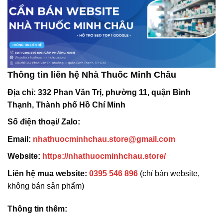
Thông tin liên hệ Nhà Thuốc Minh Châu
Địa chỉ:
332 Phan Văn Trị, phường 11, quận Bình
Thạnh, Thành phố Hồ Chí Minh
Số điện thoại/ Zalo:
Email:
nhathuocminhchau.store@gmail.com
Website:
https://nhathuocminhchau.store/
Liên hệ mua website:
0395 546 896
(chỉ bán website,
không bán sản phẩm)
Thông tin thêm: