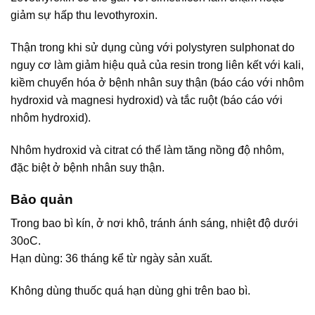
giảm sự hấp thu levothyroxin.
Thận trong khi sử dụng cùng với polystyren sulphonat do
nguy cơ làm giảm hiệu quả của resin trong liên kết với kali,
kiềm chuyển hóa ở bệnh nhân suy thận (báo cáo với nhôm
hydroxid và magnesi hydroxid) và tắc ruột (báo cáo với
nhôm hydroxid).
Nhôm hydroxid và citrat có thể làm tăng nồng độ nhôm,
đặc biệt ở bệnh nhân suy thận.
Bảo quản
Trong bao bì kín, ở nơi khô, tránh ánh sáng, nhiệt độ dưới
30oC.
Hạn dùng: 36 tháng kể từ ngày sản xuất.
Không dùng thuốc quá hạn dùng ghi trên bao bì.