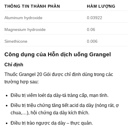
THÔNG TIN THÀNH PHẦN
HÀM LƯỢNG
Aluminum hydroxide
0.03922
Magnesium hydroxide
0.06
Simethicone
0.006
Công dụng của Hỗn dịch uống Grangel
Chỉ định
Thuốc Grangel 20 Gói được chỉ định dùng trong các
trường hợp sau:
Ðiều trị viêm loét dạ dày-tá tràng cấp, mạn tính.
Ðiều trị triệu chứng tăng tiết acid dạ dày (nóng rát, ợ
chua,…), hội chứng dạ dày kích thích.
Ðiều trị trào ngược dạ dày – thực quản.