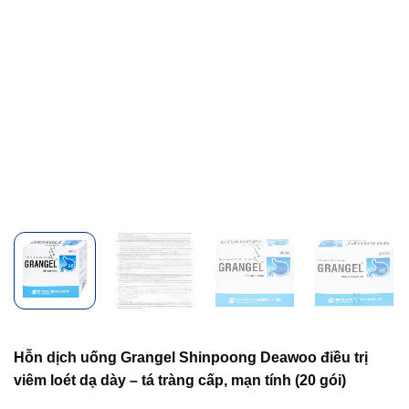
Hỗn dịch uống Grangel Shinpoong Deawoo điều trị
viêm loét dạ dày – tá tràng cấp, mạn tính (20 gói)