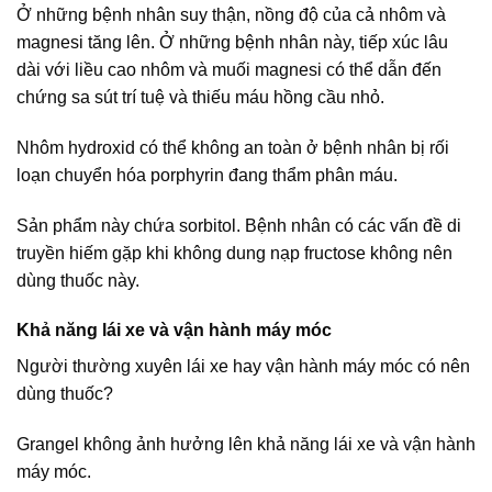
Ở những bệnh nhân suy thận, nồng độ của cả nhôm và
magnesi tăng lên. Ở những bệnh nhân này, tiếp xúc lâu
dài với liều cao nhôm và muối magnesi có thể dẫn đến
chứng sa sút trí tuệ và thiếu máu hồng cầu nhỏ.
Nhôm hydroxid có thể không an toàn ở bệnh nhân bị rối
loạn chuyển hóa porphyrin đang thẩm phân máu.
Sản phẩm này chứa sorbitol. Bệnh nhân có các vấn đề di
truyền hiếm gặp khi không dung nạp fructose không nên
dùng thuốc này.
Khả năng lái xe và vận hành máy móc
Người thường xuyên lái xe hay vận hành máy móc có nên
dùng thuốc?
Grangel không ảnh hưởng lên khả năng lái xe và vận hành
máy móc.