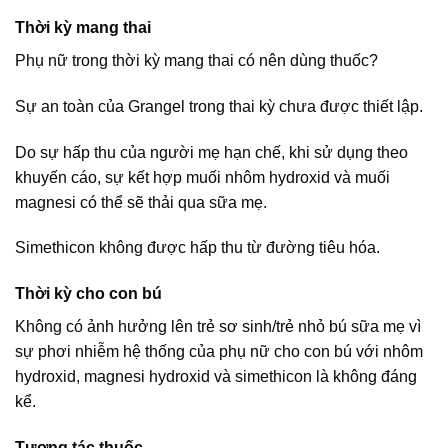
Thời kỳ mang thai
Phụ nữ trong thời kỳ mang thai có nên dùng thuốc?
Sự an toàn của Grangel trong thai kỳ chưa được thiết lập.
Do sự hấp thu của người mẹ hạn chế, khi sử dụng theo
khuyến cáo, sự kết hợp muối nhôm hydroxid và muối
magnesi có thể sẽ thải qua sữa mẹ.
Simethicon không được hấp thu từ đường tiêu hóa.
Thời kỳ cho con bú
Không có ảnh hưởng lên trẻ sơ sinh/trẻ nhỏ bú sữa mẹ vì
sự phơi nhiễm hệ thống của phụ nữ cho con bú với nhôm
hydroxid, magnesi hydroxid và simethicon là không đáng
kể.
Tương tác thuốc