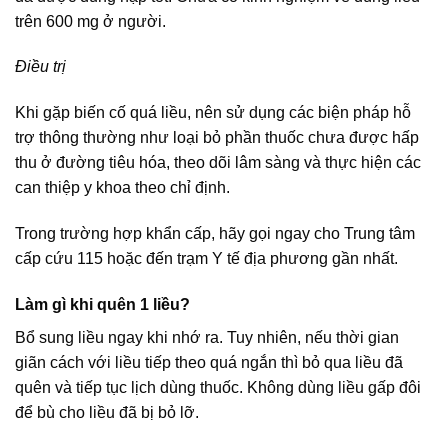
trên 600 mg ở người.
Điều trị
Khi gặp biến cố quá liều, nên sử dụng các biện pháp hỗ
trợ thông thường như loại bỏ phần thuốc chưa được hấp
thu ở đường tiêu hóa, theo dõi lâm sàng và thực hiện các
can thiệp y khoa theo chỉ định.
Trong trường hợp khẩn cấp, hãy gọi ngay cho Trung tâm
cấp cứu 115 hoặc đến trạm Y tế địa phương gần nhất.
Làm gì khi quên 1 liều?
Bổ sung liều ngay khi nhớ ra. Tuy nhiên, nếu thời gian
giãn cách với liều tiếp theo quá ngắn thì bỏ qua liều đã
quên và tiếp tục lịch dùng thuốc. Không dùng liều gấp đôi
để bù cho liều đã bị bỏ lỡ.