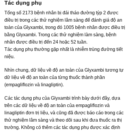
Tác dụng phụ
Tổng số 2173 bệnh nhân bị đái tháo đường týp 2 được
điều trị trong các thử nghiệm lâm sàng để đánh giá độ an
toàn của Glyxambi, trong đó 1005 bệnh nhân được điều trị
bằng Glyxambi. Trong các thử nghiệm làm sàng, bệnh
nhân được điều trị đến 24 hoặc 52 tuần.
Tác dụng phụ thường gặp nhất là nhiễm trùng đường tiết
niệu.
Nhìn chung, dữ liệu về độ an toàn của Glyxambi tương tự
dữ liệu về độ an toàn của từng thuốc thành phần
(empagliflozin và linagliptin).
Các tác dụng phụ của Glyxambi trình bày dưới đây, dựa
trên các dữ liệu về độ an toàn của empagliflozin và
linagliptin đơn trị liệu, và cũng đã được báo cáo trong các
thử nghiệm lâm sàng và theo dõi sau khi đưa thuốc ra thị
trường. Không có thêm các tác dụng phụ được xác định