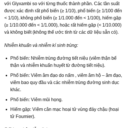
với Glyxambi so với từng thuốc thành phần. Các tần suất
được xác định rất phổ biến (≥ 1/10), phổ biến (≥ 1/100 đến
< 1/10), không phổ biến (≥ 1/1.000 đến < 1/100), hiếm gặp
(≥ 1/10.000 đến < 1/1.000), hoặc rất hiếm gặp (< 1/10.000)
và không biết (không thể ước tính từ các dữ liệu sẵn có).
Nhiễm khuẩn và nhiễm kí sinh trùng:
Phổ biến: Nhiễm trùng đường tiết niệu (viêm thận bể
thận và nhiễm khuẩn huyết từ đường tiết niệu).
Phổ biến: Viêm âm đạo do nấm , viêm âm hộ – âm đạo,
viêm bao quy đầu và các nhiễm trùng đường sinh dục
khác.
Phổ biến: Viêm mũi họng.
Hiếm gặp: Viêm cân mạc hoại tử vùng đáy chậu (hoại
tử Foumier).