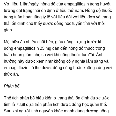
Với liều 1 lần/ngày, nồng độ của empagliflozin trong huyết
tương đạt trạng thái ổn định ở liều thứ năm. Nồng độ thuốc
trong tuần hoàn tăng tỷ lệ với liều đối với liều đơn và trạng
thái ổn định cho thấy dược động học tuyến tính với thời
gian.
Một bữa ăn nhiều chất béo, giàu năng lượng trước khi
uống empagliflozin 25 mg dẫn đến nồng độ thuốc trong
tuần hoàn giảm nhẹ so với khi uống thuốc lúc đói. Ảnh
hưởng này được xem như không có ý nghĩa lâm sàng và
empagliflozin có thể được dùng cùng hoặc không cùng với
thức ăn.
Phân bố
Thể tích phân bố biểu kiến ở trạng thái ổn định được ước
tính là 73,8l dựa trên phân tích dược động học quần thể.
Sau khi người tình nguyện khỏe mạnh dùng đường uống