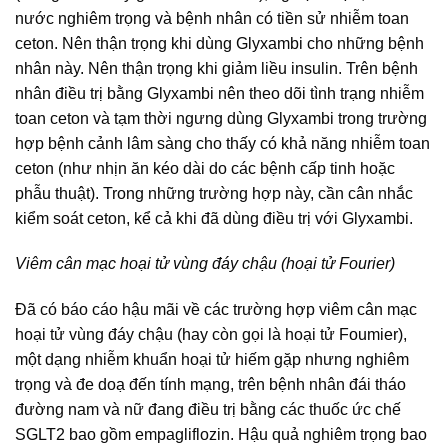
nước nghiêm trọng và bệnh nhân có tiền sử nhiễm toan
ceton. Nên thận trọng khi dùng Glyxambi cho những bệnh
nhân này. Nên thận trọng khi giảm liều insulin. Trên bệnh
nhân điều trị bằng Glyxambi nên theo dõi tình trạng nhiễm
toan ceton và tạm thời ngưng dùng Glyxambi trong trường
hợp bệnh cảnh lâm sàng cho thấy có khả năng nhiễm toan
ceton (như nhịn ăn kéo dài do các bệnh cấp tinh hoặc
phẫu thuật). Trong những trường hợp này, cần cân nhắc
kiểm soát ceton, kể cả khi đã dùng điều trị với Glyxambi.
Viêm cân mạc hoại tử vùng đáy chậu (hoại tử Fourier)
Đã có báo cáo hậu mãi về các trường hợp viêm cân mạc
hoại tử vùng đáy chậu (hay còn gọi là hoại tử Foumier),
một dạng nhiễm khuẩn hoại tử hiếm gặp nhưng nghiêm
trọng và đe doạ đến tính mạng, trên bệnh nhân đái tháo
đường nam và nữ đang điều trị bằng các thuốc ức chế
SGLT2 bao gồm empagliflozin. Hậu quả nghiêm trọng bao