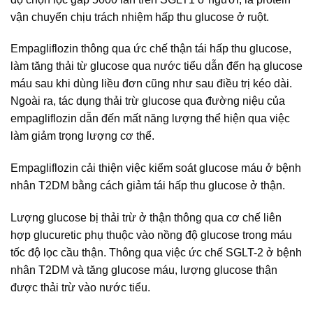
vận chuyển chịu trách nhiệm hấp thu glucose ở ruột.
Empagliflozin thông qua ức chế thận tái hấp thu glucose,
làm tăng thải từ glucose qua nước tiểu dẫn đến hạ glucose
máu sau khi dùng liều đơn cũng như sau điều trị kéo dài.
Ngoài ra, tác dụng thải trừ glucose qua đường niệu của
empagliflozin dẫn đến mất năng lượng thể hiện qua việc
làm giảm trọng lượng cơ thể.
Empagliflozin cải thiện việc kiểm soát glucose máu ở bệnh
nhân T2DM bằng cách giảm tái hấp thu glucose ở thận.
Lượng glucose bị thải trừ ở thận thông qua cơ chế liên
hợp glucuretic phụ thuộc vào nồng độ glucose trong máu
tốc độ lọc cầu thận. Thông qua việc ức chế SGLT-2 ở bệnh
nhân T2DM và tăng glucose máu, lượng glucose thận
được thải trừ vào nước tiểu.