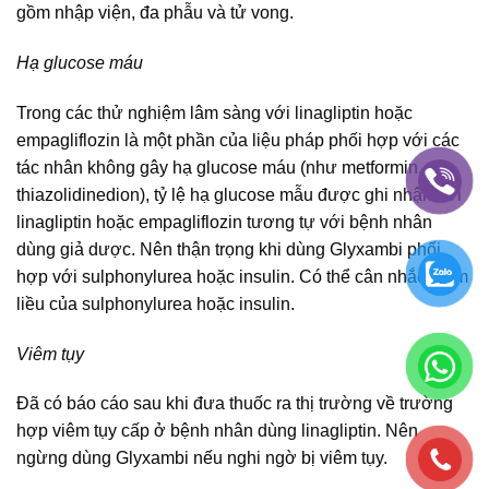
gồm nhập viện, đa phẫu và tử vong.
Hạ glucose máu
Trong các thử nghiệm lâm sàng với linagliptin hoặc
empagliflozin là một phần của liệu pháp phối hợp với các
tác nhân không gây hạ glucose máu (như metformin, các
thiazolidinedion), tỷ lệ hạ glucose mẫu được ghi nhận với
linagliptin hoặc empagliflozin tương tự với bệnh nhân
dùng giả dược. Nên thận trọng khi dùng Glyxambi phối
hợp với sulphonylurea hoặc insulin. Có thể cân nhắc giảm
liều của sulphonylurea hoặc insulin.
Viêm tụy
Đã có báo cáo sau khi đưa thuốc ra thị trường về trường
hợp viêm tụy cấp ở bệnh nhân dùng linagliptin. Nên
ngừng dùng Glyxambi nếu nghi ngờ bị viêm tụy.