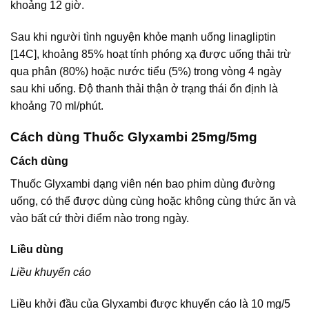
khoảng 12 giờ.
Sau khi người tình nguyện khỏe mạnh uống linagliptin
[14C], khoảng 85% hoạt tính phóng xạ được uống thải trừ
qua phân (80%) hoặc nước tiểu (5%) trong vòng 4 ngày
sau khi uống. Độ thanh thải thận ở trạng thái ổn định là
khoảng 70 ml/phút.
Cách dùng Thuốc Glyxambi 25mg/5mg
Cách dùng
Thuốc Glyxambi dạng viên nén bao phim dùng đường
uống, có thể được dùng cùng hoặc không cùng thức ăn và
vào bất cứ thời điểm nào trong ngày.
Liều dùng
Liều khuyến cáo
Liều khởi đầu của Glyxambi được khuyến cáo là 10 mg/5