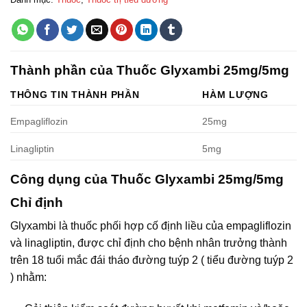
Thành phần của Thuốc Glyxambi 25mg/5mg
THÔNG TIN THÀNH PHẦN
HÀM LƯỢNG
Empagliflozin
25mg
Linagliptin
5mg
Công dụng của Thuốc Glyxambi 25mg/5mg
Chỉ định
Glyxambi là thuốc phối hợp cố định liều của empagliflozin
và linagliptin, được chỉ định cho bệnh nhân trưởng thành
trên 18 tuổi mắc đái tháo đường tuýp 2 ( tiểu đường tuýp 2
) nhằm: