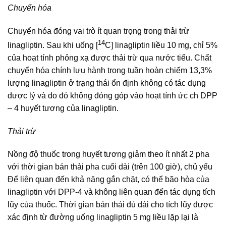
Chuyển hóa
Chuyển hóa đóng vai trò ít quan trọng trong thải trừ
14
linagliptin. Sau khi uống [
C] linagliptin liều 10 mg, chỉ 5%
của hoạt tính phỏng xạ được thải trừ qua nước tiểu. Chất
chuyển hóa chính lưu hành trong tuần hoàn chiếm 13,3%
lượng linagliptin ở trạng thái ổn định không có tác dụng
dược lý và do đó không đóng góp vào hoạt tính ức ch DPP
– 4 huyết tương của linagliptin.
Thải trừ
Nồng độ thuốc trong huyết tương giảm theo ít nhất 2 pha
với thời gian bán thải pha cuối dài (trên 100 giờ), chủ yếu
Để liên quan đến khả năng gắn chặt, có thể bão hòa của
linagliptin với DPP-4 và không liên quan đến tác dụng tích
lũy của thuốc. Thời gian bản thải đủ dài cho tích lũy được
xác định từ đường uống linagliptin 5 mg liều lặp lại là