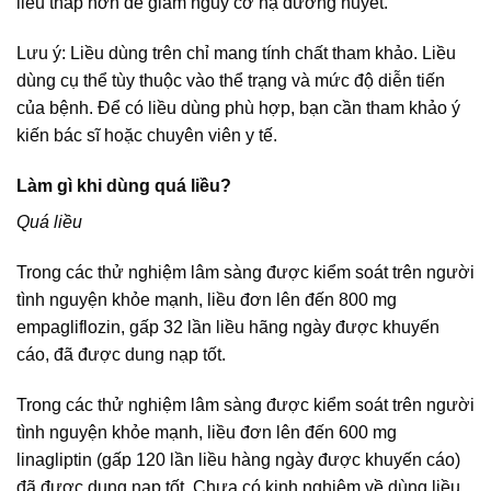
liều thấp hơn để giảm nguy cơ hạ đường huyết.
Lưu ý: Liều dùng trên chỉ mang tính chất tham khảo. Liều
dùng cụ thể tùy thuộc vào thể trạng và mức độ diễn tiến
của bệnh. Để có liều dùng phù hợp, bạn cần tham khảo ý
kiến bác sĩ hoặc chuyên viên y tế.
Làm gì khi dùng quá liều?
Quá liều
Trong các thử nghiệm lâm sàng được kiểm soát trên người
tình nguyện khỏe mạnh, liều đơn lên đến 800 mg
empagliflozin, gấp 32 lần liều hãng ngày được khuyến
cáo, đã được dung nạp tốt.
Trong các thử nghiệm lâm sàng được kiểm soát trên người
tình nguyện khỏe mạnh, liều đơn lên đến 600 mg
linagliptin (gấp 120 lần liều hàng ngày được khuyến cáo)
đã được dung nạp tốt. Chưa có kinh nghiệm về dùng liều