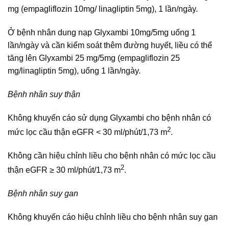
mg (empagliflozin 10mg/ linagliptin 5mg), 1 lần/ngày.
Ở bệnh nhân dung nạp Glyxambi 10mg/5mg uống 1
lần/ngày và cần kiểm soát thêm đường huyết, liều có thể
tăng lên Glyxambi 25 mg/5mg (empagliflozin 25
mg/linagliptin 5mg), uống 1 lần/ngày.
Bệnh nhân suy thận
Không khuyến cáo sử dụng Glyxambi cho bệnh nhân có
2
mức lọc cầu thận eGFR < 30 ml/phút/1,73 m
.
Không cần hiệu chỉnh liều cho bệnh nhân có mức lọc cầu
2
thận eGFR ≥ 30 ml/phút/1,73 m
.
Bệnh nhân suy gan
Không khuyến cáo hiệu chỉnh liều cho bệnh nhân suy gan