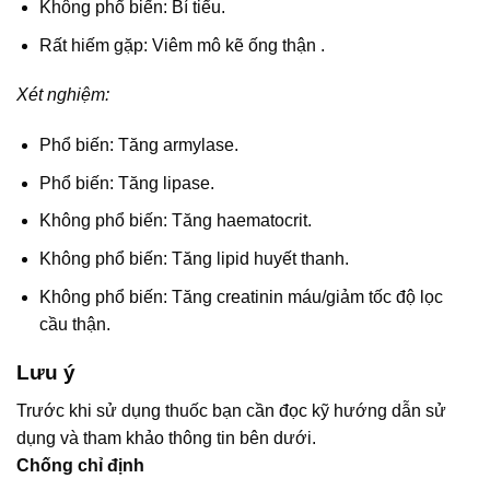
Không phổ biến: Bí tiểu.
Rất hiếm gặp: Viêm mô kẽ ống thận .
Xét nghiệm:
Phổ biến: Tăng armylase.
Phổ biến: Tăng lipase.
Không phổ biến: Tăng haematocrit.
Không phổ biến: Tăng lipid huyết thanh.
Không phổ biến: Tăng creatinin máu/giảm tốc độ lọc
cầu thận.
Lưu ý
Trước khi sử dụng thuốc bạn cần đọc kỹ hướng dẫn sử
dụng và tham khảo thông tin bên dưới.
Chống chỉ định