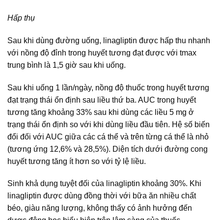
Hấp thụ
Sau khi dùng đường uống, linagliptin được hấp thu nhanh
với nồng độ đỉnh trong huyết tương đạt được với tmax
trung bình là 1,5 giờ sau khi uống.
Sau khi uống 1 lần/ngày, nồng độ thuốc trong huyết tương
đạt trạng thái ổn định sau liều thứ ba. AUC trong huyết
tương tăng khoảng 33% sau khi dùng các liều 5 mg ở
trạng thái ổn định so với khi dùng liều đầu tiên. Hệ số biến
đổi đối với AUC giữa các cá thể và trên từng cá thể là nhỏ
(tương ứng 12,6% và 28,5%). Diện tích dưới đường cong
huyết tương tăng ít hơn so với tỷ lệ liều.
Sinh khả dụng tuyệt đối của linagliptin khoảng 30%. Khi
linagliptin được dùng đồng thời với bữa ăn nhiều chất
béo, giàu năng lượng, không thấy có ảnh hưởng đến