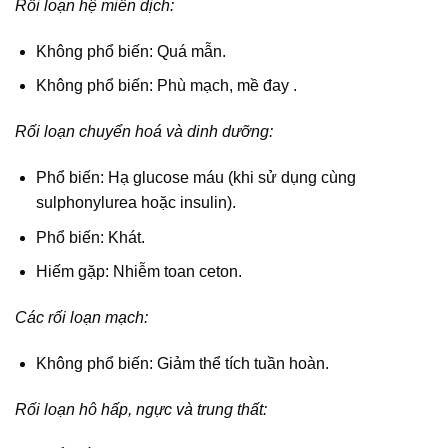
Rối loạn hệ miễn dịch:
Không phổ biến: Quá mẫn.
Không phổ biến: Phù mạch, mề đay .
Rối loạn chuyển hoá và dinh dưỡng:
Phổ biến: Hạ glucose máu (khi sử dụng cùng
sulphonylurea hoặc insulin).
Phổ biến: Khát.
Hiếm gặp: Nhiễm toan ceton.
Các rối loạn mạch:
Không phổ biến: Giảm thể tích tuần hoàn.
Rối loạn hô hấp, ngực và trung thất: