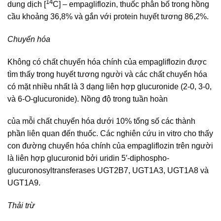
14
dung dịch [
C] – empagliflozin, thuốc phân bố trong hồng
cầu khoảng 36,8% và gắn với protein huyết tương 86,2%.
Chuyển hóa
Không có chất chuyển hóa chính của empagliflozin được
tìm thấy trong huyết tương người và các chất chuyển hóa
có mặt nhiều nhất là 3 dạng liên hợp glucuronide (2-0, 3-0,
và 6-O-glucuronide). Nồng độ trong tuần hoàn
của mỗi chất chuyển hóa dưới 10% tổng số các thành
phần liên quan đến thuốc. Các nghiên cứu in vitro cho thấy
con đường chuyển hóa chính của empagliflozin trên người
là liên hợp glucuronid bởi uridin 5′-diphospho-
glucuronosyltransferases UGT2B7, UGT1A3, UGT1A8 và
UGT1A9.
Thải trừ