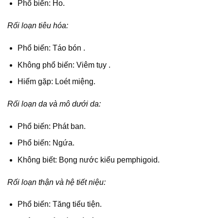
Phổ biến: Ho.
Rối loạn tiêu hóa:
Phổ biến: Táo bón .
Không phổ biến: Viêm tụy .
Hiếm gặp: Loét miệng.
Rối loạn da và mô dưới da:
Phổ biến: Phát ban.
Phổ biến: Ngứa.
Không biết: Bọng nước kiểu pemphigoid.
Rối loạn thận và hệ tiết niệu:
Phổ biến: Tăng tiểu tiện.