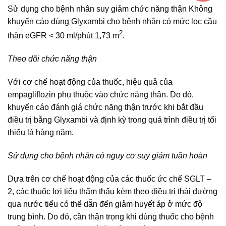
Sử dụng cho bệnh nhân suy giảm chức năng thận Không
khuyến cáo dùng Glyxambi cho bệnh nhân có mức lọc cầu
2
thận eGFR < 30 ml/phút 1,73 m
.
Theo dõi chức năng thận
Với cơ chế hoạt động của thuốc, hiệu quả của
empagliflozin phụ thuộc vào chức năng thận. Do đó,
khuyến cáo đánh giá chức năng thận trước khi bắt đầu
điều trị bằng Glyxambi và định kỳ trong quá trình điều trị tối
thiểu là hàng năm.
Sử dụng cho bệnh nhân có nguy cơ suy giảm tuần hoàn
Dựa trên cơ chế hoạt động của các thuốc ức chế SGLT –
2, các thuốc lợi tiểu thẩm thấu kèm theo điều trị thải đường
qua nước tiểu có thể dẫn đến giảm huyết áp ở mức độ
trung bình. Do đó, cần thận trọng khi dùng thuốc cho bệnh