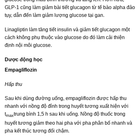
GLP-1 cũng làm giảm bài tiết glucagon từ tế bào alpha đảo
tụy, dẫn đến làm giảm lượng glucose tại gan.
Linagliptin làm tăng tiết insulin và giảm tiết glucagon một
cách không phụ thuộc vào glucose do đó làm cải thiện
định nội môi glucose.
Dược động học
Empagliflozin
Hấp thu
Sau khi dùng đường uống, empagliflozin được hấp thu
nhanh với nồng độ đỉnh trong huyết tương xuất hiện với
t
trung bình 1,5 h sau khi uống. Nồng độ thuốc trong
max
huyết tương giảm theo hai pha với pha phân bố nhanh và
pha kết thúc tương đối chậm.