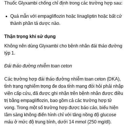
Thuốc Glyxambi chống chỉ định trong các trường hợp sau:
Quá mẫn với empagliflozin hoặc linagliptin hoặc bất cứ
thành phần tá dược nào.
Thận trọng khi sử dụng
Không nên dùng Glyxambi cho bệnh nhân đái tháo đường
týp 1.
Đái tháo đường nhiễm toan ceton
Các trường hợp đái tháo đường nhiễm toan ceton (DKA),
tình trạng nghiêm trọng đe dọa tính mạng đòi hỏi phải nhập
viện cấp cứu, đã được ghi nhận trên bệnh nhân được điều
trị bằng empagliflozin, bao gồm cả các trường hợp tử
vong. Trong một số trường hợp được báo cáo, biểu hiện
lâm sàng không điển hình chỉ với tăng nồng độ glucose
máu ở mức độ trung bình, dưới 14 mmol (250 mg/dl).