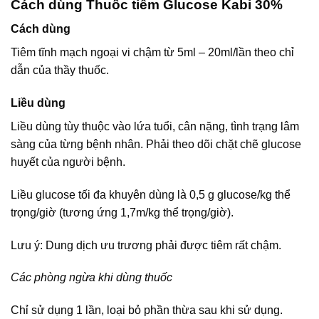
Cách dùng Thuốc tiêm Glucose Kabi 30%
Cách dùng
Tiêm tĩnh mạch ngoại vi chậm từ 5ml – 20ml/lần theo chỉ
dẫn của thầy thuốc.
Liều dùng
Liều dùng tùy thuộc vào lứa tuổi, cân nặng, tình trạng lâm
sàng của từng bệnh nhân. Phải theo dõi chặt chẽ glucose
huyết của người bệnh.
Liều glucose tối đa khuyên dùng là 0,5 g glucose/kg thể
trọng/giờ (tương ứng 1,7m/kg thể trọng/giờ).
Lưu ý: Dung dịch ưu trương phải được tiêm rất chậm.
Các phòng ngừa khi dùng thuốc
Chỉ sử dụng 1 lần, loại bỏ phần thừa sau khi sử dụng.