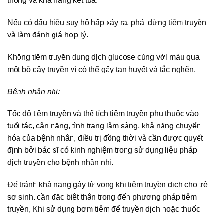
thông và khả năng kết tủa.
Nếu có dấu hiệu suy hô hấp xảy ra, phải dừng tiêm truyền
và làm đánh giá hợp lý.
Không tiêm truyền dung dịch glucose cùng với máu qua
một bộ dây truyền vì có thể gây tan huyết và tắc nghẽn.
Bệnh nhân nhi:
Tốc độ tiêm truyền và thể tích tiêm truyền phụ thuộc vào
tuổi tác, cân nặng, tình trạng lâm sàng, khả năng chuyển
hóa của bệnh nhân, điều trị đồng thời và cần được quyết
định bởi bác sĩ có kinh nghiệm trong sử dụng liệu pháp
dịch truyền cho bệnh nhân nhi.
Để tránh khả năng gây tử vong khi tiêm truyền dịch cho trẻ
sơ sinh, cần đặc biệt thận trọng đến phương pháp tiêm
truyền, Khi sử dụng bơm tiêm để truyền dịch hoặc thuốc