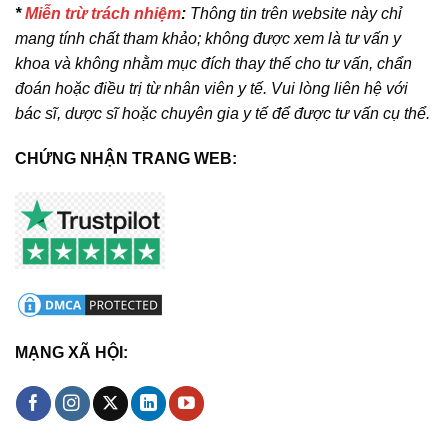
*
Miễn trừ trách nhiệm
:
Thông tin trên website này chỉ
mang tính chất tham khảo; không được xem là tư vấn y
khoa và không nhằm mục đích thay thế cho tư vấn, chẩn
đoán hoặc điều trị từ nhân viên y tế. Vui lòng liên hệ với
bác sĩ, dược sĩ hoặc chuyên gia y tế để được tư vấn cụ thể.
CHỨNG NHẬN TRANG WEB:
MẠNG XÃ HỘI: