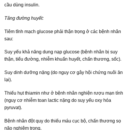
cầu dùng insulin.
Tăng đường huyết:
Tiêm tĩnh mạch glucose phải thận trọng ở các bệnh nhân
sau:
Suy yếu khả năng dung nạp glucose (bệnh nhân bị suy
thận, tiểu đường, nhiễm khuẩn huyết, chấn thương, sốc).
Suy dinh dưỡng nặng (do nguy cơ gây hội chứng nuôi ăn
lại).
Thiếu hụt thiamin như ở bệnh nhân nghiện rượu mạn tính
(nguy cơ nhiễm toan lactic nặng do suy yếu oxy hóa
pyruvat).
Bệnh nhân đột quỵ do thiếu máu cục bộ, chấn thương sọ
não nghiêm trọng.