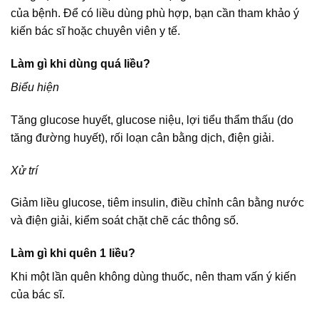
của bệnh. Để có liều dùng phù hợp, bạn cần tham khảo ý
kiến bác sĩ hoặc chuyên viên y tế.
Làm gì khi dùng quá liều?
Biểu hiện
Tăng glucose huyết, glucose niệu, lợi tiểu thẩm thấu (do
tăng đường huyết), rối loạn cân bằng dịch, điện giải.
Xử trí
Giảm liều glucose, tiêm insulin, điều chỉnh cân bằng nước
và điện giải, kiểm soát chặt chẽ các thông số.
Làm gì khi quên 1 liều?
Khi một lần quên không dùng thuốc, nên tham vấn ý kiến
của bác sĩ.