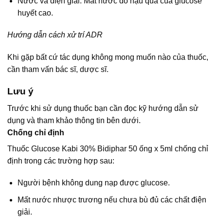
Nước và điện giải: Mất nước do hậu quả của glucose
huyết cao.
Hướng dẫn cách xử trí ADR
Khi gặp bất cứ tác dụng không mong muốn nào của thuốc,
cần tham vấn bác sĩ, dược sĩ.
Lưu ý
Trước khi sử dụng thuốc bạn cần đọc kỹ hướng dẫn sử
dụng và tham khảo thông tin bên dưới.
Chống chỉ định
Thuốc Glucose Kabi 30% Bidiphar 50 ống x 5ml chống chỉ
định trong các trường hợp sau:
Người bệnh không dung nạp được glucose.
Mất nước nhược trương nếu chưa bù đủ các chất điện
giải.