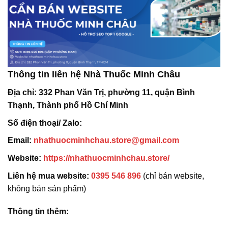
Thông tin liên hệ Nhà Thuốc Minh Châu
Địa chỉ:
332 Phan Văn Trị, phường 11, quận Bình
Thạnh, Thành phố Hồ Chí Minh
Số điện thoại/ Zalo:
Email:
nhathuocminhchau.store@gmail.com
Website:
https://nhathuocminhchau.store/
Liên hệ mua website:
0395 546 896
(chỉ bán website,
không bán sản phẩm)
Thông tin thêm: