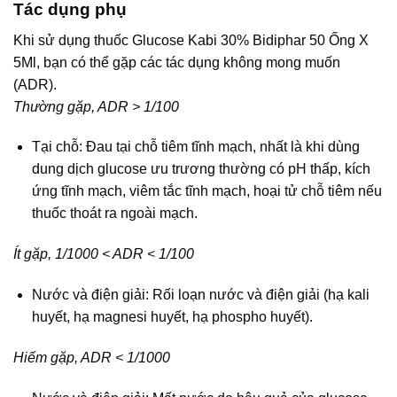
Tác dụng phụ
Khi sử dụng thuốc Glucose Kabi 30% Bidiphar 50 Ống X
5Ml, bạn có thể gặp các tác dụng không mong muốn
(ADR).
Thường gặp, ADR > 1/100
Tại chỗ: Đau tại chỗ tiêm tĩnh mạch, nhất là khi dùng
dung dịch glucose ưu trương thường có pH thấp, kích
ứng tĩnh mạch, viêm tắc tĩnh mạch, hoại tử chỗ tiêm nếu
thuốc thoát ra ngoài mạch.
Ít gặp, 1/1000 < ADR < 1/100
Nước và điện giải: Rối loạn nước và điện giải (hạ kali
huyết, hạ magnesi huyết, hạ phospho huyết).
Hiếm gặp, ADR < 1/1000