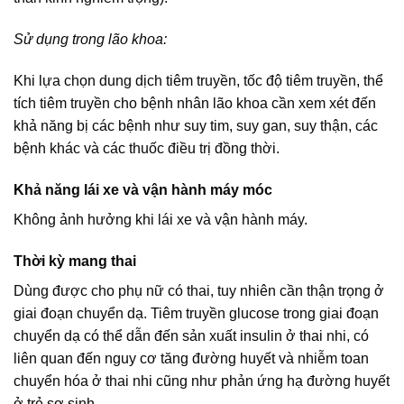
Sử dụng trong lão khoa:
Khi lựa chọn dung dịch tiêm truyền, tốc độ tiêm truyền, thể
tích tiêm truyền cho bệnh nhân lão khoa cần xem xét đến
khả năng bị các bệnh như suy tim, suy gan, suy thận, các
bệnh khác và các thuốc điều trị đồng thời.
Khả năng lái xe và vận hành máy móc
Không ảnh hưởng khi lái xe và vận hành máy.
Thời kỳ mang thai
Dùng được cho phụ nữ có thai, tuy nhiên cần thận trọng ở
giai đoạn chuyển dạ. Tiêm truyền glucose trong giai đoạn
chuyển dạ có thể dẫn đến sản xuất insulin ở thai nhi, có
liên quan đến nguy cơ tăng đường huyết và nhiễm toan
chuyển hóa ở thai nhi cũng như phản ứng hạ đường huyết
ở trẻ sơ sinh.