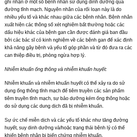
ghi nhận ở một số bệnh nhân sử dụng dinh dưỡng qua
đường tĩnh mạch. Nguyên nhân của rối loạn này là do
nhiều yếu tố và khác nhau giữa các bệnh nhân. Bệnh nhân
xuất hiện các thông số xét nghiệm bất thường hoặc các
dấu hiệu khác của bệnh gan cần được đánh giá ban đầu
bởi các bác sĩ có kinh nghiệm về các bệnh gan để xác định
khả năng gây bệnh và yếu tố góp phần và từ đó đưa ra các
can thiệp điều trị, phòng ngừa hợp lý.
Nhiễm khuẩn ống thông và nhiễm khuẩn huyết:
Nhiễm khuẩn và nhiễm khuẩn huyết có thể xảy ra do sử
dụng ống thông tĩnh mạch để tiêm truyền các sản phẩm
tiêm truyền tĩnh mạch, sự bảo dưỡng kém ống thông hoặc
do sử dụng các dung dịch đã bị nhiễm khuẩn.
Sự ức chế miễn dịch và các yếu tố khác như tăng đường
huyết, suy dinh dưỡng và/hoặc trạng thái bệnh lý có thể
khiến bệnh nhân bị biến chứng nhiễm khuẩn.