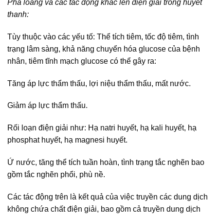
Pha loãng và các tác động khác lên điện giải trong huyết
thanh:
Tùy thuộc vào các yếu tố: Thể tích tiêm, tốc độ tiêm, tình
trạng lâm sàng, khả năng chuyển hóa glucose của bệnh
nhân, tiêm tĩnh mạch glucose có thể gây ra:
Tăng áp lực thẩm thấu, lợi niệu thẩm thấu, mất nước.
Giảm áp lực thẩm thấu.
Rối loạn điện giải như: Hạ natri huyết, hạ kali huyết, hạ
phosphat huyết, hạ magnesi huyết.
Ứ nước, tăng thể tích tuần hoàn, tình trạng tắc nghẽn bao
gồm tắc nghẽn phổi, phù nề.
Các tác động trên là kết quả của việc truyền các dung dịch
không chứa chất điện giải, bao gồm cả truyền dung dịch