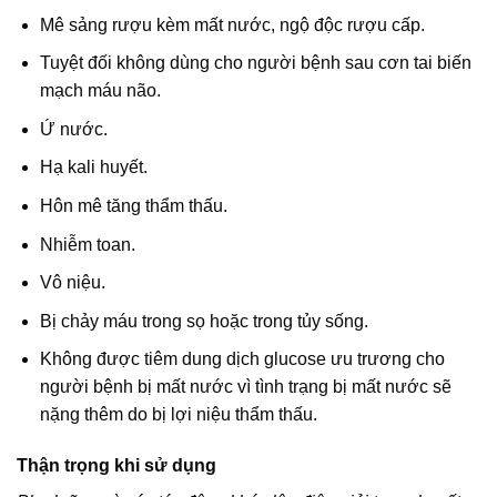
Mê sảng rượu kèm mất nước, ngộ độc rượu cấp.
Tuyệt đối không dùng cho người bệnh sau cơn tai biến
mạch máu não.
Ứ nước.
Hạ kali huyết.
Hôn mê tăng thẩm thấu.
Nhiễm toan.
Vô niệu.
Bị chảy máu trong sọ hoặc trong tủy sống.
Không được tiêm dung dịch glucose ưu trương cho
người bệnh bị mất nước vì tình trạng bị mất nước sẽ
nặng thêm do bị lợi niệu thẩm thấu.
Thận trọng khi sử dụng