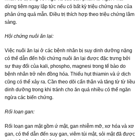
dừng tiêm ngay lập tức nếu có bất kỳ triệu chứng nào của
phản ứng quá mẫn. Điều trị thích hợp theo triệu chứng lâm
sàng.
Hội chứng nuôi ăn lại:
Việc nuôi ăn lại ở các bệnh nhân bị suy dinh dưỡng nặng
có thể dẫn đến hội chứng nuôi ăn lại được đặc trưng bởi
sự thay đổi của kali, phospho, magnesi trong tế bào do
bệnh nhân trở nên đồng hóa. Thiếu hụt thiamin và ứ dịch
cũng có thể xảy ra. Cần theo dõi cẩn thận và tăng từ từ liều
dinh dưỡng trong khi tránh cho ăn quá nhiều có thể ngăn
ngừa các biến chứng.
Rối loạn gan:
Rối loạn gan mật gồm ứ mật, gan nhiễm mỡ, xơ hóa và xơ
gan, có thể dẫn đến suy gan, viêm túi mật, sỏi mật đã được