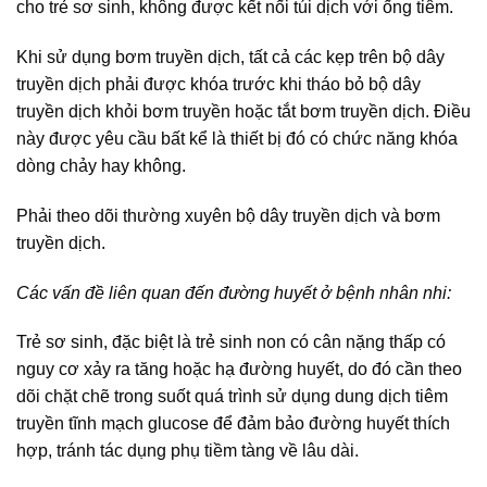
cho trẻ sơ sinh, không được kết nối túi dịch với ống tiêm.
Khi sử dụng bơm truyền dịch, tất cả các kẹp trên bộ dây
truyền dịch phải được khóa trước khi tháo bỏ bộ dây
truyền dịch khỏi bơm truyền hoặc tắt bơm truyền dịch. Điều
này được yêu cầu bất kể là thiết bị đó có chức năng khóa
dòng chảy hay không.
Phải theo dõi thường xuyên bộ dây truyền dịch và bơm
truyền dịch.
Các vấn đề liên quan đến đường huyết ở bệnh nhân nhi:
Trẻ sơ sinh, đặc biệt là trẻ sinh non có cân nặng thấp có
nguy cơ xảy ra tăng hoặc hạ đường huyết, do đó cần theo
dõi chặt chẽ trong suốt quá trình sử dụng dung dịch tiêm
truyền tĩnh mạch glucose để đảm bảo đường huyết thích
hợp, tránh tác dụng phụ tiềm tàng về lâu dài.