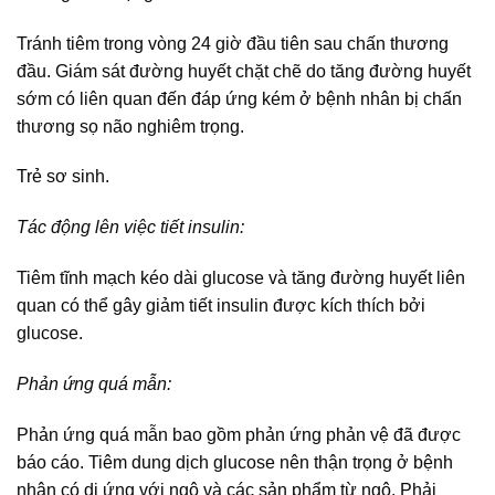
Tránh tiêm trong vòng 24 giờ đầu tiên sau chấn thương
đầu. Giám sát đường huyết chặt chẽ do tăng đường huyết
sớm có liên quan đến đáp ứng kém ở bệnh nhân bị chấn
thương sọ não nghiêm trọng.
Trẻ sơ sinh.
Tác động lên việc tiết insulin:
Tiêm tĩnh mạch kéo dài glucose và tăng đường huyết liên
quan có thể gây giảm tiết insulin được kích thích bởi
glucose.
Phản ứng quá mẫn:
Phản ứng quá mẫn bao gồm phản ứng phản vệ đã được
báo cáo. Tiêm dung dịch glucose nên thận trọng ở bệnh
nhân có dị ứng với ngô và các sản phẩm từ ngô. Phải