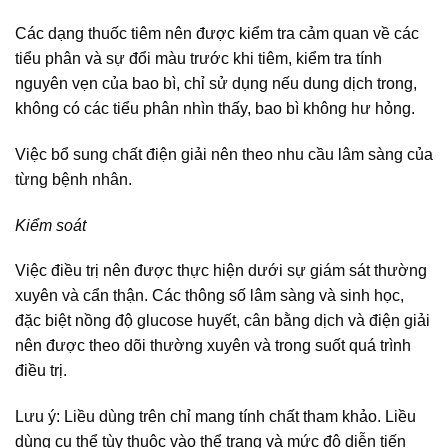
Các dạng thuốc tiêm nên được kiểm tra cảm quan về các
tiểu phân và sự đổi màu trước khi tiêm, kiểm tra tính
nguyên vẹn của bao bì, chỉ sử dụng nếu dung dịch trong,
không có các tiểu phân nhìn thấy, bao bì không hư hỏng.
Việc bổ sung chất điện giải nên theo nhu cầu lâm sàng của
từng bệnh nhân.
Kiểm soát
Việc điều trị nên được thực hiện dưới sự giám sát thường
xuyên và cẩn thận. Các thông số lâm sàng và sinh học,
đặc biệt nồng độ glucose huyết, cân bằng dịch và điện giải
nên được theo dõi thường xuyên và trong suốt quá trình
điều trị.
Lưu ý: Liều dùng trên chỉ mang tính chất tham khảo. Liều
dùng cụ thể tùy thuộc vào thể trạng và mức độ diễn tiến