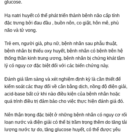
glucose.
Hạ natri huyết có thể phát triển thành bệnh não cấp tính
đặc trưng bởi đau đầu , buồn nôn, co giật, hôn mê, phù
não và tử vong.
Trẻ em, người già, phụ nữ, bệnh nhân sau phẫu thuật,
bệnh nhân bị thiếu oxy huyết, bệnh nhân có bệnh trên hệ
thống thần kinh trung ương, bệnh nhân bị chứng khát tâm
lý có nguy cơ đặc biệt đối với các biến chứng này.
Đánh giá lâm sàng và xét nghiệm định kỳ là cần thiết để
kiểm soát các thay đổi về cân bằng dịch, nồng độ điện giải,
acid-base bất cứ khi nào điều kiện của bệnh nhân hoặc
quá trình điều trị đảm bảo cho việc thực hiện đánh giá đó.
Nên thận trọng đặc biệt ở những bệnh nhân có nguy cơ rối
loạn nước và điện giải có thể bị trầm trọng thêm do tăng tải
lượng nước tự do, tăng glucose huyết, có thể được yêu