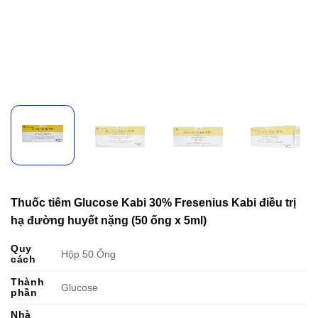
Thuốc tiêm Glucose Kabi 30% Fresenius Kabi điều trị
hạ đường huyết nặng (50 ống x 5ml)
Quy
Hộp 50 Ống
cách
Thành
Glucose
phần
Nhà