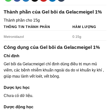
Thành phần của Gel bôi da Gelacmeigel 1%
Thành phần cho 15g
THÔNG TIN THÀNH PHẦN
HÀM LƯỢNG
Metronidazol
0.15g
Công dụng của Gel bôi da Gelacmeigel 1%
Chỉ định
Gel bôi da Gelacmeigel chỉ định dùng điều trị mụn mủ
viêm, các bệnh nhiễm khuẩn ngoài da do vi khuẩn ky khí ,
giúp mau lành vết loét, vết bỏng.
Dược lực học
Chưa có dữ liệu.
Dược động học