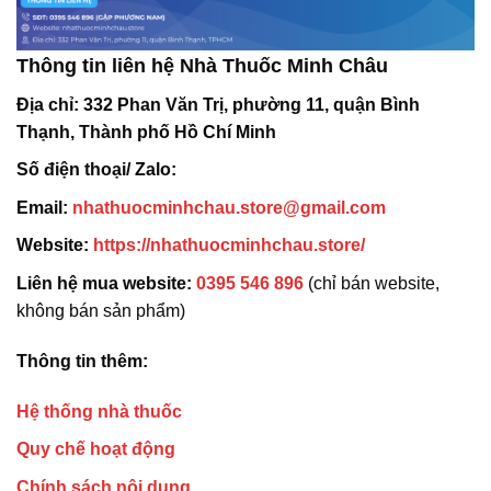
Thông tin liên hệ Nhà Thuốc Minh Châu
Địa chỉ:
332 Phan Văn Trị, phường 11, quận Bình
Thạnh, Thành phố Hồ Chí Minh
Số điện thoại/ Zalo:
Email:
nhathuocminhchau.store@gmail.com
Website:
https://nhathuocminhchau.store/
Liên hệ mua website:
0395 546 896
(chỉ bán website,
không bán sản phẩm)
Thông tin thêm:
Hệ thống nhà thuốc
Quy chế hoạt động
Chính sách nội dung