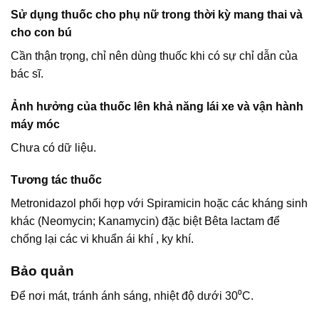
Sử dụng thuốc cho phụ nữ trong thời kỳ mang thai và
cho con bú
Cần thận trọng, chỉ nên dùng thuốc khi có sự chỉ dẫn của
bác sĩ.
Ảnh hưởng của thuốc lên khả năng lái xe và vận hành
máy móc
Chưa có dữ liệu.
Tương tác thuốc
Metronidazol phối hợp với Spiramicin hoặc các kháng sinh
khác (Neomycin; Kanamycin) đặc biệt Bêta lactam để
chống lại các vi khuẩn ái khí , ky khí.
Bảo quản
Để nơi mát, tránh ánh sáng, nhiệt độ dưới 30⁰C.