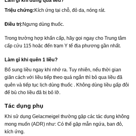
Làm gì khi dùng quá liều?
Triệu chứng:
Kích ứng tại chỗ, đỏ da, nóng rát.
Điều trị:
Ngưng dùng thuốc.
Trong trường hợp khẩn cấp, hãy gọi ngay cho Trung tâm
cấp cứu 115 hoặc đến trạm Y tế địa phương gần nhất.
Làm gì khi quên 1 liều?
Bổ sung liều ngay khi nhớ ra. Tuy nhiên, nếu thời gian
giãn cách với liều tiếp theo quá ngắn thì bỏ qua liều đã
quên và tiếp tục lịch dùng thuốc . Không dùng liều gấp đôi
để bù cho liều đã bị bỏ lỡ.
Tác dụng phụ
Khi sử dụng Gelacmeigel thường gặp các tác dụng không
mong muốn (ADR) như: Có thể gặp mẫn ngứa, ban đỏ,
kích ứng.