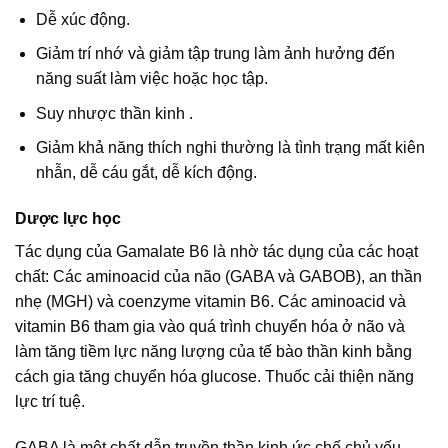
Dễ xúc động.
Giảm trí nhớ và giảm tập trung làm ảnh hưởng đến
năng suất làm việc hoặc học tập.
Suy nhược thần kinh .
Giảm khả năng thích nghi thường là tình trạng mất kiên
nhẫn, dễ cáu gắt, dễ kích động.
Dược lực học
Tác dụng của Gamalate B6 là nhờ tác dụng của các hoạt
chất: Các aminoacid của não (GABA và GABOB), an thần
nhẹ (MGH) và coenzyme vitamin B6. Các aminoacid và
vitamin B6 tham gia vào quá trình chuyển hóa ở não và
làm tăng tiềm lực năng lượng của tế bào thần kinh bằng
cách gia tăng chuyển hóa glucose. Thuốc cải thiện năng
lực trí tuệ.
GABA là một chất dẫn truyền thần kinh ức chế chủ yếu