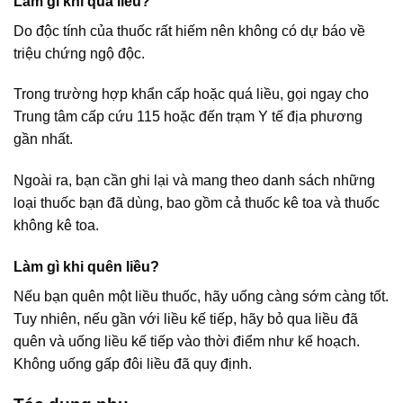
Làm gì khi quá liều?
Do độc tính của thuốc rất hiếm nên không có dự báo về
triệu chứng ngộ độc.
Trong trường hợp khẩn cấp hoặc quá liều, gọi ngay cho
Trung tâm cấp cứu 115 hoặc đến trạm Y tế địa phương
gần nhất.
Ngoài ra, bạn cần ghi lại và mang theo danh sách những
loại thuốc bạn đã dùng, bao gồm cả thuốc kê toa và thuốc
không kê toa.
Làm gì khi quên liều?
Nếu bạn quên một liều thuốc, hãy uống càng sớm càng tốt.
Tuy nhiên, nếu gần với liều kế tiếp, hãy bỏ qua liều đã
quên và uống liều kế tiếp vào thời điểm như kế hoạch.
Không uống gấp đôi liều đã quy định.