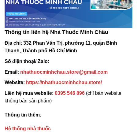
Thông tin liên hệ Nhà Thuốc Minh Châu
Địa chỉ:
332 Phan Văn Trị, phường 11, quận Bình
Thạnh, Thành phố Hồ Chí Minh
Số điện thoại/ Zalo:
Email:
nhathuocminhchau.store@gmail.com
Website:
https://nhathuocminhchau.store/
Liên hệ mua website:
0395 546 896
(chỉ bán website,
không bán sản phẩm)
Thông tin thêm:
Hệ thống nhà thuốc