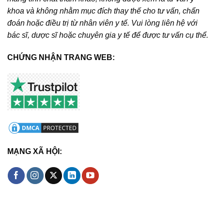
khoa và không nhằm mục đích thay thế cho tư vấn, chẩn
đoán hoặc điều trị từ nhân viên y tế. Vui lòng liên hệ với
bác sĩ, dược sĩ hoặc chuyên gia y tế để được tư vấn cụ thể.
CHỨNG NHẬN TRANG WEB:
MẠNG XÃ HỘI: