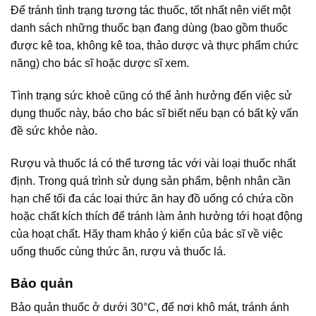
Để tránh tình trạng tương tác thuốc, tốt nhất nên viết một
danh sách những thuốc bạn đang dùng (bao gồm thuốc
được kê toa, không kê toa, thảo dược và thực phẩm chức
năng) cho bác sĩ hoặc dược sĩ xem.
Tình trạng sức khoẻ cũng có thể ảnh hưởng đến việc sử
dụng thuốc này, báo cho bác sĩ biết nếu bạn có bất kỳ vấn
đề sức khỏe nào.
Rượu và thuốc lá có thể tương tác với vài loại thuốc nhất
định. Trong quá trình sử dụng sản phẩm, bệnh nhân cần
hạn chế tối đa các loại thức ăn hay đồ uống có chứa cồn
hoặc chất kích thích để tránh làm ảnh hưởng tới hoạt động
của hoạt chất. Hãy tham khảo ý kiến của bác sĩ về việc
uống thuốc cùng thức ăn, rượu và thuốc lá.
Bảo quản
Bảo quản thuốc ở dưới 30°C, để nơi khô mát, tránh ánh