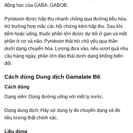
động học của GABA, GABOB.
Pyridoxin được hấp thu nhanh chóng qua đường tiêu hóa,
trừ trường hợp mắc các hội chứng kém hấp thu. Sau khi
tiêm hoặc uống, thuốc phần lớn được dự trữ ở gan và một
phần ở cơ và não. Pyridoxin thải trừ chủ yếu qua thận
dưới dạng chuyển hóa. Lượng đưa vào, nếu vượt quá nhu
cầu hàng ngày, phần lớn đào thải dưới dạng không biến
đổi.
Cách dùng Dung dịch Gamalate B6
Cách dùng
Dạng viên: Dùng đường uống với một ly nước.
Dạng dung dịch: Hãy sử dụng ly đo chuyên dụng và đo
liều lượng thật chính xác.
Liều dùng