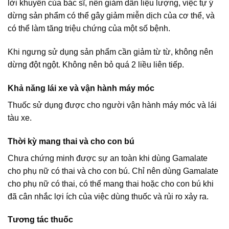
lời khuyên của bác sĩ, nên giảm dần liệu lượng, việc tự ý
dừng sản phẩm có thể gây giảm miễn dịch của cơ thể, và
có thể làm tăng triệu chứng của một số bệnh.
Khi ngưng sử dụng sản phẩm cần giảm từ từ, không nên
dừng đột ngột. Không nên bỏ quá 2 liều liên tiếp.
Khả năng lái xe và vận hành máy móc
Thuốc sử dụng được cho người vận hành máy móc và lái
tàu xe.
Thời kỳ mang thai và cho con bú
Chưa chứng minh được sự an toàn khi dùng Gamalate
cho phụ nữ có thai và cho con bú. Chỉ nên dùng Gamalate
cho phụ nữ có thai, có thể mang thai hoặc cho con bú khi
đã cân nhắc lợi ích của việc dùng thuốc và rủi ro xảy ra.
Tương tác thuốc