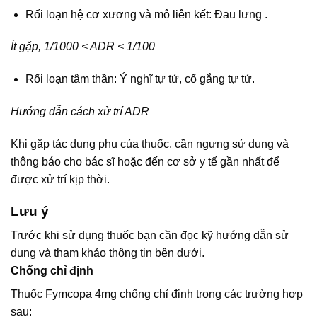
Rối loạn hệ cơ xương và mô liên kết: Đau lưng .
Ít gặp, 1/1000 < ADR < 1/100
Rối loạn tâm thần: Ý nghĩ tự tử, cố gắng tự tử.
Hướng dẫn cách xử trí ADR
Khi gặp tác dụng phụ của thuốc, cần ngưng sử dụng và
thông báo cho bác sĩ hoặc đến cơ sở y tế gần nhất để
được xử trí kịp thời.
Lưu ý
Trước khi sử dụng thuốc bạn cần đọc kỹ hướng dẫn sử
dụng và tham khảo thông tin bên dưới.
Chống chỉ định
Thuốc Fymcopa 4mg chống chỉ định trong các trường hợp
sau: