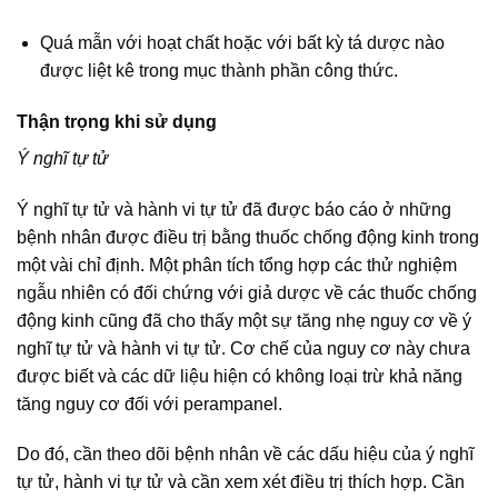
Quá mẫn với hoạt chất hoặc với bất kỳ tá dược nào
được liệt kê trong mục thành phần công thức.
Thận trọng khi sử dụng
Ý nghĩ tự tử
Ý nghĩ tự tử và hành vi tự tử đã được báo cáo ở những
bệnh nhân được điều trị bằng thuốc chống động kinh trong
một vài chỉ định. Một phân tích tổng hợp các thử nghiệm
ngẫu nhiên có đối chứng với giả dược về các thuốc chống
động kinh cũng đã cho thấy một sự tăng nhẹ nguy cơ về ý
nghĩ tự tử và hành vi tự tử. Cơ chế của nguy cơ này chưa
được biết và các dữ liệu hiện có không loại trừ khả năng
tăng nguy cơ đối với perampanel.
Do đó, cần theo dõi bệnh nhân về các dấu hiệu của ý nghĩ
tự tử, hành vi tự tử và cần xem xét điều trị thích hợp. Cần