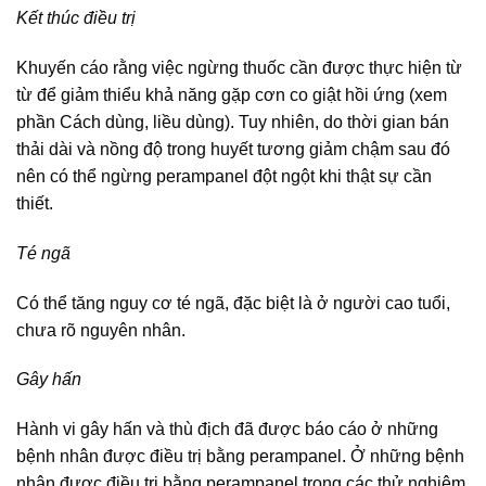
Kết thúc điều trị
Khuyến cáo rằng việc ngừng thuốc cần được thực hiện từ
từ để giảm thiểu khả năng gặp cơn co giật hồi ứng (xem
phần Cách dùng, liều dùng). Tuy nhiên, do thời gian bán
thải dài và nồng độ trong huyết tương giảm chậm sau đó
nên có thể ngừng perampanel đột ngột khi thật sự cần
thiết.
Té ngã
Có thể tăng nguy cơ té ngã, đặc biệt là ở người cao tuổi,
chưa rõ nguyên nhân.
Gây hấn
Hành vi gây hấn và thù địch đã được báo cáo ở những
bệnh nhân được điều trị bằng perampanel. Ở những bệnh
nhân được điều trị bằng perampanel trong các thử nghiệm