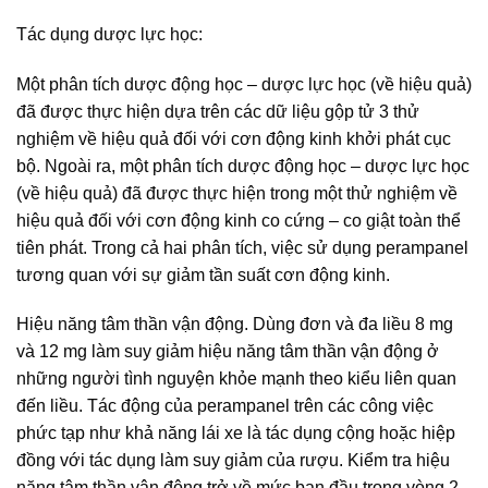
Tác dụng dược lực học:
Một phân tích dược động học – dược lực học (về hiệu quả)
đã được thực hiện dựa trên các dữ liệu gộp tử 3 thử
nghiệm về hiệu quả đối với cơn động kinh khởi phát cục
bộ. Ngoài ra, một phân tích dược động học – dược lực học
(về hiệu quả) đã được thực hiện trong một thử nghiệm về
hiệu quả đối với cơn động kinh co cứng – co giật toàn thể
tiên phát. Trong cả hai phân tích, việc sử dụng perampanel
tương quan với sự giảm tần suất cơn động kinh.
Hiệu năng tâm thần vận động. Dùng đơn và đa liều 8 mg
và 12 mg làm suy giảm hiệu năng tâm thần vận động ở
những người tình nguyện khỏe mạnh theo kiểu liên quan
đến liều. Tác động của perampanel trên các công việc
phức tạp như khả năng lái xe là tác dụng cộng hoặc hiệp
đồng với tác dụng làm suy giảm của rượu. Kiểm tra hiệu
năng tâm thần vận động trở về mức ban đầu trong vòng 2