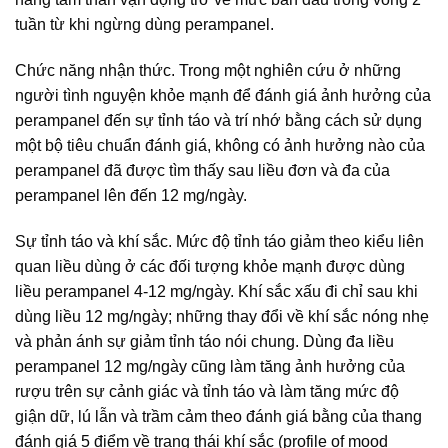
tuần từ khi ngừng dùng perampanel.
Chức năng nhận thức. Trong một nghiên cứu ở những
người tình nguyện khỏe mạnh để đánh giá ảnh hưởng của
perampanel đến sự tỉnh táo và trí nhớ bằng cách sử dụng
một bộ tiêu chuẩn đánh giá, không có ảnh hưởng nào của
perampanel đã được tìm thấy sau liều đơn và đa của
perampanel lên đến 12 mg/ngày.
Sự tỉnh táo và khí sắc. Mức độ tỉnh táo giảm theo kiểu liên
quan liều dùng ở các đối tượng khỏe mạnh được dùng
liều perampanel 4-12 mg/ngày. Khí sắc xấu đi chỉ sau khi
dùng liều 12 mg/ngày; những thay đổi về khí sắc nóng nhẹ
và phản ánh sự giảm tỉnh táo nói chung. Dùng đa liều
perampanel 12 mg/ngày cũng làm tăng ảnh hưởng của
rượu trên sự cảnh giác và tỉnh táo và làm tăng mức độ
giận dữ, lú lẫn và trầm cảm theo đánh giá bằng của thang
đánh giá 5 điểm về trạng thái khí sắc (profile of mood