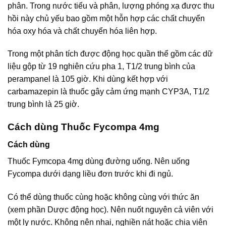
phân. Trong nước tiểu và phân, lượng phóng xạ được thu
hồi này chủ yếu bao gồm một hỗn hợp các chất chuyển
hóa oxy hóa và chất chuyển hóa liên hợp.
Trong một phân tích được động học quần thể gồm các dữ
liệu gộp từ 19 nghiên cứu pha 1, T1/2 trung bình của
perampanel là 105 giờ. Khi dùng kết hợp với
carbamazepin là thuốc gây cảm ứng mạnh CYP3A, T1/2
trung bình là 25 giờ.
Cách dùng Thuốc Fycompa 4mg
Cách dùng
Thuốc Fymcopa 4mg dùng đường uống. Nên uống
Fycompa dưới dạng liều đơn trước khi đi ngủ.
Có thể dùng thuốc cùng hoặc không cùng với thức ăn
(xem phần Dược động học). Nên nuốt nguyên cả viên với
một ly nước. Không nên nhai, nghiền nát hoặc chia viên