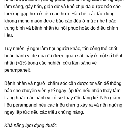
lâm sàng, gây hấn, giận dữ và khó chịu đã được báo cáo
thường gặp hơn ở liều cao hơn. Hầu hết các tác dụng
không mong muốn được báo cáo đều ở mức nhẹ hoặc
trung bình và bệnh nhân tự hồi phục hoặc do điều chỉnh
liều.
Tuy nhiên, ý nghĩ làm hại người khác, tấn công thể chất
hoặc hành vi đe dọa đã được quan sát thấy ở một số bệnh
nhân (<1% trong các nghiên cứu lâm sàng về
perampanel).
Bệnh nhân và người chăm sóc cần được tư vấn để thông
báo cho chuyên viên y tế ngay lập tức nếu nhận thấy tâm
trạng hoặc các hành vi có sự thay đổi đáng kể. Nên giảm
liều perampanel nếu các triệu chứng xảy ra và nên ngừng
ngay lập tức nếu các triệu chứng nặng.
Khả năng lạm dụng thuốc