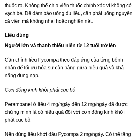
thuốc ra. Không thể chia viên thuốc chính xác vì không có
vạch bẻ. Để đảm bảo uống đủ liều, cần phải uống nguyên
cả viên mà không nhai hoặc nghiền nát.
Liều dùng
Người lớn và thanh thiếu niên từ 12 tuổi trở lên
Cần chỉnh liều Fycompa theo đáp ứng của từng bệnh
nhân để tối ưu hóa sự cân bằng giữa hiệu quả và khả
năng dung nạp.
Cơn động kinh khởi phát cục bộ
Perampanel ở liều 4 mg/ngày đến 12 mg/ngày đã được
chứng minh là có hiệu quả đối với cơn động kinh khởi
phát cục bộ.
Nên dùng liều khởi đầu Fycompa 2 mg/ngày. Có thể tăng