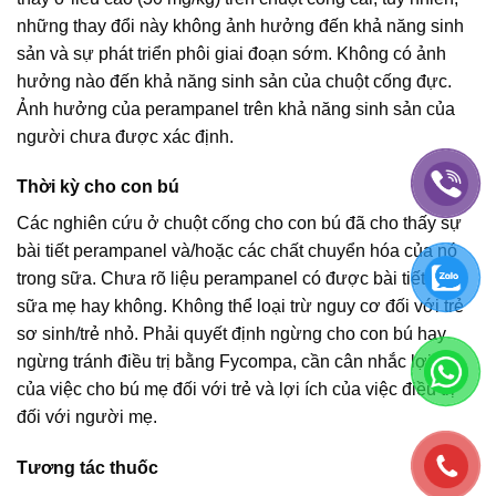
những thay đổi này không ảnh hưởng đến khả năng sinh
sản và sự phát triển phôi giai đoạn sớm. Không có ảnh
hưởng nào đến khả năng sinh sản của chuột cống đực.
Ảnh hưởng của perampanel trên khả năng sinh sản của
người chưa được xác định.
Thời kỳ cho con bú
Các nghiên cứu ở chuột cống cho con bú đã cho thấy sự
bài tiết perampanel và/hoặc các chất chuyển hóa của nó
trong sữa. Chưa rõ liệu perampanel có được bài tiết vào
sữa mẹ hay không. Không thể loại trừ nguy cơ đối với trẻ
sơ sinh/trẻ nhỏ. Phải quyết định ngừng cho con bú hay
ngừng tránh điều trị bằng Fycompa, cần cân nhắc lợi ích
của việc cho bú mẹ đối với trẻ và lợi ích của việc điều trị
đối với người mẹ.
Tương tác thuốc