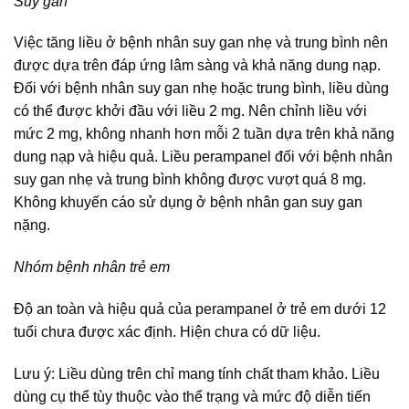
Suy gan
Việc tăng liều ở bệnh nhân suy gan nhẹ và trung bình nên
được dựa trên đáp ứng lâm sàng và khả năng dung nạp.
Đối với bệnh nhân suy gan nhẹ hoặc trung bình, liều dùng
có thể được khởi đầu với liều 2 mg. Nên chỉnh liều với
mức 2 mg, không nhanh hơn mỗi 2 tuần dựa trên khả năng
dung nạp và hiệu quả. Liều perampanel đối với bệnh nhân
suy gan nhẹ và trung bình không được vượt quá 8 mg.
Không khuyến cáo sử dụng ở bệnh nhân gan suy gan
nặng.
Nhóm bệnh nhân trẻ em
Độ an toàn và hiệu quả của perampanel ở trẻ em dưới 12
tuổi chưa được xác định. Hiện chưa có dữ liệu.
Lưu ý: Liều dùng trên chỉ mang tính chất tham khảo. Liều
dùng cụ thể tùy thuộc vào thể trạng và mức độ diễn tiến