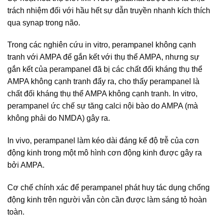
trách nhiệm đối với hầu hết sự dẫn truyền nhanh kích thích
qua synap trong não.
Trong các nghiên cứu in vitro, perampanel không cạnh
tranh với AMPA để gắn kết với thụ thể AMPA, nhưng sự
gắn kết của perampanel đã bị các chất đối kháng thụ thể
AMPA không cạnh tranh đẩy ra, cho thấy perampanel là
chất đối kháng thụ thể AMPA không cạnh tranh. In vitro,
perampanel ức chế sự tăng calci nội bào do AMPA (mà
không phải do NMDA) gây ra.
In vivo, perampanel làm kéo dài đáng kể độ trễ của cơn
động kinh trong một mô hình cơn động kinh được gây ra
bởi AMPA.
Cơ chế chính xác để perampanel phát huy tác dụng chống
động kinh trên người vẫn còn cần được làm sáng tỏ hoàn
toàn.