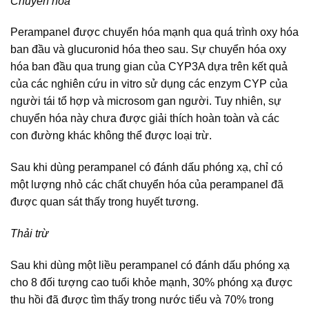
Chuyển hóa
Perampanel được chuyển hóa mạnh qua quá trình oxy hóa
ban đầu và glucuronid hóa theo sau. Sự chuyển hóa oxy
hóa ban đầu qua trung gian của CYP3A dựa trên kết quả
của các nghiên cứu in vitro sử dụng các enzym CYP của
người tái tổ hợp và microsom gan người. Tuy nhiên, sự
chuyển hóa này chưa được giải thích hoàn toàn và các
con đường khác không thể được loại trừ.
Sau khi dùng perampanel có đánh dấu phóng xạ, chỉ có
một lượng nhỏ các chất chuyển hóa của perampanel đã
được quan sát thấy trong huyết tương.
Thải trừ
Sau khi dùng một liều perampanel có đánh dấu phóng xạ
cho 8 đối tượng cao tuổi khỏe mạnh, 30% phóng xạ được
thu hồi đã được tìm thấy trong nước tiểu và 70% trong