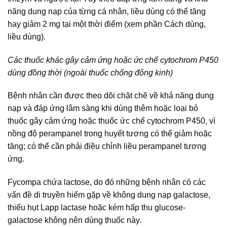
năng dung nạp của từng cá nhân, liều dùng có thể tăng
hay giảm 2 mg tại một thời điểm (xem phần Cách dùng,
liều dùng).
Các thuốc khác gây cảm ứng hoặc ức chế cytochrom P450
dùng đồng thời (ngoài thuốc chống động kinh)
Bệnh nhân cần được theo dõi chặt chẽ về khả năng dung
nạp và đáp ứng lâm sàng khi dùng thêm hoặc loại bỏ
thuốc gây cảm ứng hoặc thuốc ức chế cytochrom P450, vì
nồng độ perampanel trong huyết tương có thể giảm hoặc
tăng; có thể cần phải điều chỉnh liều perampanel tương
ứng.
Fycompa chứa lactose, do đó những bệnh nhân có các
vấn đề di truyền hiếm gặp về không dung nạp galactose,
thiếu hụt Lapp lactase hoặc kém hấp thu glucose-
galactose không nên dùng thuốc này.