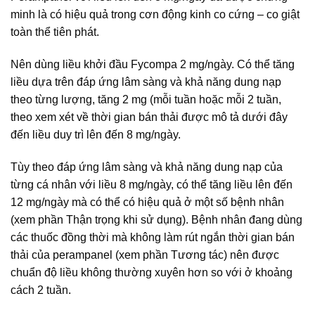
minh là có hiệu quả trong cơn động kinh co cứng – co giật
toàn thể tiên phát.
Nên dùng liều khởi đầu Fycompa 2 mg/ngày. Có thể tăng
liều dựa trên đáp ứng lâm sàng và khả năng dung nạp
theo từng lượng, tăng 2 mg (mỗi tuần hoặc mỗi 2 tuần,
theo xem xét về thời gian bán thải được mô tả dưới đây
đến liều duy trì lên đến 8 mg/ngày.
Tùy theo đáp ứng lâm sàng và khả năng dung nạp của
từng cá nhân với liều 8 mg/ngày, có thể tăng liều lên đến
12 mg/ngày mà có thể có hiệu quả ở một số bệnh nhân
(xem phần Thận trọng khi sử dụng). Bệnh nhân đang dùng
các thuốc đồng thời mà không làm rút ngắn thời gian bán
thải của perampanel (xem phần Tương tác) nên được
chuẩn độ liều không thường xuyên hơn so với ở khoảng
cách 2 tuần.