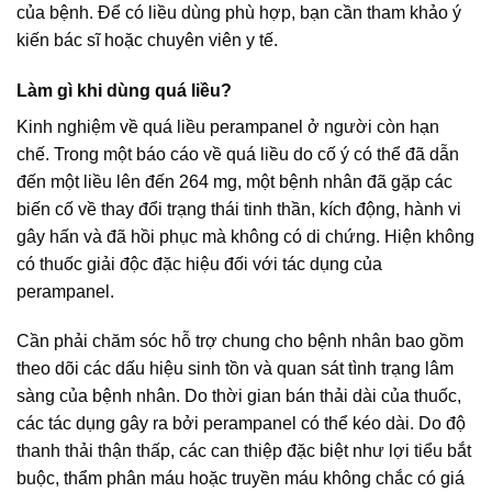
của bệnh. Để có liều dùng phù hợp, bạn cần tham khảo ý
kiến bác sĩ hoặc chuyên viên y tế.
Làm gì khi dùng quá liều?
Kinh nghiệm về quá liều perampanel ở người còn hạn
chế. Trong một báo cáo về quá liều do cố ý có thể đã dẫn
đến một liều lên đến 264 mg, một bệnh nhân đã gặp các
biến cố về thay đổi trạng thái tinh thần, kích động, hành vi
gây hấn và đã hồi phục mà không có di chứng. Hiện không
có thuốc giải độc đặc hiệu đối với tác dụng của
perampanel.
Cần phải chăm sóc hỗ trợ chung cho bệnh nhân bao gồm
theo dõi các dấu hiệu sinh tồn và quan sát tình trạng lâm
sàng của bệnh nhân. Do thời gian bán thải dài của thuốc,
các tác dụng gây ra bởi perampanel có thể kéo dài. Do độ
thanh thải thận thấp, các can thiệp đặc biệt như lợi tiểu bắt
buộc, thẩm phân máu hoặc truyền máu không chắc có giá