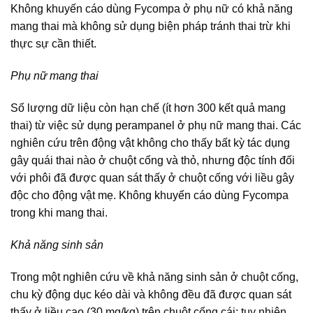
Không khuyến cáo dùng Fycompa ở phụ nữ có khả năng
mang thai mà không sử dụng biện pháp tránh thai trừ khi
thực sự cần thiết.
Phụ nữ mang thai
Số lượng dữ liệu còn hạn chế (ít hơn 300 kết quả mang
thai) từ việc sử dụng perampanel ở phụ nữ mang thai. Các
nghiên cứu trên động vật không cho thấy bất kỳ tác dụng
gây quái thai nào ở chuột cống và thỏ, nhưng độc tính đối
với phôi đã được quan sát thấy ở chuột cống với liều gây
độc cho động vật mẹ. Không khuyến cáo dùng Fycompa
trong khi mang thai.
Khả năng sinh sản
Trong một nghiên cứu về khả năng sinh sản ở chuột cống,
chu kỳ động dục kéo dài và không đều đã được quan sát
thấy ở liều cao (30 mg/kg) trên chuột cống cái; tuy nhiên,