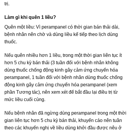
trị.
Làm gì khi quên 1 liều?
Quên một liều: Vì perampanel có thời gian bán thải dài,
bệnh nhân nên chờ và dùng liều kế tiếp theo lịch dùng
thuốc.
Nếu quên nhiều hơn 1 liều, trong một thời gian liên tục ít
hơn 5 chu kỳ bán thải (3 tuần đối với bệnh nhân không
dùng thuốc chống động kinh gây cảm ứng chuyển hóa
perampanel, 1 tuần đối với bệnh nhân dùng thuốc chống
động kinh gây cảm ứng chuyển hóa perampanel (xem
phần Tương tác), nên xem xét để bắt đầu lại điều trị từ
mức liều cuối cùng.
Nếu bệnh nhân đã ngừng dùng perampanel trong một thời
gian liên tục hơn 5 chu kỳ bán thải, khuyến cáo nên tuân
theo các khuyến nghị về liều dùng khởi đầu được nêu ở