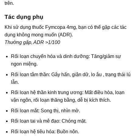
trên.
Tác dụng phụ
Khi sử dụng thuốc Fymcopa 4mg, bạn có thể gặp các tác
dụng không mong muốn (ADR).
Thường gặp, ADR >1/100
Rối loạn chuyển hóa và dinh dưỡng: Tăng/giảm sự
ngon miệng.
Rối loạn tâm thần: Gây hấn, giận dữ, lo âu , trạng thái lú
lẫn.
Rối loạn hệ thần kinh trung ương: Mất điều hòa, loạn
vận ngôn, rối loạn thăng bằng, dễ bị kích thích.
Rối loạn mắt: Song thị, nhìn mờ.
Rối loạn tai và mê đạo: Chóng mặt.
Rối loạn hệ tiêu hóa: Buồn nôn.