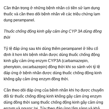
Cần thận trọng ở những bệnh nhân có tiền sử lạm dụng
thuốc và cần theo dõi bệnh nhân về các triệu chứng lạm
dụng perampanel.
Thuốc chống động kinh gây cảm ứng CYP 3A dùng đồng
thời
Tỷ lệ đáp ứng sau khi dùng thêm perampanel ở liều cố
định ít hơn khi bệnh nhân được dùng thuốc chống động
kinh gây cảm ứng enzym CYP3A (carbamazepin,
phenytoin, oxcarbazepin) đồng thời khi so sánh với tỷ lệ
đáp ứng ở bệnh nhân được dùng thuốc chống động kinh
không gây cảm ứng enzym đồng thời.
Cần theo dõi đáp ứng của bệnh nhân khi họ được chuyển
đổi từ thuốc chống động kinh không gây cảm ứng enzym
dùng đồng thời sang thuốc chống động kinh gây cảm ứng
enzym và ngược lại. Tùy theo đáp ứng lâm sàng và khả