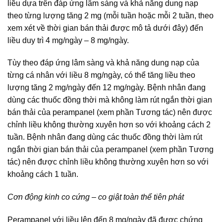
liều dựa trên đáp ứng lâm sàng và khả năng dung nạp
theo từng lượng tăng 2 mg (mỗi tuần hoặc mỗi 2 tuần, theo
xem xét về thời gian bán thải được mô tả dưới đây) đến
liều duy trì 4 mg/ngày – 8 mg/ngày.
Tùy theo đáp ứng lâm sàng và khả năng dung nạp của
từng cá nhân với liều 8 mg/ngày, có thể tăng liều theo
lượng tăng 2 mg/ngày đến 12 mg/ngày. Bệnh nhân đang
dùng các thuốc đồng thời mà không làm rút ngắn thời gian
bán thải của perampanel (xem phần Tương tác) nên được
chỉnh liều không thường xuyên hơn so với khoảng cách 2
tuần. Bệnh nhân đang dùng các thuốc đồng thời làm rút
ngắn thời gian bán thải của perampanel (xem phần Tương
tác) nên được chỉnh liều không thường xuyên hơn so với
khoảng cách 1 tuần.
Cơn động kinh co cứng – co giật toàn thể tiên phát
Perampanel với liều lên đến 8 mg/ngày đã được chứng