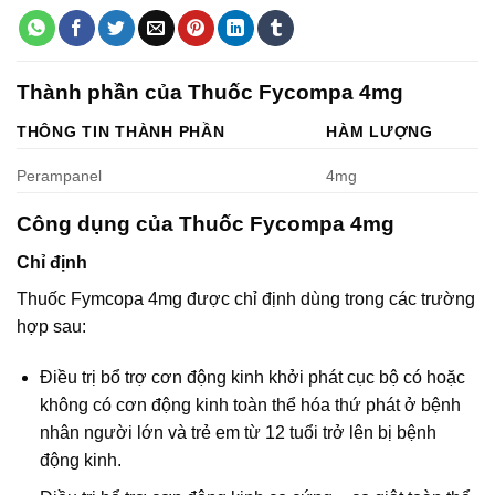
Thành phần của Thuốc Fycompa 4mg
THÔNG TIN THÀNH PHẦN
HÀM LƯỢNG
Perampanel
4mg
Công dụng của Thuốc Fycompa 4mg
Chỉ định
Thuốc Fymcopa 4mg được chỉ định dùng trong các trường
hợp sau:
Điều trị bổ trợ cơn động kinh khởi phát cục bộ có hoặc
không có cơn động kinh toàn thể hóa thứ phát ở bệnh
nhân người lớn và trẻ em từ 12 tuổi trở lên bị bệnh
động kinh.