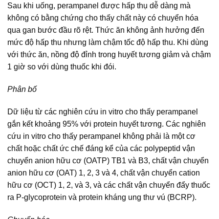
Sau khi uống, perampanel được hấp thụ dễ dàng mà
không có bằng chứng cho thấy chất này có chuyển hóa
qua gan bước đầu rõ rệt. Thức ăn không ảnh hưởng đến
mức độ hấp thu nhưng làm chậm tốc độ hấp thu. Khi dùng
với thức ăn, nồng độ đỉnh trong huyết tương giảm và chậm
1 giờ so với dùng thuốc khi đói.
Phân bố
Dữ liệu từ các nghiên cứu in vitro cho thấy perampanel
gắn kết khoảng 95% với protein huyết tương. Các nghiên
cứu in vitro cho thấy perampanel không phải là một cơ
chất hoặc chất ức chế đáng kể của các polypeptid vận
chuyển anion hữu cơ (OATP) TB1 và B3, chất vận chuyển
anion hữu cơ (OAT) 1, 2, 3 và 4, chất vận chuyển cation
hữu cơ (OCT) 1, 2, và 3, và các chất vận chuyển đẩy thuốc
ra P-glycoprotein và protein kháng ung thư vú (BCRP).