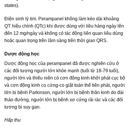
states).
Điện sinh lý tim. Perampanel không làm kéo dài khoảng
QT hiệu chỉnh (QTc) khi được dùng với liều hàng ngày lên
đến 12 mg/ngày và không có tác động liên quan liêu dùng
hoặc quan trọng trên lâm sàng trên thời gian QRS.
Dược động học
Dược động học của perampanel đã được nghiên cứu ở
các đối tượng người lớn khỏe mạnh (tuổi từ 18-79 tuổi),
người lớn và thiếu niên có cơn động kinh khởi phát cục bộ
và cơn động kinh co cứng-co giật toàn thể tiên phát, người
lớn bị bệnh Parkinson, người lớn bị bệnh thần kinh do đái
tháo đường, người lớn bị bệnh xơ cứng rải rác và các đối
tượng bị suy gan.
Hấp thu