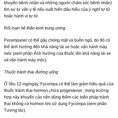
khuyên bệnh nhân và những người chăm sóc bệnh nhân)
tìm sự tư vấn y tế nếu xuất hiện dấu hiệu của ý nghĩ tự tử
hoặc hành vi tự tử.
Rối loạn hệ thần kinh trung ương
Perampanel có thể gây chóng mặt và buồn ngủ, do đó có
thể ảnh hưởng đến khả năng lái xe hoặc vận hành máy
móc (xem phần Ảnh hưởng của thuốc lên khả năng lái xe
và vận hành máy móc).
Thuốc tránh thai đường uống
Ở liều 12 mg/ngày, Fycompa có thể làm giảm hiệu quả của
thuốc tránh thai hormon chứa progesteron ; trong trường
hợp này khuyến cáo nên dùng thêm các biện pháp tránh
thai không có hormon khi sử dụng Fycompa (xem phần
Tương tác).