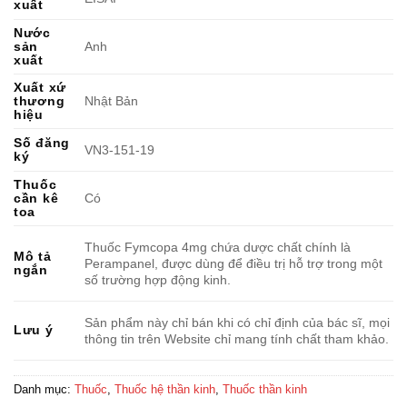
xuất
Nước
sản
Anh
xuất
Xuất xứ
thương
Nhật Bản
hiệu
Số đăng
VN3-151-19
ký
Thuốc
cần kê
Có
toa
Thuốc Fymcopa 4mg chứa dược chất chính là
Mô tả
Perampanel, được dùng để điều trị hỗ trợ trong một
ngắn
số trường hợp động kinh.
Sản phẩm này chỉ bán khi có chỉ định của bác sĩ, mọi
Lưu ý
thông tin trên Website chỉ mang tính chất tham khảo.
Danh mục:
Thuốc
,
Thuốc hệ thần kinh
,
Thuốc thần kinh