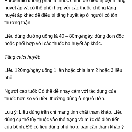
Furosemid không phải là thuốc chính để điều trị bệnh tăng
huyết áp và có thể phối hợp với các thuốc chống tăng
huyết áp khác để điều trị tăng huyết áp ở người có tổn
thương thận.
Liều dùng đường uống là 40 – 80mg/ngày, dùng đơn độc
hoặc phối hợp với các thuốc hạ huyết áp khác.
Tăng calci huyết:
Liều 120mg/ngày uống 1 lần hoặc chia làm 2 hoặc 3 liều
nhỏ.
Người cao tuổi: Có thể dễ nhạy cảm với tác dụng của
thuốc hơn so với liều thường dùng ở người lớn.
Lưu ý: Liều dùng trên chỉ mang tính chất tham khảo. Liều
dùng cụ thể tùy thuộc vào thể trạng và mức độ diễn tiến
của bệnh. Để có liều dùng phù hợp, bạn cần tham khảo ý