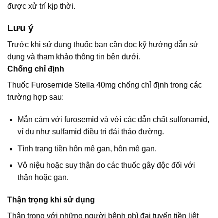
được xử trí kịp thời.
Lưu ý
Trước khi sử dụng thuốc bạn cần đọc kỹ hướng dẫn sử
dụng và tham khảo thông tin bên dưới.
Chống chỉ định
Thuốc Furosemide Stella 40mg chống chỉ định trong các
trường hợp sau:
Mẫn cảm với furosemid và với các dẫn chất sulfonamid,
ví dụ như sulfamid điều trị đái tháo đường.
Tình trạng tiền hôn mê gan, hôn mê gan.
Vô niệu hoặc suy thận do các thuốc gây độc đối với
thận hoặc gan.
Thận trọng khi sử dụng
Thận trọng với những người bệnh phì đại tuyến tiền liệt