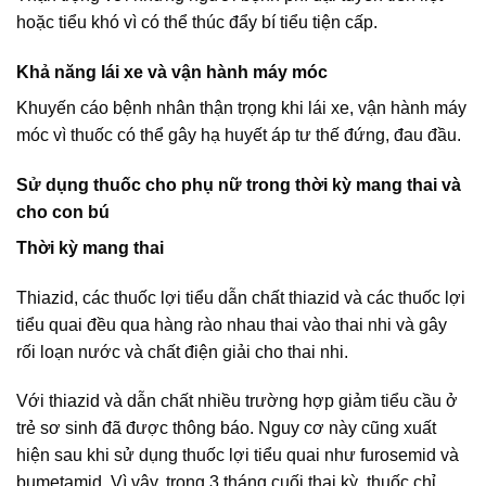
hoặc tiểu khó vì có thể thúc đẩy bí tiểu tiện cấp.
Khả năng lái xe và vận hành máy móc
Khuyến cáo bệnh nhân thận trọng khi lái xe, vận hành máy
móc vì thuốc có thể gây hạ huyết áp tư thế đứng, đau đầu.
Sử dụng thuốc cho phụ nữ trong thời kỳ mang thai và
cho con bú
Thời kỳ mang thai
Thiazid, các thuốc lợi tiểu dẫn chất thiazid và các thuốc lợi
tiểu quai đều qua hàng rào nhau thai vào thai nhi và gây
rối loạn nước và chất điện giải cho thai nhi.
Với thiazid và dẫn chất nhiều trường hợp giảm tiểu cầu ở
trẻ sơ sinh đã được thông báo. Nguy cơ này cũng xuất
hiện sau khi sử dụng thuốc lợi tiểu quai như furosemid và
bumetamid. Vì vậy, trong 3 tháng cuối thai kỳ, thuốc chỉ