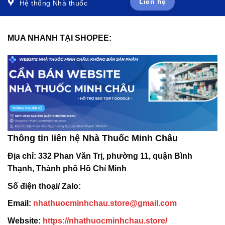
Liên hệ
Hệ thống Nhà thuốc
MUA NHANH TẠI SHOPEE:
Thông tin liên hệ Nhà Thuốc Minh Châu
Địa chỉ:
332 Phan Văn Trị, phường 11, quận Bình
Thạnh, Thành phố Hồ Chí Minh
Số điện thoại/ Zalo:
Email:
nhathuocminhchau.store@gmail.com
Website:
https://nhathuocminhchau.store/