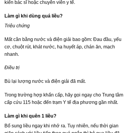
kiến bác sĩ hoặc chuyên viên y tế.
Làm gì khi dùng quá liều?
Triệu chứng
Mất cân bằng nước và điện giải bao gồm: Đau đầu, yếu
cơ, chuột rút, khát nước, hạ huyết áp, chán ăn, mạch
nhanh.
Điều trị
Bù lại lượng nước và điện giải đã mất.
Trong trường hợp khẩn cấp, hãy gọi ngay cho Trung tâm
cấp cứu 115 hoặc đến trạm Y tế địa phương gần nhất.
Làm gì khi quên 1 liều?
Bổ sung liều ngay khi nhớ ra. Tuy nhiên, nếu thời gian