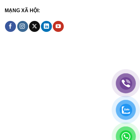
MẠNG XÃ HỘI: