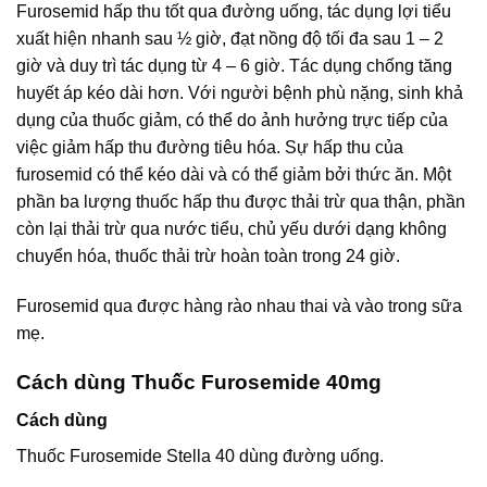
Furosemid hấp thu tốt qua đường uống, tác dụng lợi tiểu
xuất hiện nhanh sau ½ giờ, đạt nồng độ tối đa sau 1 – 2
giờ và duy trì tác dụng từ 4 – 6 giờ. Tác dụng chống tăng
huyết áp kéo dài hơn. Với người bệnh phù nặng, sinh khả
dụng của thuốc giảm, có thể do ảnh hưởng trực tiếp của
việc giảm hấp thu đường tiêu hóa. Sự hấp thu của
furosemid có thể kéo dài và có thể giảm bởi thức ăn. Một
phần ba lượng thuốc hấp thu được thải trừ qua thận, phần
còn lại thải trừ qua nước tiểu, chủ yếu dưới dạng không
chuyển hóa, thuốc thải trừ hoàn toàn trong 24 giờ.
Furosemid qua được hàng rào nhau thai và vào trong sữa
mẹ.
Cách dùng Thuốc Furosemide 40mg
Cách dùng
Thuốc Furosemide Stella 40 dùng đường uống.