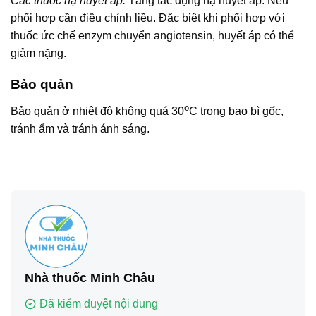
Các thuốc hạ huyết áp:
Tăng tác dụng hạ huyết áp. Nếu
phối hợp cần điều chỉnh liều. Đặc biệt khi phối hợp với
thuốc ức chế enzym chuyển angiotensin, huyết áp có thể
giảm nặng.
Bảo quản
o
Bảo quản ở nhiệt độ không quá 30
C trong bao bì gốc,
tránh ẩm và tránh ánh sáng.
Nhà thuốc Minh Châu
Đã kiểm duyệt nội dung