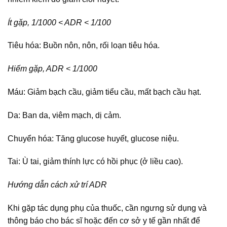
Ít gặp, 1/1000 < ADR < 1/100
Tiêu hóa: Buồn nôn, nôn, rối loạn tiêu hóa.
Hiếm gặp, ADR < 1/1000
Máu: Giảm bạch cầu, giảm tiểu cầu, mất bạch cầu hạt.
Da: Ban da, viêm mạch, dị cảm.
Chuyển hóa: Tăng glucose huyết, glucose niệu.
Tai: Ù tai, giảm thính lực có hồi phục (ở liều cao).
Hướng dẫn cách xử trí ADR
Khi gặp tác dụng phụ của thuốc, cần ngưng sử dụng và
thông báo cho bác sĩ hoặc đến cơ sở y tế gần nhất để