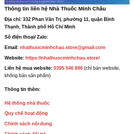
Thông tin liên hệ Nhà Thuốc Minh Châu
Địa chỉ:
332 Phan Văn Trị, phường 11, quận Bình
Thạnh, Thành phố Hồ Chí Minh
Số điện thoại/ Zalo:
Email:
nhathuocminhchau.store@gmail.com
Website:
https://nhathuocminhchau.store/
Liên hệ mua website:
0395 546 896
(chỉ bán website,
không bán sản phẩm)
Thông tin thêm:
Hệ thống nhà thuốc
Quy chế hoạt động
Chính sách nội dung