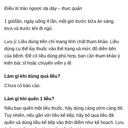
Điều trị trào ngược dạ dày – thực quản
1 gói/lần, ngày uống 4 lần, một giờ trước bữa ăn sáng,
trưa và trước khi đi ngủ.
Lưu ý: Liều dùng trên chỉ mang tính chất tham khảo. Liều
dùng cụ thể tùy thuộc vào thể trạng và mức độ diễn tiến
của bệnh. Để có liều dùng phù hợp, bạn cần tham khảo ý
kiến bác sĩ hoặc chuyên viên y tế.
Làm gì khi dùng quá liều?
Chưa có báo cáo.
Làm gì khi quên 1 liều?
Nếu bạn quên một liều thuốc, hãy dùng càng sớm càng tốt.
Tuy nhiên, nếu gần với liều kế tiếp, hãy bỏ qua liều đã
quên và dùng liều kế tiếp vào thời điểm như kế hoạch. Lưu