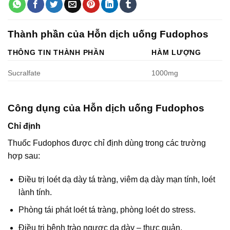
Thành phần của Hỗn dịch uống Fudophos
THÔNG TIN THÀNH PHẦN
HÀM LƯỢNG
Sucralfate
1000mg
Công dụng của Hỗn dịch uống Fudophos
Chỉ định
Thuốc Fudophos được chỉ định dùng trong các trường
hợp sau:
Điều trị loét dạ dày tá tràng, viêm dạ dày mạn tính, loét
lành tính.
Phòng tái phát loét tá tràng, phòng loét do stress.
Điều trị bệnh trào ngược dạ dày – thực quản.