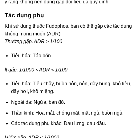
ý rằng không nên dùng gấp đôi liều đã quy định.
Tác dụng phụ
Khi sử dụng thuốc Fudophos, bạn có thể gặp các tác dụng
không mong muốn (ADR).
Thường gặp, ADR > 1/100
Tiêu hóa: Táo bón.
Ít gặp, 1/1000 < ADR < 1/100
Tiêu hóa: Tiêu chảy, buồn nôn, nôn, đầy bụng, khó tiêu,
đầy hơi, khô miệng.
Ngoài da: Ngứa, ban đỏ.
Thần kinh: Hoa mắt, chóng mặt, mất ngủ, buồn ngủ.
Các tác dụng phụ khác: Đau lưng, đau đầu.
Hiếm gặp, ADR < 1/1000