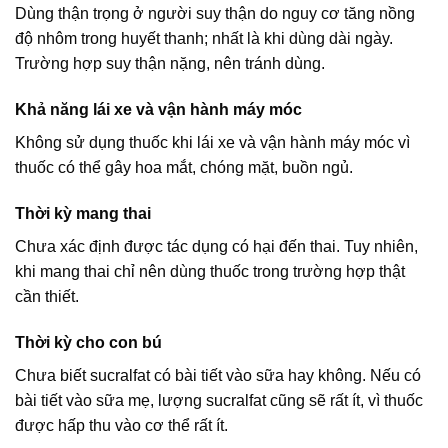
Dùng thận trọng ở người suy thận do nguy cơ tăng nồng
độ nhôm trong huyết thanh; nhất là khi dùng dài ngày.
Trường hợp suy thận nặng, nên tránh dùng.
Khả năng lái xe và vận hành máy móc
Không sử dụng thuốc khi lái xe và vận hành máy móc vì
thuốc có thể gây hoa mắt, chóng mặt, buồn ngủ.
Thời kỳ mang thai
Chưa xác định được tác dụng có hại đến thai. Tuy nhiên,
khi mang thai chỉ nên dùng thuốc trong trường hợp thật
cần thiết.
Thời kỳ cho con bú
Chưa biết sucralfat có bài tiết vào sữa hay không. Nếu có
bài tiết vào sữa mẹ, lượng sucralfat cũng sẽ rất ít, vì thuốc
được hấp thu vào cơ thể rất ít.