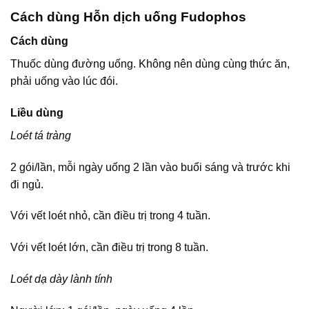
Cách dùng Hỗn dịch uống Fudophos
Cách dùng
Thuốc dùng đường uống. Không nên dùng cùng thức ăn,
phải uống vào lúc đói.
Liều dùng
Loét tá tràng
2 gói/lần, mỗi ngày uống 2 lần vào buổi sáng và trước khi
đi ngủ.
Với vết loét nhỏ, cần điều trị trong 4 tuần.
Với vết loét lớn, cần điều trị trong 8 tuần.
Loét dạ dày lành tính