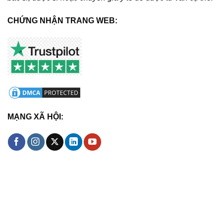
CHỨNG NHẬN TRANG WEB:
MẠNG XÃ HỘI: