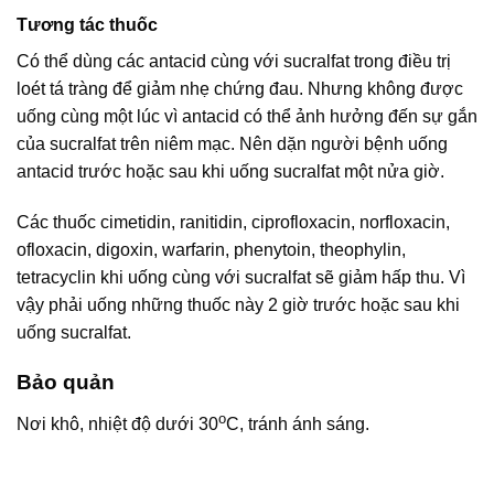
Tương tác thuốc
Có thể dùng các antacid cùng với sucralfat trong điều trị
loét tá tràng để giảm nhẹ chứng đau. Nhưng không được
uống cùng một lúc vì antacid có thể ảnh hưởng đến sự gắn
của sucralfat trên niêm mạc. Nên dặn người bệnh uống
antacid trước hoặc sau khi uống sucralfat một nửa giờ.
Các thuốc cimetidin, ranitidin, ciprofloxacin, norfloxacin,
ofloxacin, digoxin, warfarin, phenytoin, theophylin,
tetracyclin khi uống cùng với sucralfat sẽ giảm hấp thu. Vì
vậy phải uống những thuốc này 2 giờ trước hoặc sau khi
uống sucralfat.
Bảo quản
o
Nơi khô, nhiệt độ dưới 30
C, tránh ánh sáng.