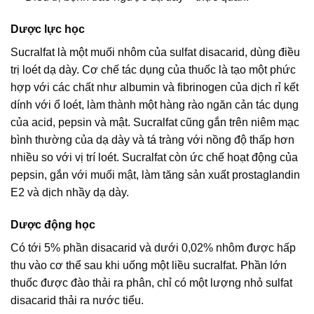
Dược lực học
Sucralfat là một muối nhôm của sulfat disacarid, dùng điều
trị loét dạ dày. Cơ chế tác dụng của thuốc là tạo một phức
hợp với các chất như albumin và fibrinogen của dịch rỉ kết
dính với ổ loét, làm thành một hàng rào ngăn cản tác dụng
của acid, pepsin và mật. Sucralfat cũng gắn trên niêm mạc
bình thường của dạ dày và tá tràng với nồng độ thấp hơn
nhiều so với vị trí loét. Sucralfat còn ức chế hoạt động của
pepsin, gắn với muối mật, làm tăng sản xuất prostaglandin
E2 và dịch nhầy dạ dày.
Dược động học
Có tới 5% phần disacarid và dưới 0,02% nhôm được hấp
thu vào cơ thể sau khi uống một liều sucralfat. Phần lớn
thuốc được đào thải ra phân, chỉ có một lượng nhỏ sulfat
disacarid thải ra nước tiểu.