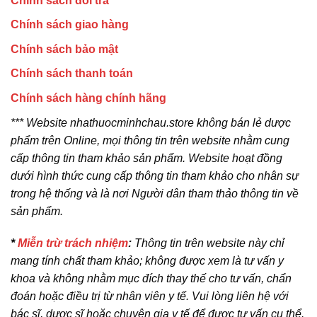
Chính sách đổi trả
Chính sách giao hàng
Chính sách bảo mật
Chính sách thanh toán
Chính sách hàng chính hãng
*** Website nhathuocminhchau.store không bán lẻ dược
phẩm trên Online, mọi thông tin trên website nhằm cung
cấp thông tin tham khảo sản phẩm. Website hoạt đồng
dưới hình thức cung cấp thông tin tham khảo cho nhân sự
trong hệ thống và là nơi Người dân tham thảo thông tin về
sản phẩm.
*
Miễn trừ trách nhiệm
:
Thông tin trên website này chỉ
mang tính chất tham khảo; không được xem là tư vấn y
khoa và không nhằm mục đích thay thế cho tư vấn, chẩn
đoán hoặc điều trị từ nhân viên y tế. Vui lòng liên hệ với
bác sĩ, dược sĩ hoặc chuyên gia y tế để được tư vấn cụ thể.