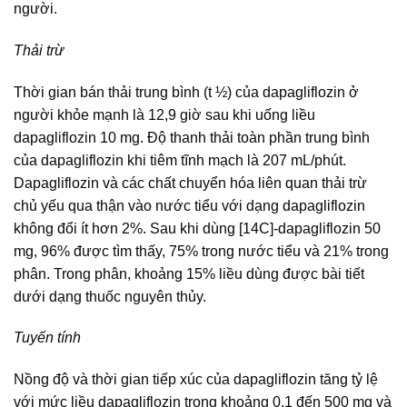
người.
Thải trừ
Thời gian bán thải trung bình (t ½) của dapagliflozin ở
người khỏe mạnh là 12,9 giờ sau khi uống liều
dapagliflozin 10 mg. Độ thanh thải toàn phần trung bình
của dapagliflozin khi tiêm tĩnh mạch là 207 mL/phút.
Dapagliflozin và các chất chuyển hóa liên quan thải trừ
chủ yếu qua thận vào nước tiểu với dạng dapagliflozin
không đổi ít hơn 2%. Sau khi dùng [14C]-dapagliflozin 50
mg, 96% được tìm thấy, 75% trong nước tiểu và 21% trong
phân. Trong phân, khoảng 15% liều dùng được bài tiết
dưới dạng thuốc nguyên thủy.
Tuyến tính
Nồng độ và thời gian tiếp xúc của dapagliflozin tăng tỷ lệ
với mức liều dapagliflozin trong khoảng 0,1 đến 500 mg và