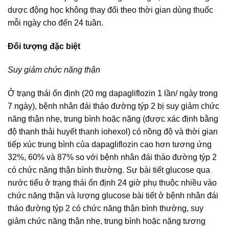
dược động học không thay đổi theo thời gian dùng thuốc
mỗi ngày cho đến 24 tuần.
Đối tượng đặc biệt
Suy giảm chức năng thận
Ở trạng thái ổn định (20 mg dapagliflozin 1 lần/ ngày trong
7 ngày), bệnh nhân đái tháo đường týp 2 bị suy giảm chức
năng thận nhẹ, trung bình hoặc nặng (được xác định bằng
độ thanh thải huyết thanh iohexol) có nồng độ và thời gian
tiếp xúc trung bình của dapagliflozin cao hơn tương ứng
32%, 60% và 87% so với bệnh nhân đái tháo đường týp 2
có chức năng thận bình thường. Sự bài tiết glucose qua
nước tiểu ở trạng thái ổn định 24 giờ phụ thuộc nhiều vào
chức năng thận và lượng glucose bài tiết ở bệnh nhân đái
tháo đường týp 2 có chức năng thận bình thường, suy
giảm chức năng thận nhẹ, trung bình hoặc nặng tương