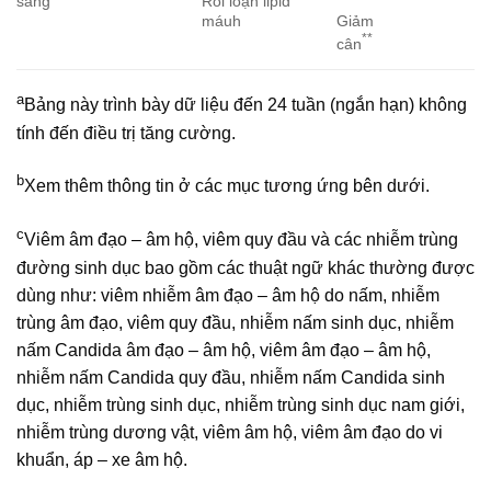
Rối loạn lipid
sàng
máuh
Giảm
**
cân
a
Bảng này trình bày dữ liệu đến 24 tuần (ngắn hạn) không
tính đến điều trị tăng cường.
b
Xem thêm thông tin ở các mục tương ứng bên dưới.
c
Viêm âm đạo – âm hộ, viêm quy đầu và các nhiễm trùng
đường sinh dục bao gồm các thuật ngữ khác thường được
dùng như: viêm nhiễm âm đạo – âm hộ do nấm, nhiễm
trùng âm đạo, viêm quy đầu, nhiễm nấm sinh dục, nhiễm
nấm Candida âm đạo – âm hộ, viêm âm đạo – âm hộ,
nhiễm nấm Candida quy đầu, nhiễm nấm Candida sinh
dục, nhiễm trùng sinh dục, nhiễm trùng sinh dục nam giới,
nhiễm trùng dương vật, viêm âm hộ, viêm âm đạo do vi
khuẩn, áp – xe âm hộ.