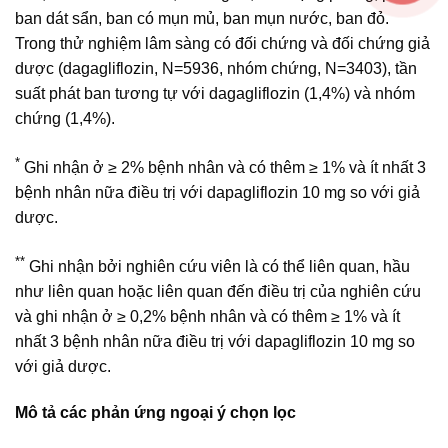
ban dát sẩn, ban có mụn mủ, ban mụn nước, ban đỏ.
Trong thử nghiệm lâm sàng có đối chứng và đối chứng giả
dược (dagagliflozin, N=5936, nhóm chứng, N=3403), tần
suất phát ban tương tự với dagagliflozin (1,4%) và nhóm
chứng (1,4%).
*
Ghi nhận ở ≥ 2% bệnh nhân và có thêm ≥ 1% và ít nhất 3
bệnh nhân nữa điều trị với dapagliflozin 10 mg so với giả
dược.
**
Ghi nhận bởi nghiên cứu viên là có thể liên quan, hầu
như liên quan hoặc liên quan đến điều trị của nghiên cứu
và ghi nhận ở ≥ 0,2% bệnh nhân và có thêm ≥ 1% và ít
nhất 3 bệnh nhân nữa điều trị với dapagliflozin 10 mg so
với giả dược.
Mô tả các phản ứng ngoại ý chọn lọc