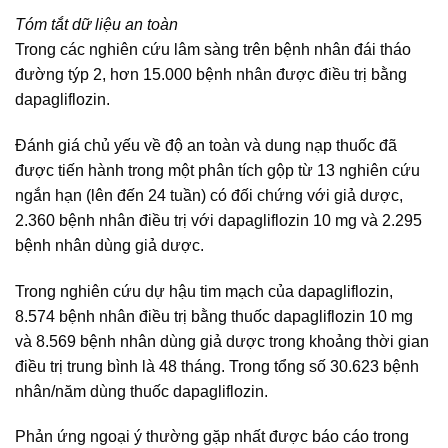
Tóm tắt dữ liệu an toàn
Trong các nghiên cứu lâm sàng trên bệnh nhân đái tháo
đường týp 2, hơn 15.000 bệnh nhân được điều trị bằng
dapagliflozin.
Đánh giá chủ yếu về độ an toàn và dung nạp thuốc đã
được tiến hành trong một phân tích gộp từ 13 nghiên cứu
ngắn hạn (lên đến 24 tuần) có đối chứng với giả dược,
2.360 bệnh nhân điều trị với dapagliflozin 10 mg và 2.295
bệnh nhân dùng giả dược.
Trong nghiên cứu dự hậu tim mạch của dapagliflozin,
8.574 bệnh nhân điều trị bằng thuốc dapagliflozin 10 mg
và 8.569 bệnh nhân dùng giả dược trong khoảng thời gian
điều trị trung bình là 48 tháng. Trong tổng số 30.623 bệnh
nhân/năm dùng thuốc dapagliflozin.
Phản ứng ngoại ý thường gặp nhất được báo cáo trong