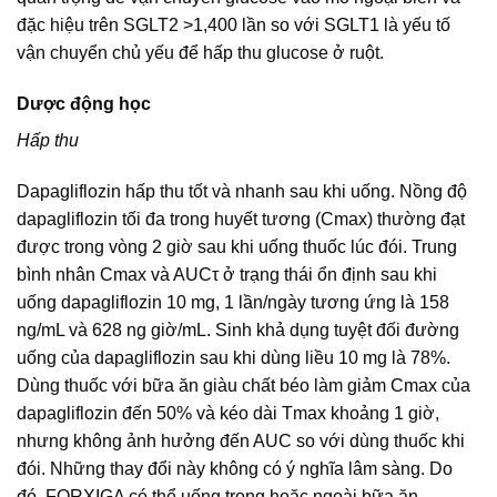
đặc hiệu trên SGLT2 >1,400 lần so với SGLT1 là yếu tố
vận chuyển chủ yếu để hấp thu glucose ở ruột.
Dược động học
Hấp thu
Dapagliflozin hấp thu tốt và nhanh sau khi uống. Nồng độ
dapagliflozin tối đa trong huyết tương (Cmax) thường đạt
được trong vòng 2 giờ sau khi uống thuốc lúc đói. Trung
bình nhân Cmax và AUCτ ở trạng thái ổn định sau khi
uống dapagliflozin 10 mg, 1 lần/ngày tương ứng là 158
ng/mL và 628 ng giờ/mL. Sinh khả dụng tuyệt đối đường
uống của dapagliflozin sau khi dùng liều 10 mg là 78%.
Dùng thuốc với bữa ăn giàu chất béo làm giảm Cmax của
dapagliflozin đến 50% và kéo dài Tmax khoảng 1 giờ,
nhưng không ảnh hưởng đến AUC so với dùng thuốc khi
đói. Những thay đổi này không có ý nghĩa lâm sàng. Do
đó, FORXIGA có thể uống trong hoặc ngoài bữa ăn.