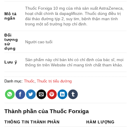
Thuốc Forxiga 10 mg của nhà sản xuất AstraZeneca,
hoạt chất chính là dapagliflozin. Thuốc dùng điều trị
Mô tả
ngắn
đái tháo đường týp 2, suy tim, bệnh thận mạn tính
trong một số trường hợp chỉ định.
Đối
tượng
Người cao tuổi
sử
dụng
Sản phẩm này chỉ bán khi có chỉ định của bác sĩ, mọi
Lưu ý
thông tin trên Website chỉ mang tính chất tham khảo.
Danh mục:
Thuốc
,
Thuốc trị tiểu đường
Thành phần của Thuốc Forxiga
THÔNG TIN THÀNH PHẦN
HÀM LƯỢNG