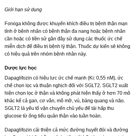
Giới hạn sử dụng
Forxiga không được khuyến khích điều trị bệnh thận mạn
tính ở bệnh nhân có bệnh thận đa nang hoặc bệnh nhân
cần hoặc có tiền sử gần đây sử dụng các thuốc ức chế
miễn dịch để điều trị bệnh lý thận. Thuốc dự kiến sẽ không
có hiệu quả trên nhóm bệnh nhân này.
Dược lực học
Dapaglifozin có hiệu lực ức chế mạnh (Ki: 0,55 nM), ức
chế chọn lọc và thuận nghịch đối với SGLT2. SGLT2 xuất
hiện chọn lọc ở thận và không phát hiện thấy ở hơn 70 mô
khác kể cả gan, cơ vân, mô mỡ, vú, bàng quang và não.
SGLT2 là yếu tố vận chuyển chủ yếu để tái hấp thu
glucose từ ống tiểu quản thận vào tuần hoàn.
Dapaglifozin cải thiện cả mức đường huyết đói và đường