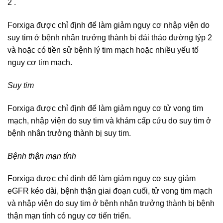
2 .
Forxiga được chỉ định để làm giảm nguy cơ nhập viện do
suy tim ở bệnh nhân trưởng thành bị đái tháo đường týp 2
và hoặc có tiền sử bệnh lý tim mạch hoặc nhiều yếu tố
nguy cơ tim mạch.
Suy tim
Forxiga được chỉ định để làm giảm nguy cơ tử vong tim
mạch, nhập viện do suy tim và khám cấp cứu do suy tim ở
bệnh nhân trưởng thành bị suy tim.
Bệnh thận mạn tính
Forxiga được chỉ định để làm giảm nguy cơ suy giảm
eGFR kéo dài, bệnh thận giai đoạn cuối, tử vong tim mạch
và nhập viện do suy tim ở bệnh nhân trưởng thành bị bệnh
thận mạn tính có nguy cơ tiến triển.