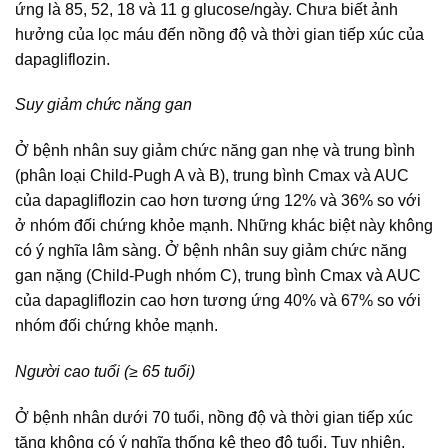
ứng là 85, 52, 18 và 11 g glucose/ngày. Chưa biết ảnh
hưởng của lọc máu đến nồng độ và thời gian tiếp xúc của
dapagliflozin.
Suy giảm chức năng gan
Ở bệnh nhân suy giảm chức năng gan nhẹ và trung bình
(phân loại Child-Pugh A và B), trung bình Cmax và AUC
của dapagliflozin cao hơn tương ứng 12% và 36% so với
ở nhóm đối chứng khỏe mạnh. Những khác biệt này không
có ý nghĩa lâm sàng. Ở bệnh nhân suy giảm chức năng
gan nặng (Child-Pugh nhóm C), trung bình Cmax và AUC
của dapagliflozin cao hơn tương ứng 40% và 67% so với
nhóm đối chứng khỏe mạnh.
Người cao tuổi (≥ 65 tuổi)
Ở bệnh nhân dưới 70 tuổi, nồng độ và thời gian tiếp xúc
tăng không có ý nghĩa thống kê theo độ tuổi. Tuy nhiên,