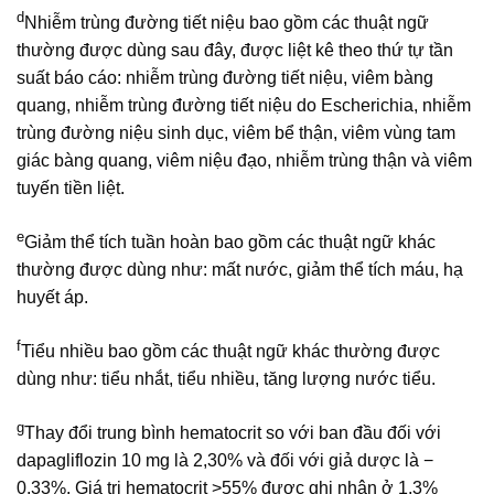
d
Nhiễm trùng đường tiết niệu bao gồm các thuật ngữ
thường được dùng sau đây, được liệt kê theo thứ tự tần
suất báo cáo: nhiễm trùng đường tiết niệu, viêm bàng
quang, nhiễm trùng đường tiết niệu do Escherichia, nhiễm
trùng đường niệu sinh dục, viêm bể thận, viêm vùng tam
giác bàng quang, viêm niệu đạo, nhiễm trùng thận và viêm
tuyến tiền liệt.
e
Giảm thể tích tuần hoàn bao gồm các thuật ngữ khác
thường được dùng như: mất nước, giảm thể tích máu, hạ
huyết áp.
f
Tiểu nhiều bao gồm các thuật ngữ khác thường được
dùng như: tiểu nhắt, tiểu nhiều, tăng lượng nước tiểu.
g
Thay đổi trung bình hematocrit so với ban đầu đối với
dapagliflozin 10 mg là 2,30% và đối với giả dược là −
0,33%. Giá trị hematocrit >55% được ghi nhận ở 1,3%