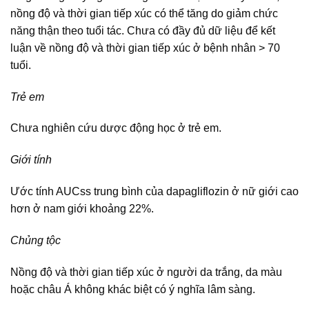
nồng độ và thời gian tiếp xúc có thể tăng do giảm chức
năng thận theo tuổi tác. Chưa có đầy đủ dữ liệu để kết
luận về nồng độ và thời gian tiếp xúc ở bệnh nhân > 70
tuổi.
Trẻ em
Chưa nghiên cứu dược động học ở trẻ em.
Giới tính
Ước tính AUCss trung bình của dapagliflozin ở nữ giới cao
hơn ở nam giới khoảng 22%.
Chủng tộc
Nồng độ và thời gian tiếp xúc ở người da trắng, da màu
hoặc châu Á không khác biệt có ý nghĩa lâm sàng.