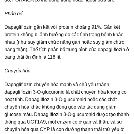
Phân bố
Dapagliflozin gắn kết với protein khoảng 91%. Gắn kết
protein không bị ảnh hưởng do các tình trạng bệnh khác
nhau (như suy giảm chức năng gan hoặc suy giảm chức
năng thận). Thể tích phân bố trung bình của dapagliflozin ở
trạng thái ổn định là 118 lít.
Chuyển hóa
Dapagliflozin chuyển hóa mạnh và chủ yếu thành
dapagliflozin 3-O-glucuronid là chất chuyển hóa không có
hoạt tính. Dapagliflozin 3-O-glucuronid hoặc các chất
chuyển hóa khác không đóng góp vào tác dụng giảm
glucose máu. Dapagliflozin 3-O-glucuronid được tạo thành
thông qua UGT1A9, một enzym có ở gan và thận, và sự
chuyển hóa qua CYP là con đường thanh thải thứ yếu ở