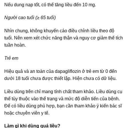
Nếu dung nạp tốt, có thể tăng liều đến 10 mg.
Người cao tuổi (≥ 65 tuổi)
Nhìn chung, không khuyến cáo điều chỉnh liều theo độ
tuổi. Nên xem xét chức năng thận và nguy cơ giảm thể tích
tuần hoàn.
Trẻ em
Hiệu quả và an toàn của dapagliflozin ở trẻ em từ 0 đến
dưới 18 tuổi chưa được thiết lập. Hiện chưa có dữ liệu.
Liều dùng trên chỉ mang tính chất tham khảo. Liều dùng cụ
thể tùy thuộc vào thể trạng và mức độ diễn tiến của bệnh.
Để có liều dùng phù hợp, bạn cần tham khảo ý kiến bác sĩ
hoặc chuyên viên y tế.
Làm gì khi dùng quá liều?