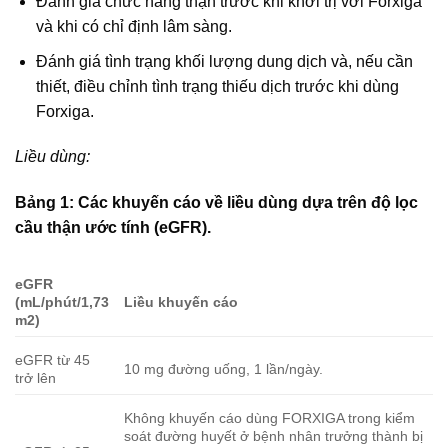
Đánh giá chức năng thận trước khi khởi trị với Forxiga
và khi có chỉ định lâm sàng.
Đánh giá tình trạng khối lượng dung dịch và, nếu cần
thiết, điều chỉnh tình trạng thiếu dịch trước khi dùng
Forxiga.
Liều dùng:
Bảng 1: Các khuyến cáo về liều dùng dựa trên độ lọc
cầu thận ước tính (eGFR).
eGFR
(mL/phút/1,73
Liều khuyến cáo
m2)
eGFR từ 45
10 mg đường uống, 1 lần/ngày.
trở lên
Không khuyến cáo dùng FORXIGA trong kiểm
soát đường huyết ở bệnh nhân trưởng thành bị