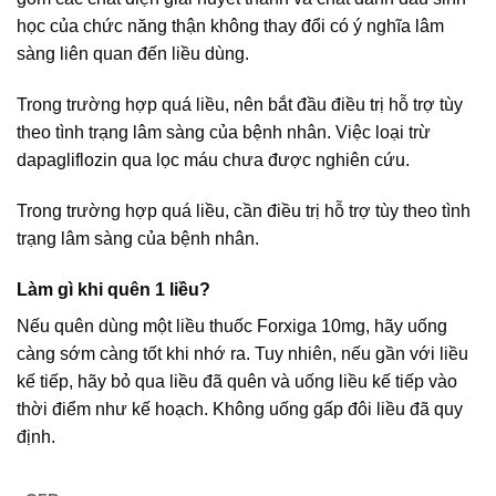
học của chức năng thận không thay đổi có ý nghĩa lâm
sàng liên quan đến liều dùng.
Trong trường hợp quá liều, nên bắt đầu điều trị hỗ trợ tùy
theo tình trạng lâm sàng của bệnh nhân. Việc loại trừ
dapagliflozin qua lọc máu chưa được nghiên cứu.
Trong trường hợp quá liều, cần điều trị hỗ trợ tùy theo tình
trạng lâm sàng của bệnh nhân.
Làm gì khi quên 1 liều?
Nếu quên dùng một liều thuốc Forxiga 10mg, hãy uống
càng sớm càng tốt khi nhớ ra. Tuy nhiên, nếu gần với liều
kế tiếp, hãy bỏ qua liều đã quên và uống liều kế tiếp vào
thời điểm như kế hoạch. Không uống gấp đôi liều đã quy
định.