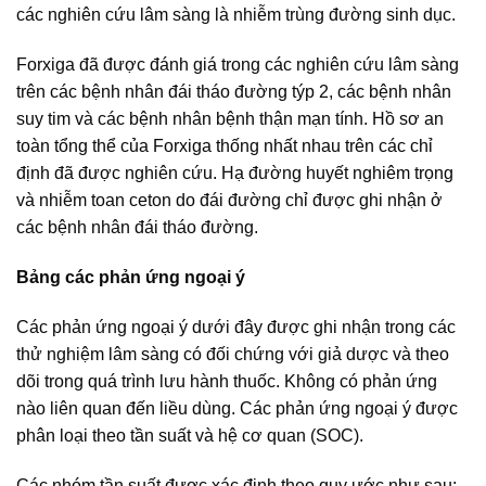
các nghiên cứu lâm sàng là nhiễm trùng đường sinh dục.
Forxiga đã được đánh giá trong các nghiên cứu lâm sàng
trên các bệnh nhân đái tháo đường týp 2, các bệnh nhân
suy tim và các bệnh nhân bệnh thận mạn tính. Hồ sơ an
toàn tổng thể của Forxiga thống nhất nhau trên các chỉ
định đã được nghiên cứu. Hạ đường huyết nghiêm trọng
và nhiễm toan ceton do đái đường chỉ được ghi nhận ở
các bệnh nhân đái tháo đường.
Bảng các phản ứng ngoại ý
Các phản ứng ngoại ý dưới đây được ghi nhận trong các
thử nghiệm lâm sàng có đối chứng với giả dược và theo
dõi trong quá trình lưu hành thuốc. Không có phản ứng
nào liên quan đến liều dùng. Các phản ứng ngoại ý được
phân loại theo tần suất và hệ cơ quan (SOC).
Các nhóm tần suất được xác định theo quy ước như sau: