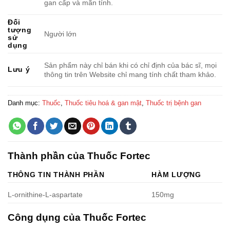
gan cấp và mãn tính.
Đối
tượng
Người lớn
sử
dụng
Sản phẩm này chỉ bán khi có chỉ định của bác sĩ, mọi
Lưu ý
thông tin trên Website chỉ mang tính chất tham khảo.
Danh mục:
Thuốc
,
Thuốc tiêu hoá & gan mật
,
Thuốc trị bệnh gan
Thành phần của Thuốc Fortec
THÔNG TIN THÀNH PHẦN
HÀM LƯỢNG
L-ornithine-L-aspartate
150mg
Công dụng của Thuốc Fortec