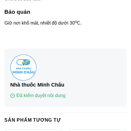
Bảo quản
o
Giữ nơi khô mát, nhiệt độ dưới 30
C.
Nhà thuốc Minh Châu
Đã kiểm duyệt nội dung
SẢN PHẨM TƯƠNG TỰ