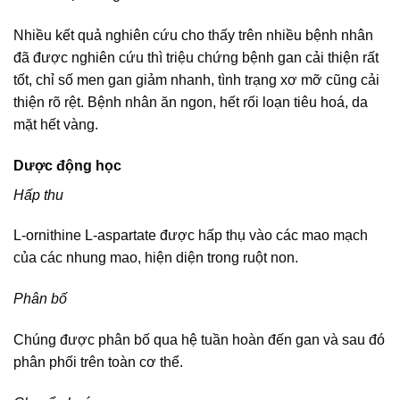
Nhiều kết quả nghiên cứu cho thấy trên nhiều bệnh nhân
đã được nghiên cứu thì triệu chứng bệnh gan cải thiện rất
tốt, chỉ số men gan giảm nhanh, tình trạng xơ mỡ cũng cải
thiện rõ rệt. Bệnh nhân ăn ngon, hết rối loạn tiêu hoá, da
mặt hết vàng.
Dược động học
Hấp thu
L-ornithine L-aspartate được hấp thụ vào các mao mạch
của các nhung mao, hiện diện trong ruột non.
Phân bố
Chúng được phân bố qua hệ tuần hoàn đến gan và sau đó
phân phối trên toàn cơ thể.