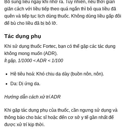
Bổ sung liều ngay khi nhớ ra. Tuy nhiên, nếu thời gian
giãn cách với liều tiếp theo quá ngắn thì bỏ qua liều đã
quên và tiếp tục lịch dùng thuốc. Không dùng liều gấp đôi
để bù cho liều đã bị bỏ lỡ.
Tác dụng phụ
Khi sử dụng thuốc Fortec, bạn có thể gặp các tác dụng
không mong muốn (ADR).
Ít gặp, 1/1000 < ADR < 1/100
Hệ tiêu hoá: Khó chịu dạ dày (buồn nôn, nôn).
Da: Dị ứng da.
Hướng dẫn cách xử trí ADR
Khi gặp tác dụng phụ của thuốc, cần ngưng sử dụng và
thông báo cho bác sĩ hoặc đến cơ sở y tế gần nhất để
được xử trí kịp thời.