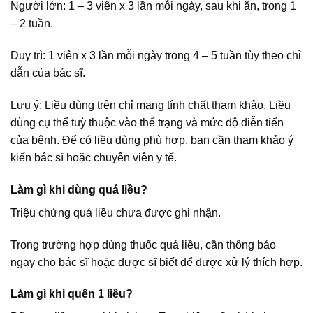
Người lớn: 1 – 3 viên x 3 lần mỗi ngày, sau khi ăn, trong 1
– 2 tuần.
Duy trì: 1 viên x 3 lần mỗi ngày trong 4 – 5 tuần tùy theo chỉ
dẫn của bác sĩ.
Lưu ý: Liều dùng trên chỉ mang tính chất tham khảo. Liều
dùng cụ thể tuỳ thuộc vào thể trạng và mức độ diễn tiến
của bệnh. Để có liều dùng phù hợp, bạn cần tham khảo ý
kiến bác sĩ hoặc chuyên viên y tế.
Làm gì khi dùng quá liều?
Triệu chứng quá liều chưa được ghi nhận.
Trong trường hợp dùng thuốc quá liều, cần thông báo
ngay cho bác sĩ hoặc dược sĩ biết để được xử lý thích hợp.
Làm gì khi quên 1 liều?