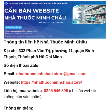
Thông tin liên hệ Nhà Thuốc Minh Châu
Địa chỉ:
332 Phan Văn Trị, phường 11, quận Bình
Thạnh, Thành phố Hồ Chí Minh
Số điện thoại/ Zalo:
Email:
nhathuocminhchau.store@gmail.com
Website:
https://nhathuocminhchau.store/
Liên hệ mua website:
0395 546 896
(chỉ bán website,
không bán sản phẩm)
Thông tin thêm: