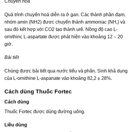
Chuyển hoá
Quá trình chuyển hoá diễn ra ở gan. Các thành phần đạm,
nhóm amin (NH2) được chuyển thành ammoniac (NH,) và
sau đó kết hợp với CO2 tạo thành urê. Nồng độ cao L-
ornithinc L-aspartate được phát hiện vào khoảng 12 – 20
giờ.
Bài tiết
Chúng được bài tiết qua nước tiểu và phân. Sinh khả dụng
của L-ornithine L-aspanate vào khoảng 82,2 ± 28%.
Cách dùng Thuốc Fortec
Cách dùng
Thuốc Fortec được dùng đường uống.
Liều dùng