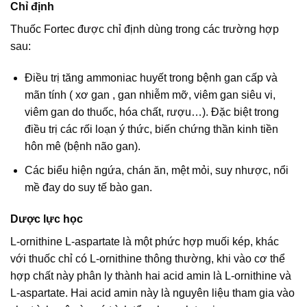
Chỉ định
Thuốc Fortec được chỉ định dùng trong các trường hợp
sau:
Ðiều trị tăng ammoniac huyết trong bệnh gan cấp và
mãn tính ( xơ gan , gan nhiễm mỡ, viêm gan siêu vi,
viêm gan do thuốc, hóa chất, rượu…). Đặc biệt trong
điều trị các rối loạn ý thức, biến chứng thần kinh tiền
hôn mê (bệnh não gan).
Các biểu hiện ngứa, chán ăn, mệt mỏi, suy nhược, nổi
mề đay do suy tế bào gan.
Dược lực học
L-ornithine L-aspartate là một phức hợp muối kép, khác
với thuốc chỉ có L-ornithine thông thường, khi vào cơ thể
hợp chất này phân ly thành hai acid amin là L-ornithine và
L-aspartate. Hai acid amin này là nguyên liệu tham gia vào