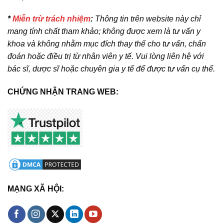
*
Miễn trừ trách nhiệm
:
Thông tin trên website này chỉ
mang tính chất tham khảo; không được xem là tư vấn y
khoa và không nhằm mục đích thay thế cho tư vấn, chẩn
đoán hoặc điều trị từ nhân viên y tế. Vui lòng liên hệ với
bác sĩ, dược sĩ hoặc chuyên gia y tế để được tư vấn cụ thể.
CHỨNG NHẬN TRANG WEB:
MẠNG XÃ HỘI: