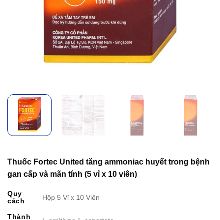
Thuốc Fortec United tăng ammoniac huyết trong bệnh
gan cấp và mãn tính (5 vỉ x 10 viên)
Quy
Hộp 5 Vỉ x 10 Viên
cách
Thành