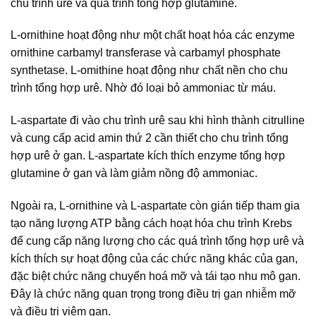
chu trình urê và quá trình tổng hợp glutamine.
L-ornithine hoạt động như một chất hoạt hóa các enzyme
ornithine carbamyl transferase và carbamyl phosphate
synthetase. L-omithine hoạt động như chất nền cho chu
trình tổng hợp urê. Nhờ đó loại bỏ ammoniac từ máu.
L-aspartate đi vào chu trình urê sau khi hình thành citrulline
và cung cấp acid amin thứ 2 cần thiết cho chu trình tổng
hợp urê ở gan. L-aspartate kích thích enzyme tổng hợp
glutamine ở gan và làm giảm nồng độ ammoniac.
Ngoài ra, L-ornithine và L-aspartate còn gián tiếp tham gia
tạo năng lượng ATP bằng cách hoạt hóa chu trình Krebs
để cung cấp năng lượng cho các quá trình tổng hợp urê và
kích thích sự hoạt động của các chức năng khác của gan,
đặc biệt chức năng chuyển hoá mỡ và tái tạo nhu mô gan.
Đây là chức năng quan trọng trong điều trị gan nhiễm mỡ
và điều trị viêm gan.