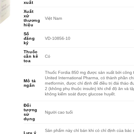
xuất
Xuất
xứ
Việt Nam
thương
hiệu
Số
đăng
VD-10856-10
ký
Thuốc
cần kê
Có
toa
Thuốc Fordia 850 mg được sản xuất bởi công
United International Pharma, có thành phần ch
Mô tả
metformin, được chỉ định để điều trị đái tháo 
ngắn
2 (không phụ thuộc insulin) khi chế độ ăn và tậ
không kiểm soát được glucose huyết.
Đối
tượng
Người cao tuổi
sử
dụng
Sản phẩm này chỉ bán khi có chỉ định của bác s
Lưu ý