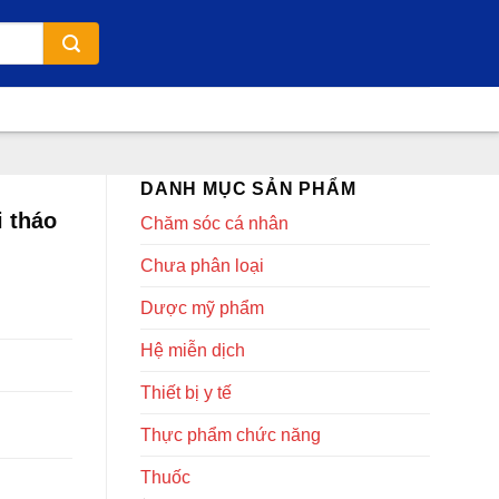
DANH MỤC SẢN PHẨM
i tháo
Chăm sóc cá nhân
Chưa phân loại
Dược mỹ phẩm
Hệ miễn dịch
Thiết bị y tế
Thực phẩm chức năng
Thuốc