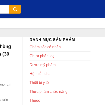
DANH MỤC SẢN PHẨM
phòng
Chăm sóc cá nhân
n (30
Chưa phân loại
Dược mỹ phẩm
Hệ miễn dịch
Thiết bị y tế
ononatri
Thực phẩm chức năng
d uric
Thuốc