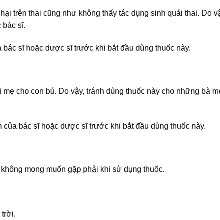
hại trên thai cũng như không thấy tác dụng sinh quái thai. Do vậ
 bác sĩ.
a bác sĩ hoặc dược sĩ trước khi bắt đầu dùng thuốc này.
i mẹ cho con bú. Do vậy, tránh dùng thuốc này cho những bà 
n của bác sĩ hoặc dược sĩ trước khi bắt đầu dùng thuốc này.
 không mong muốn gặp phải khi sử dụng thuốc.
trời.