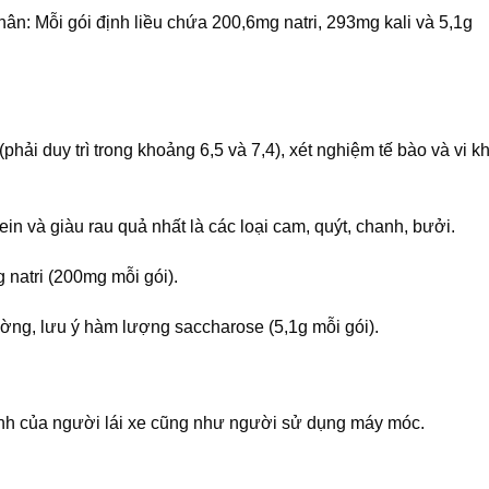
 nhân: Mỗi gói định liều chứa 200,6mg natri, 293mg kali và 5,1g
phải duy trì trong khoảng 6,5 và 7,4), xét nghiệm tế bào và vi k
ein và giàu rau quả nhất là các loại cam, quýt, chanh, bưởi.
 natri (200mg mỗi gói).
ờng, lưu ý hàm lượng saccharose (5,1g mỗi gói).
nh của người lái xe cũng như người sử dụng máy móc.