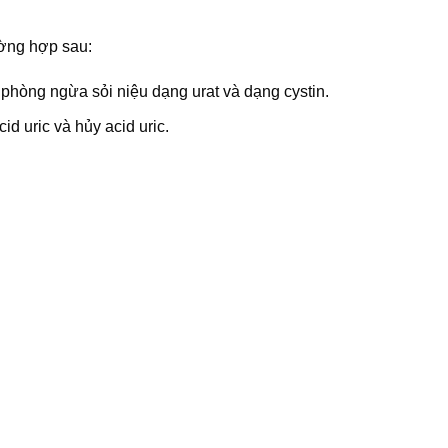
ường hợp sau:
à phòng ngừa sỏi niệu dạng urat và dạng cystin.
cid uric và hủy acid uric.