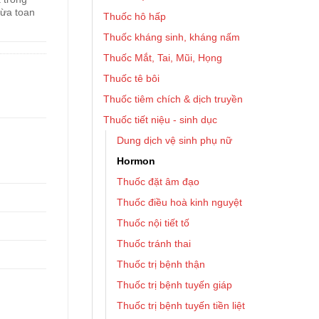
gừa toan
Thuốc hô hấp
Thuốc kháng sinh, kháng nấm
Thuốc Mắt, Tai, Mũi, Họng
Thuốc tê bôi
Thuốc tiêm chích & dịch truyền
Thuốc tiết niệu - sinh dục
Dung dịch vệ sinh phụ nữ
Hormon
Thuốc đặt âm đạo
Thuốc điều hoà kinh nguyệt
Thuốc nội tiết tố
Thuốc tránh thai
Thuốc trị bệnh thận
Thuốc trị bệnh tuyến giáp
Thuốc trị bệnh tuyến tiền liệt