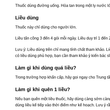
Thuốc dùng đường uống. Hòa tan trong một ly nước lớn, c
Liều dùng
Thuốc này chỉ dùng cho người lớn.
Liều tấn công 3 đến 4 gói mỗi ngày. Liều duy trì 1 đến 
Lưu ý: Liều dùng trên chỉ mang tính chất tham khảo. L
có liều dùng phù hợp, bạn cần tham khảo ý kiến bác sĩ
Làm gì khi dùng quá liều?
Trong trường hợp khẩn cấp, hãy gọi ngay cho Trung t
Làm gì khi quên 1 liều?
Nếu bạn quên một liều thuốc, hãy dùng càng sớm càng t
dùng liều kế tiếp vào thời điểm như kế hoạch. Lưu ý r