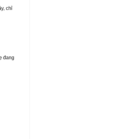
y, chỉ
mẹ đang