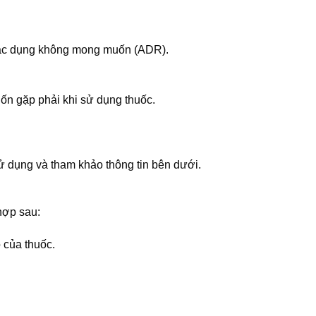
 tác dụng không mong muốn (ADR).
n gặp phải khi sử dụng thuốc.
 dụng và tham khảo thông tin bên dưới.
hợp sau:
 của thuốc.