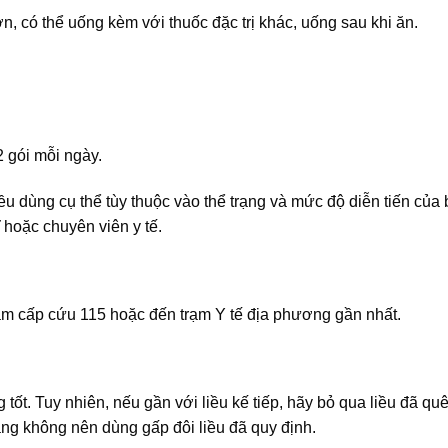
ó thể uống kèm với thuốc đặc trị khác, uống sau khi ăn.
2 gói mỗi ngày.
iều dùng cụ thể tùy thuộc vào thể trạng và mức độ diễn tiến của
 hoặc chuyên viên y tế.
âm cấp cứu 115 hoặc đến trạm Y tế địa phương gần nhất.
ốt. Tuy nhiên, nếu gần với liều kế tiếp, hãy bỏ qua liều đã qu
ằng không nên dùng gấp đôi liều đã quy định.