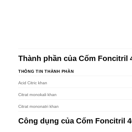
Thành phần của Cốm Foncitril 
THÔNG TIN THÀNH PHẦN
Acid Citric khan
Citrat monokali khan
Citrat mononatri khan
Công dụng của Cốm Foncitril 