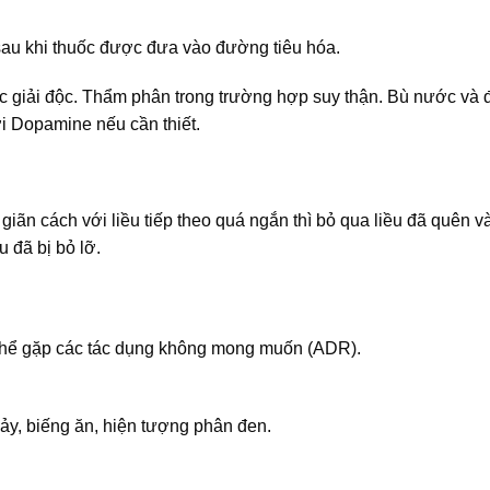
sau khi thuốc được đưa vào đường tiêu hóa.
c giải độc. Thẩm phân trong trường hợp suy thận. Bù nước và 
ới Dopamine nếu cần thiết.
giãn cách với liều tiếp theo quá ngắn thì bỏ qua liều đã quên và
u đã bị bỏ lỡ.
thể gặp các tác dụng không mong muốn (ADR).
hảy, biếng ăn, hiện tượng phân đen.