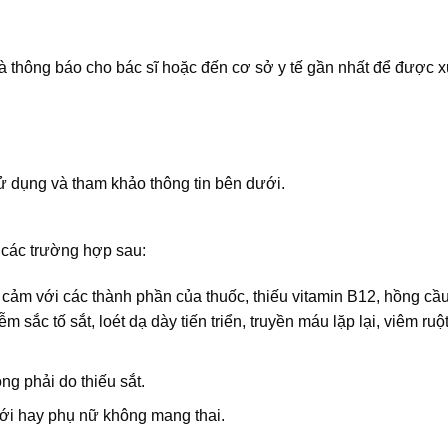
 thông báo cho bác sĩ hoặc đến cơ sở y tế gần nhất để được xử 
 dụng và tham khảo thông tin bên dưới.
các trường hợp sau:
cảm với các thành phần của thuốc, thiếu vitamin B12, hồng cầu
sắc tố sắt, loét dạ dày tiến triển, truyền máu lặp lại, viêm ruộ
g phải do thiếu sắt.
i hay phụ nữ không mang thai.