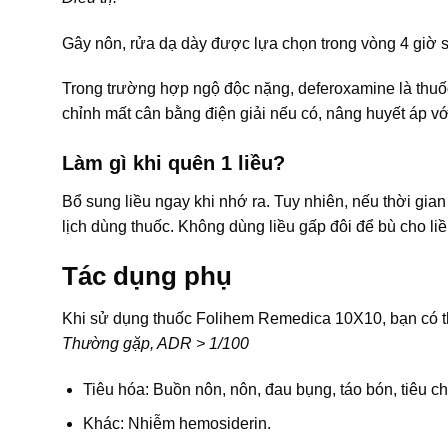
Gây nôn, rửa dạ dày được lựa chọn trong vòng 4 giờ 
Trong trường hợp ngộ độc nặng, deferoxamine là thuố
chỉnh mất cân bằng điện giải nếu có, nâng huyết áp v
Làm gì khi quên 1 liều?
Bổ sung liều ngay khi nhớ ra. Tuy nhiên, nếu thời gian 
lịch dùng thuốc. Không dùng liều gấp đôi để bù cho liề
Tác dụng phụ
Khi sử dụng thuốc Folihem Remedica 10X10, bạn có 
Thường gặp, ADR > 1/100
Tiêu hóa: Buồn nôn, nôn, đau bụng, táo bón, tiêu c
Khác: Nhiễm hemosiderin.