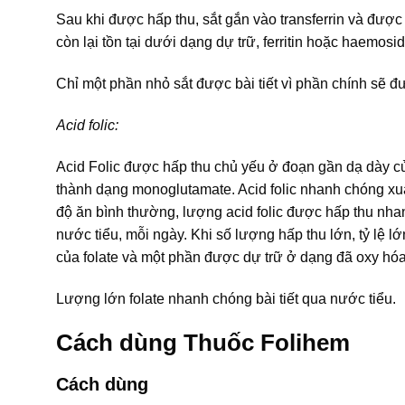
Sau khi được hấp thu, sắt gắn vào transferrin và đư
còn lại tồn tại dưới dạng dự trữ, ferritin hoặc haemos
Chỉ một phần nhỏ sắt được bài tiết vì phần chính sẽ đ
Acid folic:
Acid Folic được hấp thu chủ yếu ở đoạn gần dạ dày củ
thành dạng monoglutamate. Acid folic nhanh chóng xuấ
độ ăn bình thường, lượng acid folic được hấp thu nha
nước tiểu, mỗi ngày. Khi số lượng hấp thu lớn, tỷ lệ
của folate và một phần được dự trữ ở dạng đã oxy hóa
Lượng lớn folate nhanh chóng bài tiết qua nước tiểu.
Cách dùng Thuốc Folihem
Cách dùng