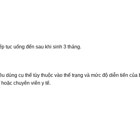
iếp tục uống đến sau khi sinh 3 tháng.
iều dùng cụ thể tùy thuộc vào thể trạng và mức độ diễn tiến của
 hoặc chuyên viên y tế.