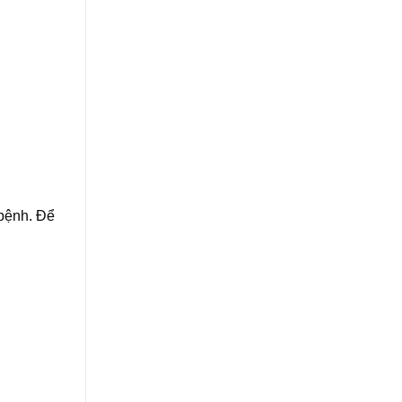
 bệnh. Để