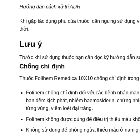
Hướng dẫn cách xử trí ADR
Khi gặp tác dụng phụ của thuốc, cần ngưng sử dụng và
thời.
Lưu ý
Trước khi sử dụng thuốc bạn cần đọc kỹ hướng dẫn sử
Chống chỉ định
Thuốc Folihem Remedica 10X10 chống chỉ định trong 
Folihem chống chỉ định đối với các bệnh nhân mẫn 
ban đêm kịch phát, nhiễm haemosiderin, chứng nhiễm 
từng vùng, viêm loét đại tràng.
Folihem không được dùng để điều trị thiếu máu khôn
Không sử dụng để phòng ngừa thiếu máu ở nam giớ