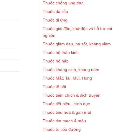
Thuốc chống ung thư
Thuốc da liễu
Thuốc dị ứng
Thuốc giải độc, khử độc và hỗ trợ cai
nghiện
Thuốc giảm đau, hạ sốt, kháng viêm
Thuốc hệ thần kinh
Thuốc hô hấp
Thuốc kháng sinh, kháng nấm
Thuốc Mắt, Tai, Mũi, Họng
Thuốc tê bôi
Thuốc tiêm chích & dịch truyền
Thuốc tiết niệu - sinh dục
Thuốc tiêu hoá & gan mật
Thuốc tim mạch & máu
Thuốc trị tiểu đường