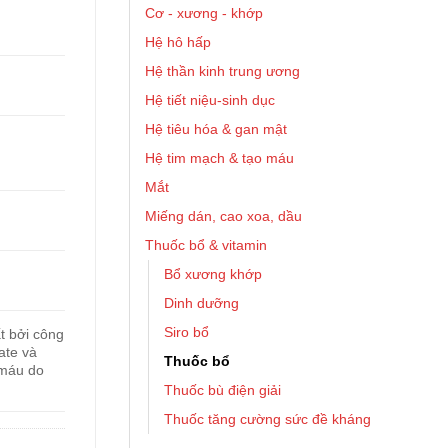
Cơ - xương - khớp
Hệ hô hấp
Hệ thần kinh trung ương
Hệ tiết niệu-sinh dục
Hệ tiêu hóa & gan mật
Hệ tim mạch & tạo máu
Mắt
Miếng dán, cao xoa, dầu
Thuốc bổ & vitamin
Bổ xương khớp
Dinh dưỡng
Siro bổ
 bởi công
ate và
Thuốc bổ
 máu do
Thuốc bù điện giải
Thuốc tăng cường sức đề kháng