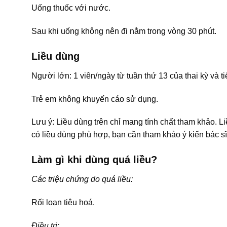
Uống thuốc với nước.
Sau khi uống không nên đi nằm trong vòng 30 phút.
Liều dùng
Người lớn: 1 viên/ngày từ tuần thứ 13 của thai kỳ và t
Trẻ em không khuyến cáo sử dụng.
Lưu ý: Liều dùng trên chỉ mang tính chất tham khảo. L
có liều dùng phù hợp, bạn cần tham khảo ý kiến bác sĩ
Làm gì khi dùng quá liều?
Các triệu chứng do quá liều:
Rối loạn tiêu hoá.
Điều trị: