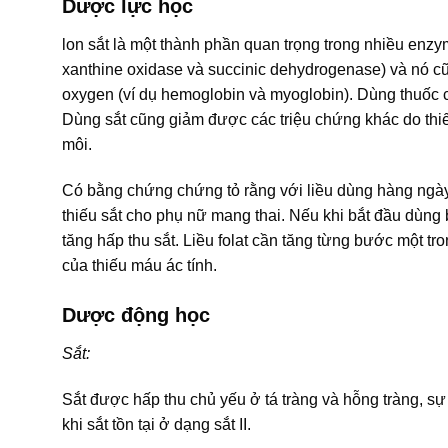
Dược lực học
lon sắt là một thành phần quan trọng trong nhiều enz
xanthine oxidase và succinic dehydrogenase) và nó cũ
oxygen (ví dụ hemoglobin và myoglobin). Dùng thuốc c
Dùng sắt cũng giảm được các triệu chứng khác do thiế
môi.
Có bằng chứng chứng tỏ rằng với liều dùng hàng ngà
thiếu sắt cho phụ nữ mang thai. Nếu khi bắt đầu dùng
tăng hấp thu sắt. Liều folat cần tăng từng bước một t
của thiếu máu ác tính.
Dược động học
Sắt:
Sắt được hấp thu chủ yếu ở tá tràng và hỗng tràng, sự
khi sắt tồn tại ở dạng sắt II.