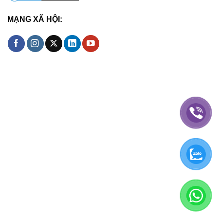
MẠNG XÃ HỘI: