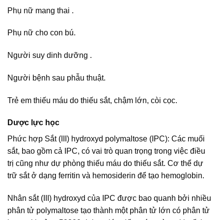
Phụ nữ mang thai .
Phụ nữ cho con bú.
Người suy dinh dưỡng .
Người bệnh sau phẫu thuật.
Trẻ em thiếu máu do thiếu sắt, chậm lớn, còi cọc.
Dược lực học
Phức hợp Sắt (III) hydroxyd polymaltose (IPC): Các muối
sắt, bao gồm cả IPC, có vai trò quan trọng trong việc điều
trị cũng như dự phòng thiếu máu do thiếu sắt. Cơ thể dự
trữ sắt ở dạng ferritin và hemosiderin để tạo hemoglobin.
Nhân sắt (III) hydroxyd của IPC được bao quanh bởi nhiều
phân tử polymaltose tạo thành một phân tử lớn có phân tử