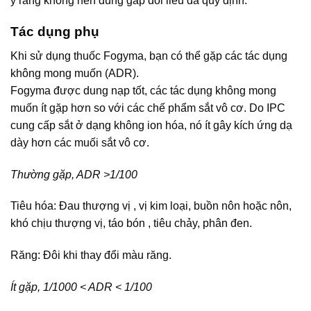
ý rằng không nên dùng gấp đôi liều đã quy định.
Tác dụng phụ
Khi sử dụng thuốc Fogyma, bạn có thể gặp các tác dụng
không mong muốn (ADR).
Fogyma được dung nạp tốt, các tác dụng không mong
muốn ít gặp hơn so với các chế phẩm sắt vô cơ. Do IPC
cung cấp sắt ở dạng không ion hóa, nó ít gây kích ứng dạ
dày hơn các muối sắt vô cơ.
Thường gặp, ADR >1/100
Tiêu hóa: Đau thượng vị , vị kim loại, buồn nôn hoặc nôn,
khó chịu thượng vị, táo bón , tiêu chảy, phân đen.
Răng: Đôi khi thay đổi màu răng.
Ít gặp, 1/1000 < ADR < 1/100