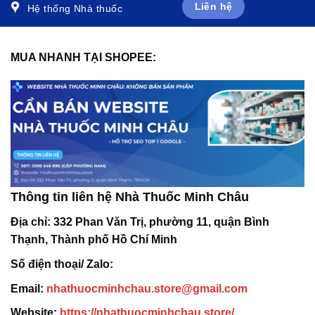
Liên hệ
Hệ thống Nhà thuốc
MUA NHANH TẠI SHOPEE:
Thông tin liên hệ Nhà Thuốc Minh Châu
Địa chỉ:
332 Phan Văn Trị, phường 11, quận Bình
Thạnh, Thành phố Hồ Chí Minh
Số điện thoại/ Zalo:
Email:
nhathuocminhchau.store@gmail.com
Website:
https://nhathuocminhchau.store/