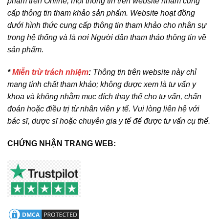
phẩm trên Online, mọi thông tin trên website nhằm cung
cấp thông tin tham khảo sản phẩm. Website hoạt đồng
dưới hình thức cung cấp thông tin tham khảo cho nhân sự
trong hệ thống và là nơi Người dân tham thảo thông tin về
sản phẩm.
*
Miễn trừ trách nhiệm
:
Thông tin trên website này chỉ
mang tính chất tham khảo; không được xem là tư vấn y
khoa và không nhằm mục đích thay thế cho tư vấn, chẩn
đoán hoặc điều trị từ nhân viên y tế. Vui lòng liên hệ với
bác sĩ, dược sĩ hoặc chuyên gia y tế để được tư vấn cụ thể.
CHỨNG NHẬN TRANG WEB: