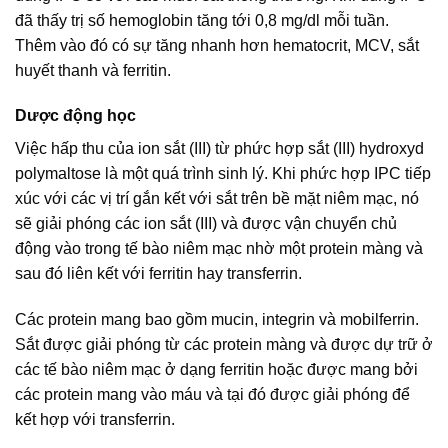
đã thấy trị số hemoglobin tăng tới 0,8 mg/dl mỗi tuần.
Thêm vào đó có sự tăng nhanh hơn hematocrit, MCV, sắt
huyết thanh và ferritin.
Dược động học
Việc hấp thu của ion sắt (III) từ phức hợp sắt (III) hydroxyd
polymaltose là một quá trình sinh lý. Khi phức hợp IPC tiếp
xúc với các vị trí gắn kết với sắt trên bề mặt niêm mạc, nó
sẽ giải phóng các ion sắt (III) và được vận chuyển chủ
động vào trong tế bào niêm mạc nhờ một protein màng và
sau đó liên kết với ferritin hay transferrin.
Các protein mang bao gồm mucin, integrin và mobilferrin.
Sắt được giải phóng từ các protein màng và được dự trữ ở
các tế bào niêm mạc ở dạng ferritin hoặc được mang bởi
các protein mang vào máu và tại đó được giải phóng để
kết hợp với transferrin.