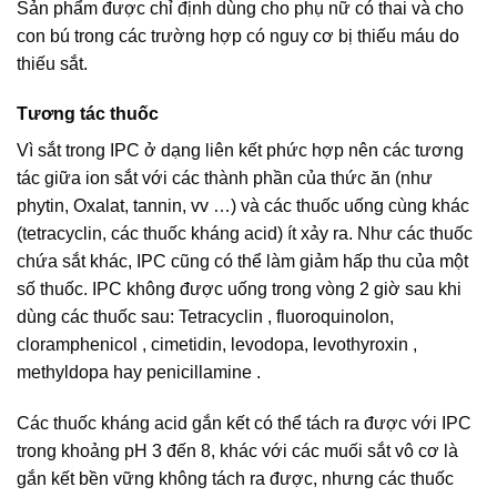
Sản phẩm được chỉ định dùng cho phụ nữ có thai và cho
con bú trong các trường hợp có nguy cơ bị thiếu máu do
thiếu sắt.
Tương tác thuốc
Vì sắt trong IPC ở dạng liên kết phức hợp nên các tương
tác giữa ion sắt với các thành phần của thức ăn (như
phytin, Oxalat, tannin, vv …) và các thuốc uống cùng khác
(tetracyclin, các thuốc kháng acid) ít xảy ra. Như các thuốc
chứa sắt khác, IPC cũng có thể làm giảm hấp thu của một
số thuốc. IPC không được uống trong vòng 2 giờ sau khi
dùng các thuốc sau: Tetracyclin , fluoroquinolon,
cloramphenicol , cimetidin, levodopa, levothyroxin ,
methyldopa hay penicillamine .
Các thuốc kháng acid gắn kết có thể tách ra được với IPC
trong khoảng pH 3 đến 8, khác với các muối sắt vô cơ là
gắn kết bền vững không tách ra được, nhưng các thuốc