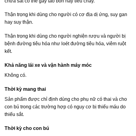
chứa sắt có thể gây táo bón hay tiêu chảy.
Thận trọng khi dùng cho người có cơ địa dị ứng, suy gan
hay suy thận.
Thận trọng khi dùng cho người nghiện rượu và người bị
bệnh đường tiêu hóa như loét đường tiêu hóa, viêm ruột
kết.
Khả năng lái xe và vận hành máy móc
Không có.
Thời kỳ mang thai
Sản phẩm được chỉ định dùng cho phụ nữ có thai và cho
con bú trong các trường hợp có nguy cơ bị thiếu máu do
thiếu sắt.
Thời kỳ cho con bú