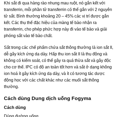
Khi sắt đi qua hàng rào nhung mau ruột, nó gắn kết với
transferrin, mỗi phần tử transferrin có thể gắn với 2 nguyên
tử sắt. Bình thường khoảng 20 – 45% các vị trí được gắn
kết. Các thụ thể đặc hiệu của màng tế bào nhận ra
transferrin, cho phép phức hợp này đi vào tế bào và giải
phóng sắt vào tế bào chất.
Sắt trong các chế phẩm chứa sắt thông thường là ion sắt II,
dễ gây kích ứng dạ dày. Hấp thu ion sắt II là thụ động và
không có kiểm soát, có thể gây ra quá thừa sắt và gây độc
cho cơ thể. IPC có độ an toàn tốt hơn và sắt ở dạng không
ion hoá ít gây kích ứng dạ dày, và ít có tương tác dược
động học với các chất khác như các muối sắt thông
thường.
Cách dùng Dung dịch uống Fogyma
Cách dùng
Dùng đường uống.