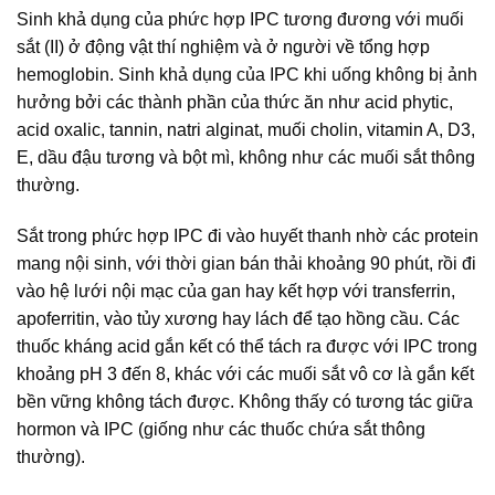
Sinh khả dụng của phức hợp IPC tương đương với muối
sắt (II) ở động vật thí nghiệm và ở người về tổng hợp
hemoglobin. Sinh khả dụng của IPC khi uống không bị ảnh
hưởng bởi các thành phần của thức ăn như acid phytic,
acid oxalic, tannin, natri alginat, muối cholin, vitamin A, D3,
E, dầu đậu tương và bột mì, không như các muối sắt thông
thường.
Sắt trong phức hợp IPC đi vào huyết thanh nhờ các protein
mang nội sinh, với thời gian bán thải khoảng 90 phút, rồi đi
vào hệ lưới nội mạc của gan hay kết hợp với transferrin,
apoferritin, vào tủy xương hay lách để tạo hồng cầu. Các
thuốc kháng acid gắn kết có thể tách ra được với IPC trong
khoảng pH 3 đến 8, khác với các muối sắt vô cơ là gắn kết
bền vững không tách được. Không thấy có tương tác giữa
hormon và IPC (giống như các thuốc chứa sắt thông
thường).