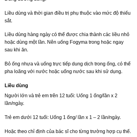
Liều dùng và thời gian điều trị phụ thuộc vào mức độ thiếu
sắt.
Liều dùng hàng ngày có thể được chia thành các liều nhỏ
hoặc dùng một lần. Nên uống Fogyma trong hoặc ngay
sau khi ăn.
Bỏ ống nhựa và uống trực tiếp dung dịch trong ống, có thể
pha loãng với nước hoặc uống nước sau khi sử dụng.
Liều dùng
Người lớn và trẻ em trên 12 tuổi: Uống 1 ống/lần x 2
lần/ngày.
Trẻ em dưới 12 tuổi: Uống 1 ống/ lần x 1 – 2 lần/ngày.
Hoặc theo chỉ định của bác sĩ cho từng trường hợp cụ thể.