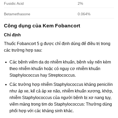
Fusidic Acid
2%
Betamethasone
0.064%
Công dụng của Kem Fobancort
Chỉ định
Thuốc Fobancort 5 g được chỉ định dùng để điều trị trong
các trường hợp sau:
Các bệnh viêm da do nhiễm khuẩn, bệnh vảy nến kèm
theo nhiễm khuẩn hoặc có nguy cơ nhiễm khuẩn
Staphylococcus hay Streptococcus.
Các trường hợp nhiễm Staphylococcus kháng penicilin
như áp xe, kể cả áp xe não, nhiễm khuẩn xương, khớp,
nhiễm Staphylococcus của người bệnh bị xơ nang tụy,
viêm màng trong tim do Staphylococcus: Thường dùng
phối hợp với các kháng sinh khác.