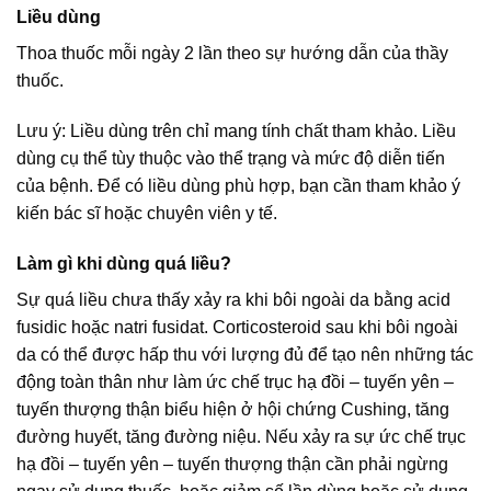
Liều dùng
Thoa thuốc mỗi ngày 2 lần theo sự hướng dẫn của thầy
thuốc.
Lưu ý: Liều dùng trên chỉ mang tính chất tham khảo. Liều
dùng cụ thể tùy thuộc vào thể trạng và mức độ diễn tiến
của bệnh. Để có liều dùng phù hợp, bạn cần tham khảo ý
kiến bác sĩ hoặc chuyên viên y tế.
Làm gì khi dùng quá liều?
Sự quá liều chưa thấy xảy ra khi bôi ngoài da bằng acid
fusidic hoặc natri fusidat. Corticosteroid sau khi bôi ngoài
da có thể được hấp thu với lượng đủ để tạo nên những tác
động toàn thân như làm ức chế trục hạ đồi – tuyến yên –
tuyến thượng thận biểu hiện ở hội chứng Cushing, tăng
đường huyết, tăng đường niệu. Nếu xảy ra sự ức chế trục
hạ đồi – tuyến yên – tuyến thượng thận cần phải ngừng