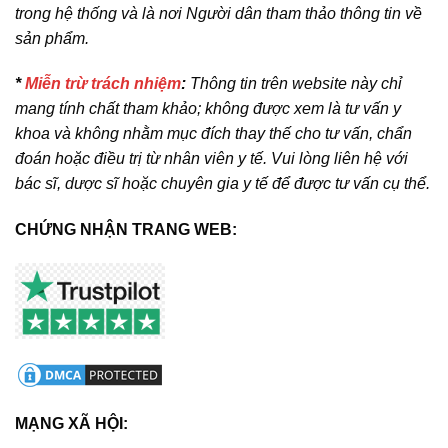
trong hệ thống và là nơi Người dân tham thảo thông tin về
sản phẩm.
*
Miễn trừ trách nhiệm
:
Thông tin trên website này chỉ
mang tính chất tham khảo; không được xem là tư vấn y
khoa và không nhằm mục đích thay thế cho tư vấn, chẩn
đoán hoặc điều trị từ nhân viên y tế. Vui lòng liên hệ với
bác sĩ, dược sĩ hoặc chuyên gia y tế để được tư vấn cụ thể.
CHỨNG NHẬN TRANG WEB:
MẠNG XÃ HỘI: