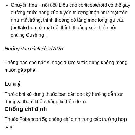
Chuyển hóa – nội tiết: Liều cao corticosteroid có thể gây
cường chức năng của tuyến thượng thận như mặt tròn
như mặt trăng, thỉnh thoảng có tăng mọc lông, gù trâu
(buffalo hump), mặt đỏ, thỉnh thoảng xuất hiện hội
chứng Cushing .
Hướng dẫn cách xử trí ADR
Thông báo cho bác sĩ hoặc dược sĩ tác dụng không mong
muốn gặp phải.
Lưu ý
Trước khi sử dụng thuốc bạn cần đọc kỹ hướng dẫn sử
dụng và tham khảo thông tin bên dưới.
Chống chỉ định
Thuốc Fobancort 5g chống chỉ định trong các trường hợp
sau: