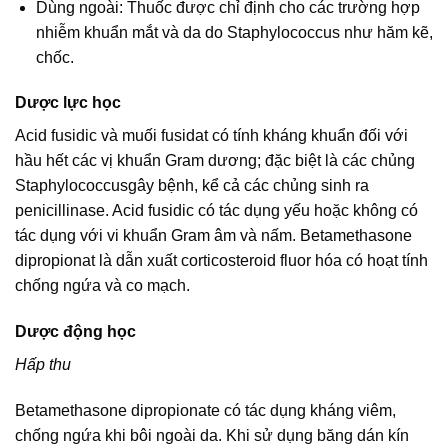
Dùng ngoài: Thuốc được chỉ định cho các trường hợp
nhiễm khuẩn mắt và da do Staphylococcus như hăm kẽ,
chốc.
Dược lực học
Acid fusidic và muối fusidat có tính kháng khuẩn đối với
hầu hết các vị khuẩn Gram dương; đặc biệt là các chủng
Staphylococcusgây bệnh, kể cả các chủng sinh ra
penicillinase. Acid fusidic có tác dụng yếu hoặc không có
tác dụng với vi khuẩn Gram âm và nấm. Betamethasone
dipropionat là dẫn xuất corticosteroid fluor hóa có hoạt tính
chống ngứa và co mạch.
Dược động học
Hấp thu
Betamethasone dipropionate có tác dụng kháng viêm,
chống ngứa khi bôi ngoài da. Khi sử dụng băng dán kín