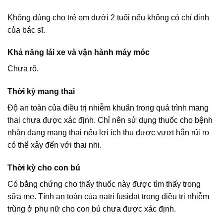
Không dùng cho trẻ em dưới 2 tuổi nếu không có chỉ định
của bác sĩ.
Khả năng lái xe và vận hành máy móc
Chưa rõ.
Thời kỳ mang thai
Độ an toàn của điều trị nhiễm khuẩn trong quá trình mang
thai chưa được xác định. Chỉ nên sử dụng thuốc cho bệnh
nhân đang mang thai nếu lợi ích thu được vượt hẳn rủi ro
có thể xảy đến với thai nhi.
Thời kỳ cho con bú
Có bằng chứng cho thấy thuốc này được tìm thấy trong
sữa mẹ. Tính an toàn của natri fusidat trong điều trị nhiễm
trùng ở phụ nữ cho con bú chưa được xác định.