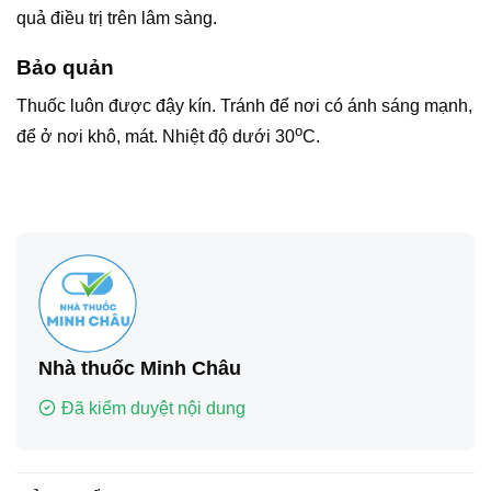
quả điều trị trên lâm sàng.
Bảo quản
Thuốc luôn được đậy kín. Tránh để nơi có ánh sáng mạnh,
o
để ở nơi khô, mát. Nhiệt độ dưới 30
C.
Nhà thuốc Minh Châu
Đã kiểm duyệt nội dung