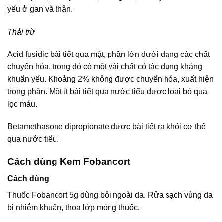
yếu ở gan và thận.
Thải trừ
Acid fusidic bài tiết qua mật, phần lớn dưới dạng các chất
chuyển hóa, trong đó có một vài chất có tác dụng kháng
khuẩn yếu. Khoảng 2% không được chuyển hóa, xuất hiện
trong phân. Một ít bài tiết qua nước tiểu được loại bỏ qua
lọc máu.
Betamethasone dipropionate được bài tiết ra khỏi cơ thể
qua nước tiểu.
Cách dùng Kem Fobancort
Cách dùng
Thuốc Fobancort 5g dùng bôi ngoài da. Rửa sạch vùng da
bị nhiễm khuẩn, thoa lớp mỏng thuốc.