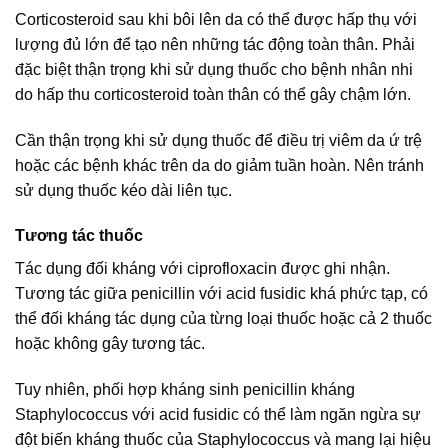
Corticosteroid sau khi bôi lên da có thể được hấp thụ với
lượng đủ lớn để tạo nên những tác động toàn thân. Phải
đặc biệt thận trọng khi sử dụng thuốc cho bệnh nhân nhi
do hấp thu corticosteroid toàn thân có thể gây chậm lớn.
Cần thận trọng khi sử dụng thuốc để điều trị viêm da ứ trệ
hoặc các bệnh khác trên da do giảm tuần hoàn. Nên tránh
sử dụng thuốc kéo dài liên tục.
Tương tác thuốc
Tác dụng đối kháng với ciprofloxacin được ghi nhận.
Tương tác giữa penicillin với acid fusidic khá phức tạp, có
thể đối kháng tác dụng của từng loại thuốc hoặc cả 2 thuốc
hoặc không gây tương tác.
Tuy nhiên, phối hợp kháng sinh penicillin kháng
Staphylococcus với acid fusidic có thể làm ngăn ngừa sự
đột biến kháng thuốc của Staphylococcus và mang lại hiệu