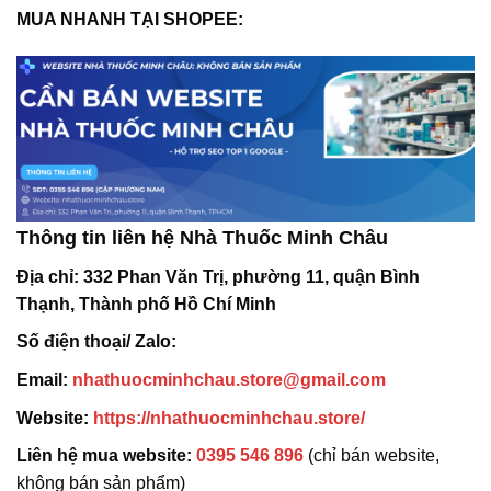
MUA NHANH TẠI SHOPEE:
Thông tin liên hệ Nhà Thuốc Minh Châu
Địa chỉ:
332 Phan Văn Trị, phường 11, quận Bình
Thạnh, Thành phố Hồ Chí Minh
Số điện thoại/ Zalo:
Email:
nhathuocminhchau.store@gmail.com
Website:
https://nhathuocminhchau.store/
Liên hệ mua website:
0395 546 896
(chỉ bán website,
không bán sản phẩm)