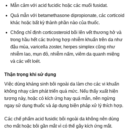
Mẫn cảm với acid fucidic hoặc các muối fusidat.
Quá mẫn với betamethasone dipropionate, các corticoid
khác hoặc bất kỳ thành phần nào của thuốc.
Chống chỉ định corticosteroid bôi lên vết thương hở và
trong hầu hết các trường hợp nhiễm khuẩn trên da như
đậu mùa, varicella zoster, herpes simplex cũng như
nhiễm lao, mụn đỏ, nhiễm nấm, viêm da quanh miệng
và các vết loét.
Thận trọng khi sử dụng
Việc dùng kháng sinh bôi ngoài da làm cho các vi khuẩn
không nhạy cảm phát triển quá mức. Nếu thấy xuất hiện
tượng này, hoặc có kích ứng hay quá mẫn, nên ngừng
ngay sử dụng thuốc và áp dụng biện pháp xử lý thích hợp.
Các chế phẩm acid fusidic bôi ngoài da không nên dùng
cho mắt hoặc bôi gần mắt vì có thể gây kích ứng mắt.