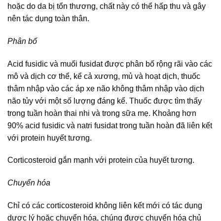
hoặc do da bị tổn thương, chất này có thể hấp thu và gây
nên tác dụng toàn thân.
Phân bố
Acid fusidic và muối fusidat được phân bố rộng rãi vào các
mô và dịch cơ thể, kể cả xương, mủ và hoạt dịch, thuốc
thâm nhập vào các áp xe não không thâm nhập vào dịch
não tủy với một số lượng đáng kể. Thuốc được tìm thấy
trong tuần hoàn thai nhi và trong sữa mẹ. Khoảng hơn
90% acid fusidic và natri fusidat trong tuần hoàn đã liên kết
với protein huyết tương.
Corticosteroid gắn mạnh với protein của huyết tương.
Chuyển hóa
Chỉ có các corticosteroid không liên kết mới có tác dụng
dược lý hoặc chuyển hóa, chúng được chuyển hóa chủ