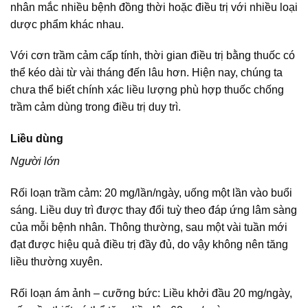
nhân mắc nhiều bệnh đồng thời hoặc điều trị với nhiều loại
dược phẩm khác nhau.
Với cơn trầm cảm cấp tính, thời gian điều trị bằng thuốc có
thể kéo dài từ vài tháng đến lâu hơn. Hiện nay, chúng ta
chưa thể biết chính xác liều lượng phù hợp thuốc chống
trầm cảm dùng trong điều trị duy trì.
Liều dùng
Người lớn
Rối loạn trầm cảm: 20 mg/lần/ngày, uống một lần vào buổi
sáng. Liều duy trì được thay đổi tuỳ theo đáp ứng lâm sàng
của mỗi bệnh nhân. Thông thường, sau một vài tuần mới
đạt được hiệu quả điều trị đầy đủ, do vậy không nên tăng
liều thường xuyên.
Rối loạn ám ảnh – cưỡng bức: Liều khởi đầu 20 mg/ngày,