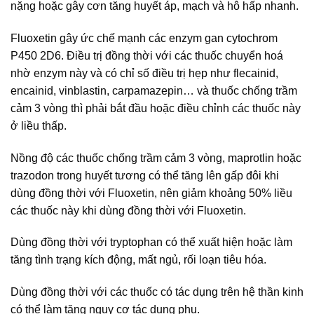
nặng hoặc gây cơn tăng huyết áp, mạch và hô hấp nhanh.
Fluoxetin gây ức chế mạnh các enzym gan cytochrom
P450 2D6. Điều trị đồng thời với các thuốc chuyển hoá
nhờ enzym này và có chỉ số điều trị hẹp như flecainid,
encainid, vinblastin, carpamazepin… và thuốc chống trầm
cảm 3 vòng thì phải bắt đầu hoặc điều chỉnh các thuốc này
ở liều thấp.
Nồng độ các thuốc chống trầm cảm 3 vòng, maprotlin hoặc
trazodon trong huyết tương có thể tăng lên gấp đôi khi
dùng đồng thời với Fluoxetin, nên giảm khoảng 50% liều
các thuốc này khi dùng đồng thời với Fluoxetin.
Dùng đồng thời với tryptophan có thể xuất hiện hoặc làm
tăng tình trạng kích động, mất ngủ, rối loạn tiêu hóa.
Dùng đồng thời với các thuốc có tác dụng trên hệ thần kinh
có thể làm tăng nguy cơ tác dụng phụ.