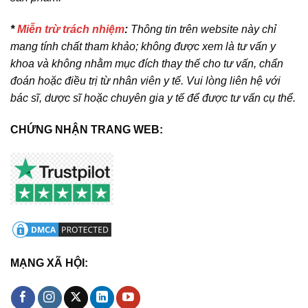
*
Miễn trừ trách nhiệm
:
Thông tin trên website này chỉ
mang tính chất tham khảo; không được xem là tư vấn y
khoa và không nhằm mục đích thay thế cho tư vấn, chẩn
đoán hoặc điều trị từ nhân viên y tế. Vui lòng liên hệ với
bác sĩ, dược sĩ hoặc chuyên gia y tế để được tư vấn cụ thể.
CHỨNG NHẬN TRANG WEB:
MẠNG XÃ HỘI: