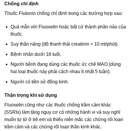
Chống chỉ định
Thuốc Flutonin chống chỉ định trong các trường hợp sau:
Quá mẫn với Fluoxetin hoặc bất cứ thành phần nào của
thuốc.
Suy thận nặng (độ thanh thải creatinin < 10 ml/phút).
Bệnh nhân dưới 18 tuổi.
Người bệnh đang dùng các thuốc ức chế MAO (dùng
hai loại thuốc này phải cách nhau ít nhất 5 tuần).
Người có tiền sử động kinh.
Thận trọng khi sử dụng
Fluoxetin cũng như các thuốc chống trầm cảm khác
(SSRIs) làm tăng nguy cơ có những hành vi và suy nghĩ
muốn tự tử ở trẻ em và thiếu niên mắc các chứng rối loạn
trầm cảm và các chứng rối loạn thần kinh khác.