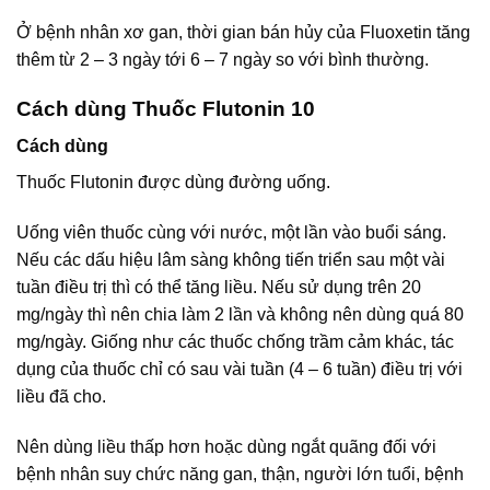
Ở bệnh nhân xơ gan, thời gian bán hủy của Fluoxetin tăng
thêm từ 2 – 3 ngày tới 6 – 7 ngày so với bình thường.
Cách dùng Thuốc Flutonin 10
Cách dùng
Thuốc Flutonin được dùng đường uống.
Uống viên thuốc cùng với nước, một lần vào buổi sáng.
Nếu các dấu hiệu lâm sàng không tiến triển sau một vài
tuần điều trị thì có thể tăng liều. Nếu sử dụng trên 20
mg/ngày thì nên chia làm 2 lần và không nên dùng quá 80
mg/ngày. Giống như các thuốc chống trầm cảm khác, tác
dụng của thuốc chỉ có sau vài tuần (4 – 6 tuần) điều trị với
liều đã cho.
Nên dùng liều thấp hơn hoặc dùng ngắt quãng đối với
bệnh nhân suy chức năng gan, thận, người lớn tuổi, bệnh