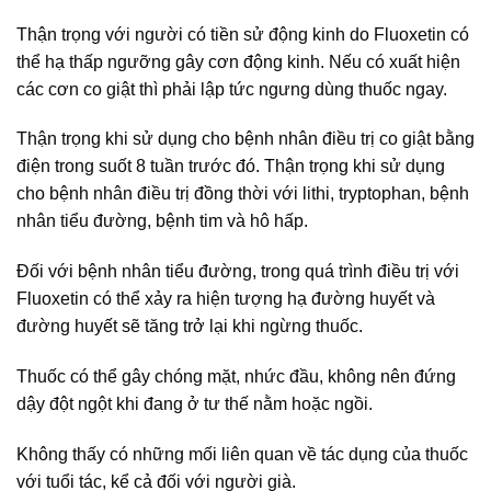
Thận trọng với người có tiền sử động kinh do Fluoxetin có
thể hạ thấp ngưỡng gây cơn động kinh. Nếu có xuất hiện
các cơn co giật thì phải lập tức ngưng dùng thuốc ngay.
Thận trọng khi sử dụng cho bệnh nhân điều trị co giật bằng
điện trong suốt 8 tuần trước đó. Thận trọng khi sử dụng
cho bệnh nhân điều trị đồng thời với lithi, tryptophan, bệnh
nhân tiểu đường, bệnh tim và hô hấp.
Đối với bệnh nhân tiểu đường, trong quá trình điều trị với
Fluoxetin có thể xảy ra hiện tượng hạ đường huyết và
đường huyết sẽ tăng trở lại khi ngừng thuốc.
Thuốc có thể gây chóng mặt, nhức đầu, không nên đứng
dậy đột ngột khi đang ở tư thế nằm hoặc ngồi.
Không thấy có những mối liên quan về tác dụng của thuốc
với tuổi tác, kể cả đối với người già.