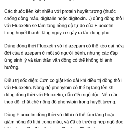
Các thuốc liên kết nhiều với protein huyết tương (thuốc
chống đông máu, digitalis hoặc digitoxin…) dùng đồng thời
với Fluoxetin sẽ làm tăng nồng độ tự do của Fluoxetin
trong huyết thanh, tăng nguy cơ gây ra tác dụng phụ.
Dùng đồng thời Fluoxetin với diazepam có thể kéo dài nửa
đời của diazepam ở một số người bệnh, nhưng các đáp
ứng sinh lý và tâm thần vận động có thể không bị ảnh
hưởng.
Điều trị sốc điện: Cơn co giật kéo dài khi điều trị đồng thời
với Fluoxetin. Nồng độ phenytoin có thể bị tăng lên khi
dùng đồng thời với Fluoxetin, dẫn đến ngộ độc. Nên cần
theo dõi chặt chẽ nồng độ phenytoin trong huyết tương.
Dùng Fluoxetin đồng thời với lithi có thể làm tăng hoặc
giảm nồng độ lithi trong máu, và đã có trường hợp ngộ độc