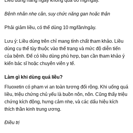
Liều dùng hàng ngày không quá 60 mg/ngày.
Bệnh nhân nhẹ cân, suy chức năng gan hoặc thận
Phải giảm liều, có thể dùng 10 mg/lần/ngày.
Lưu ý: Liều dùng trên chỉ mang tính chất tham khảo. Liều
dùng cụ thể tùy thuộc vào thể trạng và mức độ diễn tiến
của bệnh. Để có liều dùng phù hợp, bạn cần tham khảo ý
kiến bác sĩ hoặc chuyên viên y tế.
Làm gì khi dùng quá liều?
Fluoxetin có phạm vi an toàn tương đối rộng. Khi uống quá
liều, triệu chứng chủ yếu là buồn nôn, nôn. Cũng thấy triệu
chứng kích động, hưng cảm nhẹ, và các dấu hiệu kích
thích thần kinh trung ương.
Điều trị