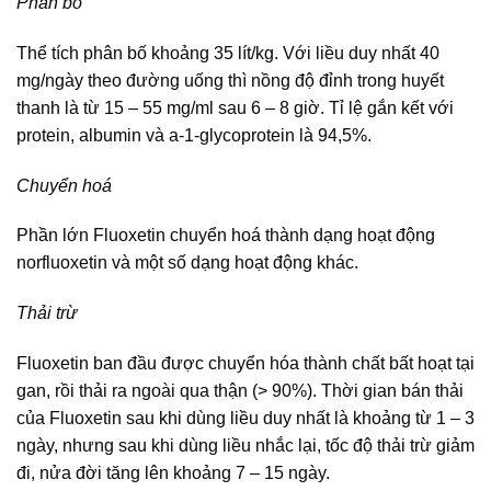
Phân bố
Thể tích phân bố khoảng 35 lít/kg. Với liều duy nhất 40
mg/ngày theo đường uống thì nồng độ đỉnh trong huyết
thanh là từ 15 – 55 mg/ml sau 6 – 8 giờ. Tỉ lệ gắn kết với
protein, albumin và a-1-glycoprotein là 94,5%.
Chuyển hoá
Phần lớn Fluoxetin chuyển hoá thành dạng hoạt động
norfluoxetin và một số dạng hoạt động khác.
Thải trừ
Fluoxetin ban đầu được chuyển hóa thành chất bất hoạt tại
gan, rồi thải ra ngoài qua thận (> 90%). Thời gian bán thải
của Fluoxetin sau khi dùng liều duy nhất là khoảng từ 1 – 3
ngày, nhưng sau khi dùng liều nhắc lại, tốc độ thải trừ giảm
đi, nửa đời tăng lên khoảng 7 – 15 ngày.