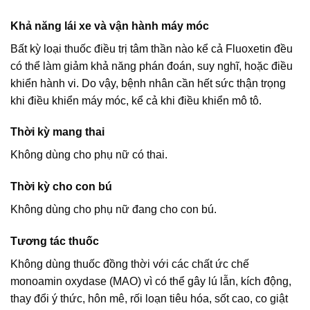
Khả năng lái xe và vận hành máy móc
Bất kỳ loại thuốc điều trị tâm thần nào kể cả Fluoxetin đều
có thể làm giảm khả năng phán đoán, suy nghĩ, hoặc điều
khiển hành vi. Do vậy, bệnh nhân cần hết sức thận trọng
khi điều khiển máy móc, kể cả khi điều khiển mô tô.
Thời kỳ mang thai
Không dùng cho phụ nữ có thai.
Thời kỳ cho con bú
Không dùng cho phụ nữ đang cho con bú.
Tương tác thuốc
Không dùng thuốc đồng thời với các chất ức chế
monoamin oxydase (MAO) vì có thể gây lú lẫn, kích động,
thay đổi ý thức, hôn mê, rối loạn tiêu hóa, sốt cao, co giật