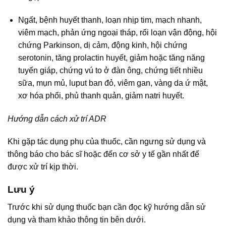
Ngất, bệnh huyết thanh, loạn nhịp tim, mạch nhanh,
viêm mạch, phản ứng ngoại tháp, rối loạn vận động, hội
chứng Parkinson, dị cảm, động kinh, hội chứng
serotonin, tăng prolactin huyết, giảm hoặc tăng năng
tuyến giáp, chứng vú to ở đàn ông, chứng tiết nhiều
sữa, mụn mủ, luput ban đỏ, viêm gan, vàng da ứ mật,
xơ hóa phổi, phủ thanh quản, giảm natri huyết.
Hướng dẫn cách xử trí ADR
Khi gặp tác dụng phụ của thuốc, cần ngưng sử dụng và
thông báo cho bác sĩ hoặc đến cơ sở y tế gần nhất để
được xử trí kịp thời.
Lưu ý
Trước khi sử dụng thuốc bạn cần đọc kỹ hướng dẫn sử
dụng và tham khảo thông tin bên dưới.