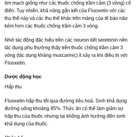
tim mạch giống như các thuốc chống trầm cảm (3 vòng) cổ
điển. Tuy nhiên, khả năng gắn kết của Fluoxetin với các
thụ thể này và các thụ thể khác trên màng của tế bào não
kém hơn các thuốc chống trầm cảm 3 vòng.
Nhờ tác động đặc hiệu trên các neuron tiết seretonin nên
tác dụng phụ thường thấy trên thuốc chống trầm cảm 3
vòng (tác dụng kháng muscarinic) ít xảy ra khi điều trị với
Fluoxetin.
Dược động học
Hấp thu
Fluoxetin hấp thu tốt qua đường tiêu hoá. Sinh khả dụng
đường uống khoảng 95%. Thức ăn có thể làm giảm sự
hấp thu của thuốc nhưng lại không ảnh hưởng đến sinh
khả dụng của thuốc.