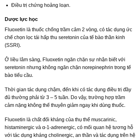
Điều trị chứng hoảng loạn.
Dược lực học
Fluoxetin là thuốc chống trầm cảm 2 vòng, có tác dụng ức
chế chọn lọc tái hấp thu seretonin của tế bào thần kinh
(SSRI).
Ở liều lâm sàng, Fluoxetin ngăn chặn sự nhận biết với
seretonin nhưng không ngăn chặn norepinephrin trong tế
bào tiểu cầu.
Thời gian tác dụng chậm, đến khi có tác dụng điều trị đầy
đủ thường phải từ 3 – 5 tuần. Do vậy, trường hợp trầm
cảm nặng không thể thuyên giảm ngay khi dùng thuốc.
Fluoxetin là chất đối kháng của thụ thể muscarinic,
histaminergic và α-1-adrenergic, có mối quan hệ tương hỗ
với tác dụng kháng cholinergic, an thần và tác dụng trên hệ