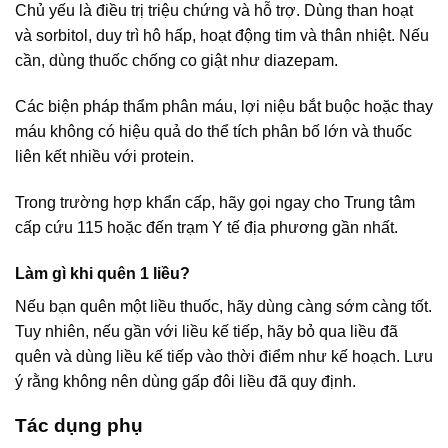
Chủ yếu là điều trị triệu chứng và hỗ trợ. Dùng than hoạt
và sorbitol, duy trì hô hấp, hoạt động tim và thân nhiệt. Nếu
cần, dùng thuốc chống co giật như diazepam.
Các biện pháp thẩm phân máu, lợi niệu bắt buộc hoặc thay
máu không có hiệu quả do thể tích phân bố lớn và thuốc
liên kết nhiều với protein.
Trong trường hợp khẩn cấp, hãy gọi ngay cho Trung tâm
cấp cứu 115 hoặc đến trạm Y tế địa phương gần nhất.
Làm gì khi quên 1 liều?
Nếu bạn quên một liều thuốc, hãy dùng càng sớm càng tốt.
Tuy nhiên, nếu gần với liều kế tiếp, hãy bỏ qua liều đã
quên và dùng liều kế tiếp vào thời điểm như kế hoạch. Lưu
ý rằng không nên dùng gấp đôi liều đã quy định.
Tác dụng phụ