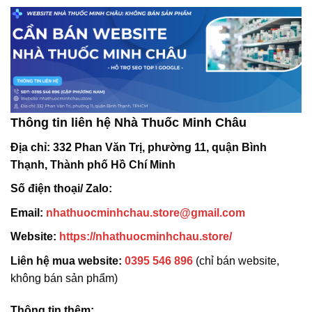
Thông tin liên hệ Nhà Thuốc Minh Châu
Địa chỉ:
332 Phan Văn Trị, phường 11, quận Bình
Thạnh, Thành phố Hồ Chí Minh
Số điện thoại/ Zalo:
Email:
nhathuocminhchau.store@gmail.com
Website:
https://nhathuocminhchau.store/
Liên hệ mua website:
0395 546 896
(chỉ bán website,
không bán sản phẩm)
Thông tin thêm: