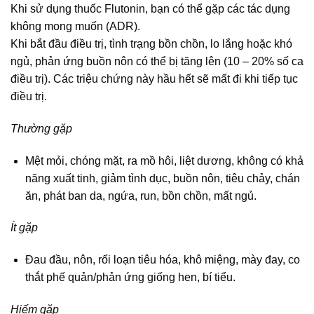
Khi sử dụng thuốc Flutonin, bạn có thể gặp các tác dụng
không mong muốn (ADR).
Khi bắt đầu điều trị, tình trạng bồn chồn, lo lắng hoặc khó
ngủ, phản ứng buồn nôn có thể bị tăng lên (10 – 20% số ca
điều trị). Các triệu chứng này hầu hết sẽ mất đi khi tiếp tục
điều trị.
Thường gặp
Mệt mỏi, chóng mặt, ra mồ hôi, liệt dương, không có khả
năng xuất tinh, giảm tình dục, buồn nôn, tiêu chảy, chán
ăn, phát ban da, ngứa, run, bồn chồn, mất ngủ.
Ít gặp
Đau đầu, nôn, rối loạn tiêu hóa, khô miệng, mày đay, co
thắt phế quản/phản ứng giống hen, bí tiểu.
Hiếm gặp