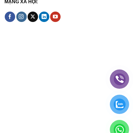
MẠNG XÃ HỘI: