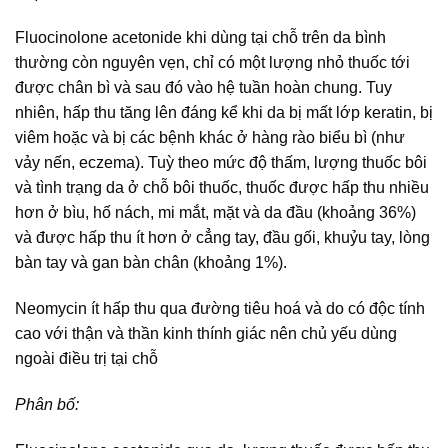
Fluocinolone acetonide khi dùng tại chỗ trên da bình
thường còn nguyên vẹn, chỉ có một lượng nhỏ thuốc tới
được chân bì và sau đó vào hệ tuần hoàn chung. Tuy
nhiên, hấp thu tăng lên đáng kể khi da bị mất lớp keratin, bị
viêm hoặc và bị các bệnh khác ở hàng rào biểu bì (như
vảy nến, eczema). Tuỳ theo mức độ thấm, lượng thuốc bôi
và tình trạng da ở chỗ bôi thuốc, thuốc được hấp thu nhiều
hơn ở bìu, hố nách, mi mắt, mặt và da đầu (khoảng 36%)
và được hấp thu ít hơn ở cẳng tay, đầu gối, khuỷu tay, lòng
bàn tay và gan bàn chân (khoảng 1%).
Neomycin ít hấp thu qua đường tiêu hoá và do có độc tính
cao với thận và thần kinh thính giác nên chủ yếu dùng
ngoài điều trị tại chỗ
Phân bố: