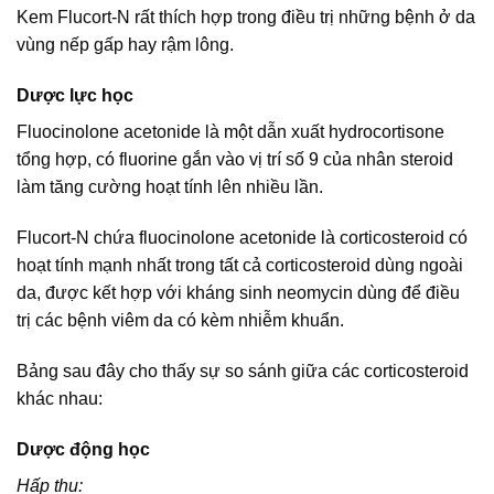
Kem Flucort-N rất thích hợp trong điều trị những bệnh ở da
vùng nếp gấp hay rậm lông.
Dược lực học
Fluocinolone acetonide là một dẫn xuất hydrocortisone
tổng hợp, có fluorine gắn vào vị trí số 9 của nhân steroid
làm tăng cường hoạt tính lên nhiều lần.
Flucort-N chứa fluocinolone acetonide là corticosteroid có
hoạt tính mạnh nhất trong tất cả corticosteroid dùng ngoài
da, được kết hợp với kháng sinh neomycin dùng để điều
trị các bệnh viêm da có kèm nhiễm khuẩn.
Bảng sau đây cho thấy sự so sánh giữa các corticosteroid
khác nhau:
Dược động học
Hấp thu: