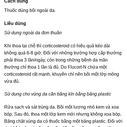
Cách dùng
Thuốc dùng bôi ngoài da.
Liều dùng
Sử dụng ngoài da đơn thuần
Khi thoa tại chỗ thì corticosteroid có hiệu quả kéo dài
không quá 6-8 giờ. Đối với những trường hợp cấp thường
phải thoa 3 lần/ngày, còn trong những bệnh da mãn
thường chỉ thoa 1 lần là đủ. Do Flucort-N chứa một
corticosteroid rất mạnh, khuyên chỉ nên bôi một lớp mỏng
vừa đủ.
Sử dụng cho vùng da cần băng kín bằng băng plastic
Rửa sạch và sát trùng da. Bôi một lượng nhỏ kem và xoa
bóp. Sau đó, thoa một lớp kem mới nhưng không xoa bóp.
Băng chặt vùng da có thuốc bằng một băng plastic. Đối với