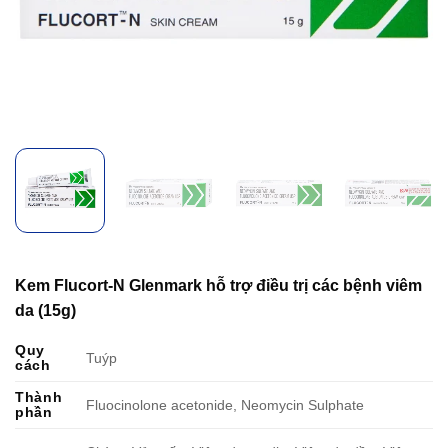
Kem Flucort-N Glenmark hỗ trợ điều trị các bệnh viêm
da (15g)
Quy
Tuýp
cách
Thành
Fluocinolone acetonide, Neomycin Sulphate
phần