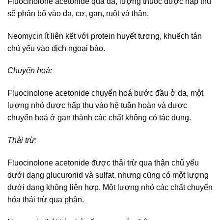
Fluocinolone acetonide qua da, lượng thuốc được hấp thu
sẽ phân bố vào da, cơ, gan, ruột và thận.
Neomycin ít liên kết với protein huyết tương, khuếch tán
chủ yếu vào dịch ngoại bào.
Chuyển hoá:
Fluocinolone acetonide chuyển hoá bước đầu ở da, một
lượng nhỏ được hấp thu vào hệ tuần hoàn và được
chuyển hoá ở gan thành các chất không có tác dụng.
Thải trừ:
Fluocinolone acetonide được thải trừ qua thận chủ yếu
dưới dạng glucuronid và sulfat, nhưng cũng có một lượng
dưới dạng không liên hợp. Một lượng nhỏ các chất chuyển
hóa thải trừ qua phân.