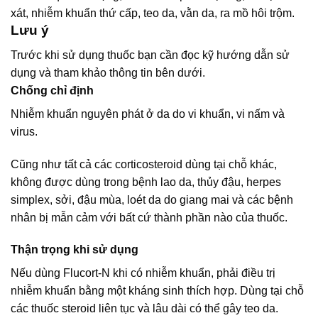
xát, nhiễm khuẩn thứ cấp, teo da, vằn da, ra mồ hôi trộm.
Lưu ý
Trước khi sử dụng thuốc bạn cần đọc kỹ hướng dẫn sử
dụng và tham khảo thông tin bên dưới.
Chống chỉ định
Nhiễm khuẩn nguyên phát ở da do vi khuẩn, vi nấm và
virus.
Cũng như tất cả các corticosteroid dùng tại chỗ khác,
không được dùng trong bệnh lao da, thủy đậu, herpes
simplex, sởi, đậu mùa, loét da do giang mai và các bệnh
nhân bị mẫn cảm với bất cứ thành phần nào của thuốc.
Thận trọng khi sử dụng
Nếu dùng Flucort-N khi có nhiễm khuẩn, phải điều trị
nhiễm khuẩn bằng một kháng sinh thích hợp. Dùng tại chỗ
các thuốc steroid liên tục và lâu dài có thể gây teo da.