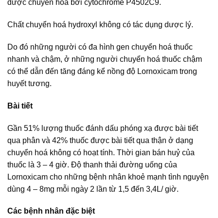
được chuyển hoá bởi cytochrome P4502C9.
Chất chuyển hoá hydroxyl không có tác dụng dược lý.
Do đó những người có đa hình gen chuyển hoá thuốc
nhanh và chậm, ở những người chuyển hoá thuốc chậm
có thể dẫn đến tăng đáng kể nồng độ Lornoxicam trong
huyết tương.
Bài tiết
Gần 51% lượng thuốc đánh dấu phóng xạ được bài tiết
qua phân và 42% thuốc được bài tiết qua thận ở dạng
chuyển hoá không có hoạt tính. Thời gian bán huỷ của
thuốc là 3 – 4 giờ. Độ thanh thải đường uống của
Lornoxicam cho những bệnh nhân khoẻ mạnh tình nguyện
dùng 4 – 8mg mỗi ngày 2 lần từ 1,5 đến 3,4L/ giờ.
Các bệnh nhân đặc biệt