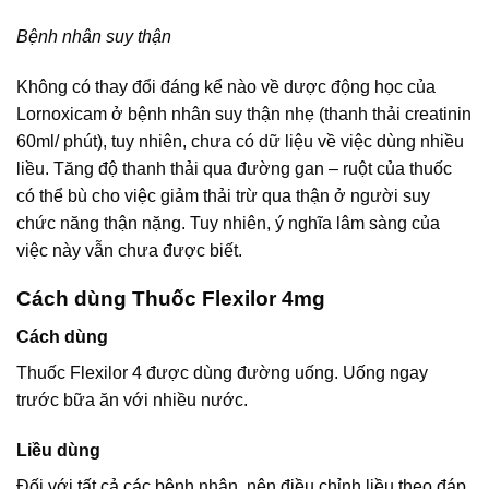
Bệnh nhân suy thận
Không có thay đổi đáng kể nào về dược động học của
Lornoxicam ở bệnh nhân suy thận nhẹ (thanh thải creatinin
60ml/ phút), tuy nhiên, chưa có dữ liệu về việc dùng nhiều
liều. Tăng độ thanh thải qua đường gan – ruột của thuốc
có thể bù cho việc giảm thải trừ qua thận ở người suy
chức năng thận nặng. Tuy nhiên, ý nghĩa lâm sàng của
việc này vẫn chưa được biết.
Cách dùng Thuốc Flexilor 4mg
Cách dùng
Thuốc Flexilor 4 được dùng đường uống. Uống ngay
trước bữa ăn với nhiều nước.
Liều dùng
Đối với tất cả các bệnh nhân, nên điều chỉnh liều theo đáp