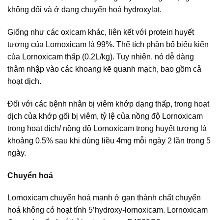
không đổi và ở dạng chuyển hoá hydroxylat.
Giống như các oxicam khác, liên kết với protein huyết
tương của Lornoxicam là 99%. Thể tích phân bố biểu kiến
của Lornoxicam thấp (0,2L/kg). Tuy nhiên, nó dễ dàng
thâm nhập vào các khoang kẽ quanh mạch, bao gồm cả
hoạt dịch.
Đối với các bệnh nhân bị viêm khớp dạng thấp, trong hoạt
dịch của khớp gối bị viêm, tỷ lệ của nồng độ Lornoxicam
trong hoạt dịch/ nồng độ Lornoxicam trong huyết tương là
khoảng 0,5% sau khi dùng liều 4mg mỗi ngày 2 lần trong 5
ngày.
Chuyển hoá
Lornoxicam chuyển hoá mạnh ở gan thành chất chuyển
hoá không có hoạt tính 5’hydroxy-lornoxicam. Lornoxicam