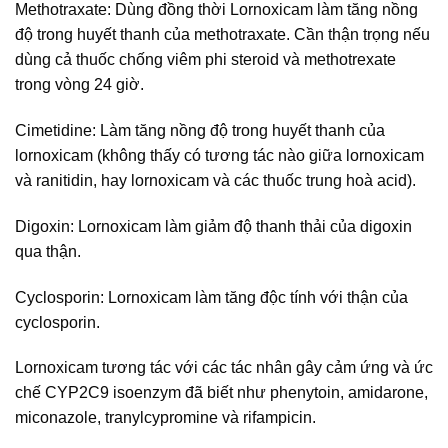
Methotraxate: Dùng đồng thời Lornoxicam làm tăng nồng
độ trong huyết thanh của methotraxate. Cần thận trọng nếu
dùng cả thuốc chống viêm phi steroid và methotrexate
trong vòng 24 giờ.
Cimetidine: Làm tăng nồng độ trong huyết thanh của
lornoxicam (không thấy có tương tác nào giữa lornoxicam
và ranitidin, hay lornoxicam và các thuốc trung hoà acid).
Digoxin: Lornoxicam làm giảm độ thanh thải của digoxin
qua thận.
Cyclosporin: Lornoxicam làm tăng độc tính với thận của
cyclosporin.
Lornoxicam tương tác với các tác nhân gây cảm ứng và ức
chế CYP2C9 isoenzym đã biết như phenytoin, amidarone,
miconazole, tranylcypromine và rifampicin.