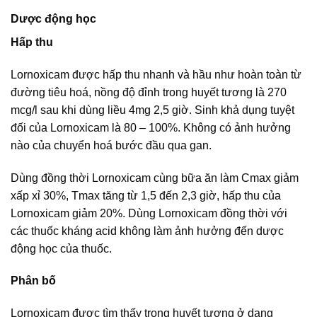
Dược động học
Hấp thu
Lornoxicam được hấp thu nhanh và hầu như hoàn toàn từ
đường tiêu hoá, nồng độ đỉnh trong huyết tương là 270
mcg/l sau khi dùng liều 4mg 2,5 giờ. Sinh khả dụng tuyệt
đối của Lornoxicam là 80 – 100%. Không có ảnh hưởng
nào của chuyển hoá bước đầu qua gan.
Dùng đồng thời Lornoxicam cùng bữa ăn làm Cmax giảm
xấp xỉ 30%, Tmax tăng từ 1,5 đến 2,3 giờ, hấp thu của
Lornoxicam giảm 20%. Dùng Lornoxicam đồng thời với
các thuốc kháng acid không làm ảnh hưởng đến dược
động học của thuốc.
Phân bố
Lornoxicam được tìm thấy trong huyết tương ở dạng