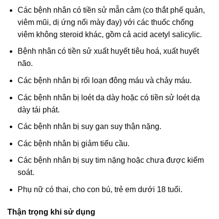
Các bệnh nhân có tiền sử mẫn cảm (co thắt phế quản,
viêm mũi, dị ứng nổi mày đay) với các thuốc chống
viêm không steroid khác, gồm cả acid acetyl salicylic.
Bệnh nhân có tiền sử xuất huyết tiêu hoá, xuất huyết
não.
Các bệnh nhân bị rối loạn đông máu và chảy máu.
Các bệnh nhân bị loét dạ dày hoặc có tiền sử loét dạ
dày tái phát.
Các bệnh nhân bị suy gan suy thận nặng.
Các bệnh nhân bị giảm tiểu cầu.
Các bệnh nhân bị suy tim nặng hoặc chưa được kiểm
soát.
Phụ nữ có thai, cho con bú, trẻ em dưới 18 tuổi.
Thận trọng khi sử dụng