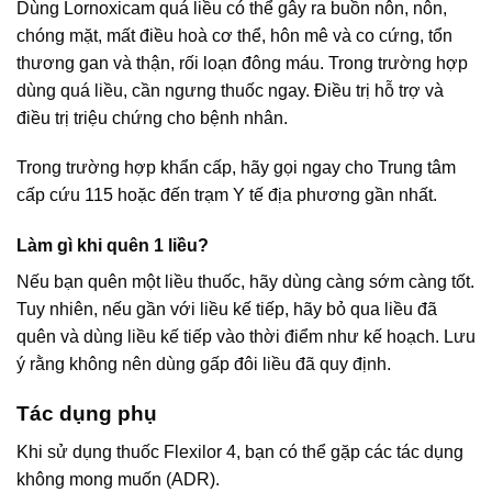
Dùng Lornoxicam quá liều có thể gây ra buồn nôn, nôn,
chóng mặt, mất điều hoà cơ thể, hôn mê và co cứng, tổn
thương gan và thận, rối loạn đông máu. Trong trường hợp
dùng quá liều, cần ngưng thuốc ngay. Điều trị hỗ trợ và
điều trị triệu chứng cho bệnh nhân.
Trong trường hợp khẩn cấp, hãy gọi ngay cho Trung tâm
cấp cứu 115 hoặc đến trạm Y tế địa phương gần nhất.
Làm gì khi quên 1 liều?
Nếu bạn quên một liều thuốc, hãy dùng càng sớm càng tốt.
Tuy nhiên, nếu gần với liều kế tiếp, hãy bỏ qua liều đã
quên và dùng liều kế tiếp vào thời điểm như kế hoạch. Lưu
ý rằng không nên dùng gấp đôi liều đã quy định.
Tác dụng phụ
Khi sử dụng thuốc Flexilor 4, bạn có thể gặp các tác dụng
không mong muốn (ADR).