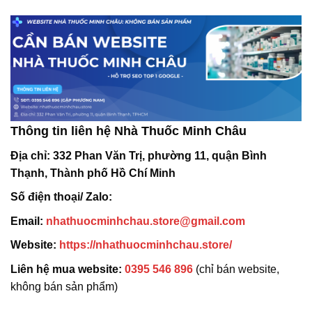
Thông tin liên hệ Nhà Thuốc Minh Châu
Địa chỉ:
332 Phan Văn Trị, phường 11, quận Bình
Thạnh, Thành phố Hồ Chí Minh
Số điện thoại/ Zalo:
Email:
nhathuocminhchau.store@gmail.com
Website:
https://nhathuocminhchau.store/
Liên hệ mua website:
0395 546 896
(chỉ bán website,
không bán sản phẩm)