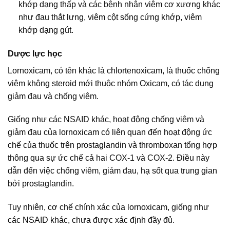
khớp dạng thấp và các bệnh nhân viêm cơ xương khác
như đau thắt lưng, viêm cột sống cứng khớp, viêm
khớp dạng gút.
Dược lực học
Lornoxicam, có tên khác là chlortenoxicam, là thuốc chống
viêm không steroid mới thuộc nhóm Oxicam, có tác dụng
giảm đau và chống viêm.
Giống như các NSAID khác, hoạt động chống viêm và
giảm đau của lornoxicam có liên quan đến hoạt động ức
chế của thuốc trên prostaglandin và thromboxan tổng hợp
thông qua sự ức chế cả hai COX-1 và COX-2. Điều này
dẫn đến việc chống viêm, giảm đau, hạ sốt qua trung gian
bởi prostaglandin.
Tuy nhiên, cơ chế chính xác của lornoxicam, giống như
các NSAID khác, chưa được xác định đầy đủ.