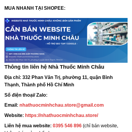
MUA NHANH TẠI SHOPEE:
Thông tin liên hệ Nhà Thuốc Minh Châu
Địa chỉ:
332 Phan Văn Trị, phường 11, quận Bình
Thạnh, Thành phố Hồ Chí Minh
Số điện thoại/ Zalo:
Email:
nhathuocminhchau.store@gmail.com
Website:
https://nhathuocminhchau.store/
Liên hệ mua website:
0395 546 896
(chỉ bán website,