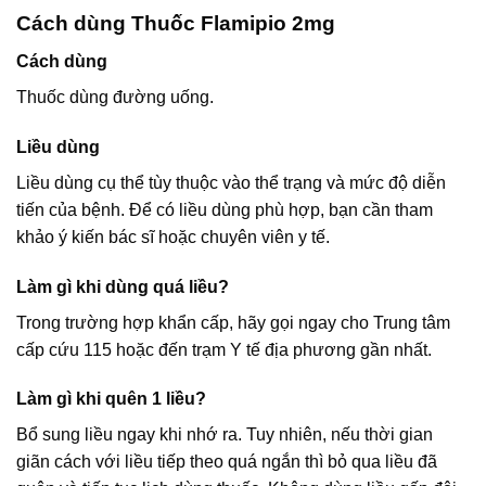
Cách dùng Thuốc Flamipio 2mg
Cách dùng
Thuốc dùng đường uống.
Liều dùng
Liều dùng cụ thể tùy thuộc vào thể trạng và mức độ diễn
tiến của bệnh. Để có liều dùng phù hợp, bạn cần tham
khảo ý kiến bác sĩ hoặc chuyên viên y tế.
Làm gì khi dùng quá liều?
Trong trường hợp khẩn cấp, hãy gọi ngay cho Trung tâm
cấp cứu 115 hoặc đến trạm Y tế địa phương gần nhất.
Làm gì khi quên 1 liều?
Bổ sung liều ngay khi nhớ ra. Tuy nhiên, nếu thời gian
giãn cách với liều tiếp theo quá ngắn thì bỏ qua liều đã