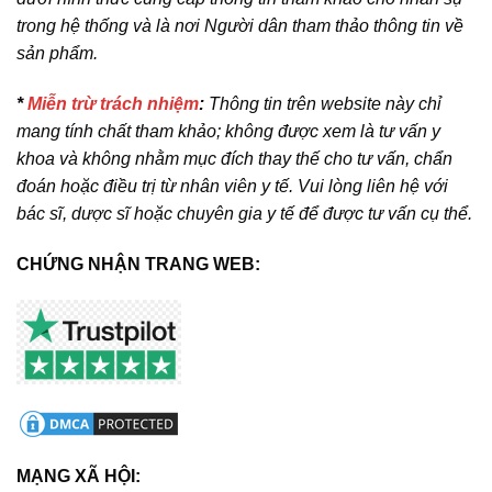
trong hệ thống và là nơi Người dân tham thảo thông tin về
sản phẩm.
*
Miễn trừ trách nhiệm
:
Thông tin trên website này chỉ
mang tính chất tham khảo; không được xem là tư vấn y
khoa và không nhằm mục đích thay thế cho tư vấn, chẩn
đoán hoặc điều trị từ nhân viên y tế. Vui lòng liên hệ với
bác sĩ, dược sĩ hoặc chuyên gia y tế để được tư vấn cụ thể.
CHỨNG NHẬN TRANG WEB:
MẠNG XÃ HỘI: