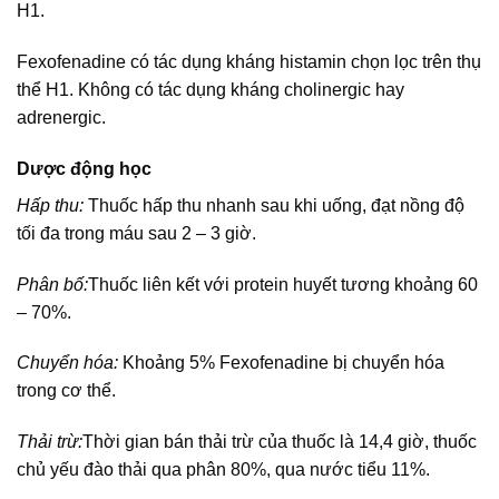
H1.
Fexofenadine có tác dụng kháng histamin chọn lọc trên thụ
thể H1. Không có tác dụng kháng cholinergic hay
adrenergic.
Dược động học
Hấp thu:
Thuốc hấp thu nhanh sau khi uống, đạt nồng độ
tối đa trong máu sau 2 – 3 giờ.
Phân bố:
Thuốc liên kết với protein huyết tương khoảng 60
– 70%.
Chuyển hóa:
Khoảng 5% Fexofenadine bị chuyển hóa
trong cơ thể.
Thải trừ:
Thời gian bán thải trừ của thuốc là 14,4 giờ, thuốc
chủ yếu đào thải qua phân 80%, qua nước tiểu 11%.