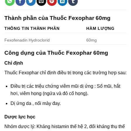
Thành phần của Thuốc Fexophar 60mg
THÔNG TIN THÀNH PHẦN
HÀM LƯỢNG
Fexofenadin Hydroclorid
60mg
Công dụng của Thuốc Fexophar 60mg
Chỉ định
Thuốc Fexophar chỉ định điều trị trong các trường hợp sau:
Điều trị các triệu chứng viêm mũi dị ứng : Sổ mũi, hắt
hơi, viêm họng (ngứa và đỏ cổ họng).
Dị ứng da , nổi mày đay.
Dược lực học
Nhóm dược lý: Kháng histamin thế hệ 2, đối kháng thụ thể