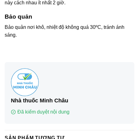
này cách nhau ít nhất 2 giờ.
Bảo quản
Bảo quản nơi khô, nhiệt độ không quá 30ºC, tránh ánh
sáng.
Nhà thuốc Minh Châu
Đã kiểm duyệt nội dung
SẢN PHẨM TƯƠNG TỰ