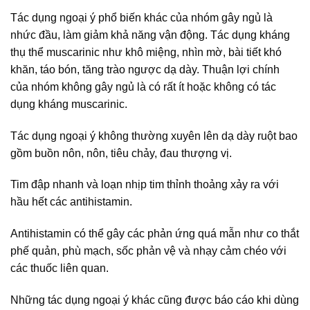
Tác dụng ngoại ý phổ biến khác của nhóm gây ngủ là
nhức đầu, làm giảm khả năng vận động. Tác dụng kháng
thụ thể muscarinic như khô miệng, nhìn mờ, bài tiết khó
khăn, táo bón, tăng trào ngược dạ dày. Thuận lợi chính
của nhóm không gây ngủ là có rất ít hoặc không có tác
dụng kháng muscarinic.
Tác dụng ngoại ý không thường xuyên lên dạ dày ruột bao
gồm buồn nôn, nôn, tiêu chảy, đau thượng vị.
Tim đập nhanh và loạn nhịp tim thỉnh thoảng xảy ra với
hầu hết các antihistamin.
Antihistamin có thể gây các phản ứng quá mẫn như co thắt
phế quản, phù mạch, sốc phản vệ và nhạy cảm chéo với
các thuốc liên quan.
Những tác dụng ngoại ý khác cũng được báo cáo khi dùng