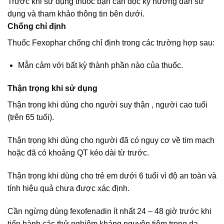
Trước khi sử dụng thuốc bạn cần đọc kỹ hướng dẫn sử
dụng và tham khảo thông tin bên dưới.
Chống chỉ định
Thuốc Fexophar chống chỉ định trong các trường hợp sau:
Mẫn cảm với bất kỳ thành phần nào của thuốc.
Thận trọng khi sử dụng
Thận trọng khi dùng cho người suy thận , người cao tuổi
(trên 65 tuổi).
Thận trọng khi dùng cho người đã có nguy cơ về tim mạch
hoặc đã có khoảng QT kéo dài từ trước.
Thận trọng khi dùng cho trẻ em dưới 6 tuổi vì độ an toàn và
tính hiệu quả chưa được xác định.
Cần ngừng dùng fexofenadin ít nhất 24 – 48 giờ trước khi
tiến hành các thử nghiệm kháng nguyên tiêm trong da.