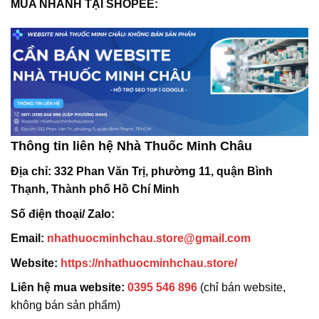
MUA NHANH TẠI SHOPEE:
Thông tin liên hệ Nhà Thuốc Minh Châu
Địa chỉ:
332 Phan Văn Trị, phường 11, quận Bình
Thạnh, Thành phố Hồ Chí Minh
Số điện thoại/ Zalo:
Email:
nhathuocminhchau.store@gmail.com
Website:
https://nhathuocminhchau.store/
Liên hệ mua website:
0395 546 896
(chỉ bán website,
không bán sản phẩm)