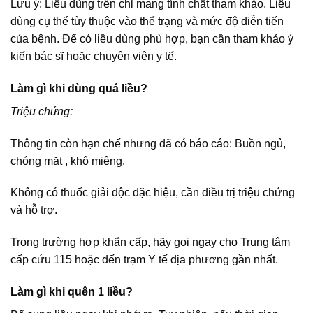
Lưu ý: Liều dùng trên chỉ mang tính chất tham khảo. Liều
dùng cụ thể tùy thuộc vào thể trạng và mức độ diễn tiến
của bệnh. Để có liều dùng phù hợp, bạn cần tham khảo ý
kiến bác sĩ hoặc chuyên viên y tế.
Làm gì khi dùng quá liều?
Triệu chứng:
Thông tin còn hạn chế nhưng đã có báo cáo: Buồn ngủ,
chóng mặt , khô miệng.
Không có thuốc giải độc đặc hiệu, cần điều trị triệu chứng
và hỗ trợ.
Trong trường hợp khẩn cấp, hãy gọi ngay cho Trung tâm
cấp cứu 115 hoặc đến trạm Y tế địa phương gần nhất.
Làm gì khi quên 1 liều?