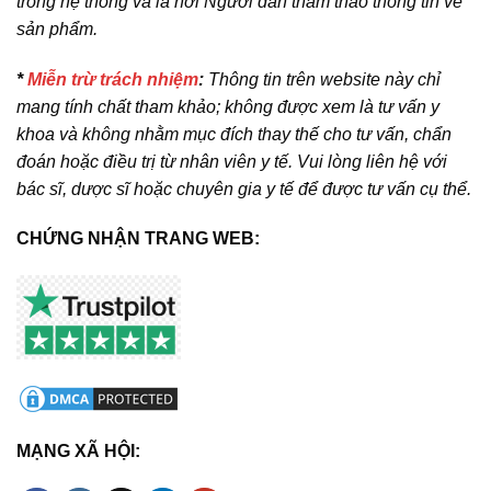
trong hệ thống và là nơi Người dân tham thảo thông tin về
sản phẩm.
*
Miễn trừ trách nhiệm
:
Thông tin trên website này chỉ
mang tính chất tham khảo; không được xem là tư vấn y
khoa và không nhằm mục đích thay thế cho tư vấn, chẩn
đoán hoặc điều trị từ nhân viên y tế. Vui lòng liên hệ với
bác sĩ, dược sĩ hoặc chuyên gia y tế để được tư vấn cụ thể.
CHỨNG NHẬN TRANG WEB:
MẠNG XÃ HỘI: