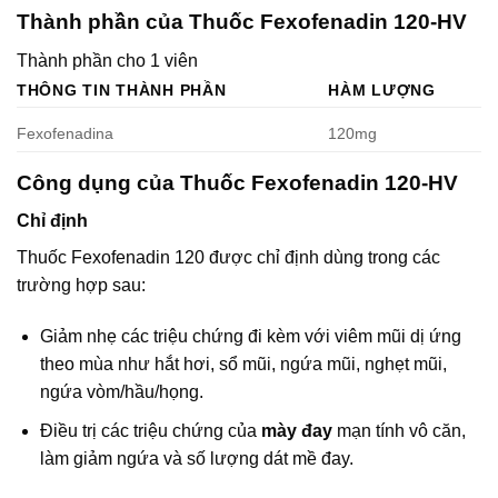
Thành phần của Thuốc Fexofenadin 120-HV
Thành phần cho 1 viên
THÔNG TIN THÀNH PHẦN
HÀM LƯỢNG
Fexofenadina
120mg
Công dụng của Thuốc Fexofenadin 120-HV
Chỉ định
Thuốc Fexofenadin 120 được chỉ định dùng trong các
trường hợp sau:
Giảm nhẹ các triệu chứng đi kèm với viêm mũi dị ứng
theo mùa như hắt hơi, sổ mũi, ngứa mũi, nghẹt mũi,
ngứa vòm/hầu/họng.
Điều trị các triệu chứng của
mày đay
mạn tính vô căn,
làm giảm ngứa và số lượng dát mề đay.