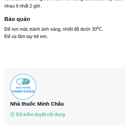
nhau ít nhất 2 giờ.
Bảo quản
Để nơi mát, tránh ánh sáng, nhiệt độ dưới 30⁰C.
Để xa tầm tay trẻ em.
Nhà thuốc Minh Châu
Đã kiểm duyệt nội dung