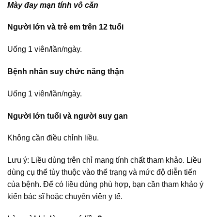
Mày đay mạn tính vô căn
Người lớn và trẻ em trên 12 tuổi
Uống 1 viên/lần/ngày.
Bệnh nhân suy chức năng thận
Uống 1 viên/lần/ngày.
Người lớn tuổi và người suy gan
Không cần điều chỉnh liều.
Lưu ý: Liều dùng trên chỉ mang tính chất tham khảo. Liều
dùng cụ thể tùy thuộc vào thể trạng và mức độ diễn tiến
của bệnh. Để có liều dùng phù hợp, bạn cần tham khảo ý
kiến bác sĩ hoặc chuyên viên y tế.