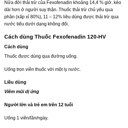
Nửa đời thải trừ của Fexofenadin khoảng 14,4 % giờ, kéo
dài hơn ở người suy thận. Thuốc thải trừ chủ yếu qua
phân (xấp xỉ 80%), 11 – 12% liều dùng được thải trừ qua
nước tiểu dưới dạng không đổi.
Cách dùng Thuốc Fexofenadin 120-HV
Cách dùng
Thuốc được dùng qua đường uống.
Uống trọn viên thuốc với một ly nước.
Liều dùng
Viêm mũi dị ứng
Người lớn và trẻ em trên 12 tuổi
Uống 1 viên/lần/ngày.