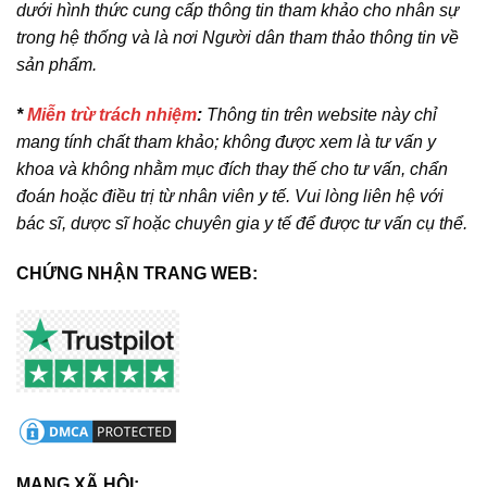
dưới hình thức cung cấp thông tin tham khảo cho nhân sự
trong hệ thống và là nơi Người dân tham thảo thông tin về
sản phẩm.
*
Miễn trừ trách nhiệm
:
Thông tin trên website này chỉ
mang tính chất tham khảo; không được xem là tư vấn y
khoa và không nhằm mục đích thay thế cho tư vấn, chẩn
đoán hoặc điều trị từ nhân viên y tế. Vui lòng liên hệ với
bác sĩ, dược sĩ hoặc chuyên gia y tế để được tư vấn cụ thể.
CHỨNG NHẬN TRANG WEB:
MẠNG XÃ HỘI: