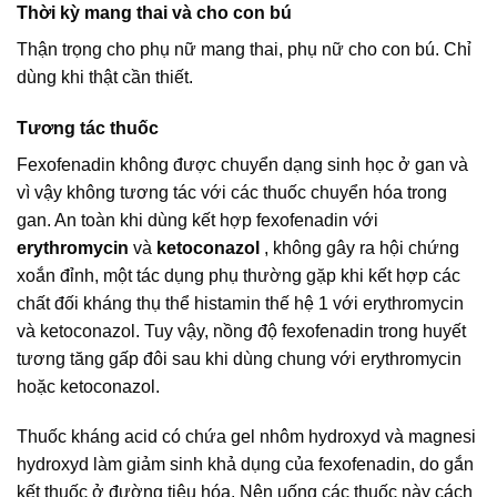
Thời kỳ mang thai và cho con bú
Thận trọng cho phụ nữ mang thai, phụ nữ cho con bú. Chỉ
dùng khi thật cần thiết.
Tương tác thuốc
Fexofenadin không được chuyển dạng sinh học ở gan và
vì vậy không tương tác với các thuốc chuyển hóa trong
gan. An toàn khi dùng kết hợp fexofenadin với
erythromycin
và
ketoconazol
, không gây ra hội chứng
xoắn đỉnh, một tác dụng phụ thường gặp khi kết hợp các
chất đối kháng thụ thể histamin thế hệ 1 với erythromycin
và ketoconazol. Tuy vậy, nồng độ fexofenadin trong huyết
tương tăng gấp đôi sau khi dùng chung với erythromycin
hoặc ketoconazol.
Thuốc kháng acid có chứa gel nhôm hydroxyd và magnesi
hydroxyd làm giảm sinh khả dụng của fexofenadin, do gắn
kết thuốc ở đường tiêu hóa. Nên uống các thuốc này cách