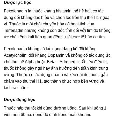
Dược lực học
Fexofenadin là thuốc kháng histamin thế hệ hai, có tác
dụng đối kháng đặc hiệu và chọn lọc trên thụ thể H1 ngoại
vi. Thuốc là một chất chuyển hóa có hoạt tính của
Terfenadin nhưng không còn độc tính đối với tim do không
ức chế kênh kali liên quan đến sự tái cực tế bào cơ tim.
Fexofenadin không có tác dụng đáng kể đối kháng
Acetylcholin, đối kháng Dopamin và không có tác dụng ức
chế thụ thể Alpha hoặc Beta – Adrenergic. Ở liều điều trị,
thuốc không gây ngủ hay ảnh hưởng đến thần kinh trung
ương. Thuốc có tác dụng nhanh và kéo dài do thuốc gắn
chậm vào thụ thể H1, tạo thành phức hợp bền vững và
tách ra chậm.
Dược động học
Thuốc hấp thu tốt khi dùng đường uống. Sau khi uống 1
viên nén 60mg, nồng độ đỉnh trong máu khoảng