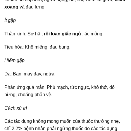
xoang
và đau lưng.
Ít gặp
Thần kinh: Sợ hãi,
rối loạn giấc ngủ
, ác mộng.
Tiêu hóa: Khô miệng, đau bụng.
Hiếm gặp
Da: Ban, mày đay, ngứa.
Phản ứng quá mẫn: Phù mạch, tức ngực, khó thở, đỏ
bừng, choáng phản vệ.
Cách xử trí
Các tác dụng không mong muốn của thuốc thường nhẹ,
chỉ 2.2% bệnh nhân phải ngừng thuốc do các tác dụng