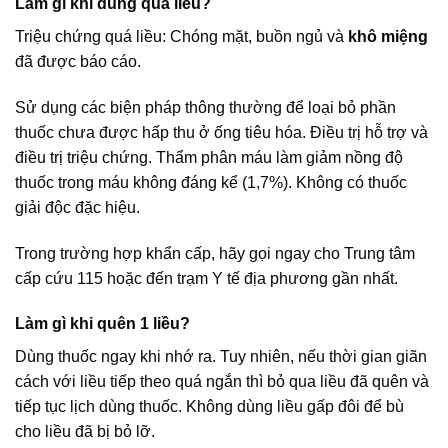
Làm gì khi dùng quá liều?
Triệu chứng quá liều: Chóng mặt, buồn ngủ và
khô miệng
đã được báo cáo.
Sử dụng các biện pháp thông thường để loại bỏ phần
thuốc chưa được hấp thu ở ống tiêu hóa. Điều trị hỗ trợ và
điều trị triệu chứng. Thẩm phân máu làm giảm nồng độ
thuốc trong máu không đáng kể (1,7%). Không có thuốc
giải độc đặc hiệu.
Trong trường hợp khẩn cấp, hãy gọi ngay cho Trung tâm
cấp cứu 115 hoặc đến trạm Y tế địa phương gần nhất.
Làm gì khi quên 1 liều?
Dùng thuốc ngay khi nhớ ra. Tuy nhiên, nếu thời gian giãn
cách với liều tiếp theo quá ngắn thì bỏ qua liều đã quên và
tiếp tục lịch dùng thuốc. Không dùng liều gấp đôi để bù
cho liều đã bị bỏ lỡ.