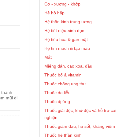
Cơ - xương - khớp
Hệ hô hấp
Hệ thần kinh trung ương
Hệ tiết niệu-sinh dục
Hệ tiêu hóa & gan mật
Hệ tim mạch & tạo máu
Mắt
Miếng dán, cao xoa, dầu
Thuốc bổ & vitamin
Thuốc chống ung thư
 thành
Thuốc da liễu
êm mũi dị
Thuốc dị ứng
Thuốc giải độc, khử độc và hỗ trợ cai
nghiện
Thuốc giảm đau, hạ sốt, kháng viêm
Thuốc hệ thần kinh