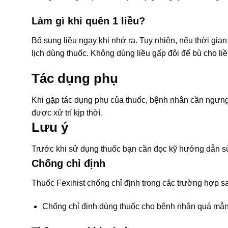
Làm gì khi quên 1 liều?
Bổ sung liều ngay khi nhớ ra. Tuy nhiên, nếu thời gian 
lịch dùng thuốc. Không dùng liều gấp đôi để bù cho liề
Tác dụng phụ
Khi gặp tác dụng phụ của thuốc, bệnh nhân cần ngưng
được xử trí kịp thời.
Lưu ý
Trước khi sử dụng thuốc bạn cần đọc kỹ hướng dẫn sử
Chống chỉ định
Thuốc Fexihist chống chỉ định trong các trường hợp s
Chống chỉ định dùng thuốc cho bệnh nhân quá mẫn 