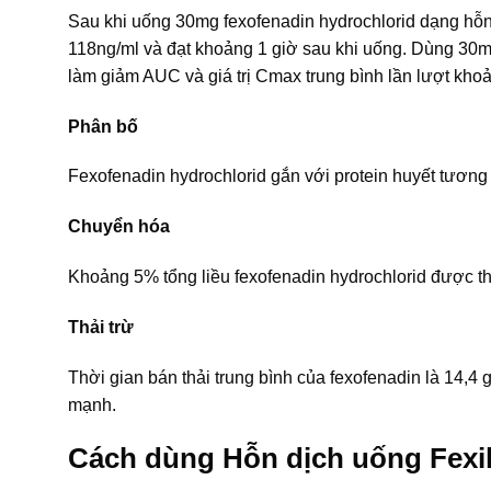
Sau khi uống 30mg fexofenadin hydrochlorid dạng hỗn
118ng/ml và đạt khoảng 1 giờ sau khi uống. Dùng 30m
làm giảm AUC và giá trị Cmax trung bình lần lượt k
Phân bố
Fexofenadin hydrochlorid gắn với protein huyết tương 
Chuyển hóa
Khoảng 5% tổng liều fexofenadin hydrochlorid được th
Thải trừ
Thời gian bán thải trung bình của fexofenadin là 14,4
mạnh.
Cách dùng Hỗn dịch uống Fexi