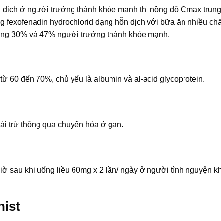
 dịch ở người trưởng thành khỏe mạnh thì nồng độ Cmax trung 
g fexofenadin hydrochlorid dạng hỗn dịch với bữa ăn nhiều chấ
hoảng 30% và 47% người trưởng thành khỏe mạnh.
từ 60 đến 70%, chủ yếu là albumin và al-acid glycoprotein.
ải trừ thông qua chuyển hóa ở gan.
 giờ sau khi uống liều 60mg x 2 lần/ ngày ở người tình nguyện k
hist