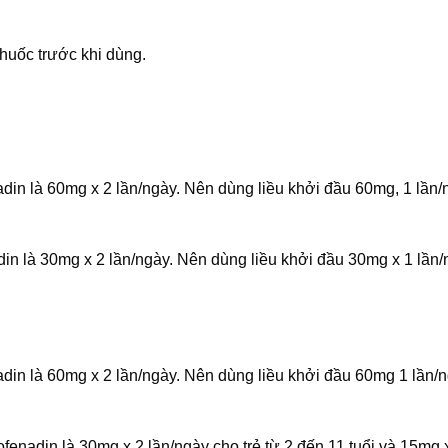
thuốc trước khi dùng.
nadin là 60mg x 2 lần/ngày. Nên dùng liều khởi đầu 60mg, 1 lần
din là 30mg x 2 lần/ngày. Nên dùng liều khởi đầu 30mg x 1 lần
nadin là 60mg x 2 lần/ngày. Nên dùng liều khởi đầu 60mg 1 lần/
ofenadin là 30mg x 2 lần/ngày cho trẻ từ 2 đến 11 tuổi và 15mg 