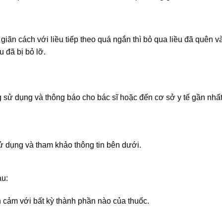
giãn cách với liều tiếp theo quá ngắn thì bỏ qua liều đã quên và
u đã bị bỏ lỡ.
 sử dụng và thông báo cho bác sĩ hoặc đến cơ sở y tế gần nhấ
 dụng và tham khảo thông tin bên dưới.
au:
cảm với bất kỳ thành phần nào của thuốc.