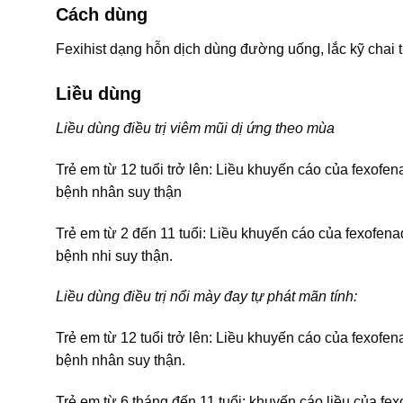
Cách dùng
Fexihist dạng hỗn dịch dùng đường uống, lắc kỹ chai 
Liều dùng
Liều dùng điều trị viêm mũi dị ứng theo mùa
Trẻ em từ 12 tuổi trở lên: Liều khuyến cáo của fexofe
bệnh nhân suy thận
Trẻ em từ 2 đến 11 tuổi: Liều khuyến cáo của fexofena
bệnh nhi suy thận.
Liều dùng điều trị n
ổi mày đay tự phát mãn tính:
Trẻ em từ 12 tuổi trở lên: Liều khuyến cáo của fexofe
bệnh nhân suy thận.
Trẻ em từ 6 tháng đến 11 tuổi: khuyến cáo liều của fex