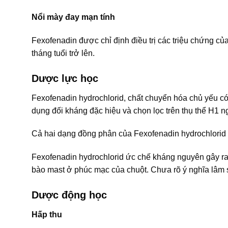
Nổi mày đay mạn tính
Fexofenadin được chỉ định điều trị các triệu chứng củ
tháng tuổi trở lên.
Dược lực học
Fexofenadin hydrochlorid, chất chuyển hóa chủ yếu có h
dụng đối kháng đặc hiệu và chọn lọc trên thụ thể H1 ng
Cả hai dạng đồng phân của Fexofenadin hydrochlorid
Fexofenadin hydrochlorid ức chế kháng nguyên gây ra 
bào mast ở phúc mạc của chuột. Chưa rõ ý nghĩa lâm s
Dược động học
Hấp thu