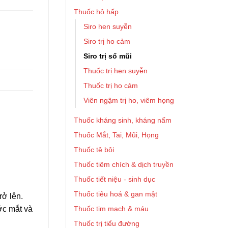
Thuốc hô hấp
Siro hen suyễn
Siro trị ho cảm
Siro trị sổ mũi
Thuốc trị hen suyễn
Thuốc trị ho cảm
Viên ngậm trị ho, viêm họng
Thuốc kháng sinh, kháng nấm
Thuốc Mắt, Tai, Mũi, Họng
Thuốc tê bôi
Thuốc tiêm chích & dịch truyền
Thuốc tiết niệu - sinh dục
Thuốc tiêu hoá & gan mật
rở lên.
Thuốc tim mạch & máu
ớc mắt và
Thuốc trị tiểu đường