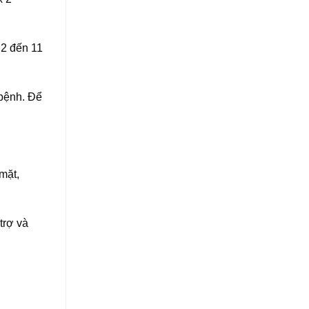
 2 đến 11
 bệnh. Để
mặt,
trợ và