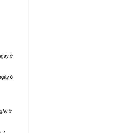
/ngày ở
/ngày ở
ngày ở
x 2