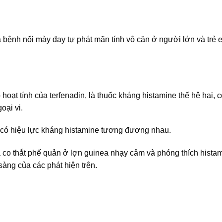
a bệnh nổi mày đay tự phát mãn tính vô căn ở người lớn và trẻ 
oạt tính của terfenadin, là thuốc kháng histamine thế hệ hai, c
oại vi.
 có hiệu lực kháng histamine tương đương nhau.
co thắt phế quản ở lợn guinea nhạy cảm và phóng thích histam
àng của các phát hiện trên.