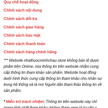
Quy chế hoạt động
Chính sách nội dung
Chính sách đổi trả
Chính sách giao hàng
Chính sách bảo mật
Chính sách thanh toán
Chính sách hàng chính hãng
*** Website nhathuocminhchau.store không bán lẻ dược
phẩm trên Online, mọi thông tin trên website nhằm cung
cấp thông tin tham khảo sản phẩm. Website hoạt đồng
dưới hình thức cung cấp thông tin tham khảo cho nhân sự
trong hệ thống và là nơi Người dân tham thảo thông tin về
sản phẩm.
*
Miễn trừ trách nhiệm
:
Thông tin trên website này chỉ
mang tính chất tham khảo; không được xem là tư vấn y