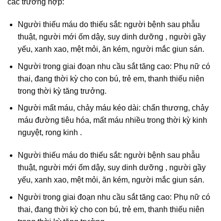
các trường hợp:
Người thiếu máu do thiếu sắt: người bệnh sau phẫu
thuật, người mới ốm dậy, suy dinh dưỡng , người gầy
yếu, xanh xao, mệt mỏi, ăn kém, người mắc giun sán.
Người trong giai đoạn nhu cầu sắt tăng cao: Phụ nữ có
thai, đang thời kỳ cho con bú, trẻ em, thanh thiếu niên
trong thời kỳ tăng trưởng.
Người mất máu, chảy máu kéo dài: chấn thương, chảy
máu đường tiêu hóa, mất máu nhiều trong thời kỳ kinh
nguyệt, rong kinh .
Người thiếu máu do thiếu sắt: người bệnh sau phẫu
thuật, người mới ốm dậy, suy dinh dưỡng , người gầy
yếu, xanh xao, mệt mỏi, ăn kém, người mắc giun sán.
Người trong giai đoạn nhu cầu sắt tăng cao: Phụ nữ có
thai, đang thời kỳ cho con bú, trẻ em, thanh thiếu niên