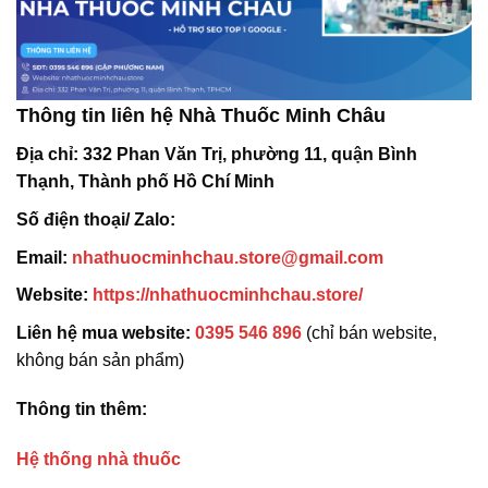
Thông tin liên hệ Nhà Thuốc Minh Châu
Địa chỉ:
332 Phan Văn Trị, phường 11, quận Bình
Thạnh, Thành phố Hồ Chí Minh
Số điện thoại/ Zalo:
Email:
nhathuocminhchau.store@gmail.com
Website:
https://nhathuocminhchau.store/
Liên hệ mua website:
0395 546 896
(chỉ bán website,
không bán sản phẩm)
Thông tin thêm:
Hệ thống nhà thuốc