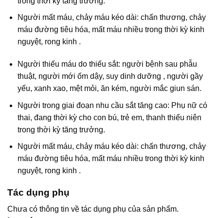
trong thời kỳ tăng trưởng.
Người mất máu, chảy máu kéo dài: chấn thương, chảy
máu đường tiêu hóa, mất máu nhiều trong thời kỳ kinh
nguyệt, rong kinh .
Người thiếu máu do thiếu sắt: người bệnh sau phẫu
thuật, người mới ốm dậy, suy dinh dưỡng , người gầy
yếu, xanh xao, mệt mỏi, ăn kém, người mắc giun sán.
Người trong giai đoạn nhu cầu sắt tăng cao: Phụ nữ có
thai, đang thời kỳ cho con bú, trẻ em, thanh thiếu niên
trong thời kỳ tăng trưởng.
Người mất máu, chảy máu kéo dài: chấn thương, chảy
máu đường tiêu hóa, mất máu nhiều trong thời kỳ kinh
nguyệt, rong kinh .
Tác dụng phụ
Chưa có thông tin về tác dụng phụ của sản phẩm.