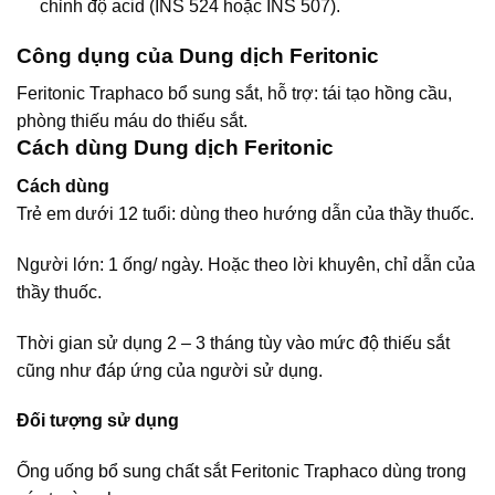
chỉnh độ acid (INS 524 hoặc INS 507).
Công dụng của Dung dịch Feritonic
Feritonic Traphaco bổ sung sắt, hỗ trợ: tái tạo hồng cầu,
phòng thiếu máu do thiếu sắt.
Cách dùng Dung dịch Feritonic
Cách dùng
Trẻ em dưới 12 tuổi: dùng theo hướng dẫn của thầy thuốc.
Người lớn: 1 ống/ ngày. Hoặc theo lời khuyên, chỉ dẫn của
thầy thuốc.
Thời gian sử dụng 2 – 3 tháng tùy vào mức độ thiếu sắt
cũng như đáp ứng của người sử dụng.
Đối tượng sử dụng
Ống uống bổ sung chất sắt Feritonic Traphaco dùng trong