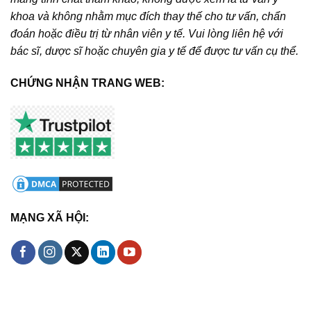
khoa và không nhằm mục đích thay thế cho tư vấn, chẩn
đoán hoặc điều trị từ nhân viên y tế. Vui lòng liên hệ với
bác sĩ, dược sĩ hoặc chuyên gia y tế để được tư vấn cụ thể.
CHỨNG NHẬN TRANG WEB:
MẠNG XÃ HỘI: