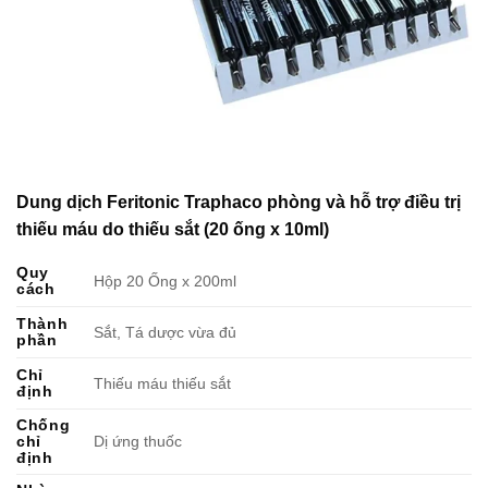
Dung dịch Feritonic Traphaco phòng và hỗ trợ điều trị
thiếu máu do thiếu sắt (20 ống x 10ml)
Quy
Hộp 20 Ống x 200ml
cách
Thành
Sắt, Tá dược vừa đủ
phần
Chỉ
Thiếu máu thiếu sắt
định
Chống
chỉ
Dị ứng thuốc
định