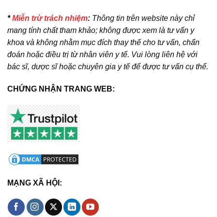
*
Miễn trừ trách nhiệm
:
Thông tin trên website này chỉ
mang tính chất tham khảo; không được xem là tư vấn y
khoa và không nhằm mục đích thay thế cho tư vấn, chẩn
đoán hoặc điều trị từ nhân viên y tế. Vui lòng liên hệ với
bác sĩ, dược sĩ hoặc chuyên gia y tế để được tư vấn cụ thể.
CHỨNG NHẬN TRANG WEB:
MẠNG XÃ HỘI: