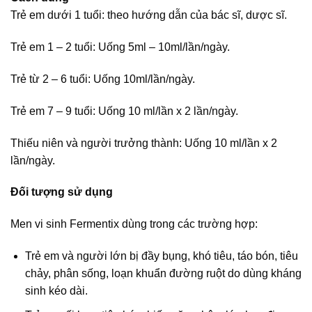
Trẻ em dưới 1 tuổi: theo hướng dẫn của bác sĩ, dược sĩ.
Trẻ em 1 – 2 tuổi: Uống 5ml – 10ml/lần/ngày.
Trẻ từ 2 – 6 tuổi: Uống 10ml/lần/ngày.
Trẻ em 7 – 9 tuổi: Uống 10 ml/lần x 2 lần/ngày.
Thiếu niên và người trưởng thành: Uống 10 ml/lần x 2
lần/ngày.
Đối tượng sử dụng
Men vi sinh Fermentix dùng trong các trường hợp:
Trẻ em và người lớn bị đầy bụng, khó tiêu, táo bón, tiêu
chảy, phân sống, loạn khuẩn đường ruột do dùng kháng
sinh kéo dài.