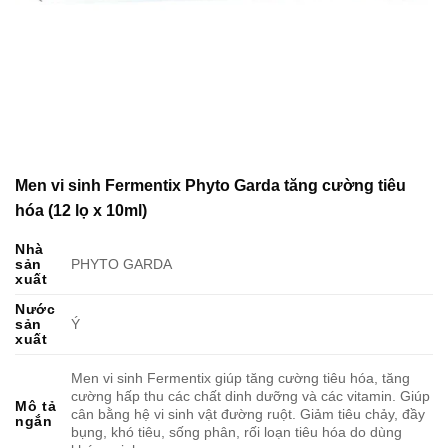
Men vi sinh Fermentix Phyto Garda tăng cường tiêu
hóa (12 lọ x 10ml)
Nhà
sản
PHYTO GARDA
xuất
Nước
sản
Ý
xuất
Men vi sinh Fermentix giúp tăng cường tiêu hóa, tăng
cường hấp thu các chất dinh dưỡng và các vitamin. Giúp
Mô tả
cân bằng hệ vi sinh vật đường ruột. Giảm tiêu chảy, đầy
ngắn
bụng, khó tiêu, sống phân, rối loạn tiêu hóa do dùng