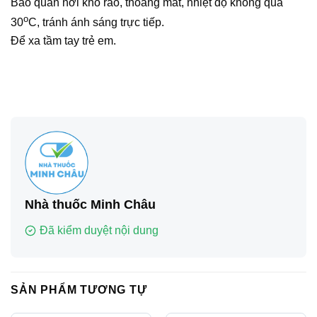
Bảo quản nơi khô ráo, thoáng mát, nhiệt độ không quá
o
30
C, tránh ánh sáng trực tiếp.
Để xa tầm tay trẻ em.
Nhà thuốc Minh Châu
Đã kiểm duyệt nội dung
SẢN PHẨM TƯƠNG TỰ