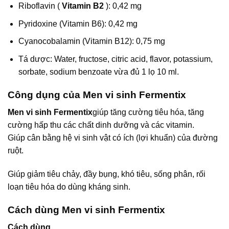
Riboflavin (
Vitamin B2
): 0,42 mg
Pyridoxine (Vitamin B6): 0,42 mg
Cyanocobalamin (Vitamin B12): 0,75 mg
Tá dược: Water, fructose, citric acid, flavor, potassium,
sorbate, sodium benzoate vừa đủ 1 lọ 10 ml.
Công dụng của Men vi sinh Fermentix
Men vi sinh Fermentix
giúp tăng cường tiêu hóa, tăng
cường hấp thu các chất dinh dưỡng và các vitamin.
Giúp cân bằng hệ vi sinh vật có ích (lợi khuẩn) của đường
ruột.
Giúp giảm tiêu chảy, đầy bụng, khó tiêu, sống phân, rối
loạn tiêu hóa do dùng kháng sinh.
Cách dùng Men vi sinh Fermentix
Cách dùng