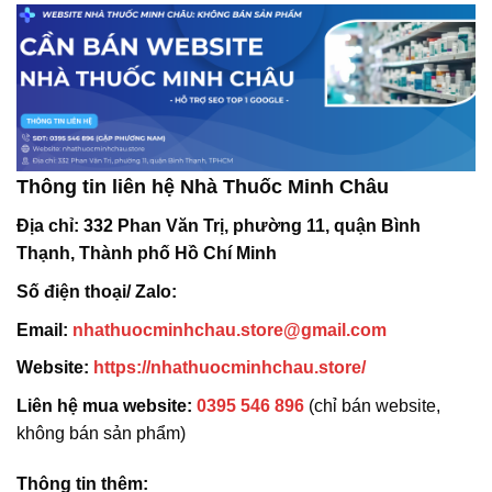
Thông tin liên hệ Nhà Thuốc Minh Châu
Địa chỉ:
332 Phan Văn Trị, phường 11, quận Bình
Thạnh, Thành phố Hồ Chí Minh
Số điện thoại/ Zalo:
Email:
nhathuocminhchau.store@gmail.com
Website:
https://nhathuocminhchau.store/
Liên hệ mua website:
0395 546 896
(chỉ bán website,
không bán sản phẩm)
Thông tin thêm: