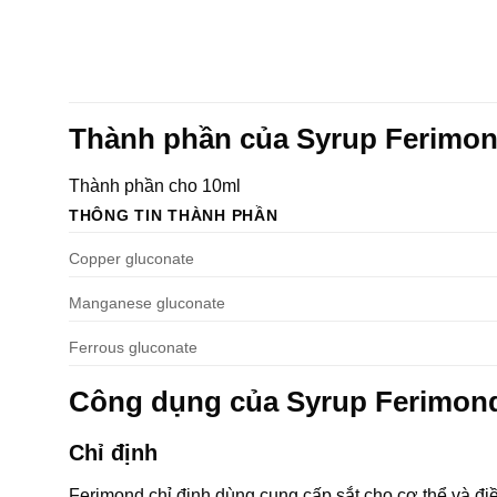
Thành phần của Syrup Ferimo
Thành phần cho 10ml
THÔNG TIN THÀNH PHẦN
Copper gluconate
Manganese gluconate
Ferrous gluconate
Công dụng của Syrup Ferimon
Chỉ định
Ferimond chỉ định dùng cung cấp sắt cho cơ thể và điều