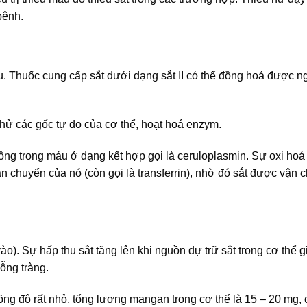
bệnh.
u. Thuốc cung cấp sắt dưới dạng sắt II có thể đồng hoá được n
khử các gốc tự do của cơ thể, hoạt hoá enzym.
ồng trong máu ở dạng kết hợp gọi là ceruloplasmin. Sự oxi hoá 
vận chuyển của nó (còn gọi là transferrin), nhờ đó sắt được vận 
ào). Sự hấp thu sắt tăng lên khi nguồn dự trữ sắt trong cơ thể 
hỗng tràng.
ồng độ rất nhỏ, tổng lượng mangan trong cơ thể là 15 – 20 mg,