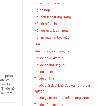
Cơ - xương - khớp
Hệ hô hấp
Hệ thần kinh trung ương
Hệ tiết niệu-sinh dục
Hệ tiêu hóa & gan mật
Hệ tim mạch & tạo máu
Mắt
Miếng dán, cao xoa, dầu
Thuốc bổ & vitamin
Thuốc chống ung thư
Thuốc da liễu
ành phần
Thuốc dị ứng
ate và
 và điều
Thuốc giải độc, khử độc và hỗ trợ cai
: Thiếu nữ
nghiện
 bú, thời
Thuốc giảm đau, hạ sốt, kháng viêm
Thuốc hệ thần kinh