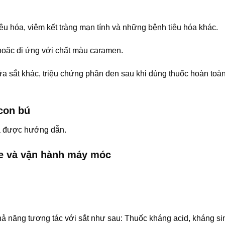
iêu hóa, viêm kết tràng mạn tính và những bệnh tiêu hóa khác.
oặc dị ứng với chất màu caramen.
a sắt khác, triệu chứng phân đen sau khi dùng thuốc hoàn toà
con bú
đã được hướng dẫn.
xe và vận hành máy móc
hả năng tương tác với sắt như sau: Thuốc kháng acid, kháng s