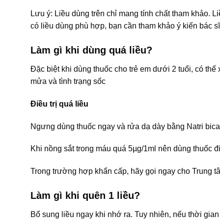
Lưu ý: Liều dùng trên chỉ mang tính chất tham khảo. L
có liều dùng phù hợp, bạn cần tham khảo ý kiến bác sĩ
Làm gì khi dùng quá liều?
Đặc biệt khi dùng thuốc cho trẻ em dưới 2 tuổi, có th
mửa và tình trạng sốc
Điều trị quá liều
Ngưng dùng thuốc ngay và rửa dạ dày bằng Natri bic
Khi nồng sắt trong máu quá 5µg/1ml nên dùng thuốc đi
Trong trường hợp khẩn cấp, hãy gọi ngay cho Trung t
Làm gì khi quên 1 liều?
Bổ sung liều ngay khi nhớ ra. Tuy nhiên, nếu thời gian 