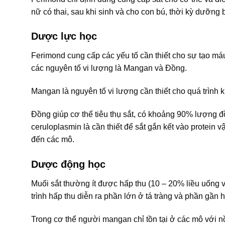
nữ có thai, sau khi sinh và cho con bú, thời kỳ dưỡng 
Dược lực học
Ferimond cung cấp các yếu tố cần thiết cho sự tạo má
các nguyên tố vi lượng là Mangan và Đồng.
Mangan là nguyên tố vi lượng cần thiết cho quá trình 
Đồng giúp cơ thể tiêu thụ sắt, có khoảng 90% lượng đ
ceruloplasmin là cần thiết để sắt gắn kết vào protein 
đến các mô.
Dược động học
Muối sắt thường ít được hấp thu (10 – 20% liều uống v
trình hấp thu diễn ra phần lớn ở tá tràng và phần gần 
Trong cơ thể người mangan chỉ tồn tại ở các mô với n