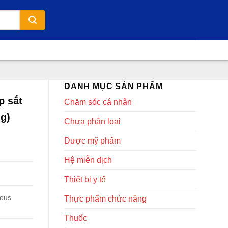
DANH MỤC SẢN PHẨM
p sắt
Chăm sóc cá nhân
ng)
Chưa phân loại
Dược mỹ phẩm
Hệ miễn dịch
Thiết bị y tế
rous
Thực phẩm chức năng
Thuốc