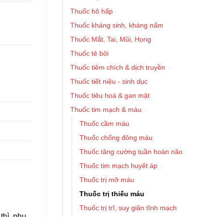
Thuốc hô hấp
Thuốc kháng sinh, kháng nấm
Thuốc Mắt, Tai, Mũi, Họng
Thuốc tê bôi
Thuốc tiêm chích & dịch truyền
Thuốc tiết niệu - sinh dục
Thuốc tiêu hoá & gan mật
Thuốc tim mạch & máu
Thuốc cầm máu
Thuốc chống đông máu
Thuốc tăng cường tuần hoàn não
Thuốc tim mạch huyết áp
Thuốc trị mỡ máu
Thuốc trị thiếu máu
Thuốc trị trĩ, suy giãn tĩnh mạch
thì, phụ