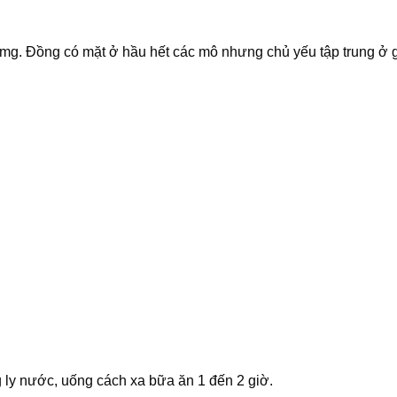
mg. Đồng có mặt ở hầu hết các mô nhưng chủ yếu tập trung ở 
g ly nước, uống cách xa bữa ăn 1 đến 2 giờ.