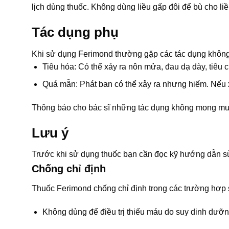
lịch dùng thuốc. Không dùng liều gấp đôi để bù cho liề
Tác dụng phụ
Khi sử dụng Ferimond thường gặp các tác dụng khô
Tiêu hóa: Có thể xảy ra nôn mửa, đau dạ dày, tiêu 
Quá mẫn: Phát ban có thể xảy ra nhưng hiếm. Nếu 
Thông báo cho bác sĩ những tác dụng không mong muố
Lưu ý
Trước khi sử dụng thuốc bạn cần đọc kỹ hướng dẫn sử
Chống chỉ định
Thuốc Ferimond chống chỉ định trong các trường hợp 
Không dùng để điều trị thiếu máu do suy dinh dưỡng