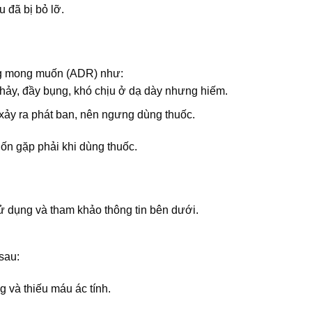
u đã bị bỏ lỡ.
ng mong muốn (ADR) như:
chảy, đầy bụng, khó chịu ở dạ dày nhưng hiếm.
xảy ra phát ban, nên ngưng dùng thuốc.
n gặp phải khi dùng thuốc.
 dụng và tham khảo thông tin bên dưới.
sau:
 và thiếu máu ác tính.