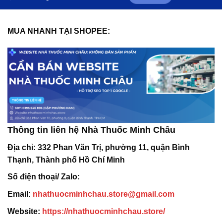
MUA NHANH TẠI SHOPEE:
Thông tin liên hệ Nhà Thuốc Minh Châu
Địa chỉ:
332 Phan Văn Trị, phường 11, quận Bình
Thạnh, Thành phố Hồ Chí Minh
Số điện thoại/ Zalo:
Email:
nhathuocminhchau.store@gmail.com
Website:
https://nhathuocminhchau.store/