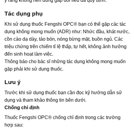
ý rằng không nên dùng gấp đôi liều đã quy định.
Tác dụng phụ
Khi sử dụng thuốc Fengshi OPC® bạn có thể gặp các tác
dụng không mong muốn (ADR) như: Nhức đầu, khát nước,
cồn cào dạ dày, táo bón, nóng bừng mặt, buồn ngủ. Các
triệu chứng trên chiếm tỉ lệ thấp, tự hết, không ảnh hưởng
đến sinh hoạt làm việc.
Thông báo cho bác sĩ những tác dụng không mong muốn
gặp phải khi sử dụng thuốc.
Lưu ý
Trước khi sử dụng thuốc bạn cần đọc kỹ hướng dẫn sử
dụng và tham khảo thông tin bên dưới.
Chống chỉ định
Thuốc Fengshi OPC® chống chỉ định trong các trường
hợp sau: