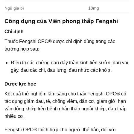
Ngũ gia bì
18mg
Công dụng của Viên phong thấp Fengshi
Chỉ định
Thuốc Fengshi OPC® được chỉ định dùng trong các
trường hợp sau:
Điều trị các chứng đau dây thần kinh liên sườn, đau vai,
gáy, đau các chi, đau lưng, đau nhức các khớp .
Dược lực học
Kết quả thử nghiệm lâm sàng cho thấy Fengshi OPC® có
tác dụng giảm đau, tê, chống viêm, dãn cơ, giảm giới hạn
vận động khớp trên bệnh nhân thấp ngoài khớp, đau thấp
nhiều cơ.
Fengshi OPC® thích hợp cho người thể hàn, đối với