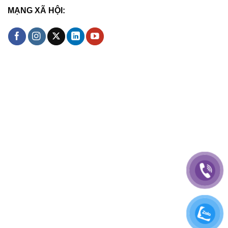
MẠNG XÃ HỘI: