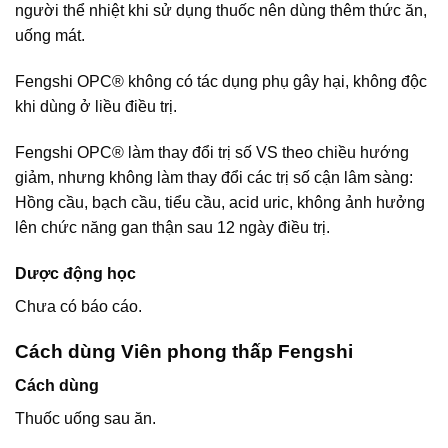
người thể nhiệt khi sử dụng thuốc nên dùng thêm thức ăn,
uống mát.
Fengshi OPC® không có tác dụng phụ gây hại, không độc
khi dùng ở liều điều trị.
Fengshi OPC® làm thay đổi trị số VS theo chiều hướng
giảm, nhưng không làm thay đổi các trị số cận lâm sàng:
Hồng cầu, bạch cầu, tiểu cầu, acid uric, không ảnh hưởng
lên chức năng gan thận sau 12 ngày điều trị.
Dược động học
Chưa có báo cáo.
Cách dùng Viên phong thấp Fengshi
Cách dùng
Thuốc uống sau ăn.