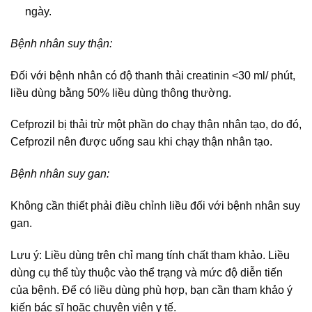
ngày.
Bệnh nhân suy thận:
Đối với bệnh nhân có độ thanh thải creatinin <30 ml/ phút,
liều dùng bằng 50% liều dùng thông thường.
Cefprozil bị thải trừ một phần do chạy thận nhân tạo, do đó,
Cefprozil nên được uống sau khi chạy thận nhân tạo.
Bệnh nhân suy gan:
Không cần thiết phải điều chỉnh liều đối với bệnh nhân suy
gan.
Lưu ý: Liều dùng trên chỉ mang tính chất tham khảo. Liều
dùng cụ thể tùy thuộc vào thể trạng và mức độ diễn tiến
của bệnh. Để có liều dùng phù hợp, bạn cần tham khảo ý
kiến bác sĩ hoặc chuyên viên y tế.