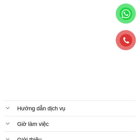
Hướng dẫn dịch vụ
Giờ làm việc
Giới thiệu