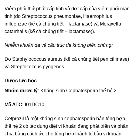
Viêm phổi thứ phát cấp tính và đợt cấp của viêm phổi mạn
tính (do Streptococcus pneumoniae, Haemophilus
influenzae (kể cả chủng tiết – lactamase) và Moraxella
catarrhalis (kể cả chủng tiết – lactamase)).
Nhiễm khuẩn da và cấu trúc da không biến chứng:
Do Staphylococcus aureus (kể cả chủng tiết penicillinase)
và Streptococcus pyogenes.
Dược lực học
Nhóm dược lý:
Kháng sinh Cephalosporin thế hệ 2.
Mã ATC:
J01DC10.
Cefprozil là một kháng sinh cephalosporin bản tổng hợp,
thế hệ 2 có tác dụng diệt vi khuẩn đang phát triển và phân
chia bằng cách ức chế tổng hợp thành tế bào vi khuẩn.