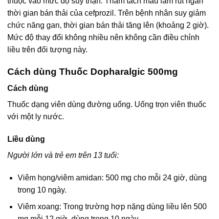
thuộc vào mức độ suy thận. Thẩm tách máu làm rút ngắn
thời gian bán thải của cefprozil. Trên bệnh nhân suy giảm
chức năng gan, thời gian bán thải tăng lên (khoảng 2 giờ).
Mức độ thay đổi không nhiều nên không cần điều chỉnh
liều trên đối tượng này.
Cách dùng Thuốc Dopharalgic 500mg
Cách dùng
Thuốc dạng viên dùng đường uống. Uống trọn viên thuốc
với một ly nước.
Liều dùng
Người lớn và trẻ em trên 13 tuổi:
Viêm họng/viêm amidan: 500 mg cho mỗi 24 giờ, dùng
trong 10 ngày.
Viêm xoang: Trong trường hợp nặng dùng liều lên 500
mg mỗi 12 giờ, dùng trong 10 ngày.