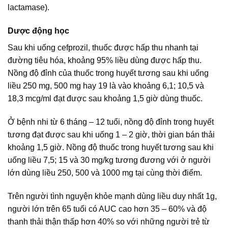
lactamase).
Dược động học
Sau khi uống cefprozil, thuốc được hấp thu nhanh tại
đường tiêu hóa, khoảng 95% liều dùng được hấp thu.
Nồng độ đỉnh của thuốc trong huyết tương sau khi uống
liều 250 mg, 500 mg hay 19 là vào khoảng 6,1; 10,5 và
18,3 mcg/ml đạt được sau khoảng 1,5 giờ dùng thuốc.
Ở bệnh nhi từ 6 tháng – 12 tuổi, nồng độ đỉnh trong huyết
tương đạt được sau khi uống 1 – 2 giờ, thời gian bán thải
khoảng 1,5 giờ. Nồng độ thuốc trong huyết tương sau khi
uống liều 7,5; 15 và 30 mg/kg tương đương với ở người
lớn dùng liều 250, 500 và 1000 mg tại cùng thời điểm.
Trên người tình nguyện khỏe mạnh dùng liều duy nhất 1g,
người lớn trên 65 tuổi có AUC cao hơn 35 – 60% và độ
thanh thải thận thấp hơn 40% so với những người trẻ từ