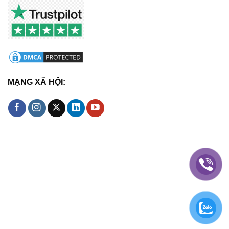
MẠNG XÃ HỘI: