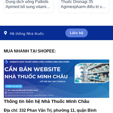
Dung dịch uống Palkids
Thuốc Dronagi 35
Apimed bổ sung vitamin,
Agimexpharm điều trị và
canxi, điều trị suy nhược
ngăn ngừa bệnh loãng
cơ thể (20 ống x 10ml)
xương (1 vỉ x 4 viên)
Liên hệ
Hệ thống Nhà thuốc
MUA NHANH TẠI SHOPEE:
Thông tin liên hệ Nhà Thuốc Minh Châu
Địa chỉ:
332 Phan Văn Trị, phường 11, quận Bình