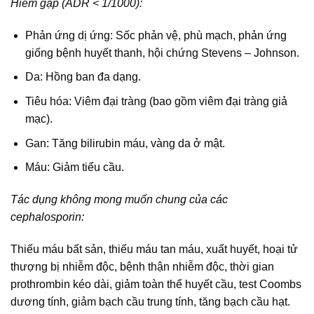
Hiếm gặp (ADR < 1/1000):
Phản ứng dị ứng: Sốc phản vệ, phù mạch, phản ứng
giống bệnh huyết thanh, hội chứng Stevens – Johnson.
Da: Hồng ban đa dạng.
Tiêu hóa: Viêm đại tràng (bao gồm viêm đại tràng giả
mạc).
Gan: Tăng bilirubin máu, vàng da ở mật.
Máu: Giảm tiểu cầu.
Tác dụng không mong muốn chung của các
cephalosporin:
Thiếu máu bất sản, thiếu máu tan máu, xuất huyết, hoại tử
thượng bị nhiễm độc, bệnh thận nhiễm độc, thời gian
prothrombin kéo dài, giảm toàn thể huyết cầu, test Coombs
dương tính, giảm bạch cầu trung tính, tăng bạch cầu hạt.