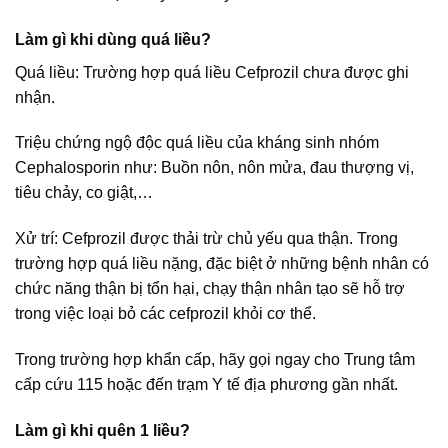
Làm gì khi dùng quá liều?
Quá liều: Trường hợp quá liều Cefprozil chưa được ghi
nhận.
Triệu chứng ngộ độc quá liều của kháng sinh nhóm
Cephalosporin như: Buồn nôn, nôn mửa, đau thượng vị,
tiêu chảy, co giật,…
Xử trí: Cefprozil được thải trừ chủ yếu qua thận. Trong
trường hợp quá liều nặng, đặc biệt ở những bệnh nhân có
chức năng thận bị tổn hại, chạy thận nhân tạo sẽ hỗ trợ
trong việc loại bỏ các cefprozil khỏi cơ thể.
Trong trường hợp khẩn cấp, hãy gọi ngay cho Trung tâm
cấp cứu 115 hoặc đến trạm Y tế địa phương gần nhất.
Làm gì khi quên 1 liều?