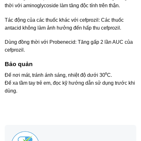
thời với aminoglycoside làm tăng độc tính trên thận.
Tác động của các thuốc khác với cefprozil: Các thuốc
antacid không làm ảnh hưởng đến hấp thu cefprozil.
Dùng đồng thời với Probenecid: Tăng gấp 2 lần AUC của
cefprozil.
Bảo quản
Để nơi mát, tránh ánh sáng, nhiệt độ dưới 30⁰C.
Để xa tầm tay trẻ em, đọc kỹ hướng dẫn sử dụng trước khi
dùng.