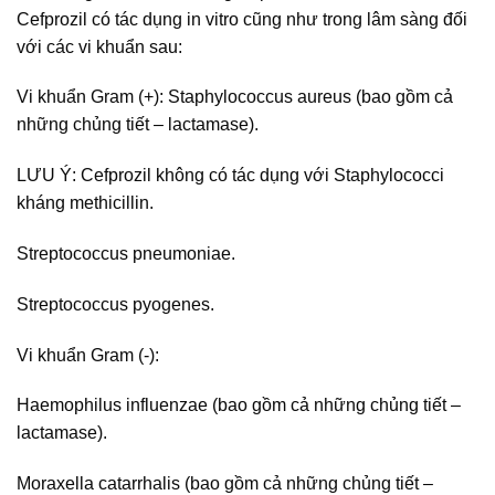
Cefprozil có tác dụng in vitro cũng như trong lâm sàng đối
với các vi khuẩn sau:
Vi khuẩn Gram (+): Staphylococcus aureus (bao gồm cả
những chủng tiết – lactamase).
LƯU Ý: Cefprozil không có tác dụng với Staphylococci
kháng methicillin.
Streptococcus pneumoniae.
Streptococcus pyogenes.
Vi khuẩn Gram (-):
Haemophilus influenzae (bao gồm cả những chủng tiết –
lactamase).
Moraxella catarrhalis (bao gồm cả những chủng tiết –