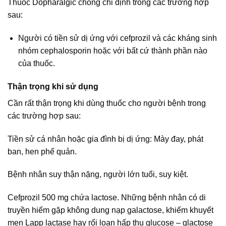
Thuốc Dopharalgic chống chỉ định trong các trường hợp
sau:
Người có tiền sử dị ứng với cefprozil và các kháng sinh
nhóm cephalosporin hoặc với bất cứ thành phần nào
của thuốc.
Thận trọng khi sử dụng
Cần rất thận trọng khi dùng thuốc cho người bệnh trong
các trường hợp sau:
Tiền sử cá nhân hoặc gia đình bị dị ứng: Mày đay, phát
ban, hen phế quản.
Bệnh nhân suy thận nặng, người lớn tuổi, suy kiệt.
Cefprozil 500 mg chứa lactose. Những bệnh nhân có di
truyền hiếm gặp không dung nạp galactose, khiếm khuyết
men Lapp lactase hay rối loạn hấp thu glucose – glactose