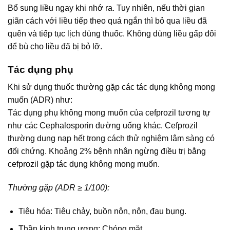
Bổ sung liều ngay khi nhớ ra. Tuy nhiên, nếu thời gian
giãn cách với liều tiếp theo quá ngắn thì bỏ qua liều đã
quên và tiếp tục lịch dùng thuốc. Không dùng liều gấp đôi
để bù cho liều đã bị bỏ lỡ.
Tác dụng phụ
Khi sử dụng thuốc thường gặp các tác dụng không mong
muốn (ADR) như:
Tác dụng phụ không mong muốn của cefprozil tương tự
như các Cephalosporin đường uống khác. Cefprozil
thường dung nạp hết trong cách thử nghiệm lâm sàng có
đối chứng. Khoảng 2% bệnh nhân ngừng điều trị bằng
cefprozil gặp tác dụng không mong muốn.
Thường gặp (ADR ≥ 1/100):
Tiêu hóa: Tiêu chảy, buồn nôn, nôn, đau bụng.
Thần kinh trung ương: Chóng mặt.