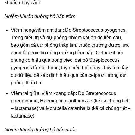
khuẩn nhạy cảm:
Nhiễm khuẩn đường hô hấp trên:
Viêm họng/viêm amidan: Do Streptococcus pyogenes.
Trong điều trị và dự phòng nhiễm khuẩn do liên cầu,
bao gồm cả dự phòng thấp tim, thuốc thường được lựa
chọn là penicilin dùng đường tiêm bắp. Cefprozil nói
chung có hiệu quả trong việc loại bỏ Streptococcus
pyogenes từ mũi họng; tuy nhiên hiện nay chưa có đầy
đủ dữ liệu để xác định hiệu quả của cefprozil trong dự
phòng thấp tim.
Viêm tai giữa, viêm xoang cấp: Do Streptococcus
pneumoniae, Haemophilus influenzae (kể cả chủng tiết
– lactamase) và Moraxella catarrhalis (kể cả chủng tiết –
lactamase).
Nhiễm khuẩn đường hô hấp dưới: