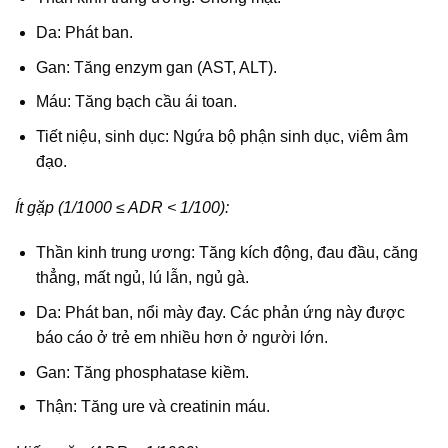
Da: Phát ban.
Gan: Tăng enzym gan (AST, ALT).
Máu: Tăng bạch cầu ái toan.
Tiết niệu, sinh dục: Ngứa bộ phận sinh dục, viêm âm
đạo.
Ít gặp (1/1000 ≤ ADR < 1/100):
Thần kinh trung ương: Tăng kích động, đau đầu, căng
thẳng, mất ngủ, lú lẫn, ngủ gà.
Da: Phát ban, nổi mày đay. Các phản ứng này được
báo cáo ở trẻ em nhiều hơn ở người lớn.
Gan: Tăng phosphatase kiềm.
Thận: Tăng ure và creatinin máu.