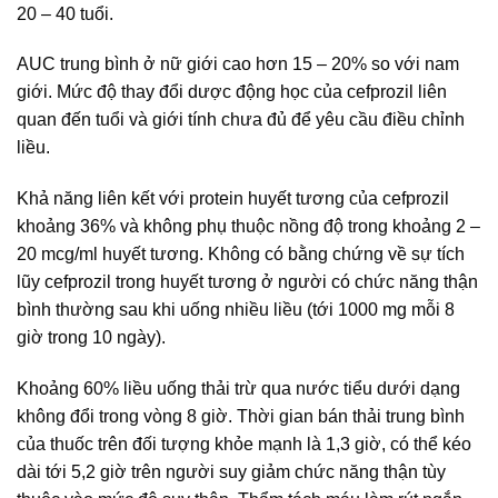
20 – 40 tuổi.
AUC trung bình ở nữ giới cao hơn 15 – 20% so với nam
giới. Mức độ thay đổi dược động học của cefprozil liên
quan đến tuổi và giới tính chưa đủ để yêu cầu điều chỉnh
liều.
Khả năng liên kết với protein huyết tương của cefprozil
khoảng 36% và không phụ thuộc nồng độ trong khoảng 2 –
20 mcg/ml huyết tương. Không có bằng chứng về sự tích
lũy cefprozil trong huyết tương ở người có chức năng thận
bình thường sau khi uống nhiều liều (tới 1000 mg mỗi 8
giờ trong 10 ngày).
Khoảng 60% liều uống thải trừ qua nước tiểu dưới dạng
không đổi trong vòng 8 giờ. Thời gian bán thải trung bình
của thuốc trên đối tượng khỏe mạnh là 1,3 giờ, có thể kéo
dài tới 5,2 giờ trên người suy giảm chức năng thận tùy