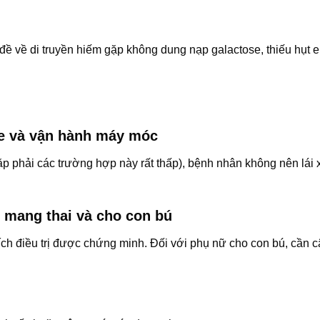
ề về di truyền hiếm gặp không dung nạp galactose, thiếu hụt 
xe và vận hành máy móc
ặp phải các trường hợp này rất thấp), bệnh nhân không nên lái 
 mang thai và cho con bú
ích điều trị được chứng minh. Đối với phụ nữ cho con bú, cần 