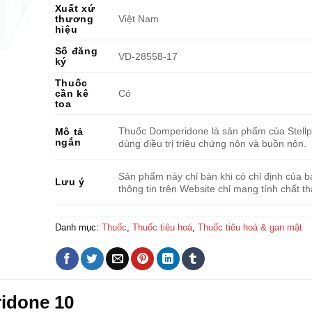
Xuất xứ
thương
Việt Nam
hiệu
Số đăng
VD-28558-17
ký
Thuốc
cần kê
Có
toa
Thuốc Domperidone là sản phẩm của Stell
Mô tả
ngắn
dùng điều trị triệu chứng nôn và buồn nôn.
Sản phẩm này chỉ bán khi có chỉ định của bá
Lưu ý
thông tin trên Website chỉ mang tính chất t
Danh mục:
Thuốc
,
Thuốc tiêu hoá
,
Thuốc tiêu hoá & gan mật
idone 10