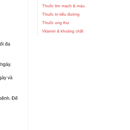
Thuốc tim mạch & máu
Thuốc trị tiểu đường
Thuốc ung thư
Vitamin & khoáng chất
ối đa
n/ngày.
ngày và
 bệnh. Để