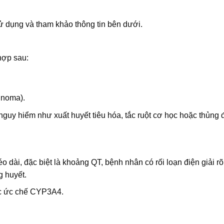
 dụng và tham khảo thông tin bên dưới.
hợp sau:
tinoma).
nguy hiểm như xuất huyết tiêu hóa, tắc ruột cơ học hoặc thủng
dài, đặc biệt là khoảng QT, bệnh nhân có rối loạn điện giải rõ
 huyết.
ốc ức chế CYP3A4.