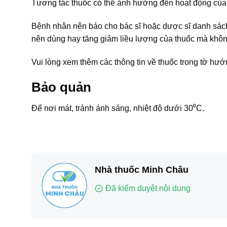
Tương tác thuốc có thể ảnh hưởng đến hoạt động của 
Bệnh nhân nên báo cho bác sĩ hoặc dược sĩ danh sá
nên dùng hay tăng giảm liều lượng của thuốc mà khôn
Vui lòng xem thêm các thông tin về thuốc trong tờ h
Bảo quản
Để nơi mát, tránh ánh sáng, nhiệt độ dưới 30⁰C.
Nhà thuốc Minh Châu
Đã kiểm duyệt nội dung