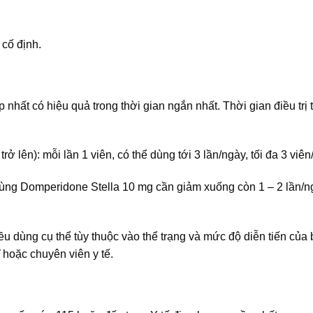
cố định.
hất có hiệu quả trong thời gian ngắn nhất. Thời gian điều trị t
 kg trở lên): mỗi lần 1 viên, có thể dùng tới 3 lần/ngày, tối đa 3 viê
lần dùng Domperidone Stella 10 mg cần giảm xuống còn 1 – 2 lần/
iều dùng cụ thể tùy thuộc vào thể trạng và mức độ diễn tiến của
 hoặc chuyên viên y tế.