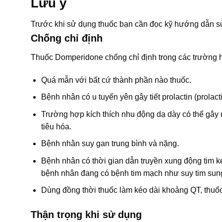
Lưu ý
Trước khi sử dụng thuốc bạn cần đọc kỹ hướng dẫn sử
Chống chỉ định
Thuốc Domperidone chống chỉ định trong các trường 
Quá mẫn với bất cứ thành phần nào thuốc.
Bệnh nhân có u tuyến yên gây tiết prolactin (prolac
Trường hợp kích thích nhu động dạ dày có thể gây 
tiêu hóa.
Bệnh nhân suy gan trung bình và nặng.
Bệnh nhân có thời gian dẫn truyền xung động tim kéo 
bệnh nhân đang có bệnh tim mạch như suy tim sung
Dùng đồng thời thuốc làm kéo dài khoảng QT, thu
Thận trọng khi sử dụng