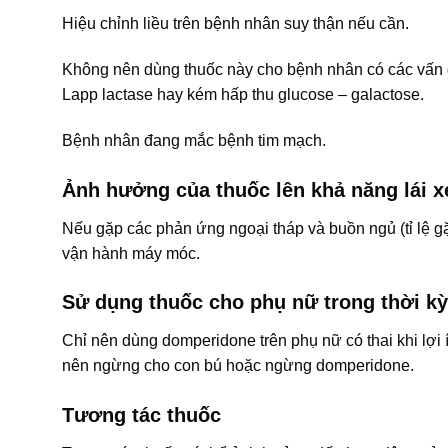
Hiệu chỉnh liều trên bệnh nhân suy thận nếu cần.
Không nên dùng thuốc này cho bệnh nhân có các vấn đ
Lapp lactase hay kém hấp thu glucose – galactose.
Bệnh nhân đang mắc bệnh tim mạch.
Ảnh hưởng của thuốc lên khả năng lái 
Nếu gặp các phản ứng ngoại tháp và buồn ngủ (tỉ lệ g
vận hành máy móc.
Sử dụng thuốc cho phụ nữ trong thời kỳ
Chỉ nên dùng domperidone trên phụ nữ có thai khi lợi 
nên ngừng cho con bú hoặc ngừng domperidone.
Tương tác thuốc