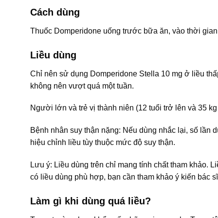
Cách dùng
Thuốc Domperidone uống trước bữa ăn, vào thời gian 
Liều dùng
Chỉ nên sử dụng Domperidone Stella 10 mg ở liều thấp n
không nên vượt quá một tuần.
Người lớn và trẻ vị thành niên (12 tuổi trở lên và 35
Bệnh nhân suy thận nặng: Nếu dùng nhắc lại, số 
hiệu chỉnh liều tùy thuộc mức độ suy thận.
Lưu ý: Liều dùng trên chỉ mang tính chất tham khảo. L
có liều dùng phù hợp, bạn cần tham khảo ý kiến bác sĩ
Làm gì khi dùng quá liều?