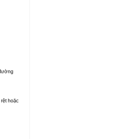
 đường
 rệt hoặc