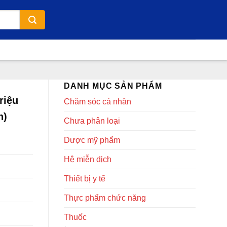
DANH MỤC SẢN PHẨM
riệu
Chăm sóc cá nhân
n)
Chưa phân loại
Dược mỹ phẩm
Hệ miễn dịch
Thiết bị y tế
Thực phẩm chức năng
Thuốc