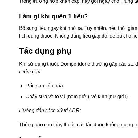
Trong trường hợp khẩn cấp, hãy gọi ngay cho Trung t
Làm gì khi quên 1 liều?
Bổ sung liều ngay khi nhớ ra. Tuy nhiên, nếu thời gian 
lịch dùng thuốc. Không dùng liều gấp đôi để bù cho liề
Tác dụng phụ
Khi sử dụng thuốc Domperidone thường gặp các tác
Hiếm gặp:
Rối loạn tiêu hóa.
Chảy sữa và to vú (nam giới), vô kinh (nữ giới).
Hướng dẫn cách xử trí ADR:
Thông báo cho thầy thuốc các tác dụng không mong m