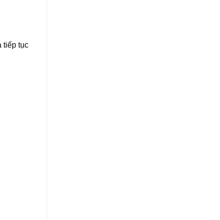
 tiếp tục