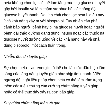
beta không chọn lọc có thể làm tăng mức hạ glucose huyết
gây bởi insulin và làm chậm sự phục hồi các nồng độ
glucose huyết thanh. Do tính chất chọn lọc beta1, điều này
ít có khả năng xảy ra với bisoprolol. Tuy nhiên cần phải
cảnh báo người bệnh hay bị hạ glucose huyết hoặc người
bệnh đái tháo đường đang dùng insulin hoặc các thuốc hạ
glucose huyết đường uống về các khả năng này và phải
dùng bisoprolol một cách thận trọng.
Nhiễm độc do tuyến giáp
Sự chẹn beta – adrenergic có thể che lấp các dấu hiệu lâm
sàng của tăng năng tuyến giáp như nhịp tim nhanh. Việc
ngừng đột ngột liệu pháp chẹn beta có thể làm trầm trọng
thêm các triệu chứng của cường chức năng tuyến giáp
hoặc có thể thúc đẩy xảy ra cơn bão giáp.
Suy giảm chức năng thận và gan