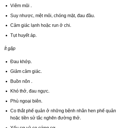
Viêm mũi .
Suy nhược, mệt mỏi, chóng mặt, đau đầu.
Cảm giác lạnh hoặc run ở chi.
Tụt huyết áp.
Ít gặp
Đau khớp.
Giảm cảm giác.
Buồn nôn .
Khó thở, đau ngực.
Phù ngoại biên.
Co thắt phế quản ở những bệnh nhân hen phế quản
hoặc tiền sử tắc nghẽn đường thở.
Yếu cơ và co cứng cơ.