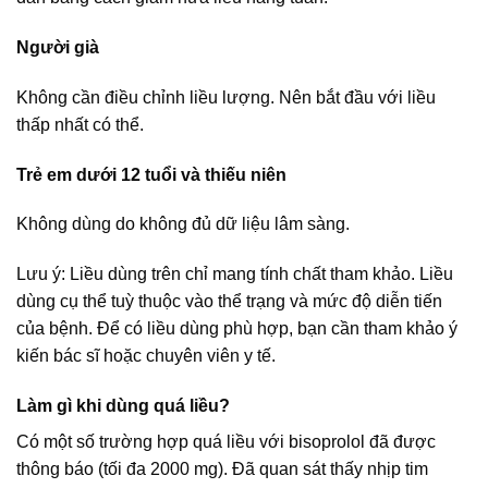
Người già
Không cần điều chỉnh liều lượng. Nên bắt đầu với liều
thấp nhất có thể.
Trẻ em dưới 12 tuổi và thiếu niên
Không dùng do không đủ dữ liệu lâm sàng.
Lưu ý: Liều dùng trên chỉ mang tính chất tham khảo. Liều
dùng cụ thể tuỳ thuộc vào thể trạng và mức độ diễn tiến
của bệnh. Để có liều dùng phù hợp, bạn cần tham khảo ý
kiến bác sĩ hoặc chuyên viên y tế.
Làm gì khi dùng quá liều?
Có một số trường hợp quá liều với bisoprolol đã được
thông báo (tối đa 2000 mg). Đã quan sát thấy nhịp tim