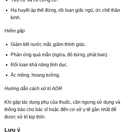
Hạ huyết áp thế đứng, rối loạn giấc ngủ, ức chế thần
kinh.
Hiếm gặp
Giảm tiết nước mắt, giảm thính giác.
Phản ứng quá mẫn (ngứa, đỏ bừng, phát ban).
Rối loạn khả năng tình dục.
Ác mộng, hoang tưởng.
Hướng dẫn cách xử trí ADR
Khi gặp tác dụng phụ của thuốc, cần ngưng sử dụng và
thông báo cho bác sĩ hoặc đến cơ sở y tế gần nhất để
được xử trí kịp thời.
Lưu ý