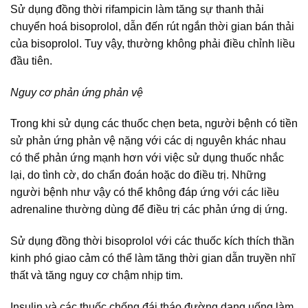
Sử dụng đồng thời rifampicin làm tăng sự thanh thải
chuyển hoá bisoprolol, dẫn đến rút ngắn thời gian bán thải
của bisoprolol. Tuy vậy, thường không phải điều chỉnh liều
đầu tiên.
Nguy cơ phản ứng phản vệ
Trong khi sử dụng các thuốc chẹn beta, người bệnh có tiền
sử phản ứng phản vệ nặng với các dị nguyên khác nhau
có thể phản ứng mạnh hơn với việc sử dụng thuốc nhắc
lại, do tình cờ, do chẩn đoán hoặc do điều trị. Những
người bệnh như vậy có thể không đáp ứng với các liều
adrenaline thường dùng để điều trị các phản ứng dị ứng.
Sử dụng đồng thời bisoprolol với các thuốc kích thích thần
kinh phó giao cảm có thể làm tăng thời gian dẫn truyền nhĩ
thất và tăng nguy cơ chậm nhịp tim.
Insulin và các thuốc chống đái tháo đường dạng uống làm