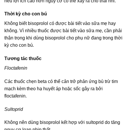
nếu lợi ích cao hơn nguy cơ có thể xảy ra cho thai nhi.
Thời kỳ cho con bú
Không biết bisoprolol có được bài tiết vào sữa mẹ hay
không. Vì nhiều thuốc được bài tiết vào sữa mẹ, cần phải
thận trọng khi dùng bisoprolol cho phụ nữ đang trong thời
kỳ cho con bú.
Tương tác thuốc
Floctafenin
Các thuốc chẹn beta có thể cản trở phản ứng bù trừ tim
mạch kèm theo hạ huyết áp hoặc sốc gây ra bởi
floctafenin.
Sultoprid
Không nên dùng bisoprolol kết hợp với sultoprid do tăng
nguy cơ loạn nhịp thất.