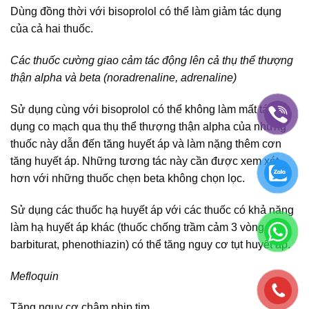
Dùng đồng thời với bisoprolol có thể làm giảm tác dụng
của cả hai thuốc.
Các thuốc cường giao cảm tác động lên cả thụ thể thượng
thận alpha và beta (noradrenaline, adrenaline)
Sử dụng cùng với bisoprolol có thể không làm mất tác
dụng co mạch qua thụ thể thượng thận alpha của những
thuốc này dẫn đến tăng huyết áp và làm nặng thêm cơn
tăng huyết áp. Những tương tác này cần được xem xét
hơn với những thuốc chẹn beta không chọn lọc.
Sử dụng các thuốc hạ huyết áp với các thuốc có khả năng
làm hạ huyết áp khác (thuốc chống trầm cảm 3 vòng, các
barbiturat, phenothiazin) có thể tăng nguy cơ tụt huyết áp.
Mefloquin
Tăng nguy cơ chậm nhịp tim.