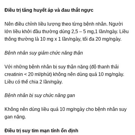
Điều trị tăng huyết áp và đau thắt ngực
Nên điều chỉnh liều lượng theo từng bệnh nhân. Người
lớn liều khởi đầu thường dùng 2,5 – 5 mg,1 lần/ngày. Liều
thông thường là 10 mg x 1 lần/ngày, tối đa 20 mg/ngày.
Bệnh nhân suy giảm chức năng thận
Với những bệnh nhân bị suy thận nặng (độ thanh thải
creatinin < 20 ml/phút) không nên dùng quá 10 mg/ngày.
Liều có thể chia 2 lần/ngày.
Bệnh nhân bị suy chức năng gan
Không nên dùng liều quá 10 mg/ngày cho bệnh nhân suy
gan nặng.
Điều trị suy tim mạn tính ổn định