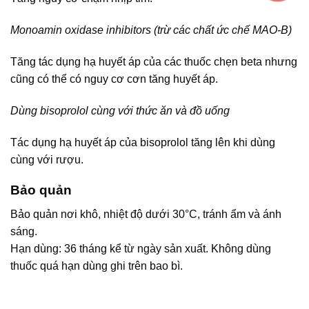
Monoamin oxidase inhibitors (trừ các chất ức chế MAO-B)
Tăng tác dụng hạ huyết áp của các thuốc chẹn beta nhưng
cũng có thể có nguy cơ cơn tăng huyết áp.
Dùng bisoprolol cùng với thức ăn và đồ uống
Tác dụng hạ huyết áp của bisoprolol tăng lên khi dùng
cùng với rượu.
Bảo quản
Bảo quản nơi khô, nhiệt độ dưới 30°C, tránh ẩm và ánh
sáng.
Hạn dùng: 36 tháng kể từ ngày sản xuất. Không dùng
thuốc quá hạn dùng ghi trên bao bì.