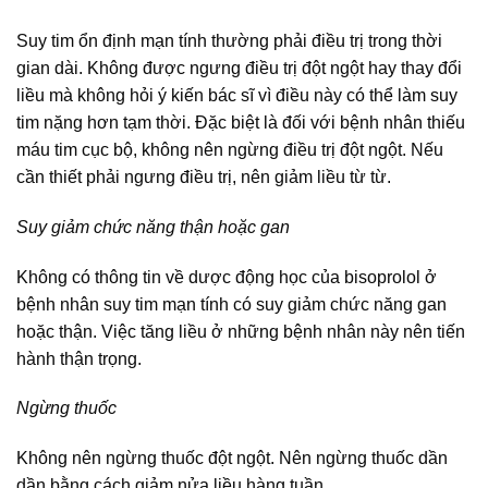
Suy tim ổn định mạn tính thường phải điều trị trong thời
gian dài. Không được ngưng điều trị đột ngột hay thay đổi
liều mà không hỏi ý kiến bác sĩ vì điều này có thể làm suy
tim nặng hơn tạm thời. Đặc biệt là đối với bệnh nhân thiếu
máu tim cục bộ, không nên ngừng điều trị đột ngột. Nếu
cần thiết phải ngưng điều trị, nên giảm liều từ từ.
Suy giảm chức năng thận hoặc gan
Không có thông tin về dược động học của bisoprolol ở
bệnh nhân suy tim mạn tính có suy giảm chức năng gan
hoặc thận. Việc tăng liều ở những bệnh nhân này nên tiến
hành thận trọng.
Ngừng thuốc
Không nên ngừng thuốc đột ngột. Nên ngừng thuốc dần
dần bằng cách giảm nửa liều hàng tuần.