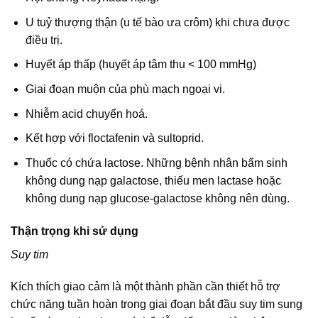
U tuỷ thượng thận (u tế bào ưa crôm) khi chưa được
điều trị.
Huyết áp thấp (huyết áp tâm thu < 100 mmHg)
Giai đoạn muộn của phù mạch ngoại vi.
Nhiễm acid chuyển hoá.
Kết hợp với floctafenin và sultoprid.
Thuốc có chứa lactose. Những bệnh nhân bẩm sinh
không dung nạp galactose, thiếu men lactase hoặc
không dung nạp glucose-galactose không nên dùng.
Thận trọng khi sử dụng
Suy tim
Kích thích giao cảm là một thành phần cần thiết hỗ trợ
chức năng tuần hoàn trong giai đoạn bắt đầu suy tim sung