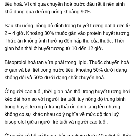
tiêu hoá. Vì chỉ qua chuyển hoá bước đầu rất ít nên sinh
khả dụng qua đường uống khoảng 90%.
Sau khi uống, nồng độ đỉnh trong huyết tương đạt được từ
2 – 4 giờ. Khoảng 30% thuốc gắn vào protein huyết tương.
Thức ăn không ảnh hưởng đến hấp thu của thuốc. Thời
gian bán thải ở huyết tương từ 10 đến 12 giờ.
Bisoprolol hoà tan vừa phải trong lipid. Thuốc chuyển hoá
ở gan và bài tiết trong nước tiểu, khoảng 50% dưới dạng
không đổi và 50% dưới dạng chất chuyển hoá.
Ở người cao tuổi, thời gian bán thải trong huyết tương hơi
kéo dài hơn so với người trẻ tuổi, tuy nồng độ trung bình
trong huyết tương ở trạng thái ổn định tăng lên nhưng
không có sự khác nhau có ý nghĩa về mức độ tích luỹ
bisoprolol giữa người trẻ tuổi và người cao tuổi.
Ở người có hệ số thanh thải creatinin dưới 40 ml/phút, thời