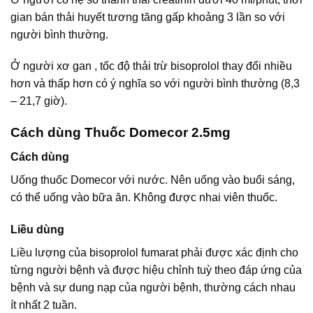
gian bán thải huyết tương tăng gấp khoảng 3 lần so với
người bình thường.
Ở người xơ gan , tốc độ thải trừ bisoprolol thay đổi nhiều
hơn và thấp hơn có ý nghĩa so với người bình thường (8,3
– 21,7 giờ).
Cách dùng Thuốc Domecor 2.5mg
Cách dùng
Uống thuốc Domecor với nước. Nên uống vào buổi sáng,
có thể uống vào bữa ăn. Không được nhai viên thuốc.
Liều dùng
Liều lượng của bisoprolol fumarat phải được xác định cho
từng người bệnh và được hiệu chỉnh tuỳ theo đáp ứng của
bệnh và sự dung nạp của người bệnh, thường cách nhau
ít nhất 2 tuần.