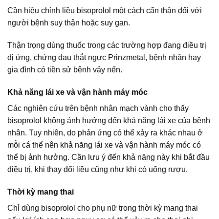
Cần hiệu chỉnh liều bisoprolol một cách cẩn thận đối với
người bệnh suy thận hoặc suy gan.
Thận trọng dùng thuốc trong các trường hợp đang điều trị
dị ứng, chứng đau thắt ngực Prinzmetal, bệnh nhân hay
gia đình có tiền sử bệnh vảy nến.
Khả năng lái xe và vận hành máy móc
Các nghiên cứu trên bệnh nhân mạch vành cho thấy
bisoprolol không ảnh hưởng đến khả năng lái xe của bệnh
nhân. Tuy nhiên, do phản ứng có thể xảy ra khác nhau ở
mỗi cá thể nên khả năng lái xe và vận hành máy móc có
thể bị ảnh hưởng. Cần lưu ý đến khả năng này khi bắt đầu
điều trị, khi thay đổi liều cũng như khi có uống rượu.
Thời kỳ mang thai
Chỉ dùng bisoprolol cho phụ nữ trong thời kỳ mang thai