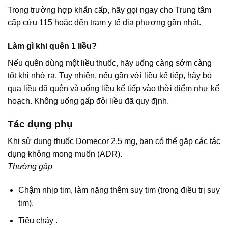
Trong trường hợp khẩn cấp, hãy gọi ngay cho Trung tâm
cấp cứu 115 hoặc đến trạm y tế địa phương gần nhất.
Làm gì khi quên 1 liều?
Nếu quên dùng một liều thuốc, hãy uống càng sớm càng
tốt khi nhớ ra. Tuy nhiên, nếu gần với liều kế tiếp, hãy bỏ
qua liều đã quên và uống liều kế tiếp vào thời điểm như kế
hoạch. Không uống gấp đôi liều đã quy định.
Tác dụng phụ
Khi sử dụng thuốc Domecor 2,5 mg, bạn có thể gặp các tác
dụng không mong muốn (ADR).
Thường gặp
Chậm nhịp tim, làm nặng thêm suy tim (trong điều trị suy
tim).
Tiêu chảy .