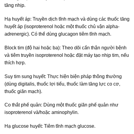
tăng nhịp.
Hạ huyết áp: Truyền dịch tĩnh mạch và dùng các thuốc tăng
huyết áp (isoproterenol hoặc một thuốc chủ vận alpha-
adrenergic). Có thể dùng glucagon tiêm tĩnh mạch.
Block tim (độ hai hoặc ba): Theo dõi cẩn thận người bệnh
và tiêm truyền isoproterenol hoặc đặt máy tạo nhịp tim, nếu
thích hợp.
Suy tim sung huyết: Thực hiện biện pháp thông thường
(dùng digitalis, thuốc lợi tiểu, thuốc làm tăng lực co cơ,
thuốc giãn mạch).
Co thắt phế quản: Dùng một thuốc giãn phế quản như
isoproterenol và/hoặc aminophylin.
Hạ glucose huyết: Tiêm tĩnh mạch glucose.