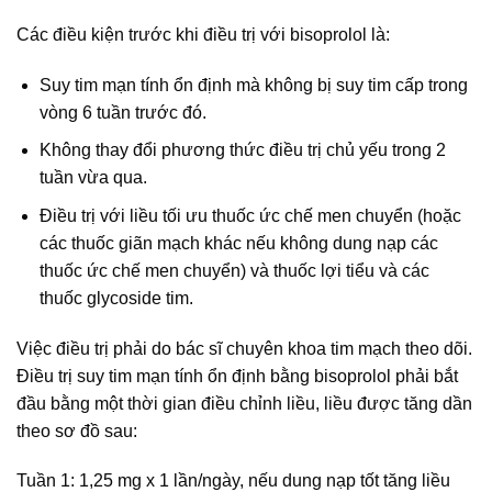
Các điều kiện trước khi điều trị với bisoprolol là:
Suy tim mạn tính ổn định mà không bị suy tim cấp trong
vòng 6 tuần trước đó.
Không thay đổi phương thức điều trị chủ yếu trong 2
tuần vừa qua.
Điều trị với liều tối ưu thuốc ức chế men chuyển (hoặc
các thuốc giãn mạch khác nếu không dung nạp các
thuốc ức chế men chuyển) và thuốc lợi tiểu và các
thuốc glycoside tim.
Việc điều trị phải do bác sĩ chuyên khoa tim mạch theo dõi.
Điều trị suy tim mạn tính ổn định bằng bisoprolol phải bắt
đầu bằng một thời gian điều chỉnh liều, liều được tăng dần
theo sơ đồ sau:
Tuần 1: 1,25 mg x 1 lần/ngày, nếu dung nạp tốt tăng liều