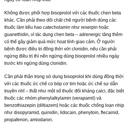
Không được phối hợp bisoprolol với các thuốc chẹn beta
khác. Cần phải theo dõi chặt chẽ người bệnh dùng các
thuốc làm tiêu hao catecholamin như reserpin hoặc
guanethidin, vì tác dụng chẹn beta – adrenergic tăng thêm
có thể gây giảm quá mức hoạt tính giao cảm. Ở người
bệnh được điều trị đồng thời với clonidin, nếu cần phải
ngừng điều trị thì nên ngừng dùng bisoprolol nhiều ngày
trước khi ngừng dùng clonidin.
Cần phải thận trọng sử dụng bisoprolol khi dùng đồng thời
với các thuốc ức chế co bóp cơ tim hoặc ức chế sự dẫn
truyền nhĩ – thất như một số thuốc đối kháng calci, đặc biệt
thuộc các nhóm phenylalkylamin (verapamil) và
benzothiazepin (diltiazem) hoặc các thuốc chống loạn nhịp
như disopyramid, quinidin, lidocain, phenytoin, flecainid,
propafenon, amiodaron.