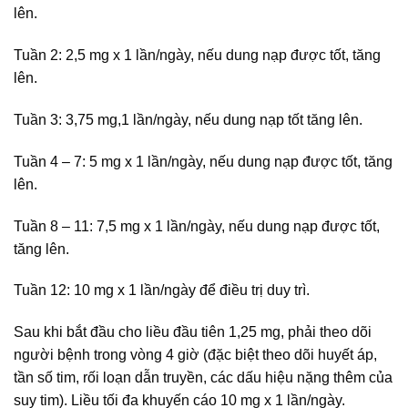
lên.
Tuần 2: 2,5 mg x 1 lần/ngày, nếu dung nạp được tốt, tăng
lên.
Tuần 3: 3,75 mg,1 lần/ngày, nếu dung nạp tốt tăng lên.
Tuần 4 – 7: 5 mg x 1 lần/ngày, nếu dung nạp được tốt, tăng
lên.
Tuần 8 – 11: 7,5 mg x 1 lần/ngày, nếu dung nạp được tốt,
tăng lên.
Tuần 12: 10 mg x 1 lần/ngày để điều trị duy trì.
Sau khi bắt đầu cho liều đầu tiên 1,25 mg, phải theo dõi
người bệnh trong vòng 4 giờ (đặc biệt theo dõi huyết áp,
tần số tim, rối loạn dẫn truyền, các dấu hiệu nặng thêm của
suy tim). Liều tối đa khuyến cáo 10 mg x 1 lần/ngày.