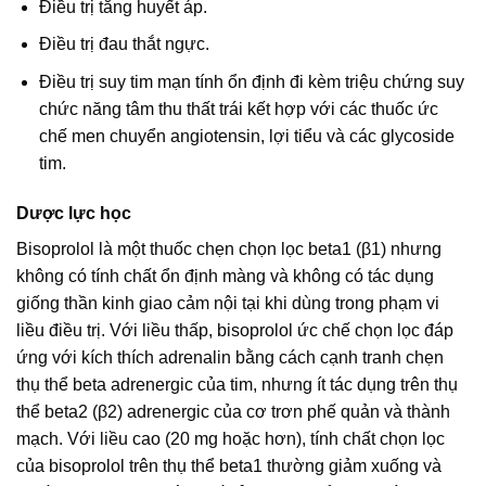
Ðiều trị tăng huyết áp.
Ðiều trị đau thắt ngực.
Điều trị suy tim mạn tính ổn định đi kèm triệu chứng suy
chức năng tâm thu thất trái kết hợp với các thuốc ức
chế men chuyển angiotensin, lợi tiểu và các glycoside
tim.
Dược lực học
Bisoprolol là một thuốc chẹn chọn lọc beta1 (β1) nhưng
không có tính chất ổn định màng và không có tác dụng
giống thần kinh giao cảm nội tại khi dùng trong phạm vi
liều điều trị. Với liều thấp, bisoprolol ức chế chọn lọc đáp
ứng với kích thích adrenalin bằng cách cạnh tranh chẹn
thụ thể beta adrenergic của tim, nhưng ít tác dụng trên thụ
thể beta2 (β2) adrenergic của cơ trơn phế quản và thành
mạch. Với liều cao (20 mg hoặc hơn), tính chất chọn lọc
của bisoprolol trên thụ thể beta1 thường giảm xuống và