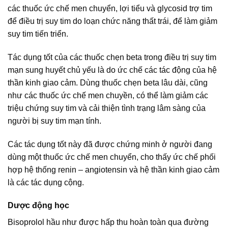
các thuốc ức chế men chuyển, lợi tiểu và glycosid trợ tim
để điều trị suy tim do loạn chức năng thất trái, để làm giảm
suy tim tiến triển.
Tác dụng tốt của các thuốc chẹn beta trong điều trị suy tim
mạn sung huyết chủ yếu là do ức chế các tác động của hệ
thần kinh giao cảm. Dùng thuốc chẹn beta lâu dài, cũng
như các thuốc ức chế men chuyền, có thể làm giảm các
triệu chứng suy tim và cải thiện tình trạng lâm sàng của
người bị suy tim mạn tính.
Các tác dụng tốt này đã được chứng minh ở người đang
dùng một thuốc ức chế men chuyển, cho thấy ức chế phối
hợp hệ thống renin – angiotensin và hệ thần kinh giao cảm
là các tác dụng cộng.
Dược động học
Bisoprolol hầu như được hấp thu hoàn toàn qua đường