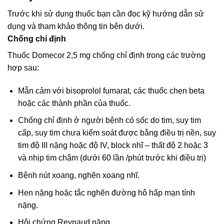
Trước khi sử dụng thuốc bạn cần đọc kỹ hướng dẫn sử
dụng và tham khảo thông tin bên dưới.
Chống chỉ định
Thuốc Domecor 2,5 mg chống chỉ định trong các trường
hợp sau:
Mẫn cảm với bisoprolol fumarat, các thuốc chẹn beta
hoặc các thành phần của thuốc.
Chống chỉ định ở người bệnh có sốc do tim, suy tim
cấp, suy tim chưa kiểm soát được bằng điều trị nền, suy
tim độ III nặng hoặc độ IV, block nhĩ – thất độ 2 hoặc 3
và nhịp tim chậm (dưới 60 lần /phút trước khi điều trị)
Bệnh nút xoang, nghẽn xoang nhĩ.
Hen nặng hoặc tắc nghẽn đường hô hấp mạn tính
nặng.
Hội chứng Reynaud nặng.