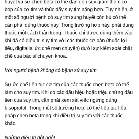
huyết và sự chẹn beta có thể dẫn đến suy giảm thêm co
bóp của cơ tim và thúc đẩy suy tim nặng hơn. Tuy nhiên, ở
một số người bệnh có suy tim sung huyết còn bù có thể
cần phải dùng thuốc này. Trong trường hợp này, phải dùng
thuốc một cách thận trọng. Thuốc chỉ được dùng thêm vào
khi đã có điều trị suy tim với các thuốc cơ bản (thuốc lợi
tiểu, digitalis, ức chế men chuyển) dưới sự kiểm soát chặt
chẽ của bác sĩ chuyên khoa.
Với người bệnh không có bệnh sử suy tim
Sự ức chế liên tục cơ tim của các thuốc chẹn beta có thể
làm cho suy tim. Khi có các dấu hiệu hoặc triệu chứng đầu
tiên của suy tim, cần phải xem xét việc ngừng dùng
bisoprolol. Trong một số trường hợp, có thể tiếp tục liệu
pháp chẹn beta trong khi điều trị suy tim với các thuốc
khác.
Ngừng điều trị đột ngột