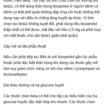
thuốc chẹn beta. Tuy vậy, do tính chất chọn lọc tương đối
beta1, có thể dùng thận trọng bisoprolol ở người bệnh có
bệnh co thắt phế quản không đáp ứng với hoặc không thể
dung nạp với điều trị chống tăng huyết áp khác. Vì tính
chọn lọc beta1 không tuyệt đối, phải dùng liều bisoprolol
thấp nhất có thể được, bắt đầu với liều 2,5 mg và phối hợp
với một thuốc chủ vận beta1 (giãn phế quản).
Gây mê và đại phẫu thuật
Nếu cần phải tiếp tục điều trị với bisoprolol gần lúc phẫu
thuật, phải đặc biệt thận trọng khi dùng các thuốc gây mê
làm suy giảm chức năng cơ tim như ether, cyclopropan và
tricloroethylen.
Đái tháo đường và hạ glucose huyết
Các thuốc chẹn beta có thể che lấp các biểu hiện của hạ
glucose huyết, đặc biệt nhịp tim nhanh. Các thuốc chẹn