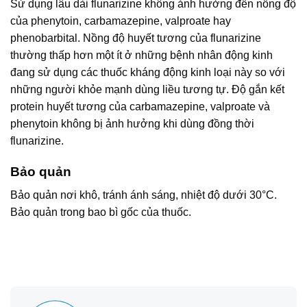
Sử dụng lâu dài flunarizine không ảnh hưởng đến nồng độ
của phenytoin, carbamazepine, valproate hay
phenobarbital. Nồng độ huyết tương của flunarizine
thường thấp hơn một ít ở những bệnh nhân động kinh
đang sử dụng các thuốc kháng động kinh loại này so với
những người khỏe mạnh dùng liều tương tự. Độ gắn kết
protein huyết tương của carbamazepine, valproate và
phenytoin không bị ảnh hưởng khi dùng đồng thời
flunarizine.
Bảo quản
Bảo quản nơi khô, tránh ánh sáng, nhiệt độ dưới 30°C.
Bảo quản trong bao bì gốc của thuốc.