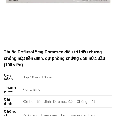
Thuốc Dofluzol 5mg Domesco điều trị triệu chứng
chóng mặt tiền đình, dự phòng chứng đau nửa đầu
(100 viên)
Quy
Hộp 10 vỉ x 10 viên
cách
Thành
Flunarizine
phần
Chỉ
Rối loạn tiền đình, Đau nửa đầu, Chóng mặt
định
Chống
chỉ
Parkinson, Trầm cảm, Hội chứng ngoại tháp