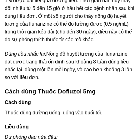
1% được bài tiết qua đường tiểu. Thời gian bán hủy thay
đổi nhiều từ 5 đến 15 giờ ở hầu hết các bệnh nhân sau khi
dùng liều đơn. Ở một số người cho thấy nồng độ huyết
tương của flunarizine có thể đo lường được (0,5 ng/mL)
trong thời gian kéo dài (cho đến 30 ngày), điều này có thể
do sự phóng thích thuốc từ các mô khác.
Dùng liều nhắc lại:
Nồng độ huyết tương của flunarizine
đạt được trạng thái ổn định sau khoảng 8 tuần dùng liều
nhắc lại, dùng một lần mỗi ngày, và cao hơn khoảng 3 lần
so với liều đơn.
Cách dùng Thuốc Dofluzol 5mg
Cách dùng
Thuốc dùng đường uống, uống vào buổi tối.
Liều dùng
Dự phòng đau nửa đầu: