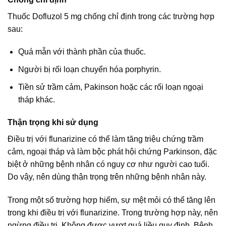
Thuốc Dofluzol 5 mg chống chỉ định trong các trường hợp
sau:
Quá mẫn với thành phần của thuốc.
Người bị rối loạn chuyển hóa porphyrin.
Tiền sử trầm cảm, Pakinson hoặc các rối loạn ngoại
tháp khác.
Thận trọng khi sử dụng
Điều trị với flunarizine có thể làm tăng triệu chứng trầm
cảm, ngoại tháp và làm bộc phát hội chứng Parkinson, đặc
biệt ở những bệnh nhân có nguy cơ như người cao tuổi.
Do vậy, nên dùng thận trọng trên những bệnh nhân này.
Trong một số trường hợp hiếm, sự mệt mỏi có thể tăng lên
trong khi điều trị với flunarizine. Trong trường hợp này, nên
ngừng điều trị. Không được vượt quá liều quy định. Bệnh