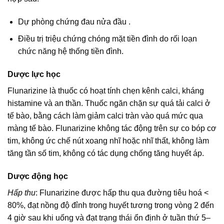
Dự phòng chứng đau nửa đầu .
Điều trị triệu chứng chóng mặt tiền đình do rối loạn
chức năng hệ thống tiền đình.
Dược lực học
Flunarizine là thuốc có hoạt tính chẹn kênh calci, kháng
histamine và an thần. Thuốc ngăn chặn sự quá tải calci ở
tế bào, bằng cách làm giảm calci tràn vào quá mức qua
màng tế bào. Flunarizine không tác động trên sự co bóp cơ
tim, không ức chế nút xoang nhĩ hoặc nhĩ thất, không làm
tăng tần số tim, không có tác dụng chống tăng huyết áp.
Dược động học
Hấp thu
: Flunarizine được hấp thu qua đường tiêu hoá <
80%, đạt nồng độ đỉnh trong huyết tương trong vòng 2 đến
4 giờ sau khi uống và đạt trạng thái ổn định ở tuần thứ 5–