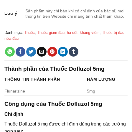
Sản phẩm này chỉ bán khi có chỉ định của bác sĩ, mọi
Lưu ý
thông tin trên Website chỉ mang tính chất tham khảo.
Danh mục:
Thuốc
,
Thuốc giảm đau, hạ sốt, kháng viêm
,
Thuốc trị đau
nửa đầu
Thành phần của Thuốc Dofluzol 5mg
THÔNG TIN THÀNH PHẦN
HÀM LƯỢNG
Flunarizine
5mg
Công dụng của Thuốc Dofluzol 5mg
Chỉ định
Thuốc Dofluzol 5 mg được chỉ định dùng trong các trường
hợp sau: