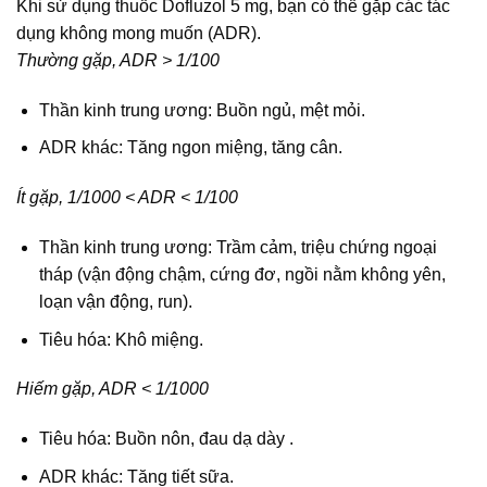
Khi sử dụng thuốc Dofluzol 5 mg, bạn có thể gặp các tác
dụng không mong muốn (ADR).
Thường gặp, ADR > 1/100
Thần kinh trung ương: Buồn ngủ, mệt mỏi.
ADR khác: Tăng ngon miệng, tăng cân.
Ít gặp, 1/1000 < ADR < 1/100
Thần kinh trung ương: Trầm cảm, triệu chứng ngoại
tháp (vận động chậm, cứng đơ, ngồi nằm không yên,
loạn vận động, run).
Tiêu hóa: Khô miệng.
Hiếm gặp, ADR < 1/1000
Tiêu hóa: Buồn nôn, đau dạ dày .
ADR khác: Tăng tiết sữa.