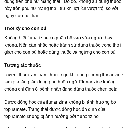
dùng trên phụ nữ mang thai . Do đó, không sử dụng thuốc
này trên phụ nữ mang thai, trừ khi lợi ích vượt trội so với
nguy cơ cho thai.
Thời kỳ cho con bú
Không biết flunarizine có phân bố vào sữa người hay
không. Nên cân nhắc hoặc tránh sử dụng thuốc trong thời
gian cho con bú hoặc dùng thuốc và ngừng cho con bú.
Tương tác thuốc
Rượu, thuốc an thần, thuốc ngủ khi dùng chung flunarizine
làm gia tăng tác dụng phụ buồn ngủ. Flunarizine không
chống chỉ định ở bệnh nhân đang dùng thuốc chẹn beta.
Dược động học của flunarizine không bị ảnh hưởng bởi
topiramate. Trạng thái dược động học ổn định của
topiramate không bị ảnh hưởng bởi flunarizine.