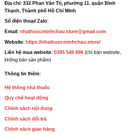
Địa chỉ:
332 Phan Văn Trị, phường 11, quận Bình
Thạnh, Thành phố Hồ Chí Minh
Số điện thoại/ Zalo:
Email:
nhathuocminhchau.store@gmail.com
Website:
https://nhathuocminhchau.store/
Liên hệ mua website:
0395 546 896
(chỉ bán website,
không bán sản phẩm)
Thông tin thêm:
Hệ thống nhà thuốc
Quy chế hoạt động
Chính sách nội dung
Chính sách đổi trả
Chính sách giao hàng