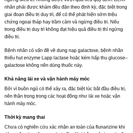
nhân phải được khám đều đặn theo định kỳ, đặc biệt trong
giai đoạn điều trị duy trì, để có thể phát hiện sớm triệu
chứng ngoại tháp hay trầm cảm và ngừng điều trị. Nếu
trong điều trị duy trì không đạt hiệu quả điều trị thì ngừng
điều trị.
Bệnh nhân có vấn đề về dung nạp galactose, bệnh nhân
thiếu hụt enzyme Lapp lactase hoặc kém hấp thu glucose–
galactose không nên dùng thuốc này.
Khả năng lái xe và vận hành máy móc
Bởi vì buồn ngủ có thể xảy ra, đặc biệt lúc bắt đầu điều trị,
nên thận trọng trong các hoạt động như lái xe hoặc vận
hành máy móc.
Thời kỳ mang thai
Chưa có nghiên cứu xác nhận an toàn của flunarizine khi