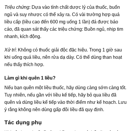
Triệu chứng
: Dựa vào tính chất dược lý của thuốc, buổn
ngủ và suy nhược có thể xảy ra. Có vài trường hợp quá
liều cấp (liều cao đến 600 mg uống 1 lần) đá được báo
cáo, đã quan sát thấy các triệu chứng: Buồn ngủ, nhịp tim
nhanh, kích động.
Xử trí
: Không có thuốc giải độc đặc hiệu. Trong 1 giờ sau
khi uống quá liều, nên rửa dạ dày. Có thể dùng than hoạt
nếu thấy thích hợp.
Làm gì khi quên 1 liều?
Nếu bạn quên một liều thuốc, hãy dùng càng sớm càng tốt.
Tuy nhiên, nếu gần với liều kế tiếp, hãy bỏ qua liều đã
quên và dùng liều kế tiếp vào thời điểm như kế hoạch. Lưu
ý rằng không nên dùng gấp đôi liều đã quy định.
Tác dụng phụ