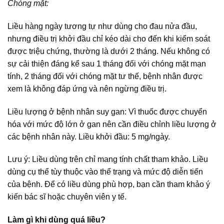
Chóng mặt:
Liều hàng ngày tương tự như dùng cho đau nửa đầu,
nhưng điều trị khởi đầu chỉ kéo dài cho đến khi kiểm soát
được triệu chứng, thường là dưới 2 tháng. Nếu không có
sự cải thiện đáng kể sau 1 tháng đối với chóng mặt mạn
tính, 2 tháng đối với chóng mặt tư thế, bệnh nhân được
xem là không đáp ứng và nên ngừng điều trị.
Liều lượng ở bệnh nhân suy gan: Vì thuốc được chuyển
hóa với mức độ lớn ở gan nên cần điều chỉnh liều lượng ở
các bệnh nhân này. Liều khởi đầu: 5 mg/ngày.
Lưu ý: Liều dùng trên chỉ mang tính chất tham khảo. Liều
dùng cụ thể tùy thuộc vào thể trạng và mức độ diễn tiến
của bệnh. Để có liều dùng phù hợp, bạn cần tham khảo ý
kiến bác sĩ hoặc chuyên viên y tế.
Làm gì khi dùng quá liều?