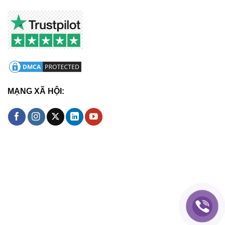
MẠNG XÃ HỘI: