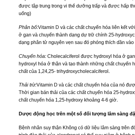
được tập trung trong vi thể dưỡng trấp và được hấp 
uống)
Phân bố:
Vitamin D và các chất chuyển hóa liên kết vớ
ở gan và chuyển thành dạng dự trữ chính 25-hydroxy
dạng phân tử nguyên vẹn sau đó phóng thích dần vào 
Chuyển hóa:
Cholecalciferol được hydroxyl hóa ở gan t
hydroxyl hóa ở thận và tạo thành những chất chuyển hó
chất của 1,24,25- trihydroxycholecalciferol.
Thải trừ:
Vitamin D và các chất chuyển hóa của nó được
Thời gian bán thải của các chất chuyển hóa 25-hydrox
chất chuyển hóa 1,25-hydroxy khoảng 4-6 giờ.
Dược động học trên một số đối tượng lâm sàng đặ
Bệnh nhân suy thận Không có dữ liệu lâm sàng trên đố