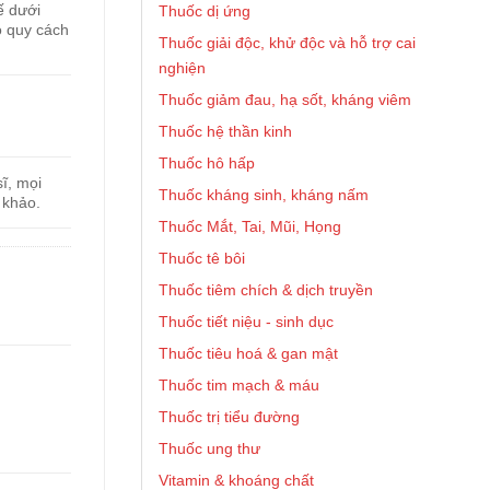
ế dưới
Thuốc dị ứng
o quy cách
Thuốc giải độc, khử độc và hỗ trợ cai
nghiện
Thuốc giảm đau, hạ sốt, kháng viêm
Thuốc hệ thần kinh
Thuốc hô hấp
ĩ, mọi
Thuốc kháng sinh, kháng nấm
 khảo.
Thuốc Mắt, Tai, Mũi, Họng
Thuốc tê bôi
Thuốc tiêm chích & dịch truyền
Thuốc tiết niệu - sinh dục
Thuốc tiêu hoá & gan mật
Thuốc tim mạch & máu
Thuốc trị tiểu đường
Thuốc ung thư
Vitamin & khoáng chất