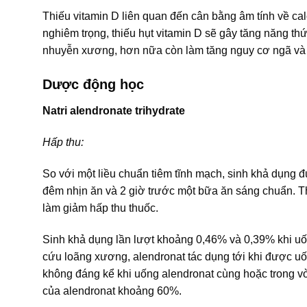
Thiếu vitamin D liên quan đến cân bằng âm tính về c
nghiêm trọng, thiếu hụt vitamin D sẽ gây tăng năng th
nhuyễn xương, hơn nữa còn làm tăng nguy cơ ngã và
Dược động học
Natri alendronate trihydrate
Hấp thu:
So với một liều chuẩn tiêm tĩnh mạch, sinh khả dụng 
đêm nhịn ăn và 2 giờ trước một bữa ăn sáng chuẩn. Th
làm giảm hấp thu thuốc.
Sinh khả dụng lần lượt khoảng 0,46% và 0,39% khi uố
cứu loãng xương, alendronat tác dụng tới khi được uốn
không đáng kể khi uống alendronat cùng hoặc trong 
của alendronat khoảng 60%.