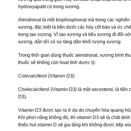
hydroxyapatit có trong xương.
Alendronat là một bisphosphonat mà trong các nghiên cứ
xương, đặc biệt là bên dưới các hủy cốt bào và ức ch
trong tạo xương. Vì tạo xương và tiêu xương đi đôi vớ
xương, dẫn tới có sự tăng dần khối lượng xương.
Trong thời gian dùng thuốc alendronat, xương bình t
thuốc sẽ không còn hoạt tính dược lý.
Colecalciferol (Vitamin D3):
Cholecalciferol (Vitamin D3) là một secosterol, là tiền
D3).
Vitamin D3 được tạo ra ở da do chuyển hóa quang hóa
Khi phơi nắng không đủ, thì vitamin D3 sẽ là chất di
thiếu hụt vitamin D sẽ gia tăng khi không được tiếp x