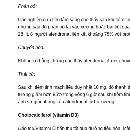
Phân bố:
Các nghiên cứu tiền lâm sàng cho thấy sau khi tiêm t
nhưng sau đó phân bố lại vào xương hoặc bài tiết qua n
28 lít, ở người alendronat liên kết khoảng 78% với pro
Chuyển hóa:
Không có bằng chứng cho thấy alendronat đươc chuy
Thải trừ:
Sau khi tiêm tĩnh mạch liều duy nhất 10 mg. độ thanh t
tương giảm hơn 95% trong vòng 6 giờ sau khi tiêm tĩn
ánh sự giải phóng của alendronat từ bộ xương.
Cholocalciferol (vitamin D3)
Hấp thu:
Vitamm D hấp thu tốt qua đường tiêu hóa. Mật c