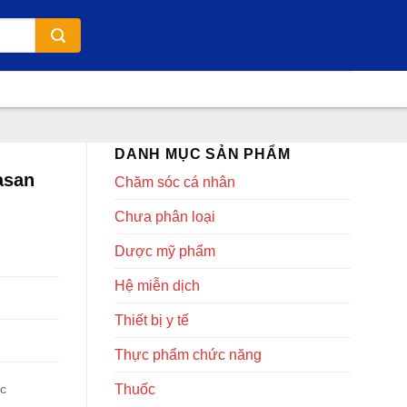
DANH MỤC SẢN PHẨM
asan
Chăm sóc cá nhân
Chưa phân loại
Dược mỹ phẩm
Hệ miễn dịch
Thiết bị y tế
Thực phẩm chức năng
Thuốc
ốc