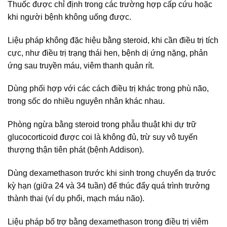
Thuốc được chỉ định trong các trường hợp cấp cứu hoặc
khi người bệnh không uống được.
Liệu pháp không đặc hiệu bằng steroid, khi cần điều trị tích
cực, như điều trị trạng thái hen, bệnh dị ứng nặng, phản
ứng sau truyền máu, viêm thanh quản rít.
Dùng phối hợp với các cách điều trị khác trong phù não,
trong sốc do nhiều nguyên nhân khác nhau.
Phòng ngừa bằng steroid trong phẫu thuật khi dự trữ
glucocorticoid được coi là không đủ, trừ suy vô tuyến
thượng thận tiên phát (bệnh Addison).
Dùng dexamethason trước khi sinh trong chuyển dạ trước
kỳ hạn (giữa 24 và 34 tuần) để thúc đẩy quá trình trưởng
thành thai (ví dụ phổi, mạch máu não).
Liệu pháp bố trợ bằng dexamethason trong điều trị viêm