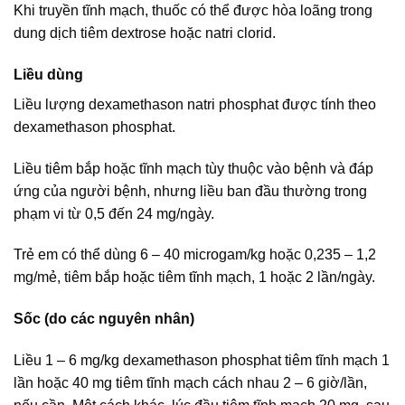
Khi truyền tĩnh mạch, thuốc có thể được hòa loãng trong
dung dịch tiêm dextrose hoặc natri clorid.
Liều dùng
Liều lượng dexamethason natri phosphat được tính theo
dexamethason phosphat.
Liều tiêm bắp hoặc tĩnh mạch tùy thuộc vào bệnh và đáp
ứng của người bệnh, nhưng liều ban đầu thường trong
phạm vi từ 0,5 đến 24 mg/ngày.
Trẻ em có thể dùng 6 – 40 microgam/kg hoặc 0,235 – 1,2
mg/mẻ, tiêm bắp hoặc tiêm tĩnh mạch, 1 hoặc 2 lần/ngày.
Sốc (do các nguyên nhân)
Liều 1 – 6 mg/kg dexamethason phosphat tiêm tĩnh mạch 1
lần hoặc 40 mg tiêm tĩnh mạch cách nhau 2 – 6 giờ/lần,