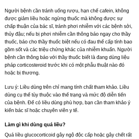
Người bệnh cần tránh uống rượu, hạn chế cafein, không
được giảm liều hoặc ngừng thuốc mà không được sự
chấp thuận của bác sĩ, tránh phơi nhiễm với các bệnh sởi,
thủy đậu; nếu bị phơi nhiễm cần thông báo ngay cho thầy
thuốc, báo cho thầy thuốc biệt nếu có đau thể cấp tính bao
gồm sốt và các triệu chứng khác của nhiễm khuẩn. Người
bệnh cần thông báo với thầy thuốc biết là đang dùng liệu
pháp corticosteroid trước khi có một phẫu thuật nào đó
hoặc bị thương.
Lưu ý: Liều dùng trên chỉ mang tính chất tham khảo. Liều
dùng cụ thể tùy thuộc vào thể trạng và mức độ diễn tiến
của bệnh. Để có liều dùng phù hợp, bạn cần tham khảo ý
kiến bác sĩ hoặc chuyên viên y tế.
Làm gì khi dùng quá liều?
Quá liều glucocorticoid gây ngộ độc cấp hoặc gây chết rất