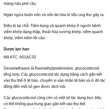
màng não phế cầu.
Ngăn ngừa buồn nôn và nôn do hóa trị liệu ung thư gây ra.
Điều trị tại chỗ: Tiêm trọng và quanh khớp ở người bệnh
viêm khớp dạng thấp, thoái hóa xương khớp, viêm quanh
khớp, viêm mỏm lồi cầu.
Dược lực học
Mã ATC: A01AC02
Dexamethason là fluomethylprednisolon, glucocorticoid
tổng hợp. Các glucocorticoid tác dụng bằng cách gắn kết
vào thụ thể ở tế bào, chuyển vị vào nhân tế bào và ở đó tác
động đến một số gen được dịch mã.
Các glucocorticoid cũng còn có một số tác dụng trực tiếp,
có thể không qua trung gian gắn kết vào thụ thể.