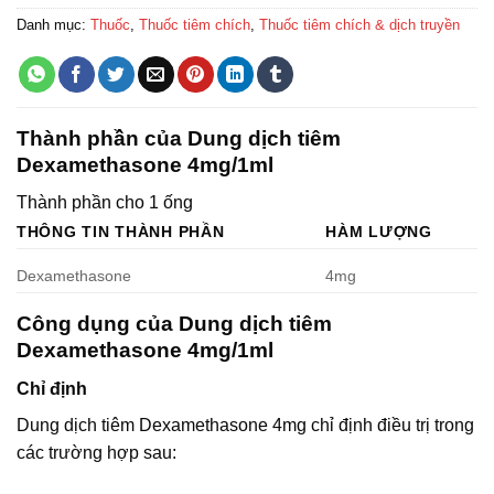
Danh mục:
Thuốc
,
Thuốc tiêm chích
,
Thuốc tiêm chích & dịch truyền
Thành phần của Dung dịch tiêm
Dexamethasone 4mg/1ml
Thành phần cho 1 ống
THÔNG TIN THÀNH PHẦN
HÀM LƯỢNG
Dexamethasone
4mg
Công dụng của Dung dịch tiêm
Dexamethasone 4mg/1ml
Chỉ định
Dung dịch tiêm Dexamethasone 4mg chỉ định điều trị trong
các trường hợp sau: