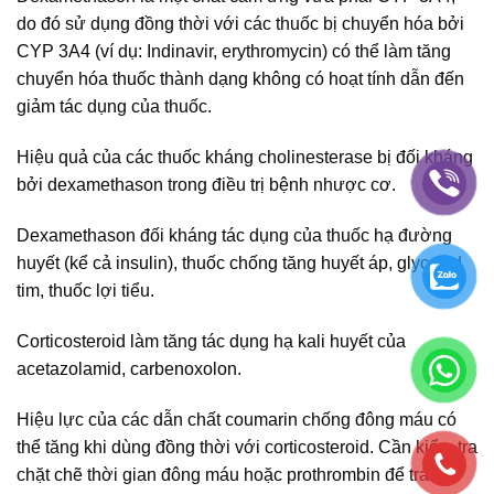
do đó sử dụng đồng thời với các thuốc bị chuyển hóa bởi
CYP 3A4 (ví dụ: Indinavir, erythromycin) có thể làm tăng
chuyển hóa thuốc thành dạng không có hoạt tính dẫn đến
giảm tác dụng của thuốc.
Hiệu quả của các thuốc kháng cholinesterase bị đối kháng
bởi dexamethason trong điều trị bệnh nhược cơ.
Dexamethason đối kháng tác dụng của thuốc hạ đường
huyết (kể cả insulin), thuốc chống tăng huyết áp, glycosid
tim, thuốc lợi tiểu.
Corticosteroid làm tăng tác dụng hạ kali huyết của
acetazolamid, carbenoxolon.
Hiệu lực của các dẫn chất coumarin chống đông máu có
thể tăng khi dùng đồng thời với corticosteroid. Cần kiểm tra
chặt chẽ thời gian đông máu hoặc prothrombin để tránh