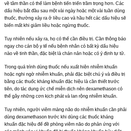
về tâm thần có thể làm bệnh tiến triển trầm trọng hơn. Các
dấu hiệu bắt đầu sau một vài ngày hoặc một vài tuần dùng
thuốc, thường xảy ra ở liều cao và hầu hết các dấu hiệu sẽ
biến mất khi giảm liều hoặc ngừng thuốc.
Tuy nhiên nếu xảy ra, họ có thể cần điều trị. Cần thông báo
ngay cho cán bộ y tế nếu bệnh nhân có bất kỳ dấu hiệu
nào về tinh thần, đặc biệt là chán nản hoặc có ý định tự tử.
Trong quá trình dùng thuốc nếu xuất hiện nhiễm khuẩn
hoặc nghi ngờ nhiễm khuẩn, phải đặc biệt chú ý và điều trị
bằng các thuốc kháng khuẩn đặc hiệu là cần thiết trước
tiên, do tác dụng ức chế miễn dịch nên dexamethason có
thể gây những cơn kịch phát và lan rộng nhiễm khuẩn.
Tuy nhiên, người viêm màng não do nhiễm khuẩn cần phải
dùng dexamethason trước khi dùng các thuốc kháng
khuẩn đặc hiệu để đề phòng viêm não do phản ứng với