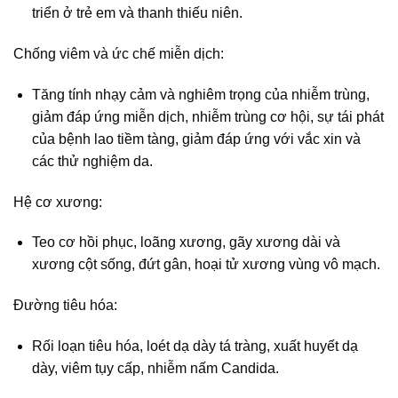
triển ở trẻ em và thanh thiếu niên.
Chống viêm và ức chế miễn dịch:
Tăng tính nhạy cảm và nghiêm trọng của nhiễm trùng,
giảm đáp ứng miễn dịch, nhiễm trùng cơ hội, sự tái phát
của bệnh lao tiềm tàng, giảm đáp ứng với vắc xin và
các thử nghiệm da.
Hệ cơ xương:
Teo cơ hồi phục, loãng xương, gãy xương dài và
xương cột sống, đứt gân, hoại tử xương vùng vô mạch.
Đường tiêu hóa:
Rối loạn tiêu hóa, loét dạ dày tá tràng, xuất huyết dạ
dày, viêm tụy cấp, nhiễm nấm Candida.