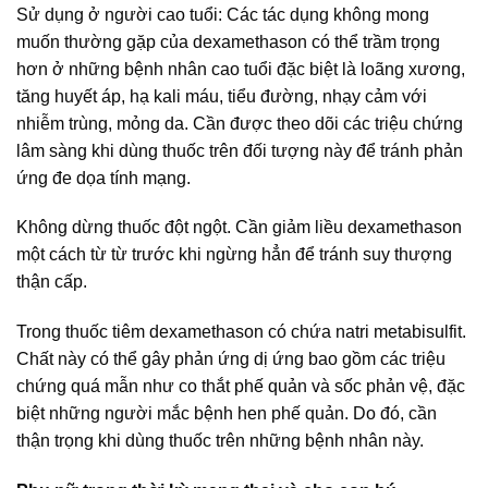
Sử dụng ở người cao tuổi: Các tác dụng không mong
muốn thường gặp của dexamethason có thể trầm trọng
hơn ở những bệnh nhân cao tuổi đặc biệt là loãng xương,
tăng huyết áp, hạ kali máu, tiểu đường, nhạy cảm với
nhiễm trùng, mỏng da. Cần được theo dõi các triệu chứng
lâm sàng khi dùng thuốc trên đối tượng này để tránh phản
ứng đe dọa tính mạng.
Không dừng thuốc đột ngột. Cần giảm liều dexamethason
một cách từ từ trước khi ngừng hẳn để tránh suy thượng
thận cấp.
Trong thuốc tiêm dexamethason có chứa natri metabisulfit.
Chất này có thể gây phản ứng dị ứng bao gồm các triệu
chứng quá mẫn như co thắt phế quản và sốc phản vệ, đặc
biệt những người mắc bệnh hen phế quản. Do đó, cần
thận trọng khi dùng thuốc trên những bệnh nhân này.