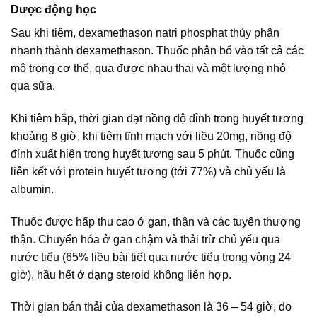
Dược động học
Sau khi tiêm, dexamethason natri phosphat thủy phân
nhanh thành dexamethason. Thuốc phân bổ vào tất cả các
mô trong cơ thể, qua được nhau thai và một lượng nhỏ
qua sữa.
Khi tiêm bắp, thời gian đạt nồng độ đỉnh trong huyết tương
khoảng 8 giờ, khi tiêm tĩnh mạch với liều 20mg, nồng độ
đỉnh xuất hiện trong huyết tương sau 5 phút. Thuốc cũng
liên kết với protein huyết tương (tới 77%) và chủ yếu là
albumin.
Thuốc được hấp thu cao ở gan, thận và các tuyến thượng
thận. Chuyển hóa ở gan chậm và thải trừ chủ yếu qua
nước tiểu (65% liều bài tiết qua nước tiểu trong vòng 24
giờ), hầu hết ở dạng steroid không liên hợp.
Thời gian bán thải của dexamethason là 36 – 54 giờ, do