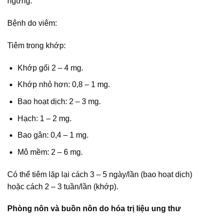
ngừng.
Bệnh do viêm:
Tiêm trong khớp:
Khớp gối 2 – 4 mg.
Khớp nhỏ hơn: 0,8 – 1 mg.
Bao hoạt dịch: 2 – 3 mg.
Hạch: 1 – 2 mg.
Bao gân: 0,4 – 1 mg.
Mô mềm: 2 – 6 mg.
Có thể tiêm lặp lại cách 3 – 5 ngày/lần (bao hoạt dịch)
hoặc cách 2 – 3 tuần/lần (khớp).
Phòng nôn và buồn nôn do hóa trị liệu ung thư