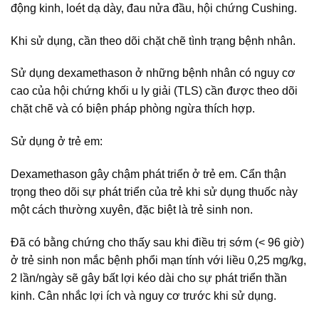
động kinh, loét dạ dày, đau nửa đầu, hội chứng Cushing.
Khi sử dụng, cần theo dõi chặt chẽ tình trạng bệnh nhân.
Sử dụng dexamethason ở những bệnh nhân có nguy cơ
cao của hội chứng khối u ly giải (TLS) cần được theo dõi
chặt chẽ và có biện pháp phòng ngừa thích hợp.
Sử dụng ở trẻ em:
Dexamethason gây chậm phát triển ở trẻ em. Cẩn thận
trọng theo dõi sự phát triển của trẻ khi sử dụng thuốc này
một cách thường xuyên, đặc biệt là trẻ sinh non.
Đã có bằng chứng cho thấy sau khi điều trị sớm (< 96 giờ)
ở trẻ sinh non mắc bệnh phổi mạn tính với liều 0,25 mg/kg,
2 lần/ngày sẽ gây bất lợi kéo dài cho sự phát triển thần
kinh. Cân nhắc lợi ích và nguy cơ trước khi sử dụng.