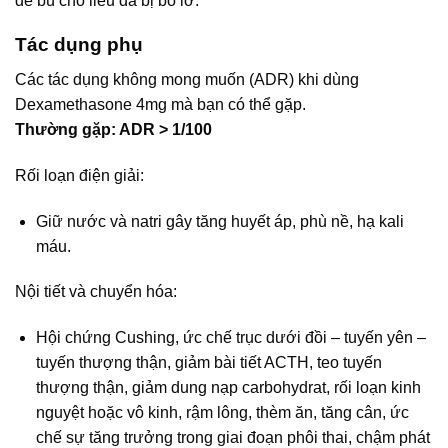
để bù cho liều đã bị bỏ lỡ.
Tác dụng phụ
Các tác dụng không mong muốn (ADR) khi dùng
Dexamethasone 4mg mà bạn có thể gặp.
Thường gặp: ADR > 1/100
Rối loạn điện giải:
Giữ nước và natri gây tăng huyết áp, phù nề, hạ kali
máu.
Nội tiết và chuyển hóa:
Hội chứng Cushing, ức chế trục dưới đồi – tuyến yên –
tuyến thượng thận, giảm bài tiết ACTH, teo tuyến
thượng thận, giảm dung nạp carbohydrat, rối loạn kinh
nguyệt hoặc vô kinh, rậm lông, thèm ăn, tăng cân, ức
chế sự tăng trưởng trong giai đoạn phôi thai, chậm phát