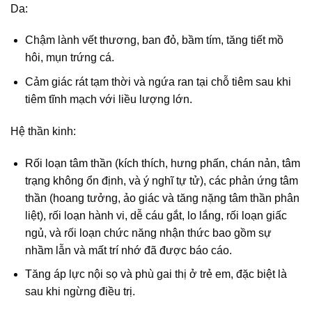
Da:
Chậm lành vết thương, ban đỏ, bầm tím, tăng tiết mồ
hôi, mụn trứng cá.
Cảm giác rát tạm thời và ngứa ran tại chỗ tiêm sau khi
tiêm tĩnh mạch với liều lượng lớn.
Hệ thần kinh:
Rối loạn tâm thần (kích thích, hưng phấn, chán nản, tâm
trạng không ổn định, và ý nghĩ tự tử), các phản ứng tâm
thần (hoang tưởng, ảo giác và tăng nặng tâm thần phân
liệt), rối loạn hành vi, dễ cáu gắt, lo lắng, rối loạn giấc
ngủ, và rối loạn chức năng nhận thức bao gồm sự
nhầm lẫn và mất trí nhớ đã được báo cáo.
Tăng áp lực nội sọ và phù gai thị ở trẻ em, đặc biệt là
sau khi ngừng điều trị.