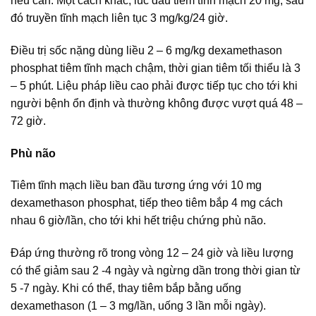
nếu cần. Một cách khác, lúc đầu tiêm tĩnh mạch 20 mg, sau
đó truyền tĩnh mạch liên tục 3 mg/kg/24 giờ.
Điều trị sốc nặng dùng liều 2 – 6 mg/kg dexamethason
phosphat tiêm tĩnh mạch chậm, thời gian tiêm tối thiểu là 3
– 5 phút. Liệu pháp liều cao phải được tiếp tục cho tới khi
người bệnh ổn định và thường không được vượt quá 48 –
72 giờ.
Phù não
Tiêm tĩnh mạch liều ban đầu tương ứng với 10 mg
dexamethason phosphat, tiếp theo tiêm bắp 4 mg cách
nhau 6 giờ/lần, cho tới khi hết triệu chứng phù não.
Đáp ứng thường rõ trong vòng 12 – 24 giờ và liều lượng
có thể giảm sau 2 -4 ngày và ngừng dần trong thời gian từ
5 -7 ngày. Khi có thể, thay tiêm bắp bằng uống
dexamethason (1 – 3 mg/lần, uống 3 lần mỗi ngày).