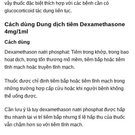
vậy thuốc đặc biệt thích hợp với các bệnh cần có
glucocorticoid tác dụng liên tục.
Cách dùng Dung dịch tiêm Dexamethasone
4mg/1ml
Cách dùng
Dexamethason natri phosphat: Tiêm trong khớp, trong bao
hoạt dịch, trong tổn thương mô mềm, tiêm bắp hoặc tiêm
tĩnh mạch hoặc truyền tĩnh mạch.
Thuốc được chỉ định tiêm bắp hoặc tiêm tĩnh mạch trong
những trường hợp cấp cứu hoặc khi người bệnh không
thể uống được.
Cần lưu ý là tuy dexamethason natri phosphat được hấp
thu nhanh tại vị trí tiêm bắp nhưng tỉ lệ hấp thu của thuốc
vẫn chậm hơn so với tiêm tĩnh mạch.