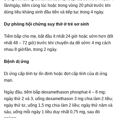
lần/ngày, tiêm cùng lúc hoặc trong vòng 20 phút trước khi
dùng liều kháng sinh đầu tiên và tiếp tục trong 4 ngày.
Dự phòng hội chứng suy thở ở trẻ sơ sinh
Tiêm bắp cho mẹ, bắt đầu ít nhất 24 giờ hoặc sớm hơn (tốt
nhất 48 – 72 giờ) trước khi chuyển dạ đẻ sớm: 4 mg cách
nhau 8 giờ/lần, trong 2 ngày.
Bệnh dị ứng
Dị ứng cấp tính tự ổn định hoặc đợt cấp tính của dị ứng
mạn.
Ngày đầu, tiêm bắp dexamethason phosphat 4 – 8 mg;
ngày thứ 2 và 3, uống dexamethason 3 mg chia làm 2 liều;
ngày thứ tư, uống 1,5 mg chia làm 2 liều; ngày thứ năm và
sáu, uống mỗi ngày 1 liều duy nhất 0,75 mg, sau đó