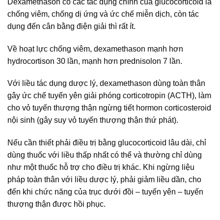
Dexamethason có các tác dụng chính của glucocorticoid là
chống viêm, chống dị ứng và ức chế miễn dịch, còn tác
dụng đến cân bằng điện giải thì rất ít.
Về hoạt lực chống viêm, dexamethason mạnh hơn
hydrocortison 30 lần, mạnh hơn prednisolon 7 lần.
Với liều tác dụng dược lý, dexamethason dùng toàn thân
gây ức chế tuyến yên giải phóng corticotropin (ACTH), làm
cho vỏ tuyến thượng thận ngừng tiết hormon corticosteroid
nội sinh (gây suy vỏ tuyến thượng thận thứ phát).
Nếu cần thiết phải điều trị bằng glucocorticoid lâu dài, chỉ
dùng thuốc với liều thấp nhất có thể và thường chỉ dùng
như một thuốc hỗ trợ cho điều trị khác. Khi ngừng liệu
pháp toàn thân với liều dược lý, phải giảm liều dần, cho
đến khi chức năng của trục dưới đồi – tuyến yên – tuyến
thượng thận được hồi phục.