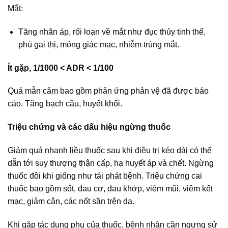
Mắt:
Tăng nhãn áp, rối loạn về mắt như đục thủy tinh thể,
phù gai thị, mỏng giác mạc, nhiễm trùng mắt.
Ít gặp, 1/1000 < ADR < 1/100
Quá mẫn cảm bao gồm phản ứng phản vệ đã được báo
cáo. Tăng bạch cầu, huyết khối.
Triệu chứng và các dấu hiệu ngừng thuốc
Giảm quá nhanh liều thuốc sau khi điều trị kéo dài có thể
dẫn tới suy thượng thận cấp, hạ huyết áp và chết. Ngừng
thuốc đôi khi giống như tái phát bệnh. Triệu chứng cai
thuốc bao gồm sốt, đau cơ, đau khớp, viêm mũi, viêm kết
mạc, giảm cân, các nốt sần trên da.
Khi gặp tác dụng phụ của thuốc, bệnh nhân cần ngưng sử