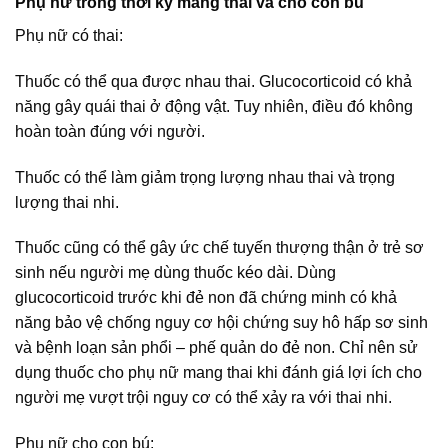
Phụ nữ trong thời kỳ mang thai và cho con bú
Phụ nữ có thai:
Thuốc có thể qua được nhau thai. Glucocorticoid có khả
năng gây quái thai ở động vật. Tuy nhiên, điều đó không
hoàn toàn đúng với người.
Thuốc có thể làm giảm trọng lượng nhau thai và trọng
lượng thai nhi.
Thuốc cũng có thể gây ức chế tuyến thượng thận ở trẻ sơ
sinh nếu người mẹ dùng thuốc kéo dài. Dùng
glucocorticoid trước khi đẻ non đã chứng minh có khả
năng bảo vệ chống nguy cơ hội chứng suy hô hấp sơ sinh
và bệnh loạn sản phổi – phế quản do đẻ non. Chỉ nên sử
dụng thuốc cho phụ nữ mang thai khi đánh giá lợi ích cho
người mẹ vượt trội nguy cơ có thể xảy ra với thai nhi.
Phụ nữ cho con bú: