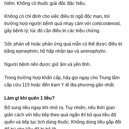
hiếm. Không có thuốc giải độc đặc hiệu.
Không có chỉ định cho việc điều trị ngộ độc mạn, trừ
trường hợp người bệnh quá nhạy cảm với corticosteroid,
gây bệnh lý; lúc đó cần điều trị các triệu chứng.
Sốc phản vệ hoặc phản ứng quá mẫn có thể được điều trị
bằng epinephrin, hô hấp nhân tạo và aminophylin.
Người bệnh nên được giữ ấm và yên tĩnh.
Trong trường hợp khẩn cấp, hãy gọi ngay cho Trung tâm
cấp cứu 115 hoặc đến trạm Y tế địa phương gần nhất.
Làm gì khi quên 1 liều?
Bổ sung liều ngay khi nhớ ra. Tuy nhiên, nếu thời gian
giãn cách với liều tiếp theo quá ngắn thì bỏ qua liều đã
quên và tiếp tục lịch dùng thuốc. Không dùng liều gấp đôi