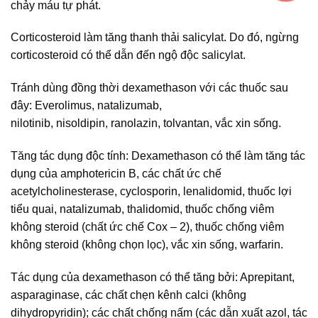
chảy máu tự phát.
Corticosteroid làm tăng thanh thải salicylat. Do đó, ngừng
corticosteroid có thể dẫn đến ngộ độc salicylat.
Tránh dùng đồng thời dexamethason với các thuốc sau
đây: Everolimus, natalizumab,
nilotinib, nisoldipin, ranolazin, tolvantan, vắc xin sống.
Tăng tác dụng độc tính: Dexamethason có thể làm tăng tác
dụng của amphotericin B, các chất ức chế
acetylcholinesterase, cyclosporin, lenalidomid, thuốc lợi
tiểu quai, natalizumab, thalidomid, thuốc chống viêm
không steroid (chất ức chế Cox – 2), thuốc chống viêm
không steroid (không chọn lọc), vắc xin sống, warfarin.
Tác dụng của dexamethason có thể tăng bởi: Aprepitant,
asparaginase, các chất chẹn kênh calci (không
dihydropyridin); các chất chống nấm (các dẫn xuất azol, tác