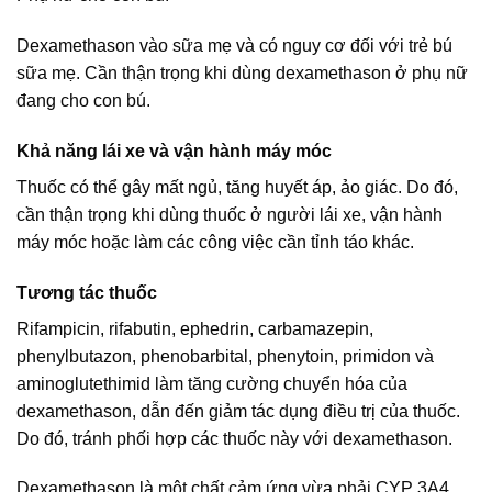
Dexamethason vào sữa mẹ và có nguy cơ đối với trẻ bú
sữa mẹ. Cần thận trọng khi dùng dexamethason ở phụ nữ
đang cho con bú.
Khả năng lái xe và vận hành máy móc
Thuốc có thể gây mất ngủ, tăng huyết áp, ảo giác. Do đó,
cần thận trọng khi dùng thuốc ở người lái xe, vận hành
máy móc hoặc làm các công việc cần tỉnh táo khác.
Tương tác thuốc
Rifampicin, rifabutin, ephedrin, carbamazepin,
phenylbutazon, phenobarbital, phenytoin, primidon và
aminoglutethimid làm tăng cường chuyển hóa của
dexamethason, dẫn đến giảm tác dụng điều trị của thuốc.
Do đó, tránh phối hợp các thuốc này với dexamethason.
Dexamethason là một chất cảm ứng vừa phải CYP 3A4,