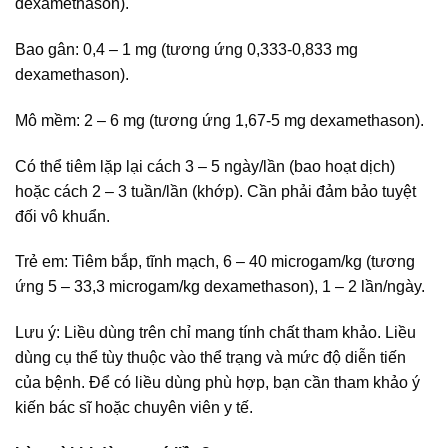
dexamethason).
Bao gân: 0,4 – 1 mg (tương ứng 0,333-0,833 mg
dexamethason).
Mô mềm: 2 – 6 mg (tương ứng 1,67-5 mg dexamethason).
Có thể tiêm lặp lại cách 3 – 5 ngày/lần (bao hoạt dịch)
hoặc cách 2 – 3 tuần/lần (khớp). Cần phải đảm bảo tuyệt
đối vô khuẩn.
Trẻ em: Tiêm bắp, tĩnh mạch, 6 – 40 microgam/kg (tương
ứng 5 – 33,3 microgam/kg dexamethason), 1 – 2 lần/ngày.
Lưu ý: Liều dùng trên chỉ mang tính chất tham khảo. Liều
dùng cụ thể tùy thuộc vào thể trạng và mức độ diễn tiến
của bệnh. Để có liều dùng phù hợp, bạn cần tham khảo ý
kiến bác sĩ hoặc chuyên viên y tế.