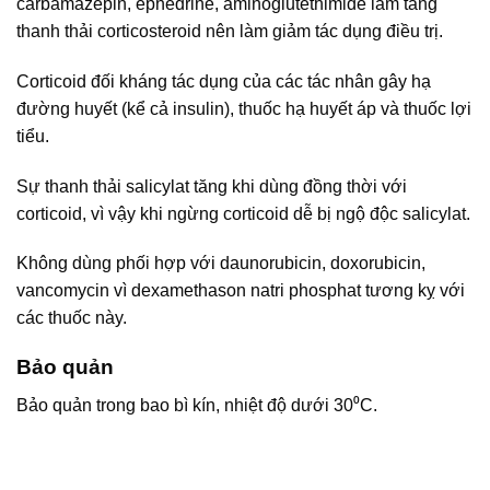
carbamazepin, ephedrine, aminoglutethimide làm tăng
thanh thải corticosteroid nên làm giảm tác dụng điều trị.
Corticoid đối kháng tác dụng của các tác nhân gây hạ
đường huyết (kể cả insulin), thuốc hạ huyết áp và thuốc lợi
tiểu.
Sự thanh thải salicylat tăng khi dùng đồng thời với
corticoid, vì vậy khi ngừng corticoid dễ bị ngộ độc salicylat.
Không dùng phối hợp với daunorubicin, doxorubicin,
vancomycin vì dexamethason natri phosphat tương kỵ với
các thuốc này.
Bảo quản
Bảo quản trong bao bì kín, nhiệt độ dưới 30⁰C.