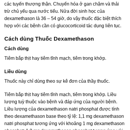
các tuyến thượng thận. Chuyển hóa ở gan chậm và thải
trừ chủ yếu qua nước tiểu. Nửa đời sinh học của
dexamethason là 36 – 54 giờ, do vậy thuốc đặc biệt thích
hợp với các bệnh cần có glucocorticoid tác dụng liên tục.
Cách dùng Thuốc Dexamethason
Cách dùng
Tiêm bắp thịt hay tiêm tĩnh mạch, tiêm trong khớp.
Liều dùng
Thuốc này chỉ dùng theo sự kê đơn của thầy thuốc.
Tiêm bắp thịt hay tiêm tĩnh mạch, tiêm trong khớp. Liều
lượng tuỳ thuộc vào bệnh và đáp ứng của người bệnh.
Liều lượng của dexamethason natri phosphat được tính
theo dexamethason base theo tỷ lệ: 1,1 mg dexamethason
natri phosphat tương ứng với khoảng 1 mg dexamethason