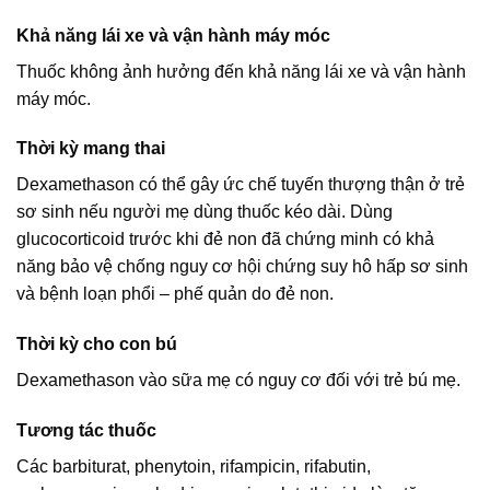
Khả năng lái xe và vận hành máy móc
Thuốc không ảnh hưởng đến khả năng lái xe và vận hành
máy móc.
Thời kỳ mang thai
Dexamethason có thể gây ức chế tuyến thượng thận ở trẻ
sơ sinh nếu người mẹ dùng thuốc kéo dài. Dùng
glucocorticoid trước khi đẻ non đã chứng minh có khả
năng bảo vệ chống nguy cơ hội chứng suy hô hấp sơ sinh
và bệnh loạn phổi – phế quản do đẻ non.
Thời kỳ cho con bú
Dexamethason vào sữa mẹ có nguy cơ đối với trẻ bú mẹ.
Tương tác thuốc
Các barbiturat, phenytoin, rifampicin, rifabutin,