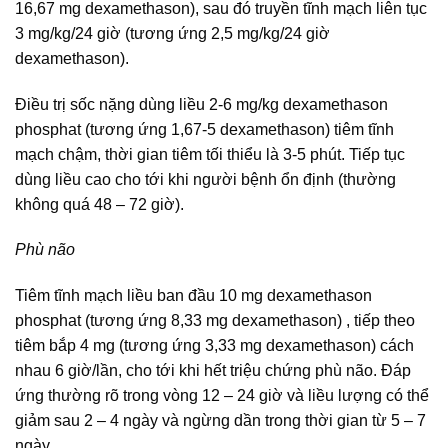
16,67 mg dexamethason), sau đó truyền tĩnh mạch liên tục
3 mg/kg/24 giờ (tương ứng 2,5 mg/kg/24 giờ
dexamethason).
Điều trị sốc nặng dùng liều 2-6 mg/kg dexamethason
phosphat (tương ứng 1,67-5 dexamethason) tiêm tĩnh
mạch chậm, thời gian tiêm tối thiểu là 3-5 phút. Tiếp tục
dùng liều cao cho tới khi người bệnh ổn định (thường
không quá 48 – 72 giờ).
Phù não
Tiêm tĩnh mạch liều ban đầu 10 mg dexamethason
phosphat (tương ứng 8,33 mg dexamethason) , tiếp theo
tiêm bắp 4 mg (tương ứng 3,33 mg dexamethason) cách
nhau 6 giờ/lần, cho tới khi hết triệu chứng phù não. Đáp
ứng thường rõ trong vòng 12 – 24 giờ và liều lượng có thể
giảm sau 2 – 4 ngày và ngừng dần trong thời gian từ 5 – 7
ngày.