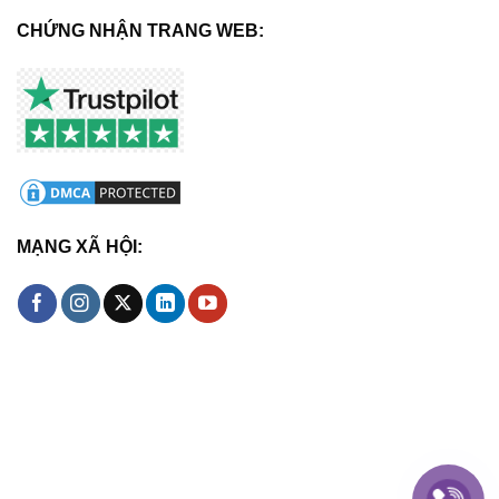
CHỨNG NHẬN TRANG WEB:
MẠNG XÃ HỘI: