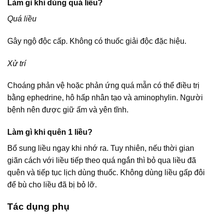
Làm gì khi dùng quá liều?
Quá liều
Gây ngộ độc cấp. Không có thuốc giải độc đặc hiệu.
Xử trí
Choáng phản vệ hoặc phản ứng quá mẫn có thể điều trị
bằng ephedrine, hô hấp nhân tạo và aminophylin. Người
bệnh nên được giữ ấm và yên tĩnh.
Làm gì khi quên 1 liều?
Bổ sung liều ngay khi nhớ ra. Tuy nhiên, nếu thời gian
giãn cách với liều tiếp theo quá ngắn thì bỏ qua liều đã
quên và tiếp tục lịch dùng thuốc. Không dùng liều gấp đôi
để bù cho liều đã bị bỏ lỡ.
Tác dụng phụ