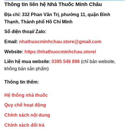
Thông tin liên hệ Nhà Thuốc Minh Châu
Địa chỉ:
332 Phan Văn Trị, phường 11, quận Bình
Thạnh, Thành phố Hồ Chí Minh
Số điện thoại/ Zalo:
Email:
nhathuocminhchau.store@gmail.com
Website:
https://nhathuocminhchau.store/
Liên hệ mua website:
0395 546 896
(chỉ bán website,
không bán sản phẩm)
Thông tin thêm:
Hệ thống nhà thuốc
Quy chế hoạt động
Chính sách nội dung
Chính sách đổi trả