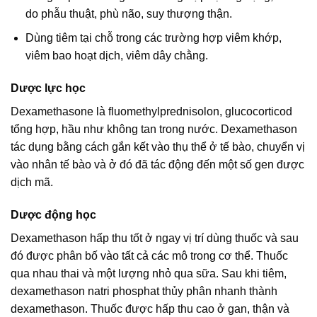
do phẫu thuật, phù não, suy thượng thận.
Dùng tiêm tại chỗ trong các trường hợp viêm khớp,
viêm bao hoạt dịch, viêm dây chằng.
Dược lực học
Dexamethasone là fluomethylprednisolon, glucocorticod
tổng hợp, hầu như không tan trong nước. Dexamethason
tác dụng bằng cách gắn kết vào thụ thể ở tế bào, chuyển vị
vào nhân tế bào và ở đó đã tác động đến một số gen được
dịch mã.
Dược động học
Dexamethason hấp thu tốt ở ngay vị trí dùng thuốc và sau
đó được phân bố vào tất cả các mô trong cơ thể. Thuốc
qua nhau thai và một lượng nhỏ qua sữa. Sau khi tiêm,
dexamethason natri phosphat thủy phân nhanh thành
dexamethason. Thuốc được hấp thu cao ở gan, thận và