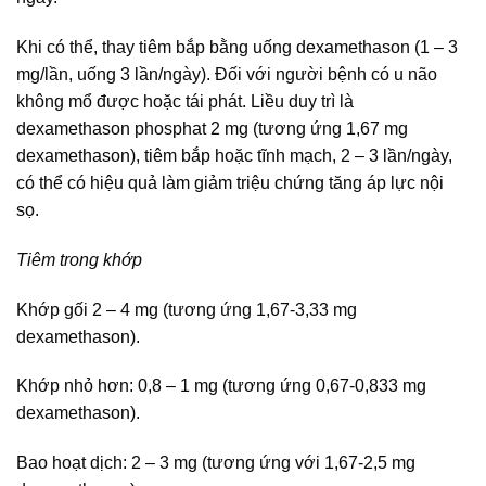
Khi có thể, thay tiêm bắp bằng uống dexamethason (1 – 3
mg/lần, uống 3 lần/ngày). Đối với người bệnh có u não
không mổ được hoặc tái phát. Liều duy trì là
dexamethason phosphat 2 mg (tương ứng 1,67 mg
dexamethason), tiêm bắp hoặc tĩnh mạch, 2 – 3 lần/ngày,
có thể có hiệu quả làm giảm triệu chứng tăng áp lực nội
sọ.
Tiêm trong khớp
Khớp gối 2 – 4 mg (tương ứng 1,67-3,33 mg
dexamethason).
Khớp nhỏ hơn: 0,8 – 1 mg (tương ứng 0,67-0,833 mg
dexamethason).
Bao hoạt dịch: 2 – 3 mg (tương ứng với 1,67-2,5 mg