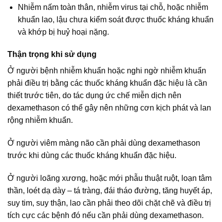
Nhiễm nấm toàn thân, nhiễm virus tại chỗ, hoặc nhiễm
khuẩn lao, lậu chưa kiểm soát được thuốc kháng khuẩn
và khớp bị huỷ hoại nặng.
Thận trọng khi sử dụng
Ở người bệnh nhiễm khuẩn hoặc nghi ngờ nhiễm khuẩn
phải điều trị bằng các thuốc kháng khuẩn đặc hiệu là cần
thiết trước tiên, do tác dụng ức chế miễn dịch nên
dexamethason có thể gây nên những cơn kịch phát và lan
rộng nhiễm khuẩn.
Ở người viêm màng não cần phải dùng dexamethason
trước khi dùng các thuốc kháng khuẩn đặc hiệu.
Ở người loãng xương, hoặc mới phẫu thuật ruột, loạn tâm
thần, loét dạ dày – tá tràng, đái tháo đường, tăng huyết áp,
suy tim, suy thận, lao cần phải theo dõi chặt chẽ và điều trị
tích cực các bệnh đó nếu cần phải dùng dexamethason.