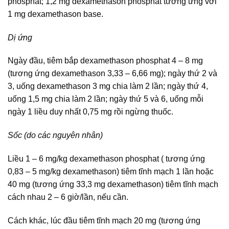
phosphat; 1,2 mg dexamethason phosphat tương ứng với
1 mg dexamethason base.
Dị ứng
Ngày đầu, tiêm bắp dexamethason phosphat 4 – 8 mg
(tương ứng dexamethason 3,33 – 6,66 mg); ngày thứ 2 và
3, uống dexamethason 3 mg chia làm 2 lần; ngày thứ 4,
uống 1,5 mg chia làm 2 lần; ngày thứ 5 và 6, uống mỗi
ngày 1 liều duy nhất 0,75 mg rồi ngừng thuốc.
Sốc (do các nguyên nhân)
Liều 1 – 6 mg/kg dexamethason phosphat ( tương ứng
0,83 – 5 mg/kg dexamethason) tiêm tĩnh mạch 1 lần hoặc
40 mg (tương ứng 33,3 mg dexamethason) tiêm tĩnh mạch
cách nhau 2 – 6 giờ/lần, nếu cần.
Cách khác, lúc đầu tiêm tĩnh mạch 20 mg (tương ứng