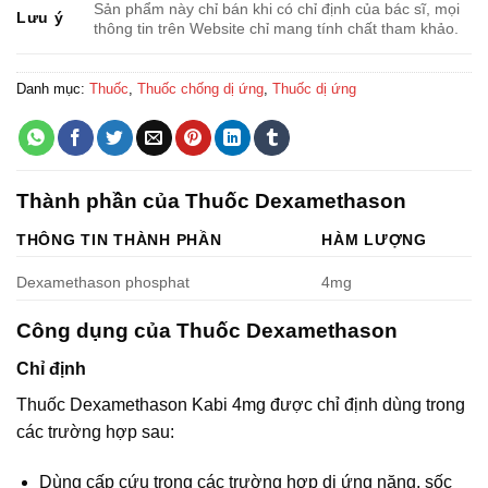
Sản phẩm này chỉ bán khi có chỉ định của bác sĩ, mọi
Lưu ý
thông tin trên Website chỉ mang tính chất tham khảo.
Danh mục:
Thuốc
,
Thuốc chống dị ứng
,
Thuốc dị ứng
Thành phần của Thuốc Dexamethason
THÔNG TIN THÀNH PHẦN
HÀM LƯỢNG
Dexamethason phosphat
4mg
Công dụng của Thuốc Dexamethason
Chỉ định
Thuốc Dexamethason Kabi 4mg được chỉ định dùng trong
các trường hợp sau:
Dùng cấp cứu trong các trường hợp dị ứng nặng, sốc