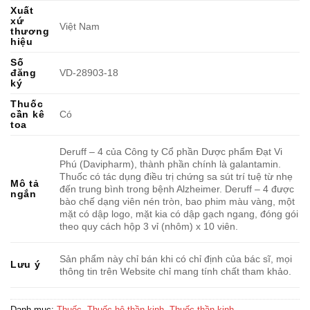
Xuất
xứ
Việt Nam
thương
hiệu
Số
đăng
VD-28903-18
ký
Thuốc
cần kê
Có
toa
Deruff – 4 của Công ty Cổ phần Dược phẩm Đạt Vi
Phú (Davipharm), thành phần chính là galantamin.
Thuốc có tác dụng điều trị chứng sa sút trí tuệ từ nhẹ
Mô tả
đến trung bình trong bệnh Alzheimer. Deruff – 4 được
ngắn
bào chế dạng viên nén tròn, bao phim màu vàng, một
mặt có dập logo, mặt kia có dập gạch ngang, đóng gói
theo quy cách hộp 3 vỉ (nhôm) x 10 viên.
Sản phẩm này chỉ bán khi có chỉ định của bác sĩ, mọi
Lưu ý
thông tin trên Website chỉ mang tính chất tham khảo.
Danh mục:
Thuốc
,
Thuốc hệ thần kinh
,
Thuốc thần kinh