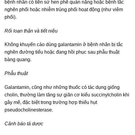
bệnh nhân có tiền sử hen phế quản nặng hoặc bệnh tắc
nghẽn phổi hoặc nhiễm trùng phổi hoạt động (như viêm
phổi).
Rối loạn thận và tiết niệu
Không khuyến cáo dùng galantamin ở bệnh nhân bị tắc
nghẽn đường tiểu hoặc đang hồi phục sau phẫu thuật
bàng quang.
Phẫu thuật
Galantamin, cũng như những thuốc có tác dụng giống
cholin, thường làm tăng sự giãn cơ kiểu succinylcholin khi
gây mê, đặc biệt trong trường hợp thiếu hụt
pseudocholinesterase.
Cảnh báo tá dược