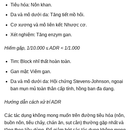
Tiêu hóa: Nôn khan.
Da và mô dưới da: Tăng tiết mồ hôi.
Cơ xương và mô liên kết: Nhược cơ.
Xét nghiệm: Tăng enzym gan.
Hiếm gặp, 1/10.000 ≤ ADR < 1/1.000
Tim: Block nhĩ thất hoàn toàn.
Gan mật: Viêm gan.
Da và mô dưới da: Hội chứng Stevens-Johnson, ngoại
ban mụn mủ toàn thân cấp tính, hồng ban đa dạng.
Hướng dẫn cách xử trí ADR
Các tác dụng không mong muốn trên đường tiêu hóa (nôn,
buồn nôn, tiêu chảy, chán ăn, sụt cân) thường gặp nhất và
tăng theo liều dùng. Để giảm bớt các tác dụng không mong