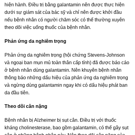
hiện hành. Điều trị bằng galantamin nên được thực hiện
dưới sự giám sát của bác sỹ và chỉ nên được khởi đầu
nếu bệnh nhân có người chăm sóc có thể thường xuyên
theo dõi việc uống thuốc của bệnh nhân.
Phản ứng da nghiêm trọng
Phản ứng da nghiêm trọng (hội chứng Stevens-Johnson
và ngoại ban mụn mủ toàn thân cấp tính) đã được báo cáo
ở bệnh nhân dùng galantamin. Nên khuyên bệnh nhân
thông báo những dấu hiệu của phản ứng da nghiêm trọng
và ngừng dùng galantamin ngay khi có dấu hiệu phát ban
da đầu tiên.
Theo dõi cân nặng
Bệnh nhân bị Alzheimer bị sụt cân. Điều trị với thuốc
kháng cholinesterase, bao gồm galantamin, có thể gây sụt