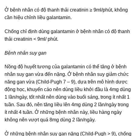
Ở bệnh nhân có độ thanh thải creatinin ≥ 9ml/phút, không
cần hiệu chỉnh liều galantamin.
Chống chỉ định dùng galantamin ở bệnh nhân có độ thanh
thải creatinin < 9ml/ phút.
Bệnh nhân suy gan
Nồng độ huyết tương của galantamin có thể tăng ở bệnh
nhân suy gan vừa đến nặng. Ở bệnh nhân suy giảm chức
năng gan vừa (Child-Pugh 7 – 9), dựa trên mô hình dược
động học, khuyến cáo nên dùng liều khởi đầu là 4mg dùng
1 lần/ngày, tốt nhất nên dùng vào buổi sáng, trong ít nhất 1
tuần. Sau đó, nên tăng liều lên 4mg dùng 2 lần/ngày trong
ít nhất 4 tuần. Ở những bệnh nhân này, liều hàng ngày
không nên vượt quá 8mg dùng 2 lần/ngày.
Ở những bệnh nhân suy gan nặng (Child-Pugh > 9), chống