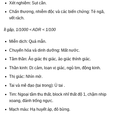
Xét nghiệm: Sụt cân.
Chấn thương, nhiễm độc và các biến chứng: Té ngã,
vết rách.
Ít gặp, 1/1000 < ADR < 1/100
Miễn dịch: Quá mẫn.
Chuyển hóa và dinh dưỡng: Mất nước.
Tâm thần: Ảo giác thị giác, ảo giác thính giác.
Thần kinh: Dị cảm, loạn vị giác, ngủ lịm, động kinh.
Thị giác: Nhìn mờ.
Tai và mê đạo (tai trong): Ù tai .
Tim: Ngoại tâm thu thất, block nhĩ thất độ 1, chậm nhịp
xoang, đánh trống ngực.
Mạch máu: Hạ huyết áp, đỏ bừng.