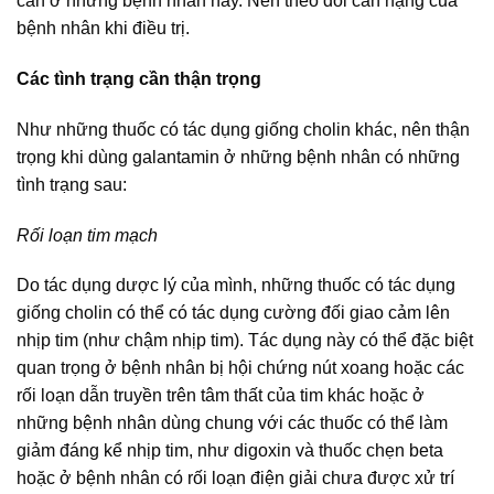
cân ở những bệnh nhân này. Nên theo dõi cân nặng của
bệnh nhân khi điều trị.
Các tình trạng cần thận trọng
Như những thuốc có tác dụng giống cholin khác, nên thận
trọng khi dùng galantamin ở những bệnh nhân có những
tình trạng sau:
Rối loạn tim mạch
Do tác dụng dược lý của mình, những thuốc có tác dụng
giống cholin có thể có tác dụng cường đối giao cảm lên
nhịp tim (như chậm nhịp tim). Tác dụng này có thể đặc biệt
quan trọng ở bệnh nhân bị hội chứng nút xoang hoặc các
rối loạn dẫn truyền trên tâm thất của tim khác hoặc ở
những bệnh nhân dùng chung với các thuốc có thể làm
giảm đáng kể nhịp tim, như digoxin và thuốc chẹn beta
hoặc ở bệnh nhân có rối loạn điện giải chưa được xử trí