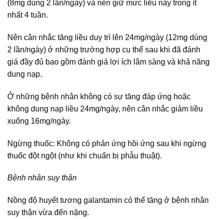
(8mg dùng 2 lần/ngày) và nên giữ mức liều này trong ít
nhất 4 tuần.
Nên cân nhắc tăng liều duy trì lên 24mg/ngày (12mg dùng
2 lần/ngày) ở những trường hợp cụ thể sau khi đã đánh
giá đầy đủ bao gồm đánh giá lợi ích lâm sàng và khả năng
dung nạp.
Ở những bệnh nhân không có sự tăng đáp ứng hoặc
không dung nạp liều 24mg/ngày, nên cân nhắc giảm liều
xuống 16mg/ngày.
Ngừng thuốc: Không có phản ứng hồi ứng sau khi ngừng
thuốc đột ngột (như khi chuẩn bị phẫu thuật).
Bệnh nhân suy thận
Nồng độ huyết tương galantamin có thể tăng ở bệnh nhân
suy thận vừa đến nặng.