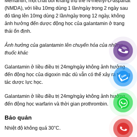
Memantin, một chất đối kháng thụ thể N-methyl-D-aspartat
(NMDA), với liều 10mg dùng 1 lần/ngày trong 2 ngày sau
đó tăng lên 10mg dùng 2 lần/ngày trong 12 ngày, không
ảnh hưởng đến dược động học của galantamin ở trạng
thái ổn định.
Ảnh hưởng của galantamin lên chuyển hóa của những
thuốc khác
Galantamin ở liều điều trị 24mg/ngày không ảnh hưởng
đến động học của digoxin mặc dù vẫn có thể xảy ra tương
tác dược lực học.
Galantamin ở liều điều trị 24mg/ngày không ảnh hưởng
đến động học warfarin và thời gian prothrombin.
Bảo quản
Nhiệt độ không quá 30°C.