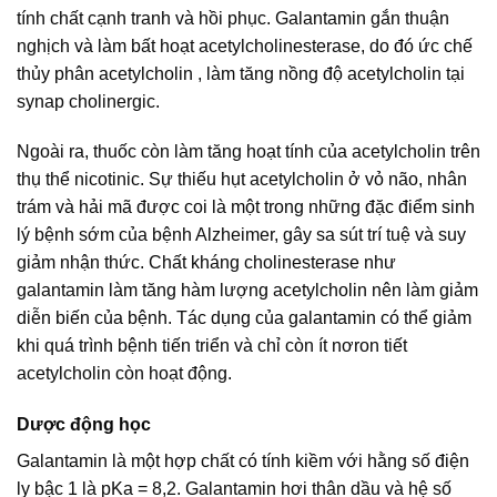
tính chất cạnh tranh và hồi phục. Galantamin gắn thuận
nghịch và làm bất hoạt acetylcholinesterase, do đó ức chế
thủy phân acetylcholin , làm tăng nồng độ acetylcholin tại
synap cholinergic.
Ngoài ra, thuốc còn làm tăng hoạt tính của acetylcholin trên
thụ thể nicotinic. Sự thiếu hụt acetylcholin ở vỏ não, nhân
trám và hải mã được coi là một trong những đặc điểm sinh
lý bệnh sớm của bệnh Alzheimer, gây sa sút trí tuệ và suy
giảm nhận thức. Chất kháng cholinesterase như
galantamin làm tăng hàm lượng acetylcholin nên làm giảm
diễn biến của bệnh. Tác dụng của galantamin có thể giảm
khi quá trình bệnh tiến triển và chỉ còn ít nơron tiết
acetylcholin còn hoạt động.
Dược động học
Galantamin là một hợp chất có tính kiềm với hằng số điện
ly bậc 1 là pKa = 8,2. Galantamin hơi thân dầu và hệ số