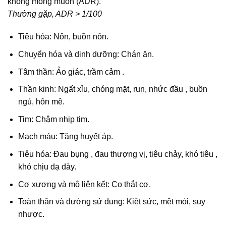
không mong muốn (ADR).
Thường gặp, ADR > 1/100
Tiêu hóa: Nôn, buồn nôn.
Chuyển hóa và dinh dưỡng: Chán ăn.
Tâm thần: Ảo giác, trầm cảm .
Thần kinh: Ngất xỉu, chóng mặt, run, nhức đầu , buồn
ngủ, hôn mê.
Tim: Chậm nhịp tim.
Mạch máu: Tăng huyết áp.
Tiêu hóa: Đau bụng , đau thượng vị, tiêu chảy, khó tiêu ,
khó chịu dạ dày.
Cơ xương và mô liên kết: Co thắt cơ.
Toàn thân và đường sử dụng: Kiệt sức, mệt mỏi, suy
nhược.