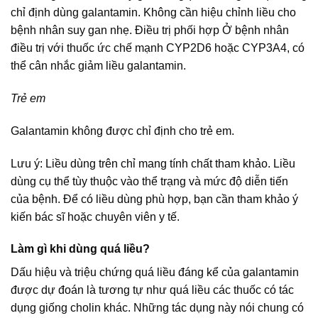
chỉ định dùng galantamin. Không cần hiệu chỉnh liều cho
bệnh nhân suy gan nhẹ. Điều trị phối hợp Ở bệnh nhân
điều trị với thuốc ức chế mạnh CYP2D6 hoặc CYP3A4, có
thể cân nhắc giảm liều galantamin.
Trẻ em
Galantamin không được chỉ định cho trẻ em.
Lưu ý: Liều dùng trên chỉ mang tính chất tham khảo. Liều
dùng cụ thể tùy thuộc vào thể trạng và mức độ diễn tiến
của bệnh. Để có liều dùng phù hợp, bạn cần tham khảo ý
kiến bác sĩ hoặc chuyên viên y tế.
Làm gì khi dùng quá liều?
Dấu hiệu và triệu chứng quá liều đáng kể của galantamin
được dự đoán là tương tự như quá liều các thuốc có tác
dụng giống cholin khác. Những tác dụng này nói chung có