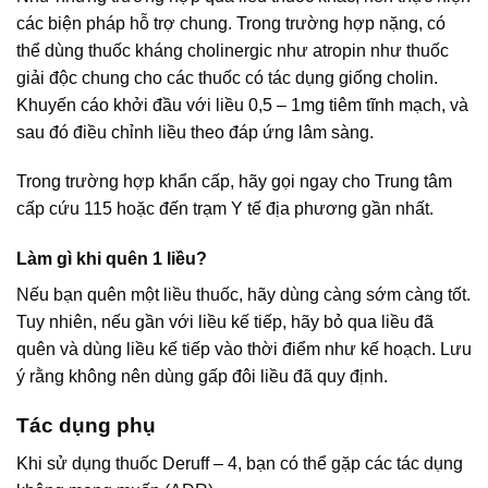
các biện pháp hỗ trợ chung. Trong trường hợp nặng, có
thể dùng thuốc kháng cholinergic như atropin như thuốc
giải độc chung cho các thuốc có tác dụng giống cholin.
Khuyến cáo khởi đầu với liều 0,5 – 1mg tiêm tĩnh mạch, và
sau đó điều chỉnh liều theo đáp ứng lâm sàng.
Trong trường hợp khẩn cấp, hãy gọi ngay cho Trung tâm
cấp cứu 115 hoặc đến trạm Y tế địa phương gần nhất.
Làm gì khi quên 1 liều?
Nếu bạn quên một liều thuốc, hãy dùng càng sớm càng tốt.
Tuy nhiên, nếu gần với liều kế tiếp, hãy bỏ qua liều đã
quên và dùng liều kế tiếp vào thời điểm như kế hoạch. Lưu
ý rằng không nên dùng gấp đôi liều đã quy định.
Tác dụng phụ
Khi sử dụng thuốc Deruff – 4, bạn có thể gặp các tác dụng