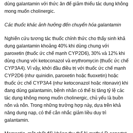
dùng galantamin với thức ăn để giảm thiểu tác dụng không
mong muốn cholinergic.
Các thuốc khác ảnh hưởng đến chuyển hóa galantamin
Nghiên cứu tương tác thuốc chính thức cho thấy sinh khả
dụng galantamin khoảng 40% khi dùng chung với
paroxetin (thuốc ức chế mạnh CYP2D6), 30% và 12% khi
dùng chung với ketoconazol và erythromycin (thuốc ức chế
CYP3A4). Vì vậy, khởi đầu điều trị với thuốc ức chế mạnh
CYP2D6 (như quinidin, paroxetin hoặc fluoxetin) hoặc
thuốc ức chế CYP3A4 (như ketoconazol hoặc ritonavir) khi
đang dùng galantamin, bệnh nhân có thể bị tăng tỷ lệ các
tác dụng không mong muốn cholinergic, chủ yếu là buồn
nôn và nôn. Trong những trường hợp này, dựa trên khả
năng dung nạp, có thể cân nhắc giảm liều duy trì
galantamin.