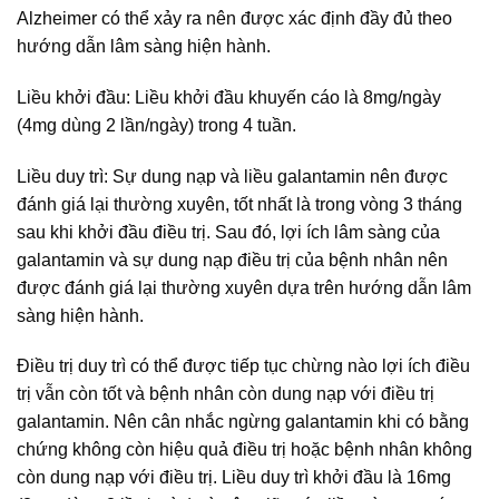
Alzheimer có thể xảy ra nên được xác định đầy đủ theo
hướng dẫn lâm sàng hiện hành.
Liều khởi đầu: Liều khởi đầu khuyến cáo là 8mg/ngày
(4mg dùng 2 lần/ngày) trong 4 tuần.
Liều duy trì: Sự dung nạp và liều galantamin nên được
đánh giá lại thường xuyên, tốt nhất là trong vòng 3 tháng
sau khi khởi đầu điều trị. Sau đó, lợi ích lâm sàng của
galantamin và sự dung nạp điều trị của bệnh nhân nên
được đánh giá lại thường xuyên dựa trên hướng dẫn lâm
sàng hiện hành.
Điều trị duy trì có thể được tiếp tục chừng nào lợi ích điều
trị vẫn còn tốt và bệnh nhân còn dung nạp với điều trị
galantamin. Nên cân nhắc ngừng galantamin khi có bằng
chứng không còn hiệu quả điều trị hoặc bệnh nhân không
còn dung nạp với điều trị. Liều duy trì khởi đầu là 16mg