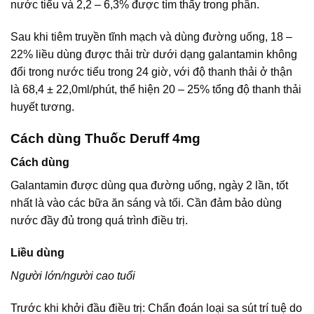
nước tiểu và 2,2 – 6,3% được tìm thấy trong phân.
Sau khi tiêm truyền tĩnh mạch và dùng đường uống, 18 –
22% liều dùng được thải trừ dưới dạng galantamin không
đổi trong nước tiểu trong 24 giờ, với độ thanh thải ở thận
là 68,4 ± 22,0ml/phút, thể hiện 20 – 25% tổng độ thanh thải
huyết tương.
Cách dùng Thuốc Deruff 4mg
Cách dùng
Galantamin được dùng qua đường uống, ngày 2 lần, tốt
nhất là vào các bữa ăn sáng và tối. Cần đảm bảo dùng
nước đầy đủ trong quá trình điều trị.
Liều dùng
Người lớn/người cao tuổi
Trước khi khởi đầu điều trị: Chẩn đoán loại sa sút trí tuệ do