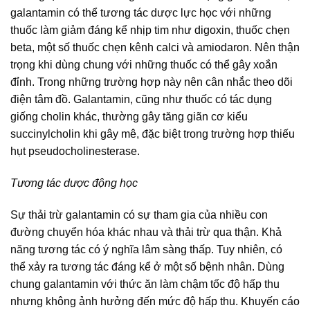
galantamin có thể tương tác dược lực học với những
thuốc làm giảm đáng kể nhịp tim như digoxin, thuốc chẹn
beta, một số thuốc chẹn kênh calci và amiodaron. Nên thận
trọng khi dùng chung với những thuốc có thể gây xoắn
đỉnh. Trong những trường hợp này nên cân nhắc theo dõi
điện tâm đồ. Galantamin, cũng như thuốc có tác dụng
giống cholin khác, thường gây tăng giãn cơ kiểu
succinylcholin khi gây mê, đặc biệt trong trường hợp thiếu
hụt pseudocholinesterase.
Tương tác dược động học
Sự thải trừ galantamin có sự tham gia của nhiều con
đường chuyển hóa khác nhau và thải trừ qua thận. Khả
năng tương tác có ý nghĩa lâm sàng thấp. Tuy nhiên, có
thể xảy ra tương tác đáng kể ở một số bệnh nhân. Dùng
chung galantamin với thức ăn làm chậm tốc độ hấp thu
nhưng không ảnh hưởng đến mức độ hấp thu. Khuyến cáo