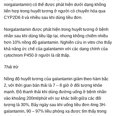
norgalantamin) có thể được phát hiện dưới dạng không
liên hợp trong huyết tương ở người có chuyển hóa qua
CYP2D6 ít và nhiều sau khi dùng liều đơn.
Norgalantamin được phát hiện trong huyết tương ở bệnh
nhân sau khi dùng liều lặp lại, nhưng không chiếm nhiều
hơn 10% nồng độ galantamin. Nghiên cứu in vitro cho thấy
khả năng ức chế của galantamin với các dạng chính của
cytochrom P450 ở người là rất thấp.
Thải trừ
Nồng độ huyết tương của galantamin giảm theo hàm bậc
2, với thời gian bán thải là 7 – 8 giờ ở đối tượng khỏe
mạnh. Độ thanh thải khi dùng đường uống ở bệnh nhân
vào khoảng 200ml/phút với sự khác biệt giữa các đối
tượng là 30%. Bảy ngày sau khi uống liều đơn 4mg 3H-
galantamin, 90 – 97% liều phóng xạ được tìm thấy trong