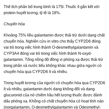
Thể tích phân bố trung bình là 175l. Thuốc ít gắn kết với
protein huyết tương, tỷ lệ là 18%.
Chuyển hóa
Khoảng 75% liều galantamin được thải trừ dưới dạng chất
chuyển hóa. Nghiên cứu in vitro cho thấy CYP2D6 đóng
vai trò trong việc hình thành O-desmethylgalantamin và
CYP3A4 đóng vai trò trong việc hình thành N-oxyd-
galantamin. Tổng nồng độ đồng vị phóng xạ được thải trừ
trong phân và nước tiểu không khác nhau giữa người có
chuyển hóa qua CYP2D6 ít và nhiều.
Trong huyết tương của người có chuyển hóa qua CYP2D6
ít và nhiều, galantamin dưới dạng không đổi và dạng
glucuronid của nó chiếm hầu hết lượng thuốc được đánh
dấu phóng xạ. Không có chất chuyển hóa có hoạt tính nào
(norgalantamin, O-desmethylgalantamin và Odesmethyl-