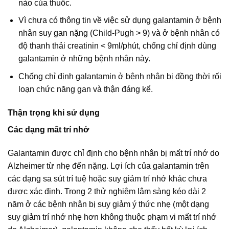
nào của thuốc.
Vì chưa có thông tin về việc sử dụng galantamin ở bệnh
nhân suy gan nặng (Child-Pugh > 9) và ở bệnh nhân có
độ thanh thải creatinin < 9ml/phút, chống chỉ định dùng
galantamin ở những bệnh nhân này.
Chống chỉ định galantamin ở bệnh nhân bị đồng thời rối
loạn chức năng gan và thận đáng kể.
Thận trọng khi sử dụng
Các dạng mất trí nhớ
Galantamin được chỉ định cho bệnh nhân bị mất trí nhớ do
Alzheimer từ nhẹ đến nặng. Lợi ích của galantamin trên
các dạng sa sút trí tuệ hoặc suy giảm trí nhớ khác chưa
được xác định. Trong 2 thử nghiệm lâm sàng kéo dài 2
năm ở các bệnh nhân bị suy giảm ý thức nhẹ (một dạng
suy giảm trí nhớ nhẹ hơn không thuộc phạm vi mất trí nhớ