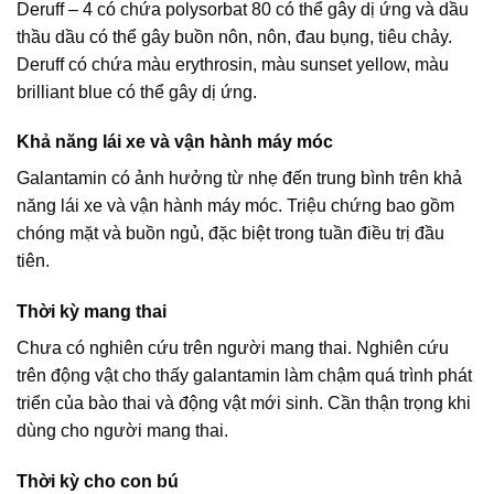
Deruff – 4 có chứa polysorbat 80 có thể gây dị ứng và dầu
thầu dầu có thể gây buồn nôn, nôn, đau bụng, tiêu chảy.
Deruff có chứa màu erythrosin, màu sunset yellow, màu
brilliant blue có thể gây dị ứng.
Khả năng lái xe và vận hành máy móc
Galantamin có ảnh hưởng từ nhẹ đến trung bình trên khả
năng lái xe và vận hành máy móc. Triệu chứng bao gồm
chóng mặt và buồn ngủ, đặc biệt trong tuần điều trị đầu
tiên.
Thời kỳ mang thai
Chưa có nghiên cứu trên người mang thai. Nghiên cứu
trên động vật cho thấy galantamin làm chậm quá trình phát
triển của bào thai và động vật mới sinh. Cần thận trọng khi
dùng cho người mang thai.
Thời kỳ cho con bú