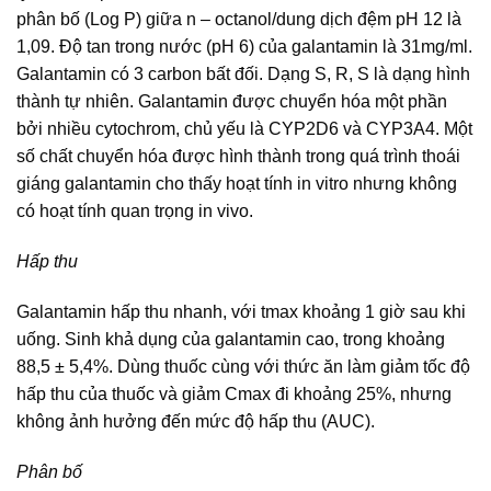
phân bố (Log P) giữa n – octanol/dung dịch đệm pH 12 là
1,09. Độ tan trong nước (pH 6) của galantamin là 31mg/ml.
Galantamin có 3 carbon bất đối. Dạng S, R, S là dạng hình
thành tự nhiên. Galantamin được chuyển hóa một phần
bởi nhiều cytochrom, chủ yếu là CYP2D6 và CYP3A4. Một
số chất chuyển hóa được hình thành trong quá trình thoái
giáng galantamin cho thấy hoạt tính in vitro nhưng không
có hoạt tính quan trọng in vivo.
Hấp thu
Galantamin hấp thu nhanh, với tmax khoảng 1 giờ sau khi
uống. Sinh khả dụng của galantamin cao, trong khoảng
88,5 ± 5,4%. Dùng thuốc cùng với thức ăn làm giảm tốc độ
hấp thu của thuốc và giảm Cmax đi khoảng 25%, nhưng
không ảnh hưởng đến mức độ hấp thu (AUC).
Phân bố