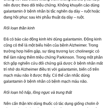
nên được theo dõi triệu chứng. Không khuyến cáo dùng
galantamin ở bệnh nhân bị tắc nghẽn dạ dày – ruột hoặc
đang hồi phục sau khi phẫu thuật dạ dày – ruột.
Rối loạn thần kinh
Đã có báo cáo động kinh khi dùng galantamin. Động kinh
cũng có thể là một biểu hiện của bệnh Alzheimer. Trong
trường hợp hiếm gặp, sự tăng trương lực cholinergic có
thể làm nặng thêm triệu chứng Parkinson. Trong một phân
tích gộp nghiên cứu đối chứng giả dược ở bệnh nhân mất
trí nhớ do Alzheimer điều trị với galantamin, biến cố trên
mạch máu não ít được thấy. Có thể cân nhắc dùng
galantamin ở bệnh nhân có bệnh mạch máu não.
Rối loạn hô hấp, lồng ngực và trung thất
Nên cẩn thận khi dùng thuốc có tác dụng giống cholin ở