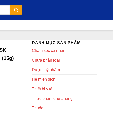
DANH MỤC SẢN PHẨM
GSK
Chăm sóc cá nhân
 (15g)
Chưa phân loại
Dược mỹ phẩm
Hệ miễn dịch
Thiết bị y tế
Thực phẩm chức năng
Thuốc