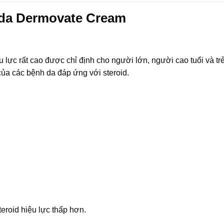
 da Dermovate Cream
 lực rất cao được chỉ định cho người lớn, người cao tuổi và tr
ủa các bệnh da đáp ứng với steroid.
eroid hiệu lực thấp hơn.