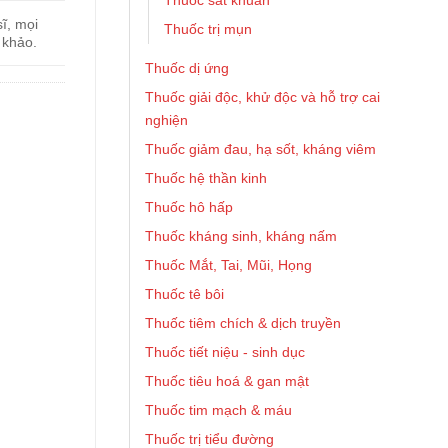
Thuốc sát khuẩn
ĩ, mọi
Thuốc trị mụn
 khảo.
Thuốc dị ứng
Thuốc giải độc, khử độc và hỗ trợ cai
nghiện
Thuốc giảm đau, hạ sốt, kháng viêm
Thuốc hệ thần kinh
Thuốc hô hấp
Thuốc kháng sinh, kháng nấm
Thuốc Mắt, Tai, Mũi, Họng
Thuốc tê bôi
Thuốc tiêm chích & dịch truyền
Thuốc tiết niệu - sinh dục
Thuốc tiêu hoá & gan mật
Thuốc tim mạch & máu
Thuốc trị tiểu đường