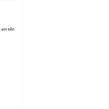
ẻ em trên