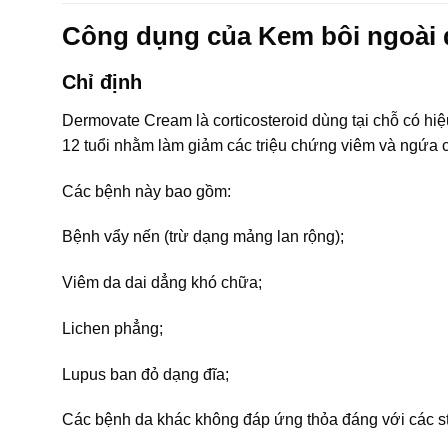
Công dụng của Kem bôi ngoài
Chỉ định
Dermovate Cream là corticosteroid dùng tại chỗ có hiệu
12 tuổi nhằm làm giảm các triệu chứng viêm và ngứa c
Các bệnh này bao gồm:
Bệnh vẩy nến (trừ dạng mảng lan rộng);
Viêm da dai dẳng khó chữa;
Lichen phẳng;
Lupus ban đỏ dạng đĩa;
Các bệnh da khác không đáp ứng thỏa đáng với các st