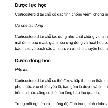
Dược lực học
Corticosteroid tại chỗ có đặc tính chống viêm, chống 
Cơ chế tác dụng
Corticosteroid tại chỗ tác dụng như chất chống viêm
mật độ tế bào mast, giảm hóa ứng động và hoạt hóa bạc
bào mast và bạch cầu ái toan, và ức chế chuyển hóa a
Dược động học
Hấp thu
Corticosteroid tại chỗ có thể được hấp thu toàn thân q
phụ thuộc vào nhiều yếu tố, bao gồm tá dược và tính 
trên da khác cũng có thể làm tăng hấp thu qua da.
Trong một nghiên cứu, nồng độ đỉnh trung bình clobet