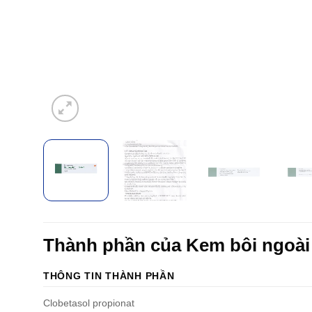
Thành phần của Kem bôi ngoà
THÔNG TIN THÀNH PHẦN
Clobetasol propionat