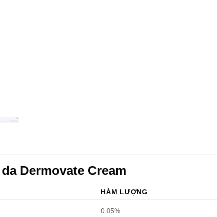
i da Dermovate Cream
HÀM LƯỢNG
0.05%