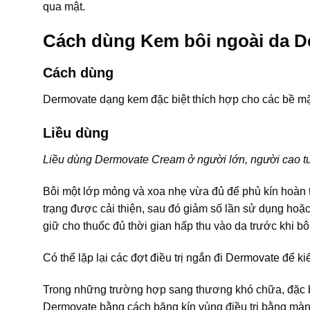
qua mật.
Cách dùng Kem bôi ngoài da 
Cách dùng
Dermovate dạng kem đặc biệt thích hợp cho các bề mặt
Liều dùng
Liều dùng Dermovate Cream ở người lớn, người cao tuổ
Bôi một lớp mỏng và xoa nhẹ vừa đủ để phủ kín hoàn to
trạng được cải thiện, sau đó giảm số lần sử dụng hoặc
giữ cho thuốc đủ thời gian hấp thu vào da trước khi b
Có thể lặp lại các đợt điều trị ngắn đi Dermovate để k
Trong những trường hợp sang thương khó chữa, đặc bi
Dermovate bằng cách băng kín vùng điều trị bằng màn