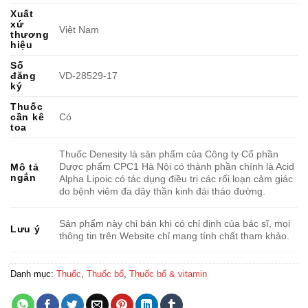
Xuất
xứ
Việt Nam
thương
hiệu
Số
đăng
VD-28529-17
ký
Thuốc
cần kê
Có
toa
Thuốc Denesity là sản phẩm của Công ty Cổ phần
Dược phẩm CPC1 Hà Nội có thành phần chính là Acid
Mô tả
ngắn
Alpha Lipoic có tác dụng điều trị các rối loạn cảm giác
do bệnh viêm đa dây thần kinh đái tháo đường.
Sản phẩm này chỉ bán khi có chỉ định của bác sĩ, mọi
Lưu ý
thông tin trên Website chỉ mang tính chất tham khảo.
Danh mục:
Thuốc
,
Thuốc bổ
,
Thuốc bổ & vitamin