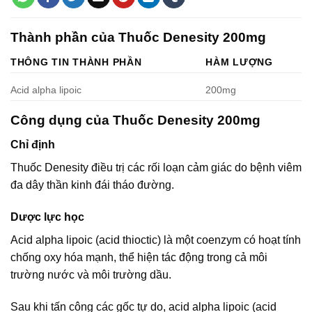
Thành phần của Thuốc Denesity 200mg
THÔNG TIN THÀNH PHẦN
HÀM LƯỢNG
Acid alpha lipoic
200mg
Công dụng của Thuốc Denesity 200mg
Chỉ định
Thuốc Denesity điều trị các rối loạn cảm giác do bệnh viêm
đa dây thần kinh đái tháo đường.
Dược lực học
Acid alpha lipoic (acid thioctic) là một coenzym có hoạt tính
chống oxy hóa mạnh, thể hiện tác động trong cả môi
trường nước và môi trường dầu.
Sau khi tấn công các gốc tự do, acid alpha lipoic (acid