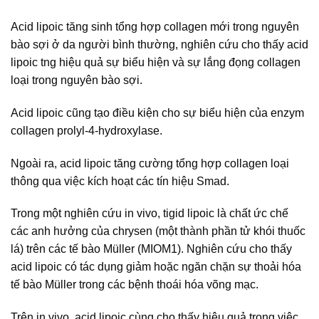
Acid lipoic tăng sinh tổng hợp collagen mới trong nguyên
bào sợi ở da người bình thường, nghiên cứu cho thấy acid
lipoic tng hiệu quả sự biểu hiện và sự lắng đọng collagen
loại trong nguyên bào sợi.
Acid lipoic cũng tạo điều kiện cho sự biểu hiện của enzym
collagen prolyl-4-hydroxylase.
Ngoài ra, acid lipoic tăng cường tổng hợp collagen loại
thông qua việc kích hoạt các tín hiệu Smad.
Trong một nghiên cứu in vivo, tigid lipoic là chất ức chế
các anh hưởng của chrysen (một thành phần tử khói thuốc
lá) trên các tế bào Müller (MIOM1). Nghiên cứu cho thấy
acid lipoic có tác dụng giảm hoặc ngăn chặn sự thoải hóa
tế bào Müller trong các bệnh thoái hóa võng mạc.
Trên in vivo, acid lipoic cùng cho thấy hiệu quả trong việc