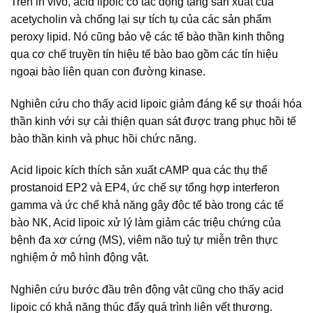
Trên in vivo, acid lipoic có tác động tăng sản xuất của
acetycholin và chống lại sự tích tụ của các sản phẩm
peroxy lipid. Nó cũng bảo vệ các tế bào thần kinh thông
qua cơ chế truyền tín hiệu tế bào bao gồm các tín hiệu
ngoại bào liên quan con đường kinase.
Nghiên cứu cho thấy acid lipoic giảm đáng kể sự thoái hóa
thần kinh với sự cải thiện quan sát được trang phục hồi tế
bào thần kinh và phục hồi chức năng.
Acid lipoic kích thích sản xuất cAMP qua các thụ thể
prostanoid EP2 và EP4, ức chế sự tổng hợp interferon
gamma và ức chế khả năng gây độc tế bào trong các tế
bào NK, Acid lipoic xử lý làm giảm các triệu chứng của
bệnh đa xơ cứng (MS), viêm não tuỷ tự miễn trên thực
nghiệm ở mô hình động vật.
Nghiên cứu bước đầu trên động vật cũng cho thấy acid
lipoic có khả năng thúc đẩy quá trình liên vết thương.