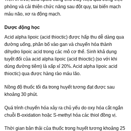
phòng và cải thiện chức năng sau đột quy, tai biến mạch
máu não, xơ ra động mạch.
Dược động học
Acid alpha lipoic (acid thioctic) được hấp thu dễ dàng qua
đường uống, phân bổ vào gan và chuyển hóa thành
dihydro lipoic acid trong các mô cơ thể. Sinh khả dụng
tuyệt đối của acid alpha lipoic (acid thioctic) (so với khi
dùng đường tiêm) là xấp xỉ 20%. Acid alpha lipoic acid
thioctic) qua được hàng rào máu lão.
Nồng độ thuốc tối đa trong huyết tương đạt được sau
khoảng 30 phút.
Quá trình chuyển hóa xảy ra chủ yếu do oxy hóa cắt ngắn
chuỗi B-oxidation hoặc S-methyl hóa các thiol đồng vị.
Thời gian bản thải của thuốc trong huyết tương khoảng 25