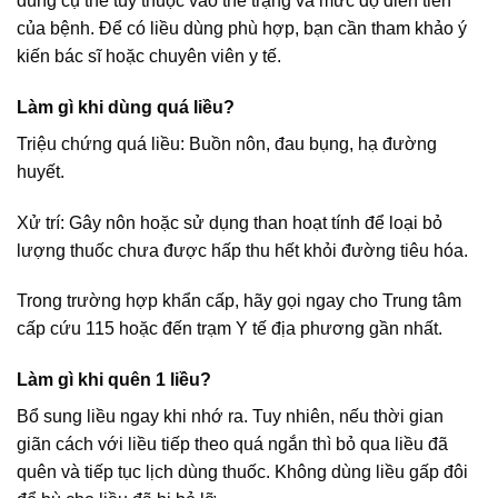
dùng cụ thể tùy thuộc vào thể trạng và mức độ diễn tiến
của bệnh. Để có liều dùng phù hợp, bạn cần tham khảo ý
kiến bác sĩ hoặc chuyên viên y tế.
Làm gì khi dùng quá liều?
Triệu chứng quá liều: Buồn nôn, đau bụng, hạ đường
huyết.
Xử trí: Gây nôn hoặc sử dụng than hoạt tính để loại bỏ
lượng thuốc chưa được hấp thu hết khỏi đường tiêu hóa.
Trong trường hợp khẩn cấp, hãy gọi ngay cho Trung tâm
cấp cứu 115 hoặc đến trạm Y tế địa phương gần nhất.
Làm gì khi quên 1 liều?
Bổ sung liều ngay khi nhớ ra. Tuy nhiên, nếu thời gian
giãn cách với liều tiếp theo quá ngắn thì bỏ qua liều đã
quên và tiếp tục lịch dùng thuốc. Không dùng liều gấp đôi