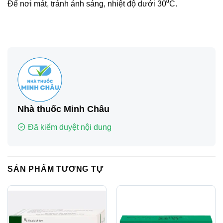
Để nơi mát, tránh ánh sáng, nhiệt độ dưới 30⁰C.
Nhà thuốc Minh Châu
Đã kiểm duyệt nội dung
SẢN PHẨM TƯƠNG TỰ