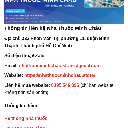
Thông tin liên hệ Nhà Thuốc Minh Châu
Địa chỉ:
332 Phan Văn Trị, phường 11, quận Bình
Thạnh, Thành phố Hồ Chí Minh
Số điện thoại/ Zalo:
Email:
nhathuocminhchau.store@gmail.com
Website:
https://nhathuocminhchau.store/
Liên hệ mua website:
0395 546 896
(chỉ bán website,
không bán sản phẩm)
Thông tin thêm:
Hệ thống nhà thuốc