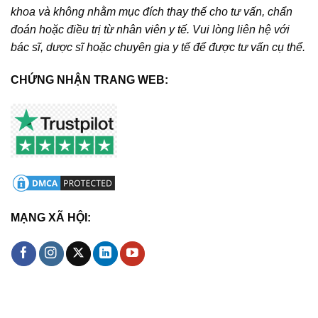
khoa và không nhằm mục đích thay thế cho tư vấn, chẩn
đoán hoặc điều trị từ nhân viên y tế. Vui lòng liên hệ với
bác sĩ, dược sĩ hoặc chuyên gia y tế để được tư vấn cụ thể.
CHỨNG NHẬN TRANG WEB:
MẠNG XÃ HỘI: