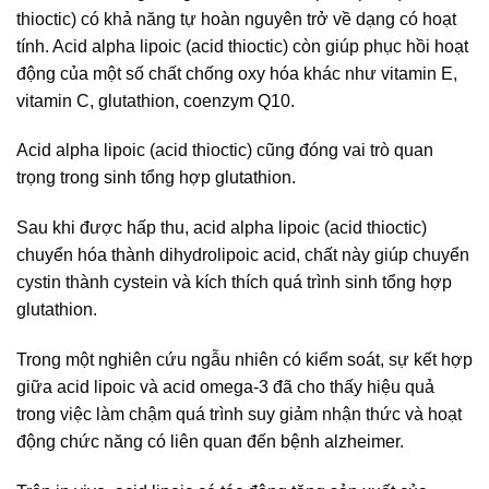
thioctic) có khả năng tự hoàn nguyên trở về dạng có hoạt
tính. Acid alpha lipoic (acid thioctic) còn giúp phục hồi hoạt
động của một số chất chống oxy hóa khác như vitamin E,
vitamin C, glutathion, coenzym Q10.
Acid alpha lipoic (acid thioctic) cũng đóng vai trò quan
trọng trong sinh tổng hợp glutathion.
Sau khi được hấp thu, acid alpha lipoic (acid thioctic)
chuyển hóa thành dihydrolipoic acid, chất này giúp chuyển
cystin thành cystein và kích thích quá trình sinh tổng hợp
glutathion.
Trong một nghiên cứu ngẫu nhiên có kiểm soát, sự kết hợp
giữa acid lipoic và acid omega-3 đã cho thấy hiệu quả
trong việc làm chậm quá trình suy giảm nhận thức và hoạt
động chức năng có liên quan đến bệnh alzheimer.