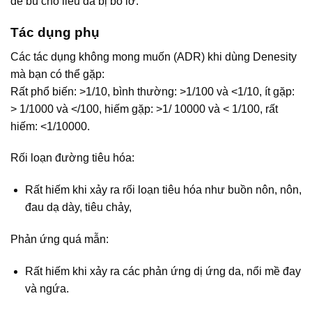
để bù cho liều đã bị bỏ lỡ.
Tác dụng phụ
Các tác dụng không mong muốn (ADR) khi dùng Denesity
mà bạn có thể gặp:
Rất phổ biến: >1/10, bình thường: >1/100 và <1/10, ít gặp:
> 1/1000 và </100, hiếm gặp: >1/ 10000 và < 1/100, rất
hiếm: <1/10000.
Rối loạn đường tiêu hóa:
Rất hiếm khi xảy ra rối loạn tiêu hóa như buồn nôn, nôn,
đau dạ dày, tiêu chảy,
Phản ứng quá mẫn:
Rất hiếm khi xảy ra các phản ứng dị ứng da, nổi mề đay
và ngứa.