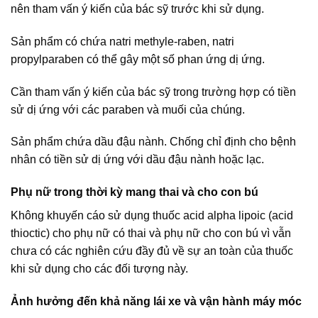
nên tham vấn ý kiến của bác sỹ trước khi sử dụng.
Sản phẩm có chứa natri methyle-raben, natri
propylparaben có thể gây một số phan ứng dị ứng.
Cần tham vấn ý kiến của bác sỹ trong trường hợp có tiền
sử dị ứng với các paraben và muối của chúng.
Sản phẩm chứa dầu đậu nành. Chống chỉ định cho bệnh
nhân có tiền sử dị ứng với dầu đậu nành hoặc lạc.
Phụ nữ trong thời kỳ mang thai và cho con bú
Không khuyến cáo sử dụng thuốc acid alpha lipoic (acid
thioctic) cho phụ nữ có thai và phụ nữ cho con bú vì vẫn
chưa có các nghiên cứu đầy đủ về sự an toàn của thuốc
khi sử dụng cho các đối tượng này.
Ảnh hưởng đến khả năng lái xe và vận hành máy móc