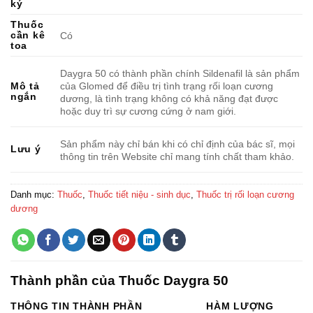
ký
Thuốc
cần kê
Có
toa
Daygra 50 có thành phần chính Sildenafil là sản phẩm
của Glomed để điều trị tình trạng rối loạn cương
Mô tả
ngắn
dương, là tình trạng không có khả năng đạt được
hoặc duy trì sự cương cứng ở nam giới.
Sản phẩm này chỉ bán khi có chỉ định của bác sĩ, mọi
Lưu ý
thông tin trên Website chỉ mang tính chất tham khảo.
Danh mục:
Thuốc
,
Thuốc tiết niệu - sinh dục
,
Thuốc trị rối loạn cương
dương
Thành phần của Thuốc Daygra 50
THÔNG TIN THÀNH PHẦN
HÀM LƯỢNG