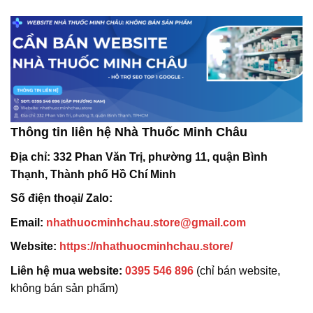
Thông tin liên hệ Nhà Thuốc Minh Châu
Địa chỉ:
332 Phan Văn Trị, phường 11, quận Bình
Thạnh, Thành phố Hồ Chí Minh
Số điện thoại/ Zalo:
Email:
nhathuocminhchau.store@gmail.com
Website:
https://nhathuocminhchau.store/
Liên hệ mua website:
0395 546 896
(chỉ bán website,
không bán sản phẩm)