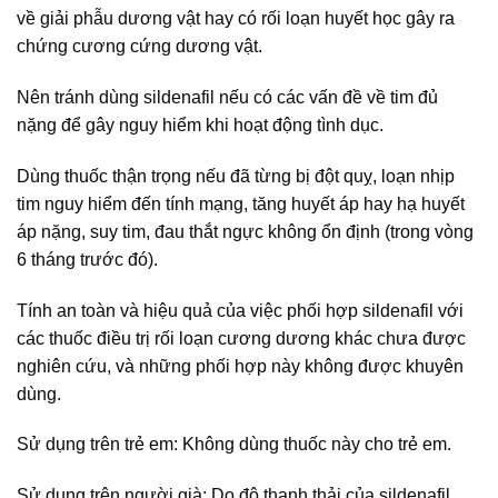
về giải phẫu dương vật hay có rối loạn huyết học gây ra
chứng cương cứng dương vật.
Nên tránh dùng sildenafil nếu có các vấn đề về tim đủ
nặng để gây nguy hiểm khi hoạt động tình dục.
Dùng thuốc thận trọng nếu đã từng bị đột quỵ, loạn nhịp
tim nguy hiểm đến tính mạng, tăng huyết áp hay hạ huyết
áp nặng, suy tim, đau thắt ngực không ổn định (trong vòng
6 tháng trước đó).
Tính an toàn và hiệu quả của việc phối hợp sildenafil với
các thuốc điều trị rối loạn cương dương khác chưa được
nghiên cứu, và những phối hợp này không được khuyên
dùng.
Sử dụng trên trẻ em: Không dùng thuốc này cho trẻ em.
Sử dụng trên người già: Do độ thanh thải của sildenafil