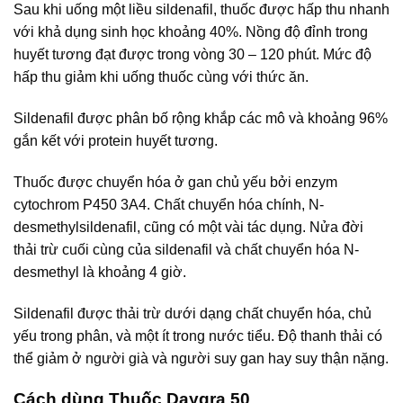
Sau khi uống một liều sildenafil, thuốc được hấp thu nhanh
với khả dụng sinh học khoảng 40%. Nồng độ đỉnh trong
huyết tương đạt được trong vòng 30 – 120 phút. Mức độ
hấp thu giảm khi uống thuốc cùng với thức ăn.
Sildenafil được phân bố rộng khắp các mô và khoảng 96%
gắn kết với protein huyết tương.
Thuốc được chuyển hóa ở gan chủ yếu bởi enzym
cytochrom P450 3A4. Chất chuyển hóa chính, N-
desmethylsildenafil, cũng có một vài tác dụng. Nửa đời
thải trừ cuối cùng của sildenafil và chất chuyển hóa N-
desmethyl là khoảng 4 giờ.
Sildenafil được thải trừ dưới dạng chất chuyển hóa, chủ
yếu trong phân, và một ít trong nước tiểu. Độ thanh thải có
thể giảm ở người già và người suy gan hay suy thận nặng.
Cách dùng Thuốc Daygra 50