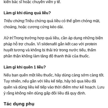
kiến bác sĩ hoặc chuyên viên y tế.
Làm gì khi dùng quá liều?
Triệu chứng:
Triệu chứng quá liều có thể gồm chóng mặt,
choáng, hoặc cương cứng kéo dài.
Xử trí:
Trong trường hợp quá liều, cần áp dụng những biện
pháp hỗ trợ chuẩn. Vì sildenafil gắn kết cao với protein
huyết tương và không bị thải trừ trong nước tiểu, thẩm
phân thận không làm tăng độ thanh thải của thuốc.
Làm gì khi quên 1 liều?
Nếu bạn quên một liều thuốc, hãy dùng càng sớm càng tốt.
Tuy nhiên, nếu gần với liều kế tiếp, hãy bỏ qua liều đã
quên và dùng liều kế tiếp vào thời điểm như kế hoạch. Lưu
ý rằng không nên dùng gấp đôi liều đã quy định.
Tác dụng phụ