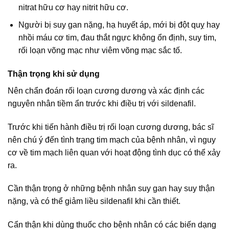
nitrat hữu cơ hay nitrit hữu cơ.
Người bị suy gan nặng, hạ huyết áp, mới bị đột quỵ hay
nhồi máu cơ tim, đau thắt ngực không ổn định, suy tim,
rối loạn võng mạc như viêm võng mạc sắc tố.
Thận trọng khi sử dụng
Nên chẩn đoán rối loạn cương dương và xác định các
nguyên nhân tiềm ẩn trước khi điều trị với sildenafil.
Trước khi tiến hành điều trị rối loạn cương dương, bác sĩ
nên chú ý đến tình trạng tim mạch của bệnh nhân, vì nguy
cơ về tim mạch liên quan với hoạt động tình dục có thể xảy
ra.
Cần thận trọng ở những bệnh nhân suy gan hay suy thận
nặng, và có thể giảm liều sildenafil khi cần thiết.
Cẩn thận khi dùng thuốc cho bệnh nhân có các biến dạng