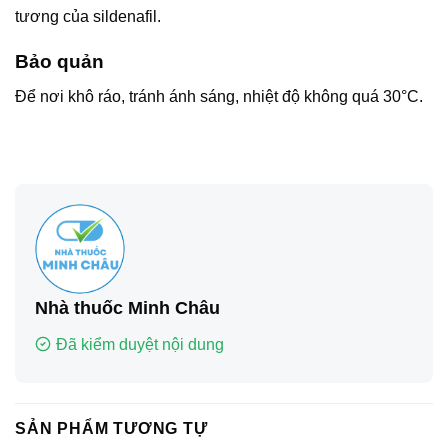
tương của sildenafil.
Bảo quản
Để nơi khô ráo, tránh ánh sáng, nhiệt độ không quá 30°C.
Nhà thuốc Minh Châu
Đã kiểm duyệt nội dung
SẢN PHẨM TƯƠNG TỰ