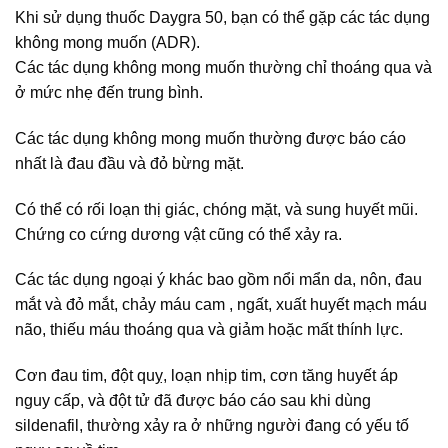
Khi sử dụng thuốc Daygra 50, bạn có thể gặp các tác dụng
không mong muốn (ADR).
Các tác dụng không mong muốn thường chỉ thoáng qua và
ở mức nhẹ đến trung bình.
Các tác dụng không mong muốn thường được báo cáo
nhất là đau đầu và đỏ bừng mặt.
Có thể có rối loạn thị giác, chóng mặt, và sung huyết mũi.
Chứng co cứng dương vật cũng có thể xảy ra.
Các tác dụng ngoại ý khác bao gồm nổi mẩn da, nôn, đau
mắt và đỏ mắt, chảy máu cam , ngất, xuất huyết mạch máu
não, thiếu máu thoáng qua và giảm hoặc mất thính lực.
Cơn đau tim, đột quỵ, loạn nhịp tim, cơn tăng huyết áp
nguy cấp, và đột tử đã được báo cáo sau khi dùng
sildenafil, thường xảy ra ở những người đang có yếu tố