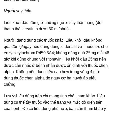
Người suy thận
Liều khởi đầu 25mg ở những người suy thận nặng (độ
thanh thải creatinin dưới 30 ml/phút).
Người đang dùng các thuốc khác: Liều khởi đầu không
quá 25mg/ngày nếu đang dùng sildenafil với thuốc ức chế
enzym cytochrom P450 3A4; không dùng quá 25mg mỗi 48
giờ khi dùng chung với ritonavir ; liều khởi đầu 25mg nên
được cân nhắc ở bệnh nhân được ổn định với thuốc chẹn
alpha. Không nên dùng liều cao hơn trong vòng 4 giờ
dùng thuốc chẹn alpha do nguy cơ hạ huyết áp triệu
chứng.
Lưu ý: Liều dùng trên chỉ mang tính chất tham khảo. Liều
dùng cụ thể tùy thuộc vào thể trạng và mức độ diễn tiến
của bệnh. Để có liều dùng phù hợp, bạn cần tham khảo ý