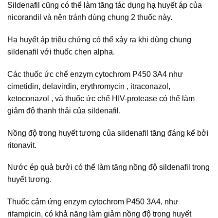
Sildenafil cũng có thể làm tăng tác dụng hạ huyết áp của
nicorandil và nên tránh dùng chung 2 thuốc này.
Hạ huyết áp triệu chứng có thể xảy ra khi dùng chung
sildenafil với thuốc chẹn alpha.
Các thuốc ức chế enzym cytochrom P450 3A4 như
cimetidin, delavirdin, erythromycin , itraconazol,
ketoconazol , và thuốc ức chế HIV-protease có thể làm
giảm độ thanh thải của sildenafil.
Nồng độ trong huyết tương của sildenafil tăng đáng kể bởi
ritonavit.
Nước ép quả bưởi có thể làm tăng nồng độ sildenafil trong
huyết tương.
Thuốc cảm ứng enzym cytochrom P450 3A4, như
rifampicin, có khả năng làm giảm nồng độ trong huyết