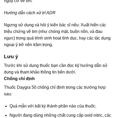
nguy cơ về tim.
Hướng dẫn cách xử trí ADR
Ngưng sử dụng và hỏi ý kiến bác sĩ nếu: Xuất hiện các
triệu chứng về tim (như chóng mặt, buồn nôn, và đau
ngực) trong quá trình sinh hoạt tình dục, hay các tác dụng
ngoại ý trở nên trầm trọng.
Lưu ý
Trước khi sử dụng thuốc bạn cần đọc kỹ hướng dẫn sử
dụng và tham khảo thông tin bên dưới.
Chống chỉ định
Thuốc Daygra 50 chống chỉ định trong các trường hợp
sau:
Quá mẫn với bất kỳ thành phần nào của thuốc.
Người đang dùng những chất cung cấp oxid nitric, các