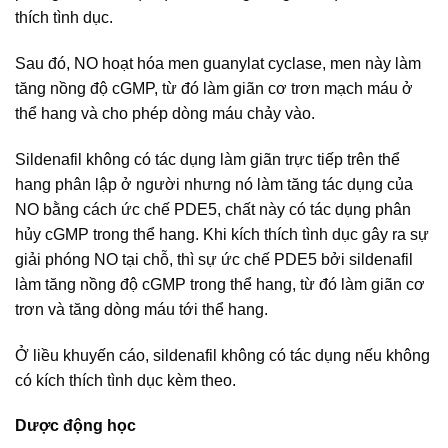
thích tình dục.
Sau đó, NO hoạt hóa men guanylat cyclase, men này làm
tăng nồng độ cGMP, từ đó làm giãn cơ trơn mạch máu ở
thể hang và cho phép dòng máu chảy vào.
Sildenafil không có tác dụng làm giãn trực tiếp trên thể
hang phân lập ở người nhưng nó làm tăng tác dụng của
NO bằng cách ức chế PDE5, chất này có tác dụng phân
hủy cGMP trong thể hang. Khi kích thích tình dục gây ra sự
giải phóng NO tại chỗ, thì sự ức chế PDE5 bởi sildenafil
làm tăng nồng độ cGMP trong thể hang, từ đó làm giãn cơ
trơn và tăng dòng máu tới thể hang.
Ở liều khuyến cáo, sildenafil không có tác dụng nếu không
có kích thích tình dục kèm theo.
Dược động học