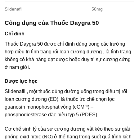
Sildenafil
50mg
Công dụng của Thuốc Daygra 50
Chỉ định
Thuốc Daygra 50 được chỉ định dùng trong các trường
hợp điều trị tình trạng rối loạn cương dương , là tình trạng
không có khả năng đạt được hoặc duy trì sự cương cứng
ở nam giới.
Dược lực học
Sildenafil , một thuốc dùng đường uống trong điều trị rối
loạn cương dương (ED), là thuốc ức chế chọn lọc
guanosin monophosphat vòng (cGMP) –
phosphodiesterase đặc hiệu typ 5 (PDES).
Cơ chế sinh lý của sự cương dương vật kéo theo sự giải
phóng oxid nitric (NO) ở thể hang trong suốt quá trình kích