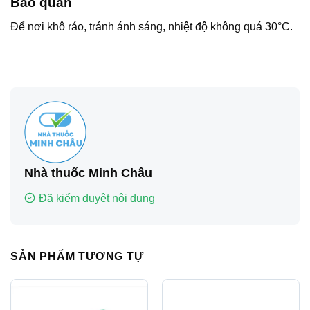
Bảo quản
Để nơi khô ráo, tránh ánh sáng, nhiệt độ không quá 30°C.
Nhà thuốc Minh Châu
Đã kiểm duyệt nội dung
SẢN PHẨM TƯƠNG TỰ