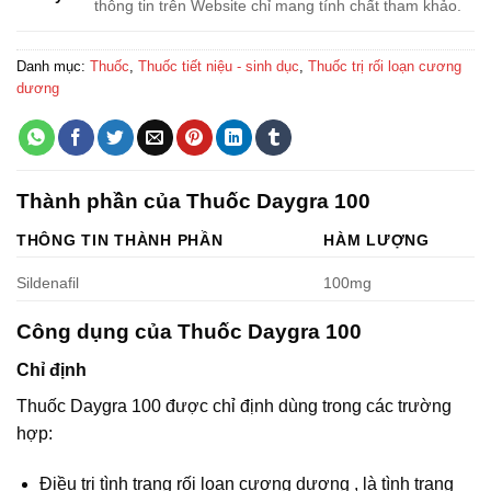
thông tin trên Website chỉ mang tính chất tham khảo.
Danh mục:
Thuốc
,
Thuốc tiết niệu - sinh dục
,
Thuốc trị rối loạn cương
dương
Thành phần của Thuốc Daygra 100
THÔNG TIN THÀNH PHẦN
HÀM LƯỢNG
Sildenafil
100mg
Công dụng của Thuốc Daygra 100
Chỉ định
Thuốc Daygra 100 được chỉ định dùng trong các trường
hợp:
Điều trị tình trạng rối loạn cương dương , là tình trạng