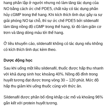
hang phân lập ở người nhưng nó làm tăng tác dụng của
NO bằng cách ức chế PDE5, chất này có tác dụng phân
hủy cGMP trong thể hang. Khi kích thích tình dục gây ra sự
giải phóng NO tại chỗ, thì sự ức chế PDE5 bởi sildenafil
làm tăng nồng độ cGMP trong thể hang, từ đó làm giãn cơ
trơn và tăng dòng máu tới thể hang.
Ở liều khuyến cáo, sildenafil không có tác dụng nếu không
có kích thích tình dục kèm theo.
Dược động học
Sau khi uống một liều sildenafil, thuốc được hấp thu nhanh
với khả dụng sinh học khoảng 40%. Nồng độ đỉnh trong
huyết tương đạt được trong vòng 30 – 120 phút. Mức độ
hấp thu giảm khi uống thuốc cùng với thức ăn.
Sildenafil được phân bố rộng khắp các mô và khoảng 96%
gắn kết với protein huyết tương.