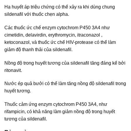
Hạ huyết áp triệu chứng có thể xảy ra khi dùng chung
sildenafil với thuốc chẹn alpha.
Các thuốc ức chế enzym cytochrom P450 3A4 như
cimetidin, delavirdin, erythromycin, itraconazol ,
ketoconazol, và thuốc ức chế HIV-protease có thể làm
giảm độ thanh thải của sildenafil.
Nồng độ trong huyết tương của sildenafil tăng đáng kể bởi
ritonavit.
Nước ép quả bưởi có thể làm tăng nồng độ sildenafil trong
huyết tương.
Thuốc cảm ứng enzym cytochrom P450 3A4, như
rifampicin, có khả năng làm giảm nồng độ trong huyết
tương của sildenafil.