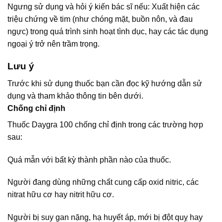
Ngưng sử dụng và hỏi ý kiến bác sĩ nếu: Xuất hiện các
triệu chứng về tim (như chóng mặt, buồn nôn, và đau
ngực) trong quá trình sinh hoạt tình dục, hay các tác dụng
ngoại ý trở nên trầm trọng.
Lưu ý
Trước khi sử dụng thuốc bạn cần đọc kỹ hướng dẫn sử
dụng và tham khảo thông tin bên dưới.
Chống chỉ định
Thuốc Daygra 100 chống chỉ định trong các trường hợp
sau:
Quá mẫn với bất kỳ thành phần nào của thuốc.
Người đang dùng những chất cung cấp oxid nitric, các
nitrat hữu cơ hay nitrit hữu cơ.
Người bị suy gan nặng, hạ huyết áp, mới bị đột quỵ hay