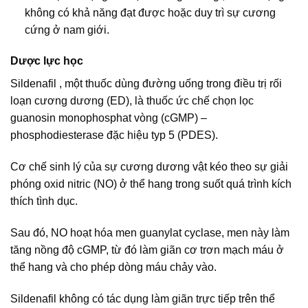
không có khả năng đạt được hoặc duy trì sự cương
cứng ở nam giới.
Dược lực học
Sildenafil , một thuốc dùng đường uống trong điều trị rối
loạn cương dương (ED), là thuốc ức chế chọn lọc
guanosin monophosphat vòng (cGMP) –
phosphodiesterase đặc hiệu typ 5 (PDES).
Cơ chế sinh lý của sự cương dương vật kéo theo sự giải
phóng oxid nitric (NO) ở thể hang trong suốt quá trình kích
thích tình dục.
Sau đó, NO hoạt hóa men guanylat cyclase, men này làm
tăng nồng độ cGMP, từ đó làm giãn cơ trơn mạch máu ở
thể hang và cho phép dòng máu chảy vào.
Sildenafil không có tác dụng làm giãn trực tiếp trên thể