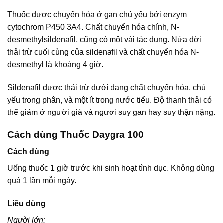
Thuốc được chuyển hóa ở gan chủ yếu bởi enzym
cytochrom P450 3A4. Chất chuyển hóa chính, N-
desmethylsildenafil, cũng có một vài tác dụng. Nửa đời
thải trừ cuối cùng của sildenafil và chất chuyển hóa N-
desmethyl là khoảng 4 giờ.
Sildenafil được thải trừ dưới dạng chất chuyển hóa, chủ
yếu trong phân, và một ít trong nước tiểu. Độ thanh thải có
thể giảm ở người già và người suy gan hay suy thận nặng.
Cách dùng Thuốc Daygra 100
Cách dùng
Uống thuốc 1 giờ trước khi sinh hoạt tình dục. Không dùng
quá 1 lần mỗi ngày.
Liều dùng
Người lớn: