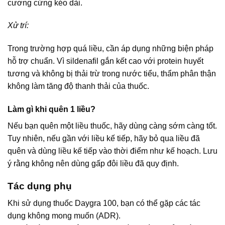
cương cứng kéo dài.
Xử trí:
Trong trường hợp quá liều, cần áp dụng những biện pháp
hỗ trợ chuẩn. Vì sildenafil gắn kết cao với protein huyết
tương và không bị thải trừ trong nước tiểu, thẩm phân thận
không làm tăng độ thanh thải của thuốc.
Làm gì khi quên 1 liều?
Nếu bạn quên một liều thuốc, hãy dùng càng sớm càng tốt.
Tuy nhiên, nếu gần với liều kế tiếp, hãy bỏ qua liều đã
quên và dùng liều kế tiếp vào thời điểm như kế hoạch. Lưu
ý rằng không nên dùng gấp đôi liều đã quy định.
Tác dụng phụ
Khi sử dụng thuốc Daygra 100, bạn có thể gặp các tác
dụng không mong muốn (ADR).