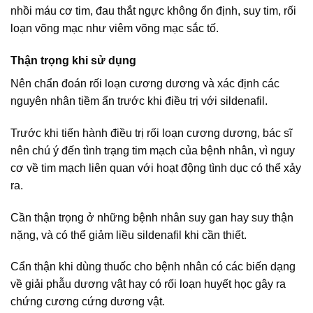
nhồi máu cơ tim, đau thắt ngực không ổn định, suy tim, rối
loạn võng mạc như viêm võng mạc sắc tố.
Thận trọng khi sử dụng
Nên chẩn đoán rối loạn cương dương và xác định các
nguyên nhân tiềm ẩn trước khi điều trị với sildenafil.
Trước khi tiến hành điều trị rối loạn cương dương, bác sĩ
nên chú ý đến tình trạng tim mạch của bệnh nhân, vì nguy
cơ về tim mạch liên quan với hoạt động tình dục có thể xảy
ra.
Cần thận trọng ở những bệnh nhân suy gan hay suy thận
nặng, và có thể giảm liều sildenafil khi cần thiết.
Cẩn thận khi dùng thuốc cho bệnh nhân có các biến dạng
về giải phẫu dương vật hay có rối loạn huyết học gây ra
chứng cương cứng dương vật.