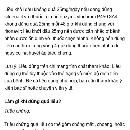
Liều khởi đầu không quá 25mg/ngày nếu đang dùng
sildenafil với thuốc ức chế enzym cytochrom P450 3A4;
không dùng quá 25mg mỗi 48 giờ khi dùng chung với
ritonavir; liều khởi đầu 25mg nên được cân nhắc ở bệnh
nhân được ổn định với thuốc chẹn alpha. Không nên dùng
liều cao hơn trong vòng 4 giờ dùng thuốc chẹn alpha do
nguy cơ hạ huyết áp triệu chứng.
Lưu ý: Liều dùng trên chỉ mang tính chất tham khảo. Liều
dùng cụ thể tùy thuộc vào thể trạng và mức độ diễn tiến
của bệnh. Để có liều dùng phù hợp, bạn cần tham khảo ý
kiến bác sĩ hoặc chuyên viên y tế.
Làm gì khi dùng quá liều?
Triệu chứng:
Triệu chứng quá liều có thể gồm chóng mặt , choáng, hoặc