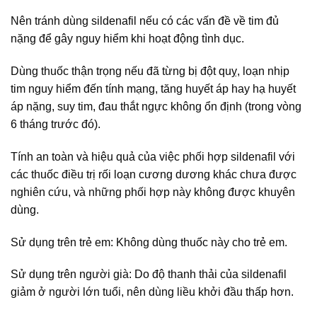
Nên tránh dùng sildenafil nếu có các vấn đề về tim đủ
nặng để gây nguy hiểm khi hoạt động tình dục.
Dùng thuốc thận trọng nếu đã từng bị đột quỵ, loạn nhịp
tim nguy hiểm đến tính mạng, tăng huyết áp hay hạ huyết
áp nặng, suy tim, đau thắt ngực không ổn định (trong vòng
6 tháng trước đó).
Tính an toàn và hiệu quả của việc phối hợp sildenafil với
các thuốc điều trị rối loạn cương dương khác chưa được
nghiên cứu, và những phối hợp này không được khuyên
dùng.
Sử dụng trên trẻ em: Không dùng thuốc này cho trẻ em.
Sử dụng trên người già: Do độ thanh thải của sildenafil
giảm ở người lớn tuổi, nên dùng liều khởi đầu thấp hơn.