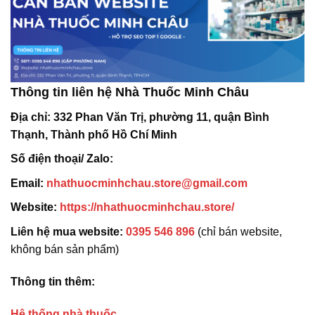
Thông tin liên hệ Nhà Thuốc Minh Châu
Địa chỉ:
332 Phan Văn Trị, phường 11, quận Bình
Thạnh, Thành phố Hồ Chí Minh
Số điện thoại/ Zalo:
Email:
nhathuocminhchau.store@gmail.com
Website:
https://nhathuocminhchau.store/
Liên hệ mua website:
0395 546 896
(chỉ bán website,
không bán sản phẩm)
Thông tin thêm:
Hệ thống nhà thuốc