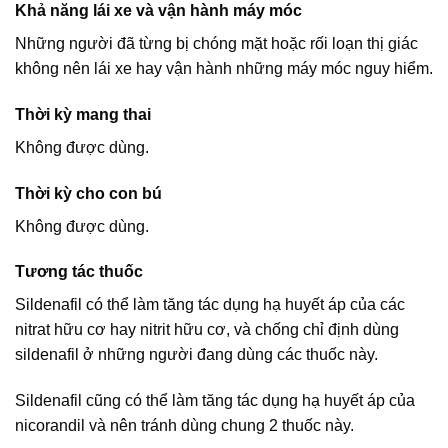
Khả năng lái xe và vận hành máy móc
Những người đã từng bị chóng mặt hoặc rối loạn thị giác
không nên lái xe hay vận hành những máy móc nguy hiểm.
Thời kỳ mang thai
Không được dùng.
Thời kỳ cho con bú
Không được dùng.
Tương tác thuốc
Sildenafil có thể làm tăng tác dụng hạ huyết áp của các
nitrat hữu cơ hay nitrit hữu cơ, và chống chỉ định dùng
sildenafil ở những người đang dùng các thuốc này.
Sildenafil cũng có thể làm tăng tác dụng hạ huyết áp của
nicorandil và nên tránh dùng chung 2 thuốc này.