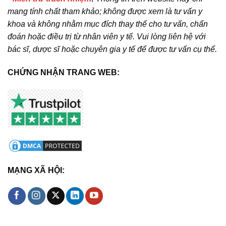
mang tính chất tham khảo; không được xem là tư vấn y
khoa và không nhằm mục đích thay thế cho tư vấn, chẩn
đoán hoặc điều trị từ nhân viên y tế. Vui lòng liên hệ với
bác sĩ, dược sĩ hoặc chuyên gia y tế để được tư vấn cụ thể.
CHỨNG NHẬN TRANG WEB:
MẠNG XÃ HỘI: