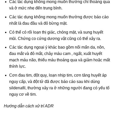
Các tác dụng không mong muốn thường chỉ thoáng qua
và ở mức nhẹ đến trung bình.
Các tác dụng không mong muốn thường được báo cáo
nhất là đau đầu và đỏ bừng mặt.
Có thể có rối loạn thị giác, chóng mặt, và sung huyết
mũi. Chứng co cứng dương vật cũng có thể xảy ra.
Các tác dụng ngoại ý khác bao gồm nổi mẩn da, nôn,
đau mắt và đỏ mắt, chảy máu cam , ngất, xuất huyết
mạch máu não, thiếu máu thoáng qua và giảm hoặc mất
thính lực.
Cơn đau tim, đột quỵ, loạn nhịp tim, cơn tăng huyết áp
nguy cấp, và đột tử đã được báo cáo sau khi dùng
sildenafil, thường xảy ra ở những người đang có yếu tố
nguy cơ về tim.
Hướng dẫn cách xử trí ADR