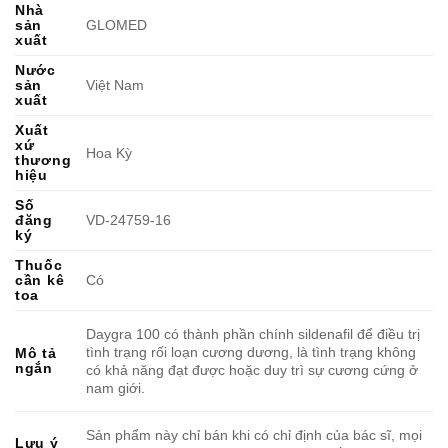
Nhà
sản
GLOMED
xuất
Nước
sản
Việt Nam
xuất
Xuất
xứ
Hoa Kỳ
thương
hiệu
Số
đăng
VD-24759-16
ký
Thuốc
cần kê
Có
toa
Daygra 100 có thành phần chính sildenafil để điều trị
tình trạng rối loạn cương dương, là tình trạng không
Mô tả
ngắn
có khả năng đạt được hoặc duy trì sự cương cứng ở
nam giới.
Sản phẩm này chỉ bán khi có chỉ định của bác sĩ, mọi
Lưu ý