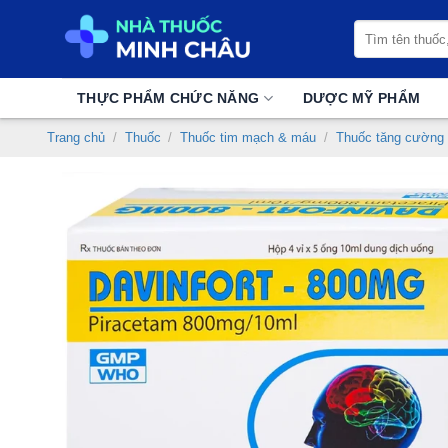
Chuyển
Tìm
đến
kiếm:
nội
dung
THỰC PHẨM CHỨC NĂNG
DƯỢC MỸ PHẨM
Trang chủ
/
Thuốc
/
Thuốc tim mạch & máu
/
Thuốc tăng cường 