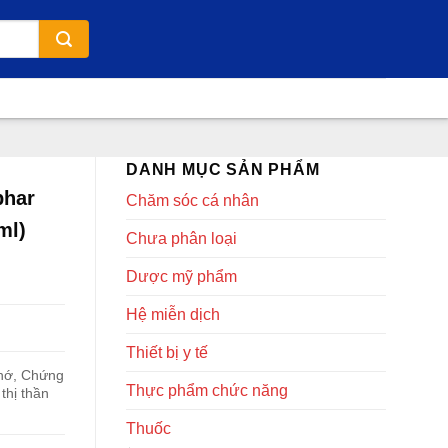
DANH MỤC SẢN PHẨM
phar
Chăm sóc cá nhân
ml)
Chưa phân loại
Dược mỹ phẩm
Hệ miễn dịch
Thiết bị y tế
nhớ, Chứng
Thực phẩm chức năng
thị thần
Thuốc