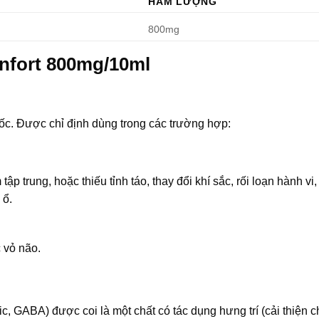
HÀM LƯỢNG
800mg
nfort 800mg/10ml
ốc. Được chỉ định dùng trong các trường hợp:
ập trung, hoặc thiếu tỉnh táo, thay đổi khí sắc, rối loạn hành vi
 ổ.
c vỏ não.
, GABA) được coi là một chất có tác dụng hưng trí (cải thiện 