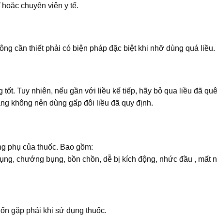
 hoặc chuyên viên y tế.
ông cần thiết phải có biện pháp đặc biệt khi nhỡ dùng quá liều.
ốt. Tuy nhiên, nếu gần với liều kế tiếp, hãy bỏ qua liều đã qu
ằng không nên dùng gấp đôi liều đã quy định.
ng phụ của thuốc. Bao gồm:
bụng, chướng bụng, bồn chồn, dễ bị kích động, nhức đầu , mất 
n gặp phải khi sử dụng thuốc.