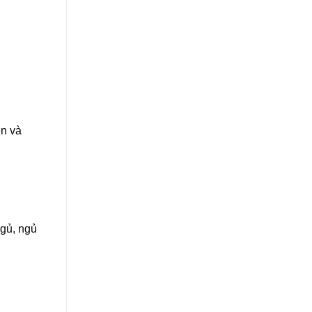
ên và
ngủ, ngủ