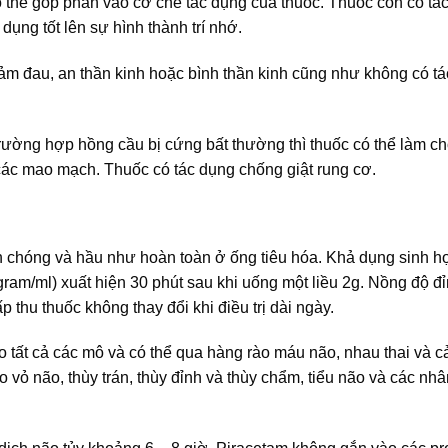
có thể góp phần vào cơ chế tác dụng của thuốc. Thuốc còn có tá
dụng tốt lên sự hình thành trí nhớ.
iảm đau, an thần kinh hoặc bình thần kinh cũng như không có t
 trường hợp hồng cầu bị cứng bất thường thì thuốc có thể làm c
các mao mạch. Thuốc có tác dụng chống giật rung cơ.
chóng và hầu như hoàn toàn ở ống tiêu hóa. Khả dụng sinh h
ram/ml) xuất hiện 30 phút sau khi uống một liều 2g. Nồng độ đỉ
 thu thuốc không thay đổi khi điều trị dài ngày.
o tất cả các mô và có thể qua hàng rào máu não, nhau thai và c
vỏ não, thùy trán, thùy đỉnh và thùy chẩm, tiểu não và các nh