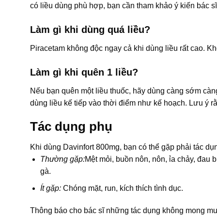
có liều dùng phù hợp, bạn cần tham khảo ý kiến bác sĩ
Làm gì khi dùng quá liều?
Piracetam không độc ngay cả khi dùng liều rất cao. Kh
Làm gì khi quên 1 liều?
Nếu bạn quên một liều thuốc, hãy dùng càng sớm càng t
dùng liều kế tiếp vào thời điểm như kế hoạch. Lưu ý r
Tác dụng phụ
Khi dùng Davinfort 800mg, bạn có thể gặp phải tác dụ
Thường gặp:
Mệt mỏi, buồn nôn, nôn, ỉa chảy, đau 
gà.
Ít gặp:
Chóng mặt, run, kích thích tình dục.
Thông báo cho bác sĩ những tác dụng không mong muố