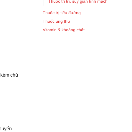
Thuốc trị trĩ, suy giãn tĩnh mạch
Thuốc trị tiểu đường
Thuốc ung thư
Vitamin & khoáng chất
, kém chú
chuyển