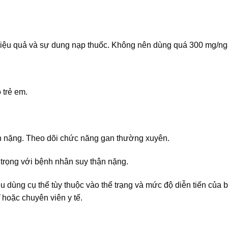
 hiệu quả và sự dung nạp thuốc. Không nên dùng quá 300 mg/ng
 trẻ em.
an nặng. Theo dõi chức năng gan thường xuyên.
 trọng với bệnh nhân suy thận nặng.
ều dùng cụ thể tùy thuộc vào thể trạng và mức độ diễn tiến của 
 hoặc chuyên viên y tế.