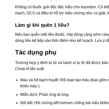
Không có thuốc giải độc đặc hiệu cho trazodon. Có thể
mạch, GCS và điều trị hỗ trợ triệu chứng như co giật,
Làm gì khi quên 1 liều?
Nếu bạn quên một liều thuốc, hãy dùng càng sớm càng t
dùng liều kế tiếp vào thời điểm như kế hoạch. Lưu ý r
Tác dụng phụ
Trường hợp ý định tự tử và hành vi tự tử đã được báo 
Chưa rõ tần suất
Máu và hệ bạch huyết: Rối loạn tạo máu (bao gồm m
thiếu máu ).
Miễn dịch: Phản ứng dị ứng.
Nội tiết: Hội chứng tiết hormon chống bài niệu khô