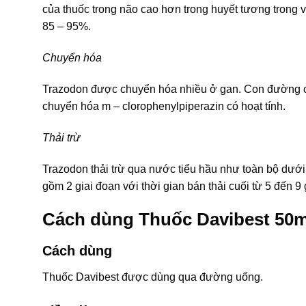
của thuốc trong não cao hơn trong huyết tương trong 
85 – 95%.
Chuyển hóa
Trazodon được chuyển hóa nhiều ở gan. Con đường ch
chuyển hóa m – clorophenylpiperazin có hoạt tính.
Thải trừ
Trazodon thải trừ qua nước tiểu hầu như toàn bộ dưới
gồm 2 giai đoạn với thời gian bán thải cuối từ 5 đến 9
Cách dùng Thuốc Davibest 50
Cách dùng
Thuốc Davibest được dùng qua đường uống.