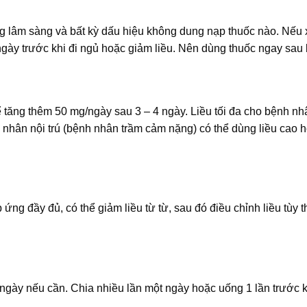
ng lâm sàng và bất kỳ dấu hiệu không dung nạp thuốc nào. Nếu 
ngày trước khi đi ngủ hoặc giảm liều. Nên dùng thuốc ngay sau
ể tăng thêm 50 mg/ngày sau 3 – 4 ngày. Liều tối đa cho bệnh nh
 nhân nội trú (bệnh nhân trầm cảm nặng) có thể dùng liều cao 
ứng đầy đủ, có thể giảm liều từ từ, sau đó điều chỉnh liều tùy 
ngày nếu cần. Chia nhiều lần một ngày hoặc uống 1 lần trước k