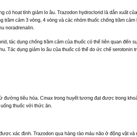
 có hoạt tính giảm lo âu. Trazodon hydroclorid là dẫn xuất củ
ống trầm cảm 3 vòng, 4 vòng và các nhóm thuốc chống trầm cảm 
u noradrenalin.
rid, tác dụng chống trầm cảm của thuốc có thể liên quan đến s
hu. Tác dụng giảm lo âu của thuốc có thể do ức chế serotonin t
ừ đường tiêu hóa. Cmax trong huyết tương đạt được trong kho
 uống thuốc với thức ăn.
được xác định. Trazodon qua hàng rào máu não ở động vật và