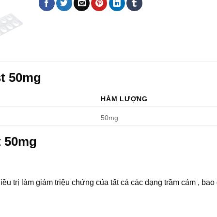
st 50mg
HÀM LƯỢNG
50mg
t 50mg
ều trị làm giảm triệu chứng của tất cả các dạng trầm cảm , bao