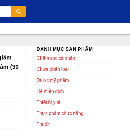
DANH MỤC SẢN PHẨM
giảm
Chăm sóc cá nhân
cảm (30
Chưa phân loại
Dược mỹ phẩm
Hệ miễn dịch
Thiết bị y tế
Thực phẩm chức năng
Thuốc