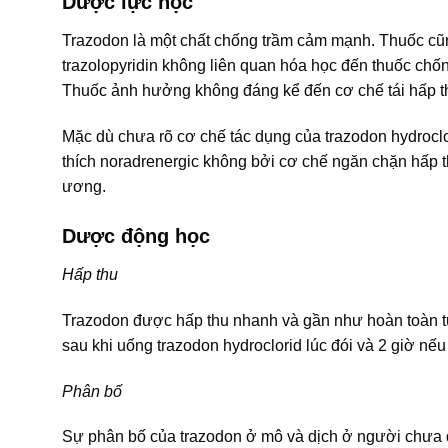
Dược lực học
Trazodon là một chất chống trầm cảm mạnh. Thuốc cũng
trazolopyridin không liên quan hóa học đến thuốc ch
Thuốc ảnh hưởng không đáng kể đến cơ chế tái hấp th
Mặc dù chưa rõ cơ chế tác dụng của trazodon hydroclo
thích noradrenergic không bởi cơ chế ngăn chặn hấp t
ương.
Dược động học
Hấp thu
Trazodon được hấp thu nhanh và gần như hoàn toàn t
sau khi uống trazodon hydroclorid lúc đói và 2 giờ nếu
Phân bố
Sự phân bố của trazodon ở mô và dịch ở người chưa 