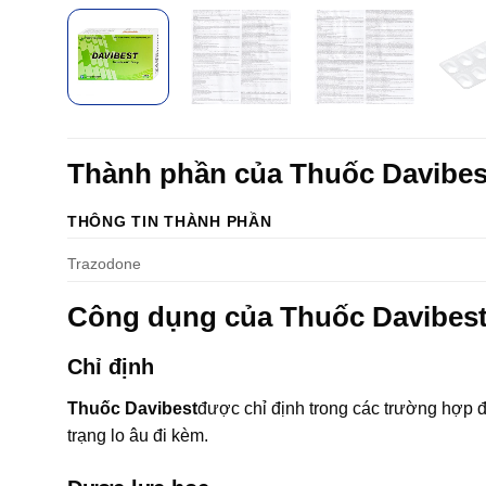
Thành phần của Thuốc Davibe
THÔNG TIN THÀNH PHẦN
Trazodone
Công dụng của Thuốc Davibes
Chỉ định
Thuốc Davibest
được chỉ định trong các trường hợp đi
trạng lo âu đi kèm.