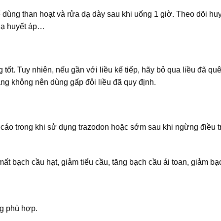
 dùng than hoạt và rửa dạ dày sau khi uống 1 giờ. Theo dõi huy
 hạ huyết áp…
ốt. Tuy nhiên, nếu gần với liều kế tiếp, hãy bỏ qua liều đã qu
ằng không nên dùng gấp đôi liều đã quy định.
cáo trong khi sử dụng trazodon hoặc sớm sau khi ngừng điều tr
ất bạch cầu hạt, giảm tiểu cầu, tăng bạch cầu ái toan, giảm bạ
ng phù hợp.