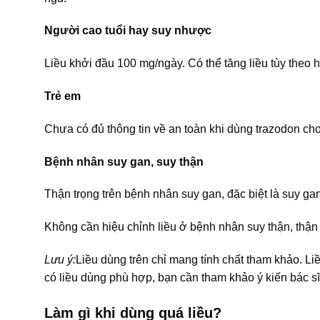
Người cao tuổi hay suy nhược
Liều khởi đầu 100 mg/ngày. Có thể tăng liều tùy theo
Trẻ em
Chưa có đủ thông tin về an toàn khi dùng trazodon cho
Bệnh nhân suy gan, suy thận
Thận trọng trên bệnh nhân suy gan, đặc biệt là suy g
Không cần hiệu chỉnh liều ở bệnh nhân suy thận, thận
Lưu ý:
Liều dùng trên chỉ mang tính chất tham khảo. Li
có liều dùng phù hợp, bạn cần tham khảo ý kiến bác sĩ
Làm gì khi dùng quá liều?