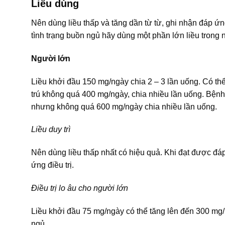
Liều dùng
Nên dùng liều thấp và tăng dần từ từ, ghi nhận đáp ứ
tình trạng buồn ngủ hãy dùng một phần lớn liều trong 
Người lớn
Liều khởi đầu 150 mg/ngày chia 2 – 3 lần uống. Có th
trú không quá 400 mg/ngày, chia nhiều lần uống. Bệnh
nhưng không quá 600 mg/ngày chia nhiều lần uống.
Liều duy trì
Nên dùng liều thấp nhất có hiệu quả. Khi đạt được đáp 
ứng điều trị.
Điều trị lo âu cho người lớn
Liều khởi đầu 75 mg/ngày có thể tăng lên đến 300 mg/
ngủ.