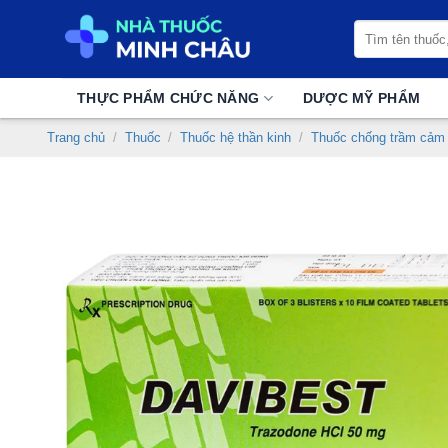
Chuyển
Tìm
đến
kiếm:
nội
dung
THỰC PHẨM CHỨC NĂNG
DƯỢC MỸ PHẨM
Trang chủ
/
Thuốc
/
Thuốc hệ thần kinh
/
Thuốc chống trầm cảm