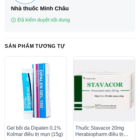
Nhà thuốc Minh Châu
Đã kiểm duyệt nội dung
SẢN PHẨM TƯƠNG TỰ
Gel bôi da Dipalen 0,1%
Thuốc Stavacor 20mg
Kolmar điều trị mụn (15g)
Herabiopharm điều trị