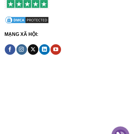
MẠNG XÃ HỘI: