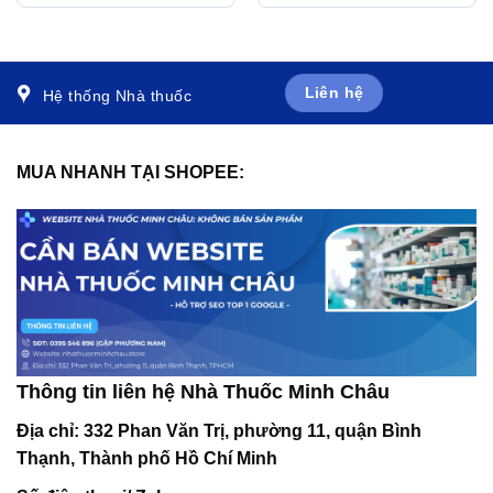
tăng cholesterol máu (3 vỉ
x 10 viên)
Liên hệ
Hệ thống Nhà thuốc
MUA NHANH TẠI SHOPEE:
Thông tin liên hệ Nhà Thuốc Minh Châu
Địa chỉ:
332 Phan Văn Trị, phường 11, quận Bình
Thạnh, Thành phố Hồ Chí Minh