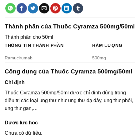
Thành phần của Thuốc Cyramza 500mg/50ml
Thành phần cho 50ml
THÔNG TIN THÀNH PHẦN
HÀM LƯỢNG
Ramucirumab
500mg
Công dụng của Thuốc Cyramza 500mg/50ml
Chỉ định
Thuốc Cyramza 500mg/50ml được chỉ định dùng trong
điều trị các loại ung thư như ung thư dạ dày, ung thư phổi,
ung thư gan,…
Dược lực học
Chưa có dữ liệu.