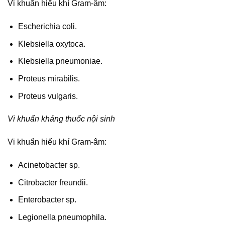
Vi khuẩn hiếu khí Gram-âm:
Escherichia coli.
Klebsiella oxytoca.
Klebsiella pneumoniae.
Proteus mirabilis.
Proteus vulgaris.
Vi khuẩn kháng thuốc nội sinh
Vi khuẩn hiếu khí Gram-âm:
Acinetobacter sp.
Citrobacter freundii.
Enterobacter sp.
Legionella pneumophila.