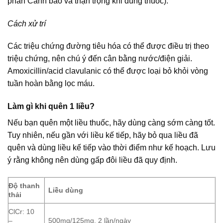
phần Cảnh báo và thận trọng khi dùng thuốc).
Cách xử trí
Các triệu chứng đường tiêu hóa có thể được điều trị theo
triệu chứng, nên chú ý đến cân bằng nước/điện giải.
Amoxicillin/acid clavulanic có thể được loại bỏ khỏi vòng
tuần hoàn bằng lọc máu.
Làm gì khi quên 1 liều?
Nếu bạn quên một liều thuốc, hãy dùng càng sớm càng tốt.
Tuy nhiên, nếu gần với liều kế tiếp, hãy bỏ qua liều đã
quên và dùng liều kế tiếp vào thời điểm như kế hoạch. Lưu
ý rằng không nên dùng gấp đôi liều đã quy định.
Độ thanh
Liều dùng
thải
ClCr: 10
–
500mg/125mg, 2 lần/ngày