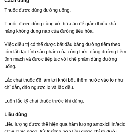
Cách dùng
Thuốc được dùng đường uống.
Thuốc được dùng cùng với bữa ăn để giảm thiểu khả
năng không dung nạp của đường tiêu hóa.
Việc điều trị có thể được bắt đầu bằng đường tiêm theo
tóm tắt đặc tính sản phẩm của công thức dùng đường tiêm
tĩnh mạch và được tiếp tục với chế phẩm dùng đường
uống.
Lắc chai thuốc để làm tơi khối bột, thêm nước vào lọ như
chỉ dẫn, đảo ngược lọ và lắc đều.
Luôn lắc kỹ chai thuốc trước khi dùng.
Liều dùng
Liều lượng được thể hiện qua hàm lượng amoxicillin/acid
clavulanic ngoại trừ trường hợp liều được chỉ rõ dưới