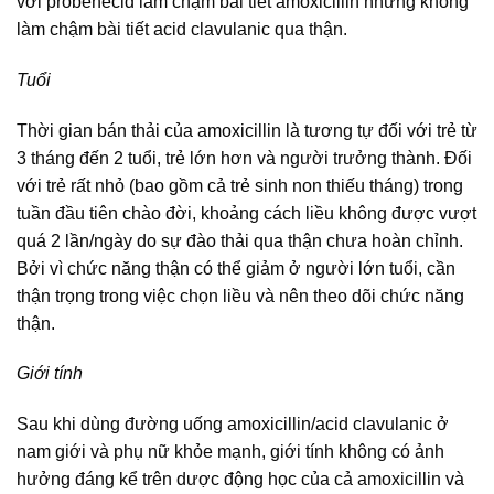
với probenecid làm chậm bài tiết amoxicillin nhưng không
làm chậm bài tiết acid clavulanic qua thận.
Tuổi
Thời gian bán thải của amoxicillin là tương tự đối với trẻ từ
3 tháng đến 2 tuổi, trẻ lớn hơn và người trưởng thành. Đối
với trẻ rất nhỏ (bao gồm cả trẻ sinh non thiếu tháng) trong
tuần đầu tiên chào đời, khoảng cách liều không được vượt
quá 2 lần/ngày do sự đào thải qua thận chưa hoàn chỉnh.
Bởi vì chức năng thận có thể giảm ở người lớn tuổi, cần
thận trọng trong việc chọn liều và nên theo dõi chức năng
thận.
Giới tính
Sau khi dùng đường uống amoxicillin/acid clavulanic ở
nam giới và phụ nữ khỏe mạnh, giới tính không có ảnh
hưởng đáng kể trên dược động học của cả amoxicillin và