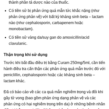
thành phần tá dược nào của thuốc.
Có tiền sử bị phản ứng quá mẫn tức khắc nặng (như
phản ứng phản vệ) với bất kỳ kháng sinh beta – lactam
nào (như cephalosporin, carbapenem hoặc
monobactam).
Có tiền sử vàng da/suy gan do amoxicillin/acid
clavulanic.
Thận trọng khi sử dụng
Trước khi bắt đầu điều trị bằng Curam 250mg/5ml, cần tiến
hành điều tra cẩn thận các phản ứng quá mẫn trước đó với
peniclillin, cephalosporin hoặc các kháng sinh beta –
lactam khác.
Đã có báo cáo về các ca quá mẫn nghiêm trọng và đôi khi
gây tử vong (bao gồm phản ứng dạng phản vệ và các
phản ứng có hại nghiêm trọng trên da) ở những bệnh nhân