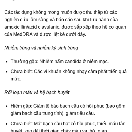
Các tác dụng không mong muốn được thu thập từ các
nghiên cứu lâm sàng và báo cáo sau khi lưu hành của
amoxicillin/acid clavulanic, được sắp xếp theo hệ cơ quan
của MedDRA và được liệt kê dưới đây.
Nhiễm trùng và nhiễm ký sinh trùng
Thường gặp: Nhiễm nấm candida ở niêm mạc.
Chưa biết: Các vi khuẩn không nhạy cảm phát triển quá
mức.
Rối loạn máu và hệ bạch huyết
Hiếm gặp: Giảm tế bào bạch cầu có hồi phục (bao gồm
giảm bạch cầu trung tính), giảm tiểu cầu.
Chưa biết: Mất bạch cầu hạt có hồi phục, thiếu máu tán
huyết, kéo dài thời gian chảy máu và thời gian