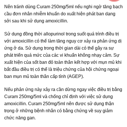
Nên tránh dùng Curam 250mg/5ml nếu nghi ngờ tăng bạch
cầu đơn nhân nhiễm khuẩn do xuất hiện phát ban dạng
sởi sau khi sử dụng amoxicillin.
Sử dụng đồng thời allopurinol trong suốt quá trình điều trị
với amoxicillin có thể làm tăng nguy cơ xảy ra phản ứng dị
ứng ở da. Sử dụng trong thời gian dài có thể gây ra sự
phát triển quá mức của các vi khuẩn không nhạy cảm. Sự
xuất hiện của sốt ban đỏ toàn thân kết hợp với mụn mủ khi
bắt đầu điều trị có thể là triệu chứng của hội chứng ngoại
ban mụn mủ toàn thân cấp tính (AGEP).
Nếu phản ứng này xảy ra cần dừng ngay việc điều trị bằng
Curam 250mg/5ml và chống chỉ định với việc sử dụng
amoxicillin. Curam 250mg/5ml nên được sử dụng thận
trọng ở những bệnh nhân có bằng chứng về suy giảm
chức năng gan.