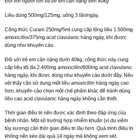
Đối với người lớn và trẻ em cân nặng trên 40kg
Liều dùng 500mg/125mg, uống 3 lần/ngày.
Công thức Curam 250mg/5ml cung cấp tổng liều 1.500mg
amoxicillin/375mg acid clavulanic hàng ngày, khi được
dùng như khuyến cáo.
Đối với trẻ em cân nặng dưới 40kg, công thức này cung
cấp liều tối đa 2.400mg amoxicillin/600mg acid clavulanic
hàng ngày, khi được dùng như khuyến cáo dưới đây. Nếu
xét thấy cần sử dụng một liều amoxicillin hàng ngày cao
hơn, khuyến cáo chọn một chế phẩm khác để tránh dùng
liều cao acid clavulanic hàng ngày không cần thiết.
Thời gian điều trị nên được xác định theo đáp ứng của
bệnh nhân. Một số trường hợp nhiễm khuẩn (ví dụ viêm
tủy xương) cần thời gian điều trị lâu hơn. Quá trình điều trị
không nên kéo dài quá 14 ngày mà không xem xét.