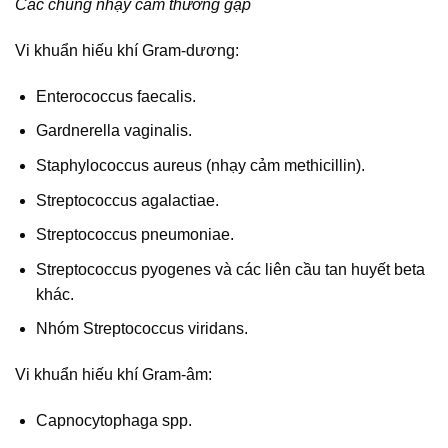
Các chủng nhạy cảm thường gặp
Vi khuẩn hiếu khí Gram-dương:
Enterococcus faecalis.
Gardnerella vaginalis.
Staphylococcus aureus (nhạy cảm methicillin).
Streptococcus agalactiae.
Streptococcus pneumoniae.
Streptococcus pyogenes và các liên cầu tan huyết beta
khác.
Nhóm Streptococcus viridans.
Vi khuẩn hiếu khí Gram-âm:
Capnocytophaga spp.