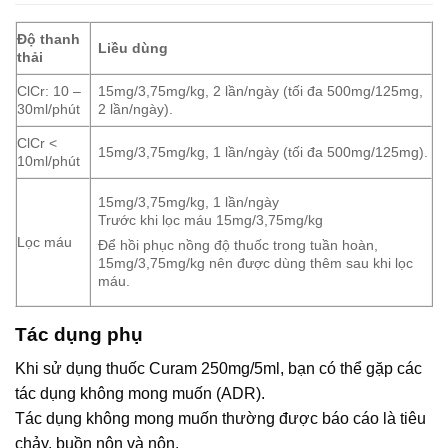
Độ thanh
Liều dùng
thải
ClCr: 10 –
15mg/3,75mg/kg, 2 lần/ngày (tối đa 500mg/125mg,
30ml/phút
2 lần/ngày).
ClCr <
15mg/3,75mg/kg, 1 lần/ngày (tối đa 500mg/125mg).
10ml/phút
15mg/3,75mg/kg, 1 lần/ngày
Trước khi lọc máu 15mg/3,75mg/kg
Lọc máu
Để hồi phục nồng độ thuốc trong tuần hoàn,
15mg/3,75mg/kg nên được dùng thêm sau khi lọc
máu.
Tác dụng phụ
Khi sử dụng thuốc Curam 250mg/5ml, bạn có thể gặp các
tác dụng không mong muốn (ADR).
Tác dụng không mong muốn thường được báo cáo là tiêu
chảy, buồn nôn và nôn.