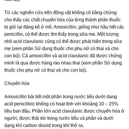
Từ các nghiên cứu trên động vật không có bằng chứng
cho thấy các chất chuyển hóa của từng thành phần thuốc
bị giữ lại đáng kể ở mô. Amoxicillin, giống như hầu hết các
penicillin, có thể được tìm thấy trong sữa mẹ. Một lượng
nhỏ acid clavulanic cũng có thể được phát hiện trong sữa
mẹ (xem phần Sử dụng thuốc cho phụ nữ có thai và cho
con bú). Cả amoxicillin và acid clavulanic đã được chứng
minh là qua được hàng rào nhau thai (xem phần Sử dụng
thuốc cho phụ nữ có thai và cho con bú).
Chuyển hóa
Amoxicillin bài tiết một phần trong nước tiểu dưới dạng
acid penicilloic không có hoạt tính với khoảng 10 – 25%
liều ban đầu. Phần lớn acid clavulanic được chuyển hóa ở
người, được thải trừ trong nước tiểu và phân và dưới
dạng khí carbon dioxid trong khí thở ra.