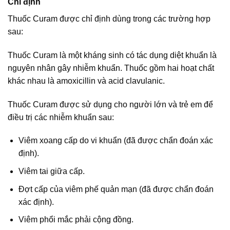
Chỉ định
Thuốc Curam được chỉ định dùng trong các trường hợp
sau:
Thuốc Curam là một kháng sinh có tác dụng diệt khuẩn là
nguyên nhân gây nhiễm khuẩn. Thuốc gồm hai hoạt chất
khác nhau là amoxicillin và acid clavulanic.
Thuốc Curam được sử dụng cho người lớn và trẻ em để
điều trị các nhiễm khuẩn sau:
Viêm xoang cấp do vi khuẩn (đã được chẩn đoán xác
định).
Viêm tai giữa cấp.
Đợt cấp của viêm phế quản mạn (đã được chẩn đoán
xác định).
Viêm phổi mắc phải cộng đồng.