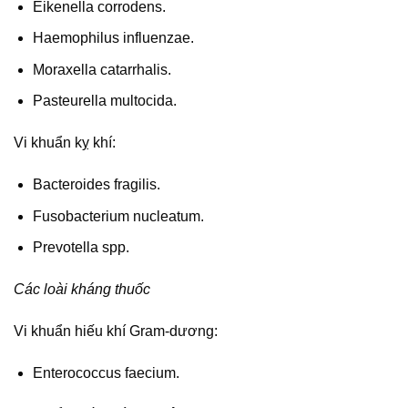
Eikenella corrodens.
Haemophilus influenzae.
Moraxella catarrhalis.
Pasteurella multocida.
Vi khuẩn kỵ khí:
Bacteroides fragilis.
Fusobacterium nucleatum.
Prevotella spp.
Các loài kháng thuốc
Vi khuẩn hiếu khí Gram-dương:
Enterococcus faecium.