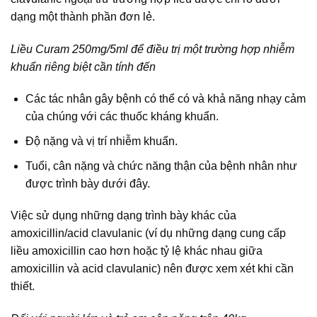
dạng một thành phần đơn lẻ.
Liều Curam 250mg/5ml để điều trị một trường hợp nhiễm
khuẩn riêng biệt cần tính đến
Các tác nhân gây bệnh có thể có và khả năng nhạy cảm
của chúng với các thuốc kháng khuẩn.
Độ nặng và vị trí nhiễm khuẩn.
Tuổi, cân nặng và chức năng thận của bệnh nhân như
được trình bày dưới đây.
Việc sử dụng những dạng trình bày khác của
amoxicillin/acid clavulanic (ví dụ những dạng cung cấp
liều amoxicillin cao hơn hoặc tỷ lệ khác nhau giữa
amoxicillin và acid clavulanic) nên được xem xét khi cần
thiết.