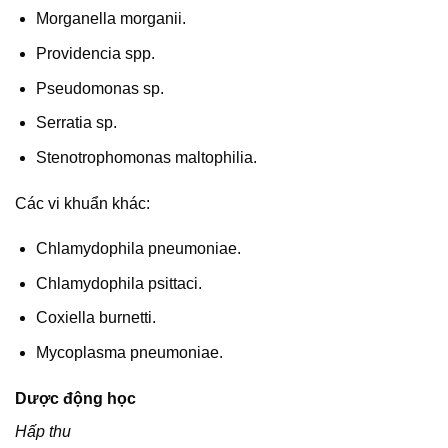
Morganella morganii.
Providencia spp.
Pseudomonas sp.
Serratia sp.
Stenotrophomonas maltophilia.
Các vi khuẩn khác:
Chlamydophila pneumoniae.
Chlamydophila psittaci.
Coxiella burnetti.
Mycoplasma pneumoniae.
Dược động học
Hấp thu