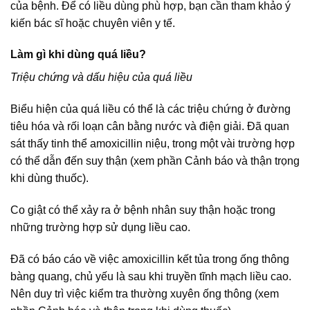
của bệnh. Để có liều dùng phù hợp, bạn cần tham khảo ý
kiến bác sĩ hoặc chuyên viên y tế.
Làm gì khi dùng quá liều?
Triệu chứng và dấu hiệu của quá liều
Biểu hiện của quá liều có thể là các triệu chứng ở đường
tiêu hóa và rối loạn cân bằng nước và điện giải. Đã quan
sát thấy tinh thể amoxicillin niệu, trong một vài trường hợp
có thể dẫn đến suy thận (xem phần Cảnh báo và thận trọng
khi dùng thuốc).
Co giật có thể xảy ra ở bệnh nhân suy thận hoặc trong
những trường hợp sử dụng liều cao.
Đã có báo cáo về việc amoxicillin kết tủa trong ống thông
bàng quang, chủ yếu là sau khi truyền tĩnh mạch liều cao.
Nên duy trì việc kiểm tra thường xuyên ống thông (xem