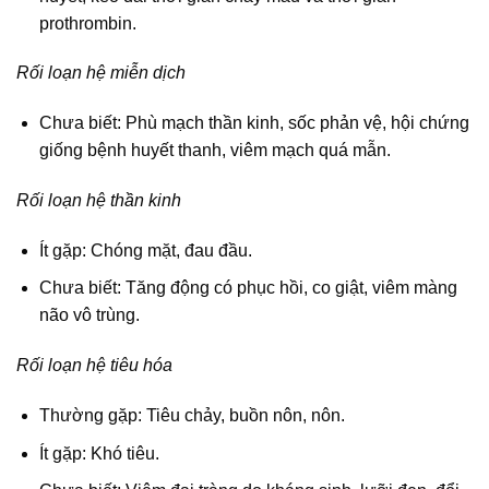
prothrombin.
Rối loạn hệ miễn dịch
Chưa biết: Phù mạch thần kinh, sốc phản vệ, hội chứng
giống bệnh huyết thanh, viêm mạch quá mẫn.
Rối loạn hệ thần kinh
Ít gặp: Chóng mặt, đau đầu.
Chưa biết: Tăng động có phục hồi, co giật, viêm màng
não vô trùng.
Rối loạn hệ tiêu hóa
Thường gặp: Tiêu chảy, buồn nôn, nôn.
Ít gặp: Khó tiêu.