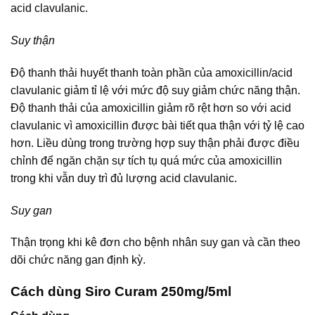
acid clavulanic.
Suy thận
Độ thanh thải huyết thanh toàn phần của amoxicillin/acid
clavulanic giảm tỉ lệ với mức độ suy giảm chức năng thận.
Độ thanh thải của amoxicillin giảm rõ rệt hơn so với acid
clavulanic vì amoxicillin được bài tiết qua thận với tỷ lệ cao
hơn. Liều dùng trong trường hợp suy thận phải được điều
chỉnh để ngăn chặn sự tích tụ quá mức của amoxicillin
trong khi vẫn duy trì đủ lượng acid clavulanic.
Suy gan
Thận trọng khi kê đơn cho bệnh nhân suy gan và cần theo
dõi chức năng gan định kỳ.
Cách dùng Siro Curam 250mg/5ml