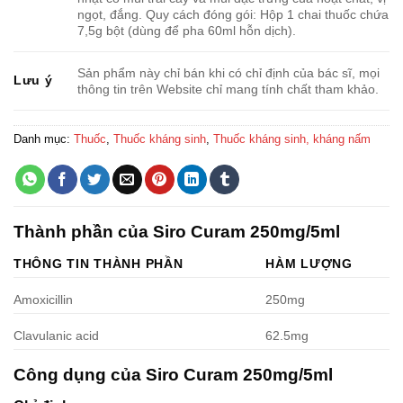
ngọt, đắng. Quy cách đóng gói: Hộp 1 chai thuốc chứa
7,5g bột (dùng để pha 60ml hỗn dịch).
Sản phẩm này chỉ bán khi có chỉ định của bác sĩ, mọi
Lưu ý
thông tin trên Website chỉ mang tính chất tham khảo.
Danh mục:
Thuốc
,
Thuốc kháng sinh
,
Thuốc kháng sinh, kháng nấm
Thành phần của Siro Curam 250mg/5ml
THÔNG TIN THÀNH PHẦN
HÀM LƯỢNG
Amoxicillin
250mg
Clavulanic acid
62.5mg
Công dụng của Siro Curam 250mg/5ml