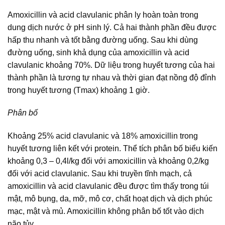
Amoxicillin và acid clavulanic phân ly hoàn toàn trong
dung dịch nước ở pH sinh lý. Cả hai thành phần đều được
hấp thu nhanh và tốt bằng đường uống. Sau khi dùng
đường uống, sinh khả dụng của amoxicillin và acid
clavulanic khoảng 70%. Dữ liệu trong huyết tương của hai
thành phần là tương tự nhau và thời gian đạt nồng độ đỉnh
trong huyết tương (Tmax) khoảng 1 giờ.
Phân bố
Khoảng 25% acid clavulanic và 18% amoxicillin trong
huyết tương liên kết với protein. Thể tích phân bố biểu kiến
khoảng 0,3 – 0,4l/kg đối với amoxicillin và khoảng 0,2/kg
đối với acid clavulanic. Sau khi truyền tĩnh mạch, cả
amoxicillin và acid clavulanic đều được tìm thấy trong túi
mật, mô bụng, da, mỡ, mô cơ, chất hoạt dịch và dịch phúc
mạc, mật và mủ. Amoxicillin không phân bố tốt vào dịch
não tủy.