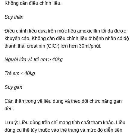
Không cần điều chỉnh liều.
Suy thận
Điều chỉnh liều dựa trên mức liều amoxicillin tối đa được
khuyến cáo. Không cần điều chỉnh liều ở bệnh nhân có độ
thanh thải creatinin (ClCr) lớn hơn 30ml/phút.
Người lớn và trẻ em ≥ 40kg
Trẻ em < 40kg
Suy gan
Cần thận trọng về liều dùng và theo dõi chức năng gan
đều.
Lưu ý: Liều dùng trên chỉ mang tính chất tham khảo. Liều
dùng cụ thể tùy thuộc vào thể trạng và mức độ diễn tiến