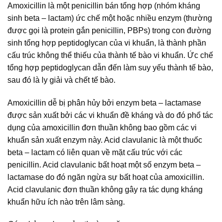
Amoxicillin là một penicillin bán tổng hợp (nhóm kháng
sinh beta – lactam) ức chế một hoặc nhiều enzym (thường
được gọi là protein gắn penicillin, PBPs) trong con đường
sinh tổng hợp peptidoglycan của vi khuẩn, là thành phần
cấu trúc không thể thiếu của thành tế bào vi khuẩn. Ức chế
tổng hợp peptidoglycan dẫn đến làm suy yếu thành tế bào,
sau đó là ly giải và chết tế bào.
Amoxicillin dễ bị phân hủy bởi enzym beta – lactamase
được sản xuất bởi các vi khuẩn đề kháng và do đó phổ tác
dụng của amoxicillin đơn thuần không bao gồm các vi
khuẩn sản xuất enzym này. Acid clavulanic là một thuốc
beta – lactam có liên quan về mặt cấu trúc với các
penicillin. Acid clavulanic bất hoạt một số enzym beta –
lactamase do đó ngăn ngừa sự bất hoạt của amoxicillin.
Acid clavulanic đơn thuần không gây ra tác dụng kháng
khuẩn hữu ích nào trên lâm sàng.