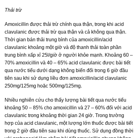
Thải trừ
Amoxicillin được thải trừ chính qua thận, trong khi acid
clavulanic được thải trừ qua thận và cả không qua thận.
Thời gian bán thải trung bình của amoxicillin/acid
clavulanic khoảng một giờ và độ thanh thải toàn phần
trung bình xấp xỉ 25l/giờ ở người khỏe mạnh. Khoảng 60 –
70% amoxicillin và 40 – 65% acid clavulanic được bài tiết
qua nước tiểu dưới dạng không biến đổi trong 6 giờ đầu
tiên sau khi sử dụng liều đơn amoxicillin/acid clavulanic
250mg/125mg hoặc 500mg/125mg.
Nhiều nghiên cứu cho thấy lượng bài tiết qua nước tiểu
khoảng 50 – 85% cho amoxicillin và 27 – 60% đối với acid
clavulanic trong khoảng thời gian 24 giờ. Trong trường
hợp của acid clavulanic, một lượng lớn thuốc được bài tiết
trong 2 giờ đầu tiên sau khi dùng thuốc. Sử dụng đồng thời