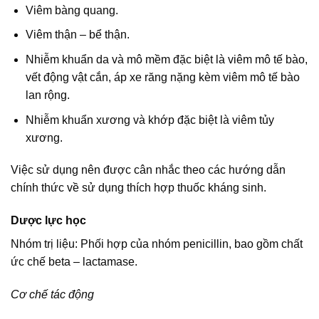
Viêm bàng quang.
Viêm thận – bể thận.
Nhiễm khuẩn da và mô mềm đặc biệt là viêm mô tế bào,
vết động vật cắn, áp xe răng nặng kèm viêm mô tế bào
lan rộng.
Nhiễm khuẩn xương và khớp đặc biệt là viêm tủy
xương.
Việc sử dụng nên được cân nhắc theo các hướng dẫn
chính thức về sử dụng thích hợp thuốc kháng sinh.
Dược lực học
Nhóm trị liệu: Phối hợp của nhóm penicillin, bao gồm chất
ức chế beta – lactamase.
Cơ chế tác động