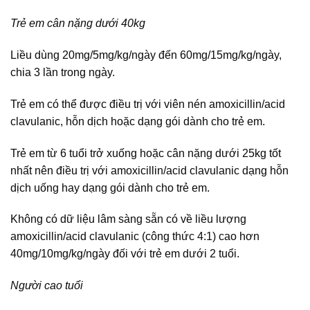
Trẻ em cân nặng dưới 40kg
Liều dùng 20mg/5mg/kg/ngày đến 60mg/15mg/kg/ngày,
chia 3 lần trong ngày.
Trẻ em có thể được điều trị với viên nén amoxicillin/acid
clavulanic, hỗn dịch hoặc dạng gói dành cho trẻ em.
Trẻ em từ 6 tuổi trở xuống hoặc cân nặng dưới 25kg tốt
nhất nên điều trị với amoxicillin/acid clavulanic dạng hỗn
dịch uống hay dạng gói dành cho trẻ em.
Không có dữ liệu lâm sàng sẵn có về liều lượng
amoxicillin/acid clavulanic (công thức 4:1) cao hơn
40mg/10mg/kg/ngày đối với trẻ em dưới 2 tuổi.
Người cao tuổi