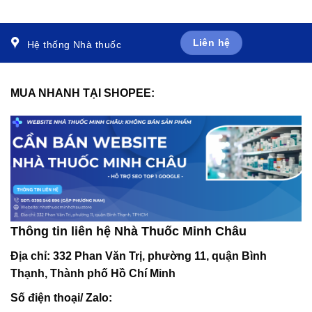
Liên hệ
Hệ thống Nhà thuốc
MUA NHANH TẠI SHOPEE:
Thông tin liên hệ Nhà Thuốc Minh Châu
Địa chỉ:
332 Phan Văn Trị, phường 11, quận Bình
Thạnh, Thành phố Hồ Chí Minh
Số điện thoại/ Zalo: