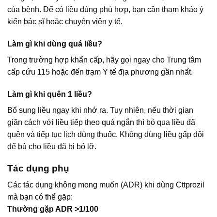
của bệnh. Để có liều dùng phù hợp, bạn cần tham khảo ý
kiến bác sĩ hoặc chuyên viên y tế.
Làm gì khi dùng quá liều?
Trong trường hợp khẩn cấp, hãy gọi ngay cho Trung tâm
cấp cứu 115 hoặc đến trạm Y tế địa phương gần nhất.
Làm gì khi quên 1 liều?
Bổ sung liều ngay khi nhớ ra. Tuy nhiên, nếu thời gian
giãn cách với liều tiếp theo quá ngắn thì bỏ qua liều đã
quên và tiếp tục lịch dùng thuốc. Không dùng liều gấp đôi
để bù cho liều đã bị bỏ lỡ.
Tác dụng phụ
Các tác dụng không mong muốn (ADR) khi dùng Cttprozil
mà bạn có thể gặp:
Thường gặp ADR >1/100