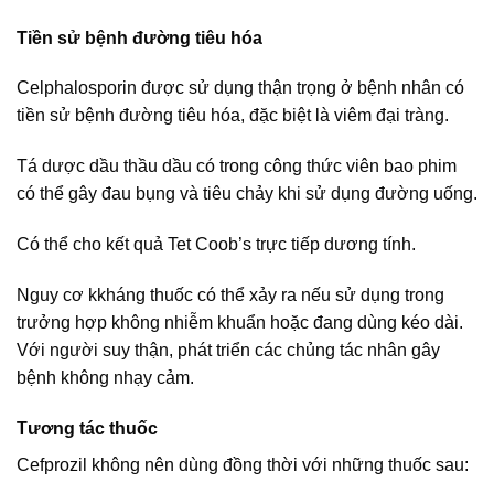
Tiền sử bệnh đường tiêu hóa
Celphalosporin được sử dụng thận trọng ở bệnh nhân có
tiền sử bệnh đường tiêu hóa, đặc biệt là viêm đại tràng.
Tá dược dầu thầu dầu có trong công thức viên bao phim
có thể gây đau bụng và tiêu chảy khi sử dụng đường uống.
Có thể cho kết quả Tet Coob’s trực tiếp dương tính.
Nguy cơ kkháng thuốc có thể xảy ra nếu sử dụng trong
trưởng hợp không nhiễm khuẩn hoặc đang dùng kéo dài.
Với người suy thận, phát triển các chủng tác nhân gây
bệnh không nhạy cảm.
Tương tác thuốc
Cefprozil không nên dùng đồng thời với những thuốc sau: