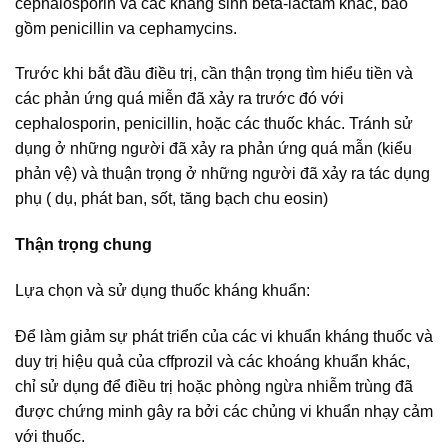
cephalosporin và các kháng sinh beta-lactam khác, bao
gồm penicillin va cephamycins.
Trước khi bắt đầu điều trị, cần thận trọng tìm hiểu tiền và
các phản ứng quá miễn đã xảy ra trước đó với
cephalosporin, penicillin, hoặc các thuốc khác. Tránh sử
dụng ở những người đã xảy ra phản ứng quá mẫn (kiểu
phản vệ) và thuận trọng ở những người đã xảy ra tác dụng
phụ ( dụ, phát ban, sốt, tăng bạch chu eosin)
Thận trọng chung
Lựa chọn và sử dụng thuốc kháng khuẩn:
Để làm giảm sự phát triển của các vi khuẩn kháng thuốc và
duy trị hiệu quả của cffprozil và các khoáng khuẩn khác,
chỉ sử dụng để điều trị hoặc phòng ngừa nhiễm trùng đã
được chứng minh gây ra bởi các chủng vi khuẩn nhạy cảm
với thuốc.