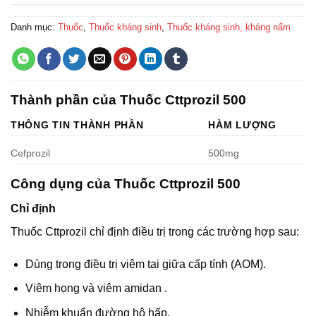
Danh mục:
Thuốc
,
Thuốc kháng sinh
,
Thuốc kháng sinh, kháng nấm
Thành phần của Thuốc Cttprozil 500
THÔNG TIN THÀNH PHẦN
HÀM LƯỢNG
Cefprozil
500mg
Công dụng của Thuốc Cttprozil 500
Chỉ định
Thuốc Cttprozil chỉ định điều trị trong các trường hợp sau:
Dùng trong điều trị viêm tai giữa cấp tính (AOM).
Viêm họng và viêm amidan .
Nhiễm khuẩn đường hô hấp.