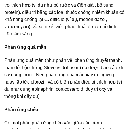
trợ thích hợp (ví dụ như bù rước và điện giải, bổ sung
protein), điều trị bằng các loại thuốc chống nhiễm khuẩn có
khả năng chống lại C. difficile (ví dụ, metronidazol,
vancomycin), và xem xét việc phẫu thuật được chỉ định
trên lâm sàng.
Phản ứng quá mẫn
Phản ứng quá mẫn (như phản vệ, phản ứng thuyết thanh,
than đỏ, hội chứng Stevens-Johnson) đã được báo cáo khi
sử dụng thuốc. Nếu phản ứng quá mẫn xảy ra, ngừng
ngay lập tức cfprozill và có biện pháp điều trị thích hợp (ví
dụ như dùng epinephrin, corticosteroid, duy trì oxy và
thông khí đầy đủ).
Phản ứng chéo
Có một phần phản ứng chéo vào giữa các bệnh