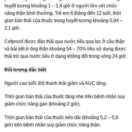
huyết tương khoảng 1 – 1,4 giờ ở người lớn với chức
năng thận bình thường. Trẻ em 6 tháng đến 12 tuổi, thời
gian bán thải của thuốc trong huyết tương khoảng 0,94 –
2,1 giờ.
Cefprozil được đào thải qua nước tiểu qua lọc ở cầu thận
và bài tiết ở ống thận khoảng 54 – 70% liều sử dụng được
thải trừ qua nước tiểu ở dạng không đổi trong vòng 24 giờ.
Đối tượng đặc biệt
Người cao tuổi: Độ thanh thải giảm và AUC tăng.
Thời gian bán thải của thuốc tăng nhẹ trên bệnh nhân suy
giảm chức năng gan (khoảng 2 giờ).
Thời gian bán thải của thuốc kéo dài (khoảng 5,2 – 5,9
giờ) trên bệnh nhân suy giảm chức năng thận.