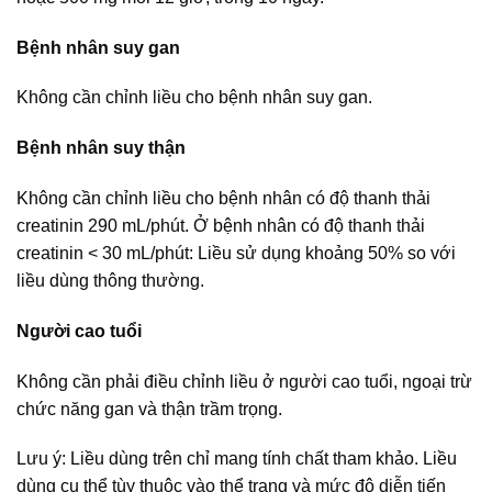
Bệnh nhân suy gan
Không cần chỉnh liều cho bệnh nhân suy gan.
Bệnh nhân suy thận
Không cần chỉnh liều cho bệnh nhân có độ thanh thải
creatinin 290 mL/phút. Ở bệnh nhân có độ thanh thải
creatinin < 30 mL/phút: Liều sử dụng khoảng 50% so với
liều dùng thông thường.
Người cao tuổi
Không cần phải điều chỉnh liều ở người cao tuổi, ngoại trừ
chức năng gan và thận trầm trọng.
Lưu ý: Liều dùng trên chỉ mang tính chất tham khảo. Liều
dùng cụ thể tùy thuộc vào thể trạng và mức độ diễn tiến