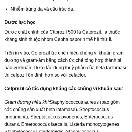
Nhiễm trùng da và cấu trúc da.
Dược lực học
Dược chất chính của Cttprozil 500 là Catprozil, là thuốc
kháng sinh thuộc nhóm Cephalosporin thế hệ thứ II.
Trên in vitro, Cefprozil ức chế nhiều chủng vi khuẩn gram
dương và gram-âm bằng cách ức chế tổng hợp thành tế
bào vi khuẩn. Dưới tác dụng thuỷ phân của beta lactamase
thì cefpozil ổn định hơn so với cefaclor.
Cefprezil có tác dụng kháng các chủng vi khuẩn sau:
Gram dương hiếu khí:
Staphylococcus aureus (bao gồm
các chủng sản xuất beta latamase). Streptococcus
pneumonia, Streptococcus pyogenes, Enterococcus
durans, Enterococcus faecalis, Listeria monocytogenes,
Staphylococcus epidermidis, Staphylococcus