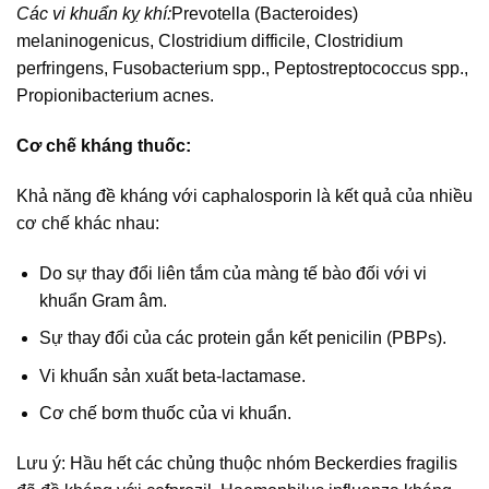
Các vi khuẩn kỵ khí:
Prevotella (Bacteroides)
melaninogenicus, Clostridium difficile, Clostridium
perfringens, Fusobacterium spp., Peptostreptococcus spp.,
Propionibacterium acnes.
Cơ chế kháng thuốc:
Khả năng đề kháng với caphalosporin là kết quả của nhiều
cơ chế khác nhau:
Do sự thay đổi liên tắm của màng tế bào đối với vi
khuẩn Gram âm.
Sự thay đổi của các protein gắn kết penicilin (PBPs).
Vi khuẩn sản xuất beta-lactamase.
Cơ chế bơm thuốc của vi khuẩn.
Lưu ý: Hầu hết các chủng thuộc nhóm Beckerdies fragilis