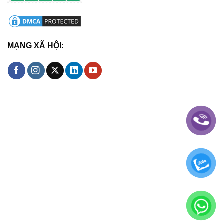
MẠNG XÃ HỘI: