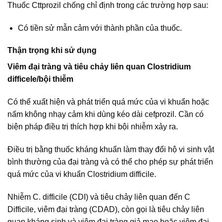
Thuốc Cttprozil chống chỉ định trong các trường hợp sau:
Có tiền sử mẫn cảm với thành phần của thuốc.
Thận trọng khi sử dụng
Viêm đại tràng và tiêu chảy liên quan Clostridium
difficele/bội thiễm
Có thể xuất hiện và phát triển quá mức của vi khuẩn hoặc
nấm không nhạy cảm khi dùng kéo dài cefprozil. Cần có
biện pháp điều trị thích hợp khi bội nhiễm xảy ra.
Điều trị bằng thuốc kháng khuẩn làm thay đổi hộ vi sinh vật
bình thường của đại tràng và có thể cho phép sự phát triển
quá mức của vi khuẩn Clostridium difficile.
Nhiễm C. difficile (CDI) và tiêu chảy liên quan đến C
Difficile, viêm đại tràng (CDAD), còn gọi là tiêu chảy liên
quan kháng sinh và viêm đại tràng giả mạo hoặc viêm đại