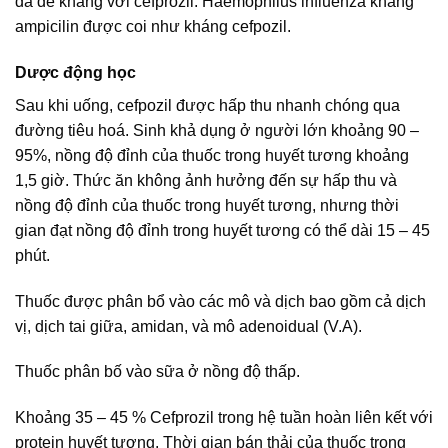
đã đề kháng với cefprozil. Haemophilus influenza kháng
ampicilin được coi như kháng cefpozil.
Dược động học
Sau khi uống, cefpozil được hấp thu nhanh chóng qua
đường tiêu hoá. Sinh khả dụng ở người lớn khoảng 90 –
95%, nồng độ đỉnh của thuốc trong huyết tương khoảng
1,5 giờ. Thức ăn không ảnh hưởng đến sự hấp thu và
nồng độ đỉnh của thuốc trong huyết tương, nhưng thời
gian đạt nồng độ đỉnh trong huyết tương có thể dài 15 – 45
phút.
Thuốc được phân bổ vào các mô và dịch bao gồm cả dịch
vị, dịch tai giữa, amidan, và mô adenoidual (V.A).
Thuốc phân bố vào sữa ở nồng độ thấp.
Khoảng 35 – 45 % Cefprozil trong hệ tuần hoàn liên kết với
protein huyết tương. Thời gian bán thải của thuốc trong