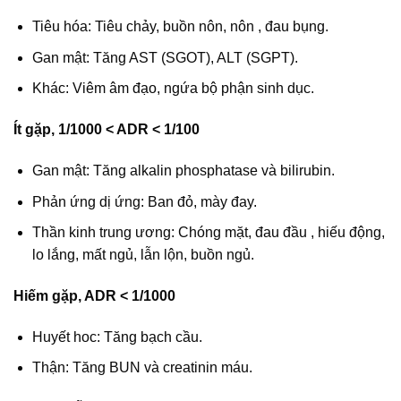
Tiêu hóa: Tiêu chảy, buồn nôn, nôn , đau bụng.
Gan mật: Tăng AST (SGOT), ALT (SGPT).
Khác: Viêm âm đạo, ngứa bộ phận sinh dục.
Ít gặp, 1/1000 < ADR < 1/100
Gan mật: Tăng alkalin phosphatase và bilirubin.
Phản ứng dị ứng: Ban đỏ, mày đay.
Thần kinh trung ương: Chóng mặt, đau đầu , hiếu động,
lo lắng, mất ngủ, lẫn lộn, buồn ngủ.
Hiếm gặp, ADR < 1/1000
Huyết hoc: Tăng bạch cầu.
Thận: Tăng BUN và creatinin máu.