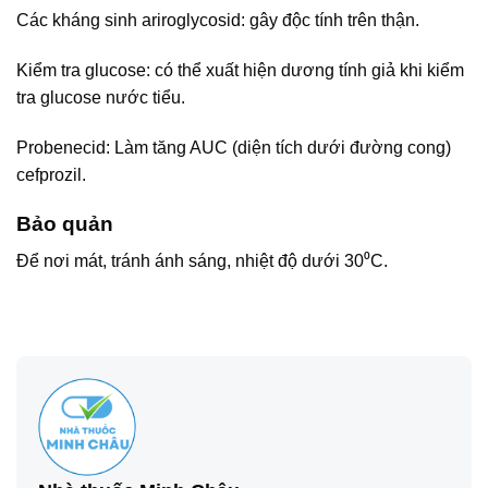
Các kháng sinh ariroglycosid: gây độc tính trên thận.
Kiểm tra glucose: có thể xuất hiện dương tính giả khi kiểm
tra glucose nước tiểu.
Probenecid: Làm tăng AUC (diện tích dưới đường cong)
cefprozil.
Bảo quản
Để nơi mát, tránh ánh sáng, nhiệt độ dưới 30⁰C.