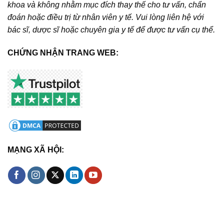
khoa và không nhằm mục đích thay thế cho tư vấn, chẩn
đoán hoặc điều trị từ nhân viên y tế. Vui lòng liên hệ với
bác sĩ, dược sĩ hoặc chuyên gia y tế để được tư vấn cụ thể.
CHỨNG NHẬN TRANG WEB:
MẠNG XÃ HỘI: