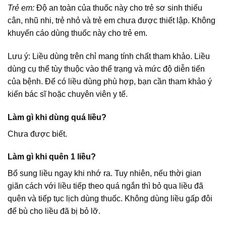
Trẻ em:
Độ an toàn của thuốc này cho trẻ sơ sinh thiếu
cân, nhũ nhi, trẻ nhỏ và trẻ em chưa được thiết lập. Không
khuyến cáo dùng thuốc này cho trẻ em.
Lưu ý: Liều dùng trên chỉ mang tính chất tham khảo. Liều
dùng cụ thể tùy thuộc vào thể trạng và mức độ diễn tiến
của bệnh. Để có liều dùng phù hợp, bạn cần tham khảo ý
kiến bác sĩ hoặc chuyên viên y tế.
Làm gì khi dùng quá liều?
Chưa được biết.
Làm gì khi quên 1 liều?
Bổ sung liều ngay khi nhớ ra. Tuy nhiên, nếu thời gian
giãn cách với liều tiếp theo quá ngắn thì bỏ qua liều đã
quên và tiếp tục lịch dùng thuốc. Không dùng liều gấp đôi
để bù cho liều đã bị bỏ lỡ.