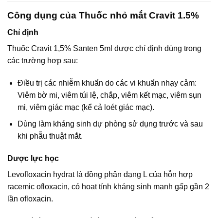
Công dụng của Thuốc nhỏ mắt Cravit 1.5%
Chỉ định
Thuốc Cravit 1,5% Santen 5ml được chỉ định dùng trong
các trường hợp sau:
Điều trị các nhiễm khuẩn do các vi khuẩn nhạy cảm:
Viêm bờ mi, viêm túi lệ, chắp, viêm kết mạc, viêm sụn
mi, viêm giác mạc (kể cả loét giác mạc).
Dùng làm kháng sinh dự phòng sử dụng trước và sau
khi phẫu thuật mắt.
Dược lực học
Levofloxacin hydrat là đồng phân dạng L của hỗn hợp
racemic ofloxacin, có hoạt tính kháng sinh mạnh gấp gần 2
lần ofloxacin.