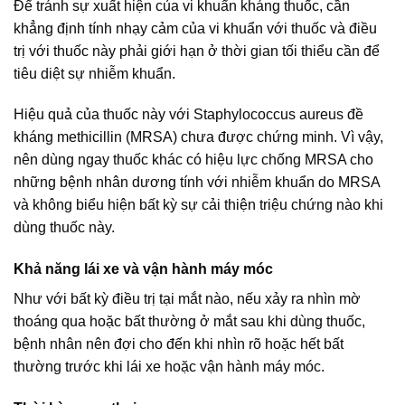
Để tránh sự xuất hiện của vi khuẩn kháng thuốc, cần
khẳng định tính nhạy cảm của vi khuẩn với thuốc và điều
trị với thuốc này phải giới hạn ở thời gian tối thiểu cần để
tiêu diệt sự nhiễm khuẩn.
Hiệu quả của thuốc này với Staphylococcus aureus đề
kháng methicillin (MRSA) chưa được chứng minh. Vì vậy,
nên dùng ngay thuốc khác có hiệu lực chống MRSA cho
những bệnh nhân dương tính với nhiễm khuẩn do MRSA
và không biểu hiện bất kỳ sự cải thiện triệu chứng nào khi
dùng thuốc này.
Khả năng lái xe và vận hành máy móc
Như với bất kỳ điều trị tại mắt nào, nếu xảy ra nhìn mờ
thoáng qua hoặc bất thường ở mắt sau khi dùng thuốc,
bệnh nhân nên đợi cho đến khi nhìn rõ hoặc hết bất
thường trước khi lái xe hoặc vận hành máy móc.