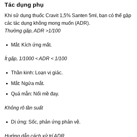
Tác dụng phụ
Khi sử dụng thuốc Cravit 1,5% Santen 5ml, bạn có thể gặp
các tác dụng không mong muốn (ADR).
Thường gặp, ADR >1/100
Mắt: Kích ứng mắt.
Ít gặp, 1/1000 < ADR < 1/100
Thần kinh: Loạn vị giác.
Mắt: Ngứa mắt.
Quá mẫn: Nổi mề đay.
Không rõ tần suất
Dị ứng: Sốc, phản ứng phản vệ.
Hướng dẫn cách xử trí ADR