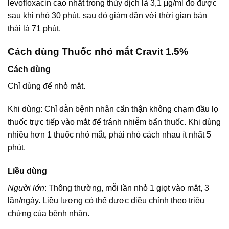
levofloxacin cao nhất trong thủy dịch là 3,1 μg/ml đo được
sau khi nhỏ 30 phút, sau đó giảm dần với thời gian bán
thải là 71 phút.
Cách dùng Thuốc nhỏ mắt Cravit 1.5%
Cách dùng
Chỉ dùng để nhỏ mắt.
Khi dùng: Chỉ dẫn bệnh nhân cẩn thận không chạm đầu lọ
thuốc trực tiếp vào mắt để tránh nhiễm bẩn thuốc. Khi dùng
nhiều hơn 1 thuốc nhỏ mắt, phải nhỏ cách nhau ít nhất 5
phút.
Liều dùng
Người lớn
: Thông thường, mỗi lần nhỏ 1 giọt vào mắt, 3
lần/ngày. Liều lượng có thể được điều chỉnh theo triệu
chứng của bệnh nhân.