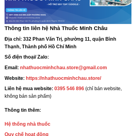
Thông tin liên hệ Nhà Thuốc Minh Châu
Địa chỉ:
332 Phan Văn Trị, phường 11, quận Bình
Thạnh, Thành phố Hồ Chí Minh
Số điện thoại/ Zalo:
Email:
nhathuocminhchau.store@gmail.com
Website:
https://nhathuocminhchau.store/
Liên hệ mua website:
0395 546 896
(chỉ bán website,
không bán sản phẩm)
Thông tin thêm:
Hệ thống nhà thuốc
Quy chế hoạt động