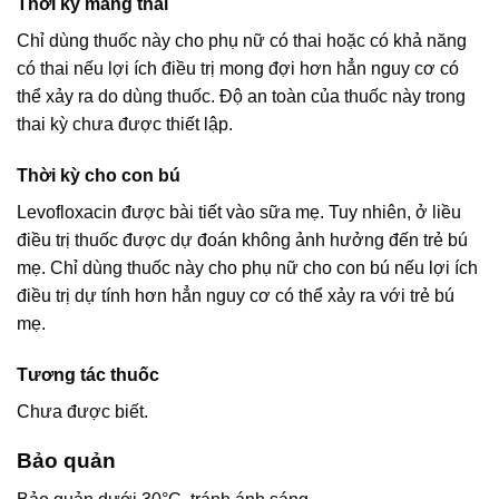
Thời kỳ mang thai
Chỉ dùng thuốc này cho phụ nữ có thai hoặc có khả năng
có thai nếu lợi ích điều trị mong đợi hơn hẳn nguy cơ có
thể xảy ra do dùng thuốc. Độ an toàn của thuốc này trong
thai kỳ chưa được thiết lập.
Thời kỳ cho con bú
Levofloxacin được bài tiết vào sữa mẹ. Tuy nhiên, ở liều
điều trị thuốc được dự đoán không ảnh hưởng đến trẻ bú
mẹ. Chỉ dùng thuốc này cho phụ nữ cho con bú nếu lợi ích
điều trị dự tính hơn hẳn nguy cơ có thể xảy ra với trẻ bú
mẹ.
Tương tác thuốc
Chưa được biết.
Bảo quản