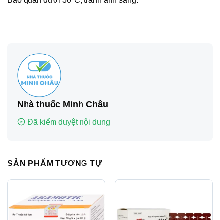
Bảo quản dưới 30°C, tránh ánh sáng.
Nhà thuốc Minh Châu
Đã kiểm duyệt nội dung
SẢN PHẨM TƯƠNG TỰ