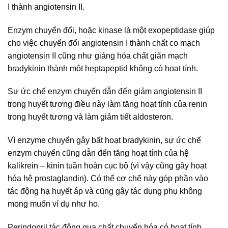
I thành angiotensin II.
Enzym chuyển đổi, hoặc kinase là một exopeptidase giúp
cho việc chuyển đổi angiotensin I thành chất co mạch
angiotensin II cũng như giáng hóa chất giãn mạch
bradykinin thành một heptapeptid không có hoạt tính.
Sự ức chế enzym chuyển dẫn đến giảm angiotensin II
trong huyết tương điều này làm tăng hoạt tính của renin
trong huyết tương và làm giảm tiết aldosteron.
Vì enzyme chuyển gây bất hoạt bradykinin, sự ức chế
enzym chuyển cũng dẫn đến tăng hoạt tính của hệ
kalikrein – kinin tuần hoàn cục bộ (vì vậy cũng gây hoạt
hóa hệ prostaglandin). Có thể cơ chế này góp phần vào
tác động hạ huyết áp và cũng gây tác dụng phụ không
mong muốn ví dụ như ho.
Perindopril tác động qua chất chuyển hóa có hoạt tính