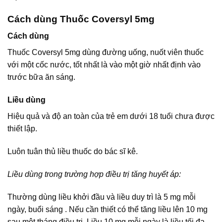
Cách dùng Thuốc Coversyl 5mg
Cách dùng
Thuốc Coversyl 5mg dùng đường uống, nuốt viên thuốc
với một cốc nước, tốt nhất là vào một giờ nhất định vào
trước bữa ăn sáng.
Liều dùng
Hiệu quả và độ an toàn của trẻ em dưới 18 tuổi chưa được
thiết lập.
Luôn tuân thủ liều thuốc do bác sĩ kê.
Liều dùng trong trường hợp điều trị tăng huyết áp:
Thường dùng liều khởi đầu và liều duy trì là 5 mg mỗi
ngày, buổi sáng . Nếu cần thiết có thể tăng liều lên 10 mg
sau một tháng điều trị. Liều 10 mg mỗi ngày là liều tối đa