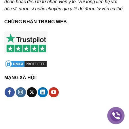
đoán hoặc điều trị từ nhân viên y tế. Vui lòng liên hệ với
bác sĩ, dược sĩ hoặc chuyên gia y tế để được tư vấn cụ thể.
CHỨNG NHẬN TRANG WEB:
MẠNG XÃ HỘI: