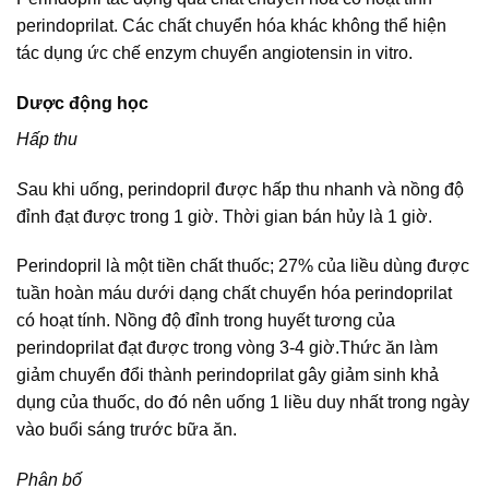
perindoprilat. Các chất chuyển hóa khác không thể hiện
tác dụng ức chế enzym chuyển angiotensin in vitro.
Dược động học
Hấp thu
S
au khi uống, perindopril được hấp thu nhanh và nồng độ
đỉnh đạt được trong 1 giờ. Thời gian bán hủy là 1 giờ.
Perindopril là một tiền chất thuốc; 27% của liều dùng được
tuần hoàn máu dưới dạng chất chuyển hóa perindoprilat
có hoạt tính. Nồng độ đỉnh trong huyết tương của
perindoprilat đạt được trong vòng 3-4 giờ.Thức ăn làm
giảm chuyển đổi thành perindoprilat gây giảm sinh khả
dụng của thuốc, do đó nên uống 1 liều duy nhất trong ngày
vào buổi sáng trước bữa ăn.
Phân bố