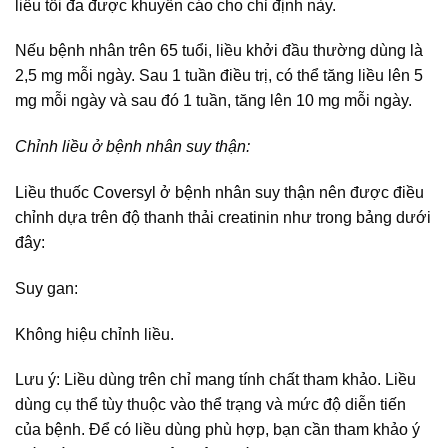
liều tối đa được khuyến cáo cho chỉ định này.
Nếu bệnh nhân trên 65 tuổi, liều khởi đầu thường dùng là
2,5 mg mỗi ngày. Sau 1 tuần điều trị, có thể tăng liều lên 5
mg mỗi ngày và sau đó 1 tuần, tăng lên 10 mg mỗi ngày.
Chỉnh liều ở bệnh nhân suy thận:
Liều thuốc Coversyl ở bệnh nhân suy thận nên được điều
chỉnh dựa trên độ thanh thải creatinin như trong bảng dưới
đây:
Suy gan:
Không hiệu chỉnh liều.
Lưu ý: Liều dùng trên chỉ mang tính chất tham khảo. Liều
dùng cụ thể tùy thuộc vào thể trạng và mức độ diễn tiến
của bệnh. Để có liều dùng phù hợp, bạn cần tham khảo ý