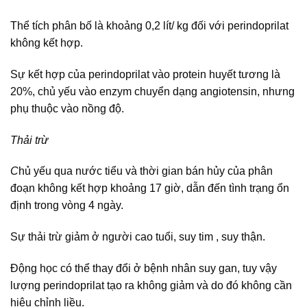
Thể tích phân bố là khoảng 0,2 lít/ kg đối với perindoprilat
không kết hợp.
Sự kết hợp của perindoprilat vào protein huyết tương là
20%, chủ yếu vào enzym chuyển dạng angiotensin, nhưng
phụ thuộc vào nồng độ.
Thải trừ
C
hủ yếu qua nước tiểu và thời gian bán hủy của phân
đoạn không kết hợp khoảng 17 giờ, dẫn đến tình trạng ổn
định trong vòng 4 ngày.
Sự thải trừ giảm ở người cao tuổi, suy tim , suy thận.
Động học có thể thay đổi ở bệnh nhân suy gan, tuy vậy
lượng perindoprilat tạo ra không giảm và do đó không cần
hiệu chỉnh liều.