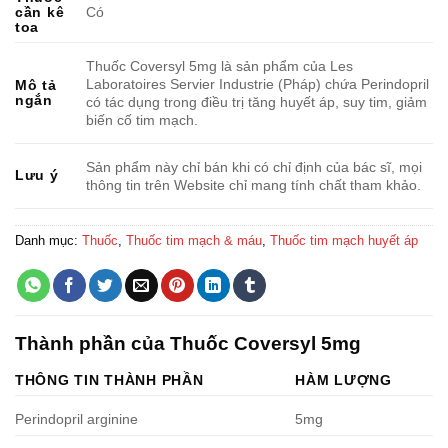
cần kê
Có
toa
Thuốc Coversyl 5mg là sản phẩm của Les
Laboratoires Servier Industrie (Pháp) chứa Perindopril
Mô tả
ngắn
có tác dụng trong điều trị tăng huyết áp, suy tim, giảm
biến cố tim mạch.
Sản phẩm này chỉ bán khi có chỉ định của bác sĩ, mọi
Lưu ý
thông tin trên Website chỉ mang tính chất tham khảo.
Danh mục:
Thuốc
,
Thuốc tim mạch & máu
,
Thuốc tim mạch huyết áp
Thành phần của Thuốc Coversyl 5mg
THÔNG TIN THÀNH PHẦN
HÀM LƯỢNG
Perindopril arginine
5mg