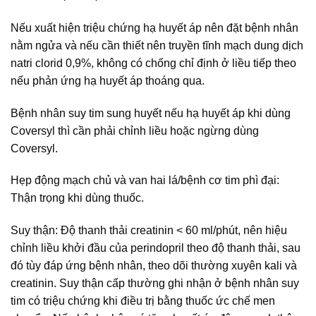
Nếu xuất hiện triệu chứng hạ huyết áp nên đặt bệnh nhân
nằm ngửa và nếu cần thiết nên truyền tĩnh mạch dung dịch
natri clorid 0,9%, không có chống chỉ định ở liều tiếp theo
nếu phản ứng hạ huyết áp thoáng qua.
Bệnh nhân suy tim sung huyết nếu hạ huyết áp khi dùng
Coversyl thì cần phải chỉnh liều hoặc ngừng dùng
Coversyl.
Hẹp động mạch chủ và van hai lá/bệnh cơ tim phì đại:
Thận trọng khi dùng thuốc.
Suy thận: Độ thanh thải creatinin < 60 ml/phút, nên hiệu
chỉnh liều khởi đầu của perindopril theo độ thanh thải, sau
đó tùy đáp ứng bệnh nhân, theo dõi thường xuyên kali và
creatinin. Suy thận cấp thường ghi nhận ở bệnh nhân suy
tim có triệu chứng khi điều trị bằng thuốc ức chế men