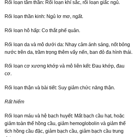
Rối loạn tâm thần: Rối loạn khí sắc, rối loạn giấc ngủ.
Rối loạn thần kinh: Ngủ lơ mơ, ngất.
Rối loạn hô hấp: Co thắt phế quản.
Rối loạn da và mô dưới da: Nhạy cảm ánh sáng, nốt bỏng
nước trên da, trầm trọng thêm vẩy nến, ban đỏ đa hình thái.
Rối loạn cơ xương khớp và mô liên kết: Đau khớp, đau
cơ.
Rối loạn thận và bài tiết: Suy giảm chức năng thận.
Rất hiếm
Rối loạn máu và hệ bạch huyết: Mất bạch cầu hạt, hoặc
giảm toàn thể hồng cầu, giảm hemoglobolin và giảm thể
tích hồng cầu đặc, giảm bạch cầu, giảm bạch cầu trung