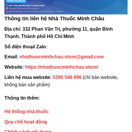
Thông tin liên hệ Nhà Thuốc Minh Châu
Địa chỉ:
332 Phan Văn Trị, phường 11, quận Bình
Thạnh, Thành phố Hồ Chí Minh
Số điện thoại/ Zalo:
Email:
nhathuocminhchau.store@gmail.com
Website:
https://nhathuocminhchau.store/
Liên hệ mua website:
0395 546 896
(chỉ bán website,
không bán sản phẩm)
Thông tin thêm:
Hệ thống nhà thuốc
Quy chế hoạt động
Chính sách nội dung