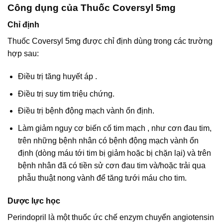
Công dụng của Thuốc Coversyl 5mg
Chỉ định
Thuốc Coversyl 5mg được chỉ định dùng trong các trường
hợp sau:
Ðiều trị tăng huyết áp .
Điều trị suy tim triệu chứng.
Ðiều trị bệnh động mạch vành ổn định.
Làm giảm nguy cơ biến cố tim mạch , như cơn đau tim,
trên những bệnh nhân có bệnh động mạch vành ổn
định (dòng máu tới tim bị giảm hoặc bị chặn lại) và trên
bệnh nhân đã có tiền sử cơn đau tim và/hoặc trải qua
phẫu thuật nong vành để tăng tưới máu cho tim.
Dược lực học
Perindopril là một thuốc ức chế enzym chuyển angiotensin