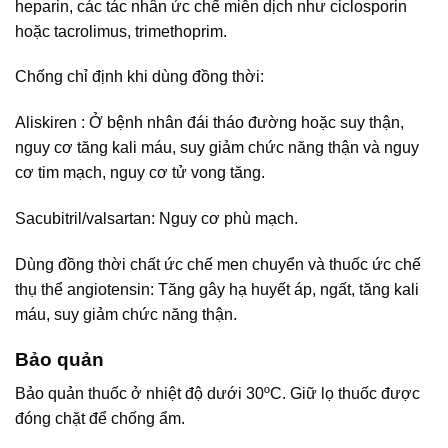
heparin, các tác nhân ức chế miễn dịch như ciclosporin
hoặc tacrolimus, trimethoprim.
Chống chỉ định khi dùng đồng thời:
Aliskiren : Ở bệnh nhân đái tháo đường hoặc suy thận,
nguy cơ tăng kali máu, suy giảm chức năng thận và nguy
cơ tim mạch, nguy cơ tử vong tăng.
Sacubitril/valsartan: Nguy cơ phù mạch.
Dùng đồng thời chất ức chế men chuyển và thuốc ức chế
thụ thể angiotensin: Tăng gây hạ huyết áp, ngất, tăng kali
máu, suy giảm chức năng thận.
Bảo quản
Bảo quản thuốc ở nhiệt độ dưới 30ºC. Giữ lọ thuốc được
đóng chặt để chống ẩm.