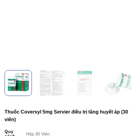
Thuốc Coversyl 5mg Servier điều trị tăng huyết áp (30
viên)
Quy
Hộp 30 Viên