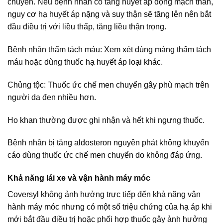
chuyển. Nếu bệnh nhân có tăng huyết áp động mạch thân,
nguy cơ hạ huyết áp nặng và suy thận sẽ tăng lên nên bắt
đầu điều trị với liều thấp, tăng liều thận trọng.
Bệnh nhân thẩm tách máu: Xem xét dùng màng thẩm tách
máu hoặc dùng thuốc hạ huyết áp loại khác.
Chủng tộc: Thuốc ức chế men chuyển gây phù mạch trên
người da đen nhiều hơn.
Ho khan thường được ghi nhận và hết khi ngưng thuốc.
Bệnh nhân bị tăng aldosteron nguyên phát không khuyến
cáo dùng thuốc ức chế men chuyển do không đáp ứng.
Khả năng lái xe và vận hành máy móc
Coversyl không ảnh hưởng trực tiếp đến khả năng vận
hành máy móc nhưng có một số triệu chứng của hạ áp khi
mới bắt đầu điều trị hoặc phối hợp thuốc gây ảnh hưởng