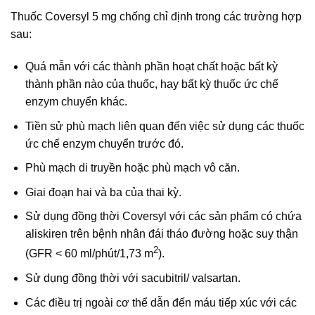
Thuốc Coversyl 5 mg chống chỉ định trong các trường hợp
sau:
Quá mẫn với các thành phần hoạt chất hoặc bất kỳ
thành phần nào của thuốc, hay bất kỳ thuốc ức chế
enzym chuyển khác.
Tiền sử phù mạch liên quan đến việc sử dụng các thuốc
ức chế enzym chuyển trước đó.
Phù mạch di truyền hoặc phù mạch vô căn.
Giai đoạn hai và ba của thai kỳ.
Sử dụng đồng thời Coversyl với các sản phẩm có chứa
aliskiren trên bệnh nhân đái tháo đường hoặc suy thận
2
(GFR < 60 ml/phút/1,73 m
).
Sử dụng đồng thời với sacubitril/ valsartan.
Các điều trị ngoài cơ thể dẫn đến máu tiếp xúc với các