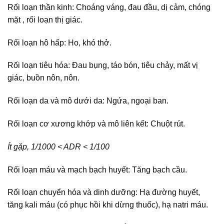
Rối loạn thần kinh: Choáng váng, đau đầu, dị cảm, chóng
mặt , rối loạn thị giác.
Rối loạn hô hấp: Ho, khó thở.
Rối loạn tiêu hóa: Đau bụng, táo bón, tiêu chảy, mất vị
giác, buồn nôn, nôn.
Rối loạn da và mô dưới da: Ngứa, ngoại ban.
Rối loạn cơ xương khớp và mô liên kết: Chuột rút.
Ít gặp, 1/1000 < ADR < 1/100
Rối loạn máu và mạch bạch huyết: Tăng bạch cầu.
Rối loạn chuyển hóa và dinh dưỡng: Hạ đường huyết,
tăng kali máu (có phục hồi khi dừng thuốc), hạ natri máu.