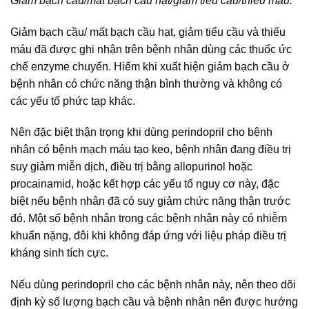
Giảm bạch cầu/mất bạch cầu hạt/giảm tiểu cầu/thiếu máu:
Giảm bạch cầu/ mất bạch cầu hạt, giảm tiểu cầu và thiếu
máu đã được ghi nhận trên bệnh nhân dùng các thuốc ức
chế enzyme chuyển. Hiếm khi xuất hiện giảm bạch cầu ở
bệnh nhân có chức năng thận bình thường và không có
các yếu tố phức tạp khác.
Nên đặc biệt thận trọng khi dùng perindopril cho bệnh
nhân có bệnh mạch máu tạo keo, bệnh nhân đang điều trị
suy giảm miễn dịch, điều trị bằng allopurinol hoặc
procainamid, hoặc kết hợp các yếu tố nguy cơ này, đặc
biệt nếu bệnh nhân đã có suy giảm chức năng thận trước
đó. Một số bệnh nhân trong các bệnh nhân này có nhiễm
khuẩn nặng, đôi khi không đáp ứng với liệu pháp điều trị
kháng sinh tích cực.
Nếu dùng perindopril cho các bệnh nhân này, nên theo dõi
định kỳ số lượng bạch cầu và bệnh nhân nên được hướng