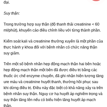
đại.
Suy thận:
Trong trường hợp suy thận (độ thanh thải creatinine < 60
ml/phút), khuyến cáo điều chỉnh liều với từng thành phần.
Kiểm soát kali và creatinine thường xuyên là một phần của
thực hành y khoa đối với bệnh nhân có chức năng thận
suy giảm.
Trên một số bệnh nhân hẹp động mạch thận hai bên hoặc
hẹp động mạch thận một bên đã được điều trị bằng các
thuốc ức chế enzyme chuyển, đã ghi nhận hiện tượng tăng
ure máu và creatinine huyết thanh, thường hồi phục sau
khi dừng điều trị. Điều này đặc biệt có khả năng xảy ra trên
bệnh nhân suy thận. Nguy cơ hạ huyết áp nghiêm trọng và
suy thận tăng lên nếu có biểu hiện tăng huyết áp mạch
thận.