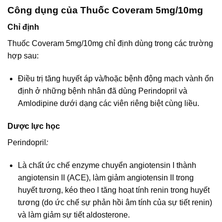
Công dụng của Thuốc Coveram 5mg/10mg
Chỉ định
Thuốc Coveram 5mg/10mg chỉ định dùng trong các trường
hợp sau:
Ðiều trị tăng huyết áp và/hoặc bệnh động mạch vành ổn
định ở những bệnh nhân đã dùng Perindopril và
Amlodipine dưới dạng các viên riêng biệt cùng liều.
Dược lực học
Perindopril
:
Là chất ức chế enzyme chuyển angiotensin I thành
angiotensin II (ACE), làm giảm angiotensin II trong
huyết tương, kéo theo l tăng hoạt tính renin trong huyết
tương (do ức chế sự phản hồi âm tính của sự tiết renin)
và làm giảm sự tiết aldosterone.