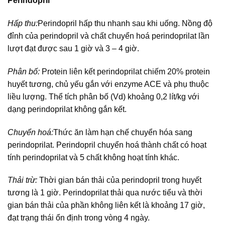
Perindopril
Hấp thu:
Perindopril hấp thu nhanh sau khi uống. Nồng độ
đỉnh của perindopril và chất chuyển hoá perindoprilat lần
lượt đạt được sau 1 giờ và 3 – 4 giờ.
Phân bố:
Protein liên kết perindoprilat chiếm 20% protein
huyết tương, chủ yếu gắn với enzyme ACE và phụ thuộc
liều lượng. Thể tích phân bố (Vd) khoảng 0,2 lít/kg với
dạng perindoprilat không gắn kết.
Chuyển hoá:
Thức ăn làm hạn chế chuyển hóa sang
perindoprilat. Perindopril chuyển hoá thành chất có hoạt
tính perindoprilat và 5 chất không hoạt tính khác.
Thải trừ:
Thời gian bán thải của perindopril trong huyết
tương là 1 giờ. Perindoprilat thải qua nước tiểu và thời
gian bán thải của phần không liên kết là khoảng 17 giờ,
đạt trạng thái ổn định trong vòng 4 ngày.