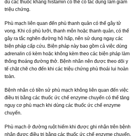
dù các thuốc kháng histamin có thể có tác dụng làm giảm
triệu chứng.
Phù mạch liên quan đến phù thanh quản có thể gây tử
vong. Khi có phù lưỡi, thanh môn hoặc thanh quản, có thể
gây ra tắc nghẽn đường hô hấp, nên sử dụng ngay các
biện pháp cấp cứu. Biện pháp này bao gồm cả việc dùng
adrenalin có kèm hoặc không kèm theo các biện pháp làm
thông thoáng đường thở. Bệnh nhân nên được theo dõi y
tế chặt chẽ cho đến khi các triệu chứng phù thoái lui hoàn
toàn.
Bệnh nhân có tiền sử phù mạch không liên quan đến việc
điều trị bằng các thuốc ức chế enzyme chuyển có thể tăng
nguy cơ phù mạch khi dùng các thuốc ức chế enzyme
chuyển.
Phù mạch ở đường ruột hiếm khi được ghi nhận trên bệnh
nhân được điều trị bằng các thuốc ức chế enzyme chuyển.