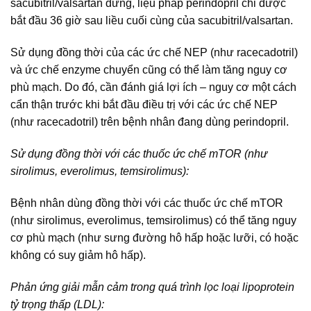
sacubitril/valsartan dừng, liệu pháp perindopril chỉ được
bắt đầu 36 giờ sau liều cuối cùng của sacubitril/valsartan.
Sử dụng đồng thời của các ức chế NEP (như racecadotril)
và ức chế enzyme chuyển cũng có thể làm tăng nguy cơ
phù mạch. Do đó, cần đánh giá lợi ích – nguy cơ một cách
cẩn thận trước khi bắt đầu điều trị với các ức chế NEP
(như racecadotril) trên bệnh nhân đang dùng perindopril.
Sử dụng đồng thời với các thuốc ức chế mTOR (như
sirolimus, everolimus, temsirolimus):
Bệnh nhân dùng đồng thời với các thuốc ức chế mTOR
(như sirolimus, everolimus, temsirolimus) có thể tăng nguy
cơ phù mạch (như sưng đường hô hấp hoặc lưỡi, có hoặc
không có suy giảm hô hấp).
Phản ứng giải mẫn cảm trong quá trình lọc loại lipoprotein
tỷ trọng thấp (LDL):