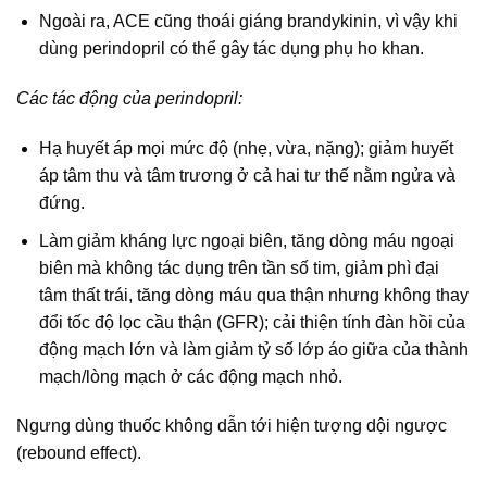
Ngoài ra, ACE cũng thoái giáng brandykinin, vì vậy khi
dùng perindopril có thể gây tác dụng phụ ho khan.
Các tác động của perindopril:
Hạ huyết áp mọi mức độ (nhẹ, vừa, nặng); giảm huyết
áp tâm thu và tâm trương ở cả hai tư thế nằm ngửa và
đứng.
Làm giảm kháng lực ngoại biên, tăng dòng máu ngoại
biên mà không tác dụng trên tần số tim, giảm phì đại
tâm thất trái, tăng dòng máu qua thận nhưng không thay
đổi tốc độ lọc cầu thận (GFR); cải thiện tính đàn hồi của
động mạch lớn và làm giảm tỷ số lớp áo giữa của thành
mạch/lòng mạch ở các động mạch nhỏ.
Ngưng dùng thuốc không dẫn tới hiện tượng dội ngược
(rebound effect).