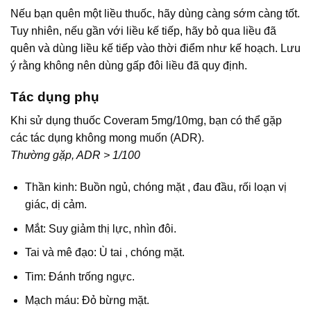
Nếu bạn quên một liều thuốc, hãy dùng càng sớm càng tốt.
Tuy nhiên, nếu gần với liều kế tiếp, hãy bỏ qua liều đã
quên và dùng liều kế tiếp vào thời điểm như kế hoạch. Lưu
ý rằng không nên dùng gấp đôi liều đã quy định.
Tác dụng phụ
Khi sử dụng thuốc Coveram 5mg/10mg, bạn có thể gặp
các tác dụng không mong muốn (ADR).
Thường gặp, ADR > 1/100
Thần kinh: Buồn ngủ, chóng mặt , đau đầu, rối loạn vị
giác, dị cảm.
Mắt: Suy giảm thị lực, nhìn đôi.
Tai và mê đạo: Ù tai , chóng mặt.
Tim: Đánh trống ngực.
Mạch máu: Đỏ bừng mặt.