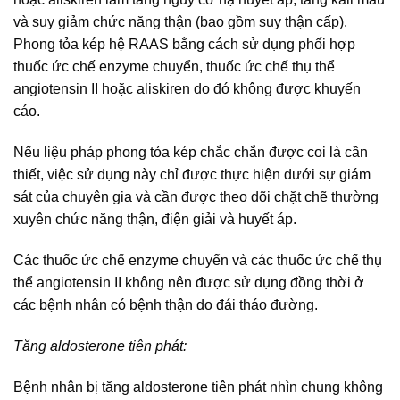
và suy giảm chức năng thận (bao gồm suy thận cấp).
Phong tỏa kép hệ RAAS bằng cách sử dụng phối hợp
thuốc ức chế enzyme chuyển, thuốc ức chế thụ thể
angiotensin II hoặc aliskiren do đó không được khuyến
cáo.
Nếu liệu pháp phong tỏa kép chắc chắn được coi là cần
thiết, việc sử dụng này chỉ được thực hiện dưới sự giám
sát của chuyên gia và cần được theo dõi chặt chẽ thường
xuyên chức năng thận, điện giải và huyết áp.
Các thuốc ức chế enzyme chuyển và các thuốc ức chế thụ
thể angiotensin II không nên được sử dụng đồng thời ở
các bệnh nhân có bệnh thận do đái tháo đường.
Tăng aldosterone tiên phát:
Bệnh nhân bị tăng aldosterone tiên phát nhìn chung không