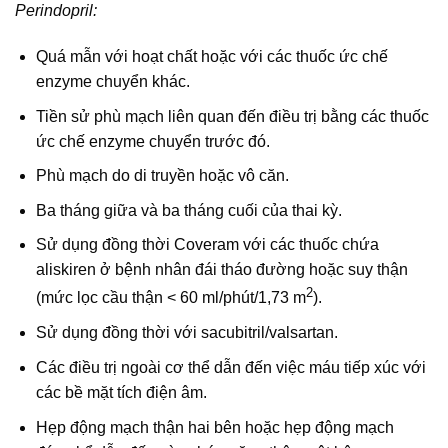
Perindopril:
Quá mẫn với hoạt chất hoặc với các thuốc ức chế
enzyme chuyển khác.
Tiền sử phù mạch liên quan đến điều trị bằng các thuốc
ức chế enzyme chuyển trước đó.
Phù mạch do di truyền hoặc vô căn.
Ba tháng giữa và ba tháng cuối của thai kỳ.
Sử dụng đồng thời Coveram với các thuốc chứa
aliskiren ở bệnh nhân đái tháo đường hoặc suy thận
2
(mức lọc cầu thận < 60 ml/phút/1,73 m
).
Sử dụng đồng thời với sacubitril/valsartan.
Các điều trị ngoài cơ thể dẫn đến việc máu tiếp xúc với
các bề mặt tích điện âm.
Hẹp động mạch thận hai bên hoặc hẹp động mạch