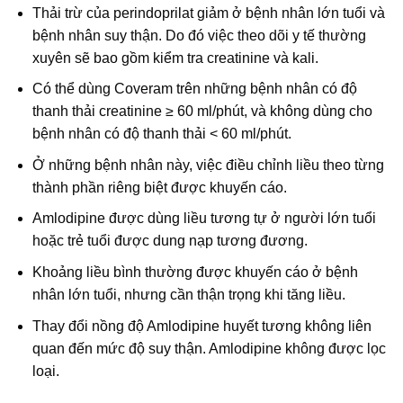
Thải trừ của perindoprilat giảm ở bệnh nhân lớn tuổi và
bệnh nhân suy thận. Do đó việc theo dõi y tế thường
xuyên sẽ bao gồm kiểm tra creatinine và kali.
Có thể dùng Coveram trên những bệnh nhân có độ
thanh thải creatinine ≥ 60 ml/phút, và không dùng cho
bệnh nhân có độ thanh thải < 60 ml/phút.
Ở những bệnh nhân này, việc điều chỉnh liều theo từng
thành phần riêng biệt được khuyến cáo.
Amlodipine được dùng liều tương tự ở người lớn tuổi
hoặc trẻ tuổi được dung nạp tương đương.
Khoảng liều bình thường được khuyến cáo ở bệnh
nhân lớn tuổi, nhưng cần thận trọng khi tăng liều.
Thay đổi nồng độ Amlodipine huyết tương không liên
quan đến mức độ suy thận. Amlodipine không được lọc
loại.