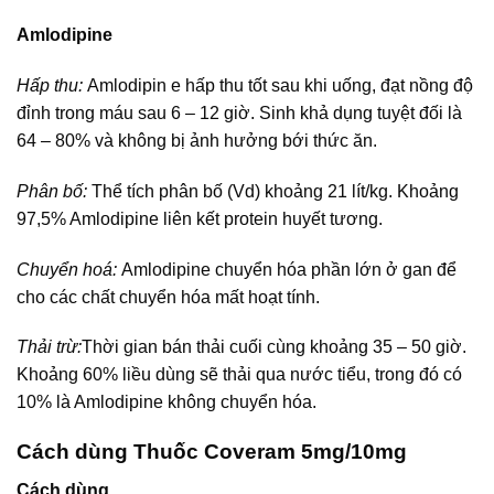
Amlodipine
Hấp thu:
Amlodipin e hấp thu tốt sau khi uống, đạt nồng độ
đỉnh trong máu sau 6 – 12 giờ. Sinh khả dụng tuyệt đối là
64 – 80% và không bị ảnh hưởng bới thức ăn.
Phân bố:
Thể tích phân bố (Vd) khoảng 21 lít/kg. Khoảng
97,5% Amlodipine liên kết protein huyết tương.
Chuyển hoá:
Amlodipine chuyển hóa phần lớn ở gan để
cho các chất chuyển hóa mất hoạt tính.
Thải trừ:
Thời gian bán thải cuối cùng khoảng 35 – 50 giờ.
Khoảng 60% liều dùng sẽ thải qua nước tiểu, trong đó có
10% là Amlodipine không chuyển hóa.
Cách dùng Thuốc Coveram 5mg/10mg
Cách dùng