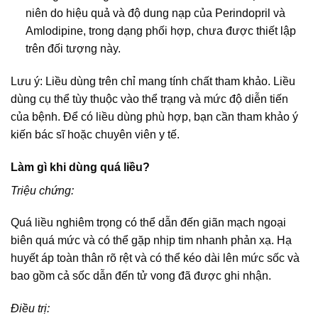
niên do hiệu quả và độ dung nạp của Perindopril và
Amlodipine, trong dạng phối hợp, chưa được thiết lập
trên đối tượng này.
Lưu ý: Liều dùng trên chỉ mang tính chất tham khảo. Liều
dùng cụ thể tùy thuộc vào thể trạng và mức độ diễn tiến
của bệnh. Để có liều dùng phù hợp, bạn cần tham khảo ý
kiến bác sĩ hoặc chuyên viên y tế.
Làm gì khi dùng quá liều?
Triệu chứng:
Quá liều nghiêm trọng có thể dẫn đến giãn mạch ngoại
biên quá mức và có thể gặp nhịp tim nhanh phản xạ. Hạ
huyết áp toàn thân rõ rệt và có thể kéo dài lên mức sốc và
bao gồm cả sốc dẫn đến tử vong đã được ghi nhận.
Điều trị: