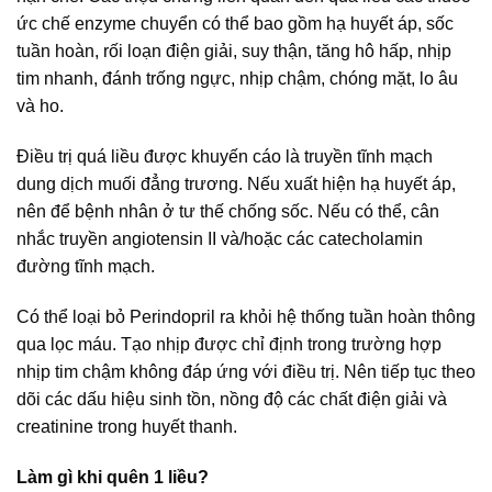
ức chế enzyme chuyển có thể bao gồm hạ huyết áp, sốc
tuần hoàn, rối loạn điện giải, suy thận, tăng hô hấp, nhịp
tim nhanh, đánh trống ngực, nhịp chậm, chóng mặt, lo âu
và ho.
Điều trị quá liều được khuyến cáo là truyền tĩnh mạch
dung dịch muối đẳng trương. Nếu xuất hiện hạ huyết áp,
nên để bệnh nhân ở tư thế chống sốc. Nếu có thể, cân
nhắc truyền angiotensin II và/hoặc các catecholamin
đường tĩnh mạch.
Có thể loại bỏ Perindopril ra khỏi hệ thống tuần hoàn thông
qua lọc máu. Tạo nhịp được chỉ định trong trường hợp
nhịp tim chậm không đáp ứng với điều trị. Nên tiếp tục theo
dõi các dấu hiệu sinh tồn, nồng độ các chất điện giải và
creatinine trong huyết thanh.
Làm gì khi quên 1 liều?