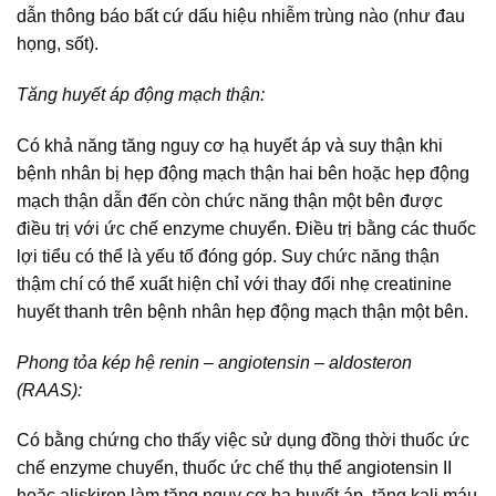
dẫn thông báo bất cứ dấu hiệu nhiễm trùng nào (như đau
họng, sốt).
Tăng huyết áp động mạch thận:
Có khả năng tăng nguy cơ hạ huyết áp và suy thận khi
bệnh nhân bị hẹp động mạch thận hai bên hoặc hẹp động
mạch thận dẫn đến còn chức năng thận một bên được
điều trị với ức chế enzyme chuyển. Điều trị bằng các thuốc
lợi tiểu có thể là yếu tố đóng góp. Suy chức năng thận
thậm chí có thể xuất hiện chỉ với thay đổi nhẹ creatinine
huyết thanh trên bệnh nhân hẹp động mạch thận một bên.
Phong tỏa kép hệ renin – angiotensin – aldosteron
(RAAS):
Có bằng chứng cho thấy việc sử dụng đồng thời thuốc ức
chế enzyme chuyển, thuốc ức chế thụ thể angiotensin II
hoặc aliskiren làm tăng nguy cơ hạ huyết áp, tăng kali máu