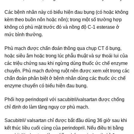
Các bệnh nhân này có biểu hiện đau bụng (có hoặc không
kèm theo buồn nôn hoặc nôn); trong một số trường hợp
không có phù mặt trước đó và nồng độ C-1 esterase ở
mức bình thường.
Phù mạch được chẩn đoán thông qua chụp CT ổ bụng,
hoặc siêu âm hoặc trong lúc phẫu thuật và sự thoái lui của
các triệu chứng sau khi ngừng dùng thuốc ức chế enzyme
chuyển. Phù mạch đường ruột nên được xem xét trong các
chẩn đoán phân biệt ở bệnh nhân dùng các thuốc ức chế
enzyme chuyển có biểu hiện đau bụng.
Phối hợp perindopril với sacubitril/valsartan được chống
chỉ định do làm tăng nguy cơ phù mạch.
Sacubitril/ valsartan chỉ được bắt đầu dùng 36 giờ sau khi
kết thúc liều cuối cùng của perindopril. Nếu điều trị bằng