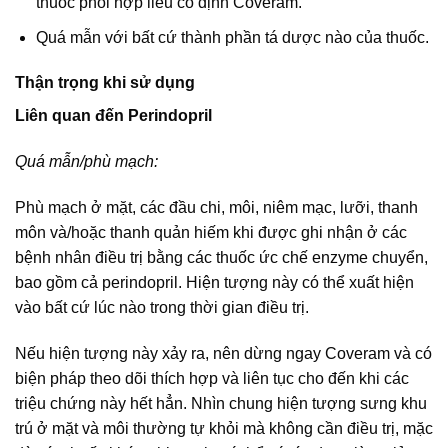
thuốc phối hợp liều cố định Coveram.
Quá mẫn với bất cứ thành phần tá dược nào của thuốc.
Thận trọng khi sử dụng
Liên quan đến Perindopril
Quá mẫn/phù mạch:
Phù mạch ở mặt, các đầu chi, môi, niêm mạc, lưỡi, thanh
môn và/hoặc thanh quản hiếm khi được ghi nhận ở các
bệnh nhân điều trị bằng các thuốc ức chế enzyme chuyển,
bao gồm cả perindopril. Hiện tượng này có thể xuất hiện
vào bất cứ lúc nào trong thời gian điều trị.
Nếu hiện tượng này xảy ra, nên dừng ngay Coveram và có
biện pháp theo dõi thích hợp và liên tục cho đến khi các
triệu chứng này hết hẳn. Nhìn chung hiện tượng sưng khu
trú ở mặt và môi thường tự khỏi mà không cần điều trị, mặc