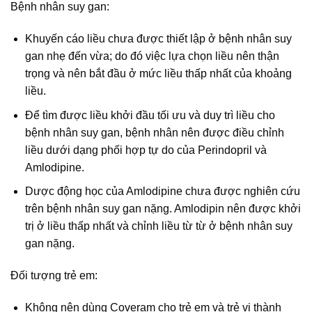
Bệnh nhân suy gan:
Khuyến cáo liều chưa được thiết lập ở bệnh nhân suy
gan nhẹ đến vừa; do đó việc lựa chọn liều nên thận
trọng và nên bắt đầu ở mức liều thấp nhất của khoảng
liều.
Để tìm được liều khởi đầu tối ưu và duy trì liều cho
bệnh nhân suy gan, bệnh nhân nên được điều chỉnh
liều dưới dạng phối hợp tự do của Perindopril và
Amlodipine.
Dược động học của Amlodipine chưa được nghiên cứu
trên bệnh nhân suy gan nặng. Amlodipin nên được khởi
trị ở liều thấp nhất và chỉnh liều từ từ ở bệnh nhân suy
gan nặng.
Đối tượng trẻ em:
Không nên dùng Coveram cho trẻ em và trẻ vị thành