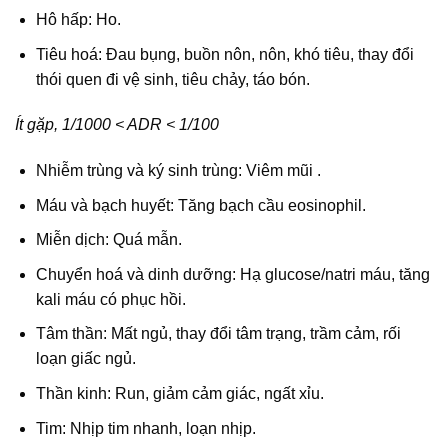
Hô hấp: Ho.
Tiêu hoá: Đau bụng, buồn nôn, nôn, khó tiêu, thay đổi
thói quen đi vệ sinh, tiêu chảy, táo bón.
Ít gặp, 1/1000 < ADR < 1/100
Nhiễm trùng và ký sinh trùng: Viêm mũi .
Máu và bạch huyết: Tăng bạch cầu eosinophil.
Miễn dịch: Quá mẫn.
Chuyển hoá và dinh dưỡng: Hạ glucose/natri máu, tăng
kali máu có phục hồi.
Tâm thần: Mất ngủ, thay đổi tâm trạng, trầm cảm, rối
loạn giấc ngủ.
Thần kinh: Run, giảm cảm giác, ngất xỉu.
Tim: Nhịp tim nhanh, loạn nhịp.