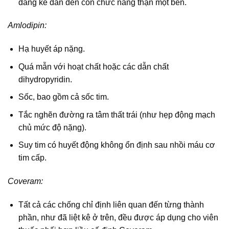
đáng kể dẫn đến còn chức năng thận một bên.
Amlodipin:
Hạ huyết áp nặng.
Quá mẫn với hoạt chất hoặc các dẫn chất
dihydropyridin.
Sốc, bao gồm cả sốc tim.
Tắc nghẽn đường ra tâm thất trái (như hẹp động mạch
chủ mức độ nặng).
Suy tim có huyết động không ổn định sau nhồi máu cơ
tim cấp.
Coveram:
Tất cả các chống chỉ định liên quan đến từng thành
phần, như đã liệt kê ở trên, đều được áp dụng cho viên