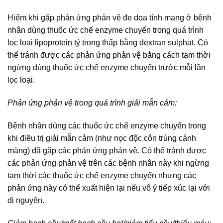
Hiếm khi gặp phản ứng phản vệ đe dọa tính mạng ở bệnh
nhân dùng thuốc ức chế enzyme chuyển trong quá trình
lọc loại lipoprotein tỷ trọng thấp bằng dextran sulphat. Có
thể tránh được các phản ứng phản vệ bằng cách tạm thời
ngừng dùng thuốc ức chế enzyme chuyển trước mỗi lần
lọc loại.
Phản ứng phản vệ trong quá trình giải mẫn cảm:
Bệnh nhân dùng các thuốc ức chế enzyme chuyển trong
khi điều trị giải mẫn cảm (như nọc độc côn trùng cánh
màng) đã gặp các phản ứng phản vệ. Có thể tránh được
các phản ứng phản vệ trên các bệnh nhân này khi ngừng
tạm thời các thuốc ức chế enzyme chuyển nhưng các
phản ứng này có thể xuất hiện lại nếu vô ý tiếp xúc lại với
dị nguyên.