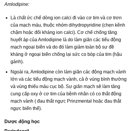
Amlodipine:
Là chất ức chế dòng ion calci đi vào cơ tim và cơ trơn
của mạch máu, thuộc nhóm dihydropyridine (chẹn kênh
chậm hoặc đối kháng ion calci). Cơ chế chống tăng
huyết áp của Amlodipine là do làm giãn các tiểu động
mạch ngoại biên và do đó làm giảm toàn bộ sự đề
kháng ở ngoại biên chống lại sức co bóp của tim (hậu
gánh).
Ngoài ra, Amlodipine còn làm giãn các động mạch vành
lớn và các tiểu động mạch vành, cả ở vùng bình thường
và vùng thiếu máu cục bộ. Sự giãn mạch sẽ làm tăng
cung cấp oxy ở cơ tim của bệnh nhân có co thắt động
mạch vành ( đau thắt ngực Prinzmental hoặc đau thắt
ngực biến thể).
Dược động học