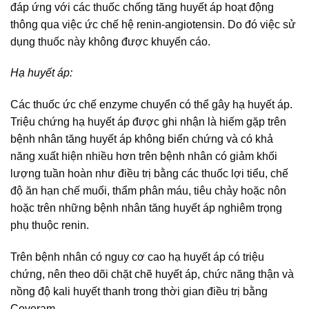
đáp ứng với các thuốc chống tăng huyết áp hoạt động
thông qua việc ức chế hệ renin-angiotensin. Do đó việc sử
dụng thuốc này không được khuyến cáo.
Hạ huyết áp:
Các thuốc ức chế enzyme chuyển có thể gây hạ huyết áp.
Triệu chứng hạ huyết áp được ghi nhận là hiếm gặp trên
bệnh nhân tăng huyết áp không biến chứng và có khả
năng xuất hiện nhiều hơn trên bệnh nhân có giảm khối
lượng tuần hoàn như điều trị bằng các thuốc lợi tiểu, chế
độ ăn hạn chế muối, thẩm phân máu, tiêu chảy hoặc nôn
hoặc trên những bệnh nhân tăng huyết áp nghiêm trọng
phụ thuộc renin.
Trên bệnh nhân có nguy cơ cao hạ huyết áp có triệu
chứng, nên theo dõi chặt chẽ huyết áp, chức năng thận và
nồng độ kali huyết thanh trong thời gian điều trị bằng
Coveram.