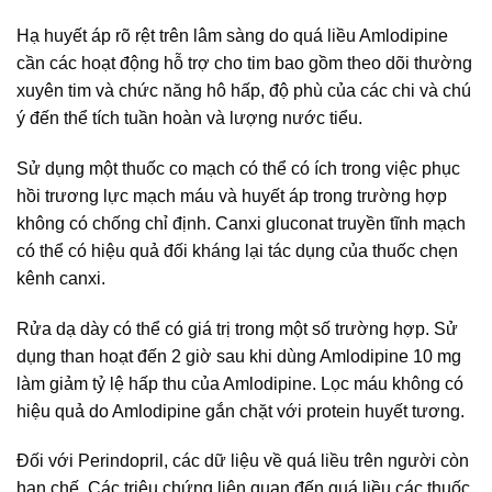
Hạ huyết áp rõ rệt trên lâm sàng do quá liều Amlodipine
cần các hoạt động hỗ trợ cho tim bao gồm theo dõi thường
xuyên tim và chức năng hô hấp, độ phù của các chi và chú
ý đến thể tích tuần hoàn và lượng nước tiểu.
Sử dụng một thuốc co mạch có thể có ích trong việc phục
hồi trương lực mạch máu và huyết áp trong trường hợp
không có chống chỉ định. Canxi gluconat truyền tĩnh mạch
có thể có hiệu quả đối kháng lại tác dụng của thuốc chẹn
kênh canxi.
Rửa dạ dày có thể có giá trị trong một số trường hợp. Sử
dụng than hoạt đến 2 giờ sau khi dùng Amlodipine 10 mg
làm giảm tỷ lệ hấp thu của Amlodipine. Lọc máu không có
hiệu quả do Amlodipine gắn chặt với protein huyết tương.
Đối với Perindopril, các dữ liệu về quá liều trên người còn
hạn chế. Các triệu chứng liên quan đến quá liều các thuốc