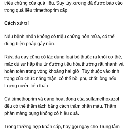
triệu chứng của quá liều. Suy tủy xương đã được báo cáo
trong quá liều trimethoprim cấp.
Cách xử trí
Nếu bệnh nhân không có triệu chứng nôn mửa, có thể
dùng biện pháp gây nôn.
Rửa dạ dày cũng có tác dụng loại bỏ thuốc ra khỏi cơ thể,
mặc dù sự hấp thu từ đường tiêu hóa thường rất nhanh và
hoàn toàn trong vòng khoảng hai giờ. Tùy thuộc vào tình
trạng của chức năng thận, có thể bồi phụ chất lỏng nếu
lượng nước tiểu thấp.
Cả trimethoprim và dạng hoạt động của sulfamethoxazol
đều có thể thẩm tách bằng cách thẩm phân máu. Thẩm
phần màng bụng không có hiệu quả.
Trong trường hợp khẩn cấp, hãy gọi ngay cho Trung tâm