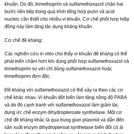
khuẩn. Do đó, trimethoprim và sulfamethoxazol chặn hai
bước liên tiếp trong quá trình tổng hợp purin và acid
nucleic cần thiết cho nhiều vi khuẩn. Cơ chế phối hợp hiệp
đồng này làm tăng tác dụng kháng khuẩn.
Cơ chế đề kháng:
Các nghiên cứu in vitro cho thấy vi khuẩn đề kháng có thể
phát triển chậm hơn khi dùng phối hợp sulfamethoxazol và
trimethoprim so với chỉ dùng sulfamethoxazol hoặc
trimethoprim đơn độc.
Đề kháng với sulfamethoxazol có thể xảy ra theo các cơ
chế khác nhau. Vi khuẩn đột biến làm tăng nồng độ PABA
và do đó cạnh tranh với sulfamethoxazol làm giảm tác
dụng ức chế enzym dihydropteroate synthetase. Một cơ
chế đề kháng khác là qua trung gian plasmid và dẫn đến
sản xuất enzym dihydropteroat synthetase biến đổi có ái