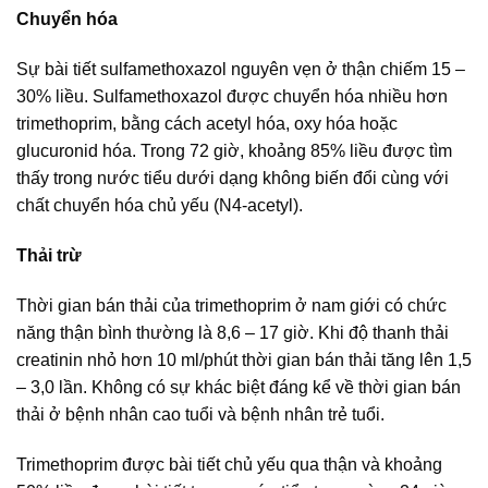
Chuyển hóa
Sự bài tiết sulfamethoxazol nguyên vẹn ở thận chiếm 15 –
30% liều. Sulfamethoxazol được chuyển hóa nhiều hơn
trimethoprim, bằng cách acetyl hóa, oxy hóa hoặc
glucuronid hóa. Trong 72 giờ, khoảng 85% liều được tìm
thấy trong nước tiểu dưới dạng không biến đổi cùng với
chất chuyển hóa chủ yếu (N4-acetyl).
Thải trừ
Thời gian bán thải của trimethoprim ở nam giới có chức
năng thận bình thường là 8,6 – 17 giờ. Khi độ thanh thải
creatinin nhỏ hơn 10 ml/phút thời gian bán thải tăng lên 1,5
– 3,0 lần. Không có sự khác biệt đáng kể về thời gian bán
thải ở bệnh nhân cao tuổi và bệnh nhân trẻ tuổi.
Trimethoprim được bài tiết chủ yếu qua thận và khoảng