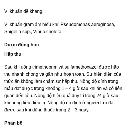
Vi khuẩn đề kháng:
Vi khuẩn gram âm hiếu khí: Pseudomonas aeruginosa,
Shigella spp., Vibrio cholera.
Dược động học
Hấp thu
Sau khi uống trimethoprim và sulfamethoxazol được hấp
thu nhanh chóng và gần như hoàn toàn. Sự hiện diện của
thức ăn không làm chậm sự hấp thu. Nồng độ đỉnh trong
máu đạt được trong khoảng 1 – 4 giờ sau khi ăn và có liên
quan đến liều. Nồng độ hiệu quả duy trì trong 24 giờ sau
khi uống liều điều trị. Nồng độ ổn định ở người lớn đạt
được sau khi dùng thuốc trong 2 – 3 ngày.
Phân bố