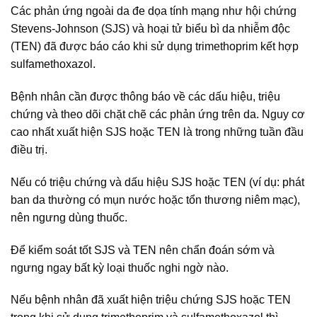
Các phản ứng ngoài da đe dọa tính mạng như hội chứng
Stevens-Johnson (SJS) và hoại tử biểu bì da nhiễm độc
(TEN) đã được báo cáo khi sử dụng trimethoprim kết hợp
sulfamethoxazol.
Bệnh nhân cần được thông báo về các dấu hiệu, triệu
chứng và theo dõi chặt chẽ các phản ứng trên da. Nguy cơ
cao nhất xuất hiện SJS hoặc TEN là trong những tuần đầu
điều trị.
Nếu có triệu chứng và dấu hiệu SJS hoặc TEN (ví dụ: phát
ban da thường có mụn nước hoặc tổn thương niêm mạc),
nên ngưng dùng thuốc.
Để kiểm soát tốt SJS và TEN nên chẩn đoán sớm và
ngưng ngay bất kỳ loại thuốc nghi ngờ nào.
Nếu bệnh nhân đã xuất hiện triệu chứng SJS hoặc TEN