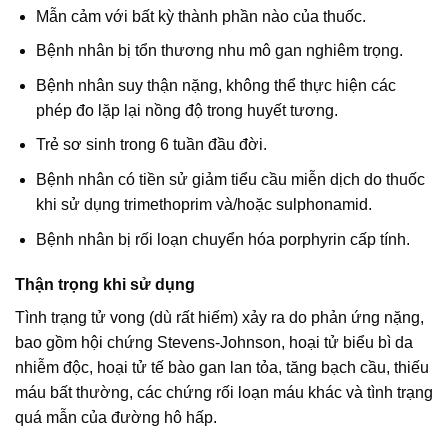
Mẫn cảm với bất kỳ thành phần nào của thuốc.
Bệnh nhân bị tổn thương nhu mô gan nghiêm trọng.
Bệnh nhân suy thận nặng, không thể thực hiện các
phép đo lặp lại nồng độ trong huyết tương.
Trẻ sơ sinh trong 6 tuần đầu đời.
Bệnh nhân có tiền sử giảm tiểu cầu miễn dịch do thuốc
khi sử dụng trimethoprim và/hoặc sulphonamid.
Bệnh nhân bị rối loạn chuyển hóa porphyrin cấp tính.
Thận trọng khi sử dụng
Tình trạng tử vong (dù rất hiếm) xảy ra do phản ứng nặng,
bao gồm hội chứng Stevens-Johnson, hoại tử biểu bì da
nhiễm độc, hoại tử tế bào gan lan tỏa, tăng bạch cầu, thiếu
máu bất thường, các chứng rối loạn máu khác và tình trạng
quá mẫn của đường hô hấp.