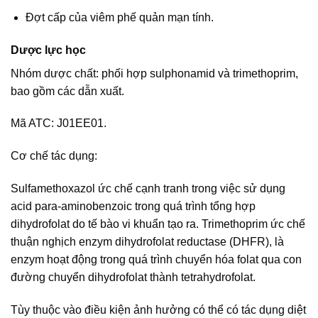
Đợt cấp của viêm phế quản mạn tính.
Dược lực học
Nhóm dược chất: phối hợp sulphonamid và trimethoprim,
bao gồm các dẫn xuất.
Mã ATC: J01EE01.
Cơ chế tác dụng:
Sulfamethoxazol ức chế cạnh tranh trong việc sử dụng
acid para-aminobenzoic trong quá trình tổng hợp
dihydrofolat do tế bào vi khuẩn tạo ra. Trimethoprim ức chế
thuận nghịch enzym dihydrofolat reductase (DHFR), là
enzym hoạt động trong quá trình chuyển hóa folat qua con
đường chuyển dihydrofolat thành tetrahydrofolat.
Tùy thuộc vào điều kiện ảnh hưởng có thể có tác dụng diệt