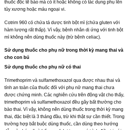
thuốc độc tế bào mà có ít hoặc không có tác dụng phụ lên
tủy xương hoặc máu ngoại vi.
Cotrim 960 có chứa tá dược tinh bột mì (chứa gluten với
hàm lượng rất thấp). Vì vậy, bệnh nhân dị ứng với tinh bột
mì không nên dùng thuốc này (trừ bệnh celiac).
Sử dụng thuốc cho phụ nữ trong thời kỳ mang thai và
cho con bú
Sử dụng thuốc cho phụ nữ có thai
Trimethoprim và sulfamethoxazol qua được nhau thai và
tính an toàn của thuốc đối với phụ nữ mang thai chưa
được chứng minh. Các nghiên cứu trên động vật cho thấy,
trimethoprim và sulfamethoxazol đều gây bất thường cho
bào thai. Vì vậy, không nên dùng thuốc trong thời kỳ mang
thai, đặc biệt là 3 tháng đầu, trừ khi thật sự cần thiết. Trong
trường hợp bắt buộc dùng thuốc, cần dùng theo hướng