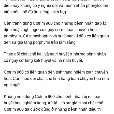
điều này không có ý nghĩa đối với bệnh nhân phenylceton
niệu nếu chế độ ăn kiêng thích hợp.
Cần tránh dùng Cotrim 960 cho những bệnh nhân đã xác
định hoặc nghi ngờ có nguy cơ rối loạn chuyển hóa
porphyrin. Cả trimethoprim và sulfonamid đều có liên quan
đến sự gia tăng porphyrin trên lâm sàng.
Theo dõi chặt chẽ kali và natri huyết ở những bệnh nhân
có nguy cơ tăng kali huyết và hạ natri huyết.
Cotrim 960 có liên quan đến tình trạng nhiễm toan chuyển
hóa. Cần theo dõi chặt chẽ tình trạng toan chuyển hóa nếu
nghi ngờ
Không nên dùng Cotrim 960 cho bệnh nhân bị rối loạn
huyết học nghiêm trọng, trừ khi có sự giám sát chặt chẽ.
Cotrim 960 đã được dùng ở những bệnh nhân điều trị