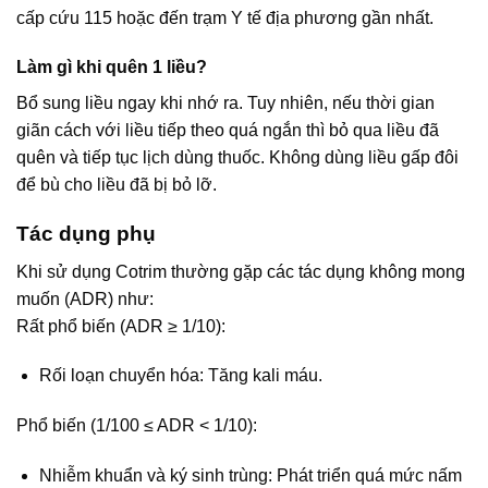
cấp cứu 115 hoặc đến trạm Y tế địa phương gần nhất.
Làm gì khi quên 1 liều?
Bổ sung liều ngay khi nhớ ra. Tuy nhiên, nếu thời gian
giãn cách với liều tiếp theo quá ngắn thì bỏ qua liều đã
quên và tiếp tục lịch dùng thuốc. Không dùng liều gấp đôi
để bù cho liều đã bị bỏ lỡ.
Tác dụng phụ
Khi sử dụng Cotrim thường gặp các tác dụng không mong
muốn (ADR) như:
Rất phổ biến (ADR ≥ 1/10):
Rối loạn chuyển hóa: Tăng kali máu.
Phổ biến (1/100 ≤ ADR < 1/10):
Nhiễm khuẩn và ký sinh trùng: Phát triển quá mức nấm