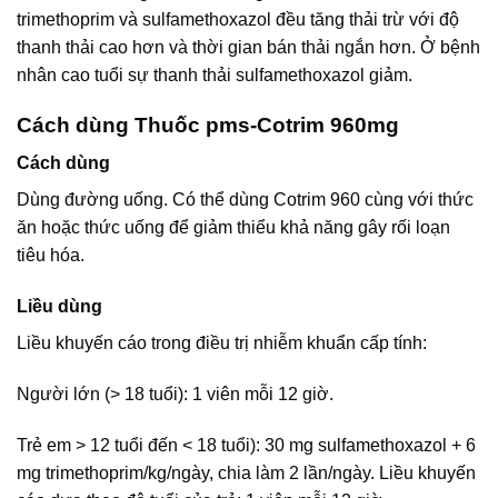
trimethoprim và sulfamethoxazol đều tăng thải trừ với độ
thanh thải cao hơn và thời gian bán thải ngắn hơn. Ở bệnh
nhân cao tuổi sự thanh thải sulfamethoxazol giảm.
Cách dùng Thuốc pms-Cotrim 960mg
Cách dùng
Dùng đường uống. Có thể dùng Cotrim 960 cùng với thức
ăn hoặc thức uống để giảm thiểu khả năng gây rối loạn
tiêu hóa.
Liều dùng
Liều khuyến cáo trong điều trị nhiễm khuẩn cấp tính:
Người lớn (> 18 tuổi): 1 viên mỗi 12 giờ.
Trẻ em > 12 tuổi đến < 18 tuổi): 30 mg sulfamethoxazol + 6
mg trimethoprim/kg/ngày, chia làm 2 lần/ngày. Liều khuyến