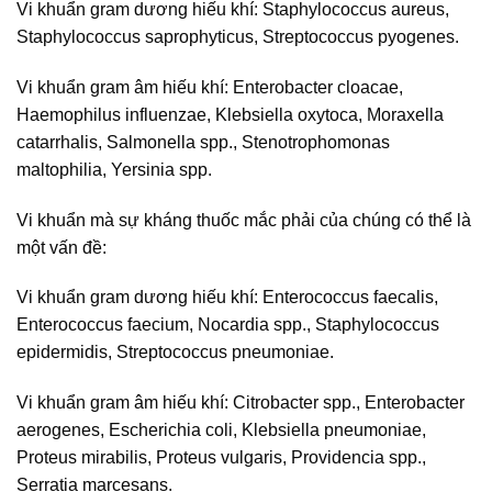
Vi khuẩn gram dương hiếu khí: Staphylococcus aureus,
Staphylococcus saprophyticus, Streptococcus pyogenes.
Vi khuẩn gram âm hiếu khí: Enterobacter cloacae,
Haemophilus influenzae, Klebsiella oxytoca, Moraxella
catarrhalis, Salmonella spp., Stenotrophomonas
maltophilia, Yersinia spp.
Vi khuẩn mà sự kháng thuốc mắc phải của chúng có thể là
một vấn đề:
Vi khuẩn gram dương hiếu khí: Enterococcus faecalis,
Enterococcus faecium, Nocardia spp., Staphylococcus
epidermidis, Streptococcus pneumoniae.
Vi khuẩn gram âm hiếu khí: Citrobacter spp., Enterobacter
aerogenes, Escherichia coli, Klebsiella pneumoniae,
Proteus mirabilis, Proteus vulgaris, Providencia spp.,
Serratia marcesans.