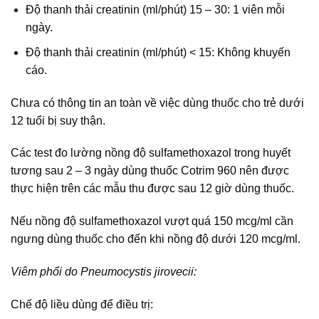
Độ thanh thải creatinin (ml/phút) 15 – 30: 1 viên mỗi
ngày.
Độ thanh thải creatinin (ml/phút) < 15: Không khuyến
cáo.
Chưa có thông tin an toàn về việc dùng thuốc cho trẻ dưới
12 tuổi bị suy thận.
Các test đo lường nồng độ sulfamethoxazol trong huyết
tương sau 2 – 3 ngày dùng thuốc Cotrim 960 nên được
thực hiện trên các mẫu thu được sau 12 giờ dùng thuốc.
Nếu nồng độ sulfamethoxazol vượt quá 150 mcg/ml cần
ngưng dùng thuốc cho đến khi nồng độ dưới 120 mcg/ml.
Viêm phổi do Pneumocystis jirovecii:
Chế độ liều dùng để điều trị: