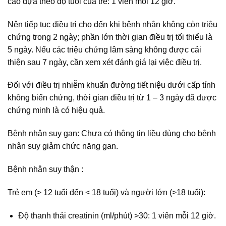
cáo dựa theo độ tuổi của trẻ: 1 viên mỗi 12 giờ.
Nên tiếp tục điều trị cho đến khi bệnh nhân không còn triệu
chứng trong 2 ngày; phần lớn thời gian điều trị tối thiểu là
5 ngày. Nếu các triệu chứng lâm sàng không được cải
thiện sau 7 ngày, cần xem xét đánh giá lại việc điều trị.
Đối với điều trị nhiễm khuẩn đường tiết niệu dưới cấp tính
không biến chứng, thời gian điều trị từ 1 – 3 ngày đã được
chứng minh là có hiệu quả.
Bệnh nhân suy gan: Chưa có thông tin liều dùng cho bệnh
nhân suy giảm chức năng gan.
Bệnh nhân suy thận :
Trẻ em (> 12 tuổi đến < 18 tuổi) và người lớn (>18 tuổi):
Độ thanh thải creatinin (ml/phút) >30: 1 viên mỗi 12 giờ.