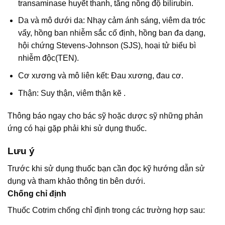
transaminase huyết thanh, tăng nồng độ bilirubin.
Da và mô dưới da: Nhạy cảm ánh sáng, viêm da tróc
vẩy, hồng ban nhiễm sắc cố định, hồng ban đa dạng,
hội chứng Stevens-Johnson (SJS), hoại tử biểu bì
nhiễm độc(TEN).
Cơ xương và mô liên kết: Đau xương, đau cơ.
Thận: Suy thận, viêm thận kẽ .
Thông báo ngay cho bác sỹ hoặc dược sỹ những phản
ứng có hại gặp phải khi sử dụng thuốc.
Lưu ý
Trước khi sử dụng thuốc bạn cần đọc kỹ hướng dẫn sử
dụng và tham khảo thông tin bên dưới.
Chống chỉ định
Thuốc Cotrim chống chỉ định trong các trường hợp sau: