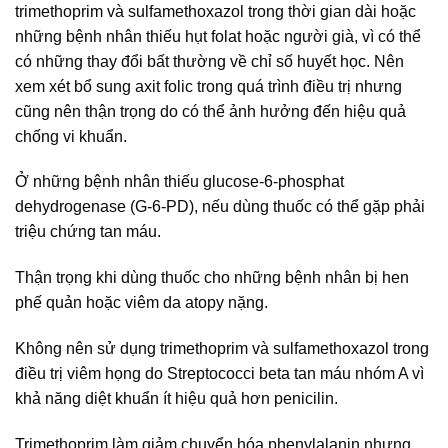
trimethoprim và sulfamethoxazol trong thời gian dài hoặc
những bệnh nhân thiếu hụt folat hoặc người già, vì có thể
có những thay đổi bất thường về chỉ số huyết học. Nên
xem xét bổ sung axit folic trong quá trình điều trị nhưng
cũng nên thận trọng do có thể ảnh hưởng đến hiệu quả
chống vi khuẩn.
Ở những bệnh nhân thiếu glucose-6-phosphat
dehydrogenase (G-6-PD), nếu dùng thuốc có thể gặp phải
triệu chứng tan máu.
Thận trọng khi dùng thuốc cho những bệnh nhân bị hen
phế quản hoặc viêm da atopy nặng.
Không nên sử dụng trimethoprim và sulfamethoxazol trong
điều trị viêm họng do Streptococci beta tan máu nhóm A vì
khả năng diệt khuẩn ít hiệu quả hơn penicilin.
Trimethoprim làm giảm chuyển hóa phenylalanin nhưng