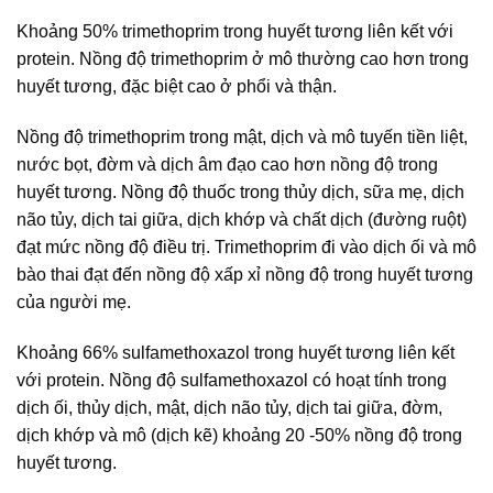
Khoảng 50% trimethoprim trong huyết tương liên kết với
protein. Nồng độ trimethoprim ở mô thường cao hơn trong
huyết tương, đặc biệt cao ở phổi và thận.
Nồng độ trimethoprim trong mật, dịch và mô tuyến tiền liệt,
nước bọt, đờm và dịch âm đạo cao hơn nồng độ trong
huyết tương. Nồng độ thuốc trong thủy dịch, sữa mẹ, dịch
não tủy, dịch tai giữa, dịch khớp và chất dịch (đường ruột)
đạt mức nồng độ điều trị. Trimethoprim đi vào dịch ối và mô
bào thai đạt đến nồng độ xấp xỉ nồng độ trong huyết tương
của người mẹ.
Khoảng 66% sulfamethoxazol trong huyết tương liên kết
với protein. Nồng độ sulfamethoxazol có hoạt tính trong
dịch ối, thủy dịch, mật, dịch não tủy, dịch tai giữa, đờm,
dịch khớp và mô (dịch kẽ) khoảng 20 -50% nồng độ trong
huyết tương.