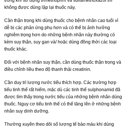
trong khi sử dụng trimethoprim và sulfamethoxazol thì
không được dùng lặp lại thuốc này.
Cần thận trọng khi dùng thuốc cho bệnh nhân cao tuổi vì
dễ bị các phản ứng phụ hơn và có thể bị ảnh hưởng
nghiêm trọng hơn do những bệnh nhân này thường có
kèm suy thận, suy gan và/ hoặc dùng đồng thời các loại
thuốc khác.
Đối với bệnh nhân suy thận, cần dùng thuốc thận trọng và
điều chỉnh liều theo độ thanh thải creatinin.
Cần duy trì lượng nước tiểu thích hợp. Các trường hợp
tiểu tinh thể rất hiếm, mặc dù các tinh thể sulphonamid đã
được tìm thấy trong nước tiểu của những bệnh nhân dùng
thuốc. Nguy cơ tiểu tinh thể có thể tăng lên ở những bệnh
nhân suy dinh dưỡng.
Thường xuyên theo dõi số lượng tế bào máu khi dùng