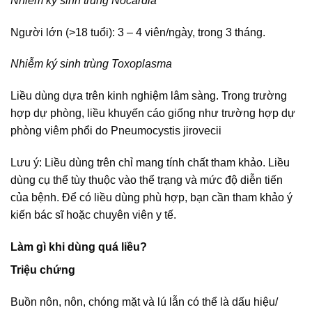
Nhiễm ký sinh trùng Nocardia
Người lớn (>18 tuổi): 3 – 4 viên/ngày, trong 3 tháng.
Nhiễm ký sinh trùng Toxoplasma
Liều dùng dựa trên kinh nghiệm lâm sàng. Trong trường
hợp dự phòng, liều khuyến cáo giống như trường hợp dự
phòng viêm phổi do Pneumocystis jirovecii
Lưu ý: Liều dùng trên chỉ mang tính chất tham khảo. Liều
dùng cụ thể tùy thuộc vào thể trạng và mức độ diễn tiến
của bệnh. Để có liều dùng phù hợp, bạn cần tham khảo ý
kiến bác sĩ hoặc chuyên viên y tế.
Làm gì khi dùng quá liều?
Triệu chứng
Buồn nôn, nôn, chóng mặt và lú lẫn có thể là dấu hiệu/