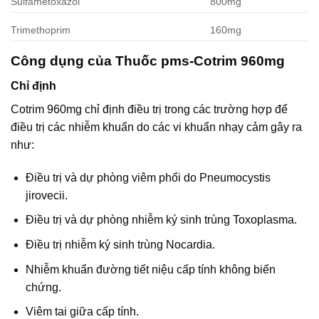
Sulfametoxazol
800mg
Trimethoprim
160mg
Công dụng của Thuốc pms-Cotrim 960mg
Chỉ định
Cotrim 960mg chỉ định điều trị trong các trường hợp để
điều trị các nhiễm khuẩn do các vi khuẩn nhạy cảm gây ra
như:
Điều trị và dự phòng viêm phổi do Pneumocystis
jirovecii.
Điều trị và dự phòng nhiễm ký sinh trùng Toxoplasma.
Điều trị nhiễm ký sinh trùng Nocardia.
Nhiễm khuẩn đường tiết niệu cấp tính không biến
chứng.
Viêm tai giữa cấp tính.