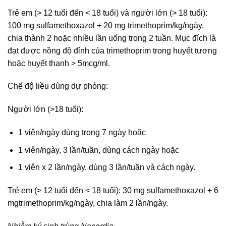
Trẻ em (> 12 tuổi đến < 18 tuổi) và người lớn (> 18 tuổi):
100 mg sulfamethoxazol + 20 mg trimethoprim/kg/ngày,
chia thành 2 hoặc nhiều lần uống trong 2 tuần. Mục đích là
đạt được nồng độ đỉnh của trimethoprim trong huyết tương
hoặc huyết thanh > 5mcg/ml.
Chế độ liều dùng dự phòng:
Người lớn (>18 tuổi):
1 viên/ngày dùng trong 7 ngày hoặc
1 viên/ngày, 3 lần/tuần, dùng cách ngày hoặc
1 viên x 2 lần/ngày, dùng 3 lần/tuần và cách ngày.
Trẻ em (> 12 tuổi đến < 18 tuổi): 30 mg sulfamethoxazol + 6
mgtrimethoprim/kg/ngày, chia làm 2 lần/ngày.