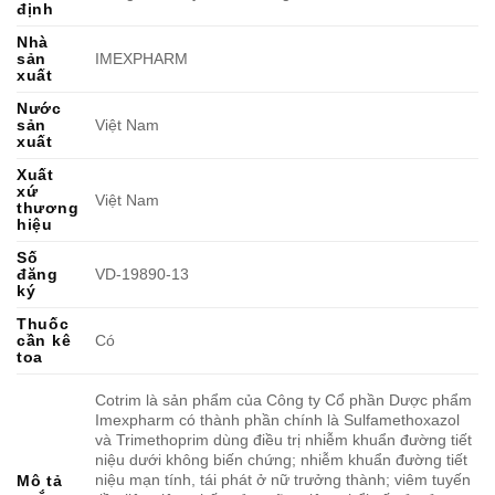
định
Nhà
sản
IMEXPHARM
xuất
Nước
sản
Việt Nam
xuất
Xuất
xứ
Việt Nam
thương
hiệu
Số
đăng
VD-19890-13
ký
Thuốc
cần kê
Có
toa
Cotrim là sản phẩm của Công ty Cổ phần Dược phẩm
Imexpharm có thành phần chính là Sulfamethoxazol
và Trimethoprim dùng điều trị nhiễm khuẩn đường tiết
niệu dưới không biến chứng; nhiễm khuẩn đường tiết
niệu mạn tính, tái phát ở nữ trưởng thành; viêm tuyến
Mô tả