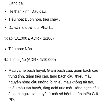
Candida.
Hệ thần kinh: Đau đầu.
Tiêu hóa: Buồn nôn, tiêu chảy .
Da và mô dưới da: Phát ban.
Ít gặp (1/1.000 ≤ ADR < 1/100):
Tiêu hóa: Nôn.
Rất hiếm gặp (ADR < 1/10.000)
Máu và hệ bạch huyết: Giảm bạch cầu, giảm bạch cầu
trung tính, giảm tiểu cầu, tăng bạch cầu, thiếu máu
nguyên hồng cầu khổng lồ, thiếu mẫu không tái tạo,
thiếu máu tán huyết, tăng acid uric máu, tăng bạch cầu
ái toan, ngứa, tan huyết ở một số bệnh nhân thiếu G-6-
PD.