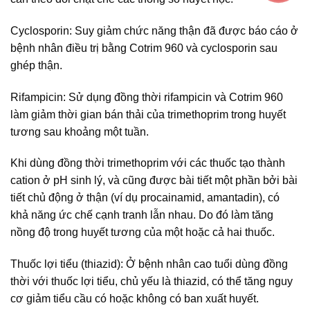
Cyclosporin: Suy giảm chức năng thận đã được báo cáo ở
bệnh nhân điều trị bằng Cotrim 960 và cyclosporin sau
ghép thận.
Rifampicin: Sử dụng đồng thời rifampicin và Cotrim 960
làm giảm thời gian bán thải của trimethoprim trong huyết
tương sau khoảng một tuần.
Khi dùng đồng thời trimethoprim với các thuốc tạo thành
cation ở pH sinh lý, và cũng được bài tiết một phần bởi bài
tiết chủ động ở thận (ví dụ procainamid, amantadin), có
khả năng ức chế cạnh tranh lẫn nhau. Do đó làm tăng
nồng độ trong huyết tương của một hoặc cả hai thuốc.
Thuốc lợi tiểu (thiazid): Ở bệnh nhân cao tuổi dùng đồng
thời với thuốc lợi tiểu, chủ yếu là thiazid, có thể tăng nguy
cơ giảm tiểu cầu có hoặc không có ban xuất huyết.