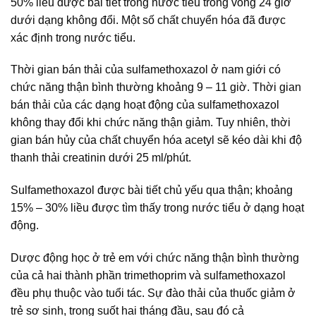
50% liều được bài tiết trong nước tiểu trong vòng 24 giờ
dưới dạng không đổi. Một số chất chuyển hóa đã được
xác định trong nước tiểu.
Thời gian bán thải của sulfamethoxazol ở nam giới có
chức năng thận bình thường khoảng 9 – 11 giờ. Thời gian
bán thải của các dạng hoạt động của sulfamethoxazol
không thay đổi khi chức năng thận giảm. Tuy nhiên, thời
gian bán hủy của chất chuyển hóa acetyl sẽ kéo dài khi độ
thanh thải creatinin dưới 25 ml/phút.
Sulfamethoxazol được bài tiết chủ yếu qua thận; khoảng
15% – 30% liều được tìm thấy trong nước tiểu ở dạng hoạt
động.
Dược động học ở trẻ em với chức năng thận bình thường
của cả hai thành phần trimethoprim và sulfamethoxazol
đều phụ thuộc vào tuổi tác. Sự đào thải của thuốc giảm ở
trẻ sơ sinh, trong suốt hai tháng đầu, sau đó cả