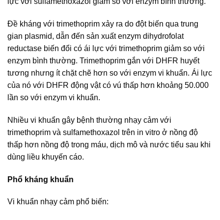
lực với sulfamethoxazol giảm so với enzym bình thường.
Đề kháng với trimethoprim xảy ra do đột biến qua trung
gian plasmid, dẫn đến sản xuất enzym dihydrofolat
reductase biến đổi có ái lực với trimethoprim giảm so với
enzym bình thường. Trimethoprim gắn với DHFR huyết
tương nhưng ít chặt chẽ hơn so với enzym vi khuẩn. Ái lực
của nó với DHFR động vật có vú thấp hơn khoảng 50.000
lần so với enzym vi khuẩn.
Nhiều vi khuẩn gây bệnh thường nhạy cảm với
trimethoprim và sulfamethoxazol trên in vitro ở nồng độ
thấp hơn nồng độ trong máu, dịch mô và nước tiểu sau khi
dùng liều khuyến cáo.
Phổ kháng khuẩn
Vi khuẩn nhạy cảm phổ biến: