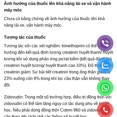
Ảnh hưởng của thuốc lên khả năng lái xe và vận hành
máy móc
Chưa có bằng chứng về ảnh hưởng của thuốc lên khả
năng lái xe, vận hành máy móc.
Tương tác của thuốc
Tương tác với các xét nghiệm: trimethoprim có thể ảnh
hưởng đến kết quả định lượng creatinin huyết thanh/ huyết
tương khi sử dụng phản ứng picrat kiềm (kết quả đánh giá
creatinin huyết tương/ huyết thanh cao 10%). Độ thanh thải
creatinin giảm: Sự bài tiết creatinin trong ống thận giảm từ
23% xuống còn 9% trong khi lọc cầu thận vẫn không thay
đổi.
Zidovudin: Trong một số trường hợp, điều trị đồng thời với
zidovudin có thể làm tăng nguy cơ tác dụng phụ về huyết
học. Nếu phải dùng đồng thời Cotrim 960 và zidovudin,
cần theo dõi chặt chẽ các thông số huyết học.