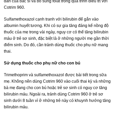
dẫn của bác sĩ và bổ sung folat trong quá trình điều trị với
Cotrim 960.
Sulfamethoxazol cạnh tranh với bilirubin để gắn vào
albumin huyết tương. Khi có sự gia tăng đáng kể nồng độ
thuốc của mẹ trong vài ngày, nguy cơ có thể tăng bilirubin
máu ở trẻ sơ sinh, đặc biệt là ở những người mẹ gần thời
điểm sinh. Do đó, cần tránh dùng thuốc cho phụ nữ mang
thai.
Sử dụng thuốc cho phụ nữ cho con bú
Trimethoprim và sulfamethoxazol được bài tiết trong sữa
mẹ. Không nên dùng Cotrim 960 vào cuối thai kỳ và những
bà mẹ đang cho con bú hoặc trẻ sơ sinh có nguy cơ tăng
bilirubin máu. Ngoài ra, tránh dùng Cotrim 960 ở trẻ sơ
sinh dưới 8 tuần vì ở những trẻ này có khuynh hướng tăng
bilirubin máu.